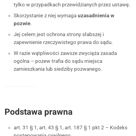
tylko w przypadkach przewidzianych przez ustawę.
Skorzystanie z niej wymaga
uzasadnienia w
pozwie
.
Jej celem jest ochrona strony słabszej i
zapewnienie rzeczywistego prawa do sądu.
W razie wątpliwości zawsze zwycięża zasada
ogólna – pozew trafia do sądu miejsca
zamieszkania lub siedziby pozwanego.
Podstawa prawna
art. 31 § 1, art. 43 § 1, art. 187 § 1 pkt 2 – Kodeks
postępowania cywilnego