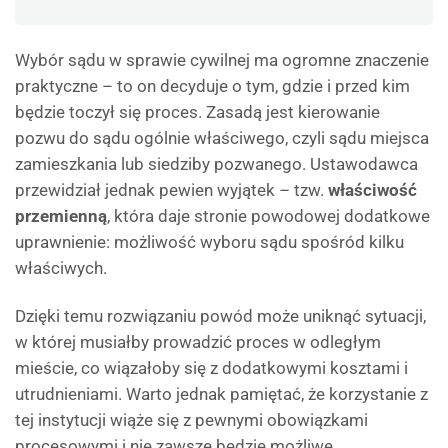
Wybór sądu w sprawie cywilnej ma ogromne znaczenie
praktyczne – to on decyduje o tym, gdzie i przed kim
będzie toczył się proces. Zasadą jest kierowanie
pozwu do sądu ogólnie właściwego, czyli sądu miejsca
zamieszkania lub siedziby pozwanego. Ustawodawca
przewidział jednak pewien wyjątek – tzw.
właściwość
przemienną
, która daje stronie powodowej dodatkowe
uprawnienie: możliwość wyboru sądu spośród kilku
właściwych.
Dzięki temu rozwiązaniu powód może uniknąć sytuacji,
w której musiałby prowadzić proces w odległym
mieście, co wiązałoby się z dodatkowymi kosztami i
utrudnieniami. Warto jednak pamiętać, że korzystanie z
tej instytucji wiąże się z pewnymi obowiązkami
procesowymi i nie zawsze będzie możliwe.