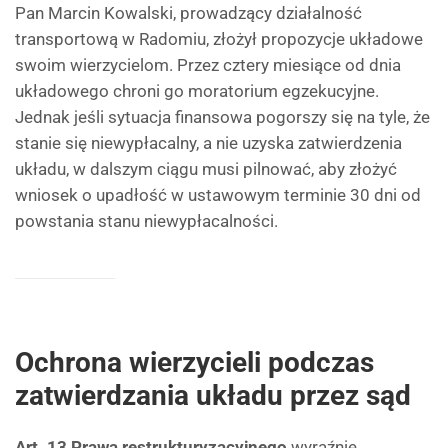
Pan Marcin Kowalski, prowadzący działalność
transportową w Radomiu, złożył propozycje układowe
swoim wierzycielom. Przez cztery miesiące od dnia
układowego chroni go moratorium egzekucyjne.
Jednak jeśli sytuacja finansowa pogorszy się na tyle, że
stanie się niewypłacalny, a nie uzyska zatwierdzenia
układu, w dalszym ciągu musi pilnować, aby złożyć
wniosek o upadłość w ustawowym terminie 30 dni od
powstania stanu niewypłacalności.
Ochrona wierzycieli podczas
zatwierdzania układu przez sąd
Art. 13 Prawa restrukturyzacyjnego
wyraźnie