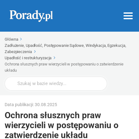
Główna
Zadłużenie, Upadłość, Postępowanie Sądowe, Windykacja, Egzekucja,
Zabezpieczenia
Upadłość i restrukturyzacja
Ochrona słusznych praw wierzycieli w postępowaniu o zatwierdzenie
układu
Wyszukaj
Data publikacji: 30.08.2025
Ochrona słusznych praw
wierzycieli w postępowaniu o
zatwierdzenie układu