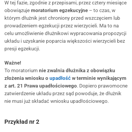
W tej fazie, zgodnie z przepisami, przez cztery miesiące
obowiązuje
moratorium egzekucyjne
– to czas, w
którym dłużnik jest chroniony przed wszczęciem lub
prowadzeniem egzekucji przez wierzycieli. Ma to na
celu umożliwienie dłużnikowi wypracowania propozycji
układu i uzyskanie poparcia większości wierzycieli bez
presji egzekucji.
Ważne!
To moratorium
nie zwalnia dłużnika z obowiązku
złożenia wniosku o
upadłość
w terminie wynikającym
z art. 21 Prawa upadłościowego
. Dopiero prawomocne
zatwierdzenie układu przez sąd powoduje, że dłużnik
nie musi już składać wniosku upadłościowego.
Przykład nr 2