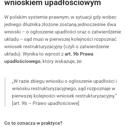
wnioskiem upadłościowym
W polskim systemie prawnym, w sytuacji gdy wobec
jednego dłużnika złożone zostaną jednocześnie dwa
wnioski – o ogłoszenie upadłości oraz o zatwierdzenie
układu – sąd musi w pierwszej kolejności rozpoznać
wniosek restrukturyzacyjny (czyli o zatwierdzenie
układu). Wynika to wprost z
art. 9b Prawa
upadłościowego
, który wskazuje, że:
„W razie zbiegu wniosku o ogłoszenie upadłości i
wniosku restrukturyzacyjnego, sąd rozpoznaje w
pierwszej kolejności wniosek restrukturyzacyjny.”
[art. 9b – Prawo upadłościowe]
Co to oznacza w praktyce?