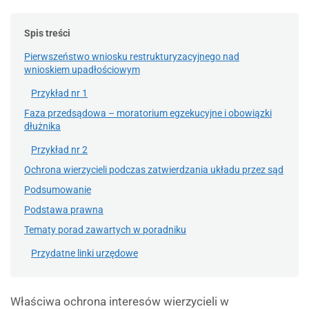
Spis treści
Pierwszeństwo wniosku restrukturyzacyjnego nad
wnioskiem upadłościowym
Przykład nr 1
Faza przedsądowa – moratorium egzekucyjne i obowiązki
dłużnika
Przykład nr 2
Ochrona wierzycieli podczas zatwierdzania układu przez sąd
Podsumowanie
Podstawa prawna
Tematy porad zawartych w poradniku
Przydatne linki urzędowe
Właściwa ochrona interesów wierzycieli w