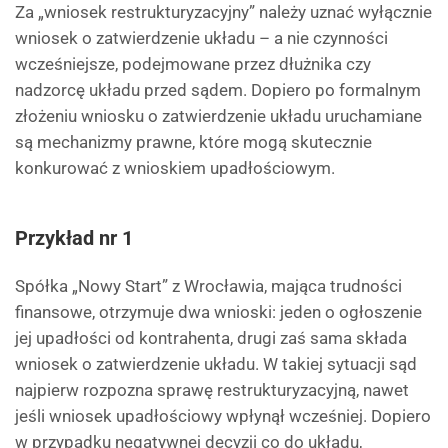
Za „wniosek restrukturyzacyjny” należy uznać wyłącznie
wniosek o zatwierdzenie układu – a nie czynności
wcześniejsze, podejmowane przez dłużnika czy
nadzorcę układu przed sądem. Dopiero po formalnym
złożeniu wniosku o zatwierdzenie układu uruchamiane
są mechanizmy prawne, które mogą skutecznie
konkurować z wnioskiem upadłościowym.
Przykład nr 1
Spółka „Nowy Start” z Wrocławia, mająca trudności
finansowe, otrzymuje dwa wnioski: jeden o ogłoszenie
jej upadłości od kontrahenta, drugi zaś sama składa
wniosek o zatwierdzenie układu. W takiej sytuacji sąd
najpierw rozpozna sprawę restrukturyzacyjną, nawet
jeśli wniosek upadłościowy wpłynął wcześniej. Dopiero
w przypadku negatywnej decyzji co do układu,