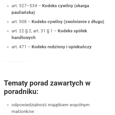
art. 527–534 –
Kodeks cywilny (skarga
pauliańska)
art. 508 –
Kodeks cywilny (zwolnienie z długu)
art. 22 § 2, art. 31 § 1 –
Kodeks spółek
handlowych
art. 471 –
Kodeks rodzinny i opiekuńczy
Tematy porad zawartych w
poradniku:
odpowiedzialność majątkiem wspólnym
małżonków