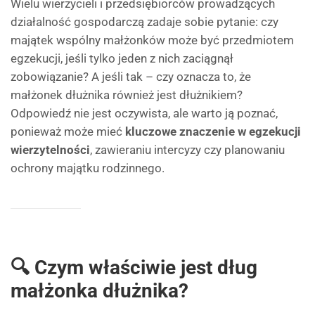
Wielu wierzycieli i przedsiębiorców prowadzących
działalność gospodarczą zadaje sobie pytanie: czy
majątek wspólny małżonków może być przedmiotem
egzekucji, jeśli tylko jeden z nich zaciągnął
zobowiązanie? A jeśli tak – czy oznacza to, że
małżonek dłużnika również jest dłużnikiem?
Odpowiedź nie jest oczywista, ale warto ją poznać,
ponieważ może mieć
kluczowe znaczenie w egzekucji
wierzytelności
, zawieraniu intercyzy czy planowaniu
ochrony majątku rodzinnego.
🔍 Czym właściwie jest dług
małżonka dłużnika?