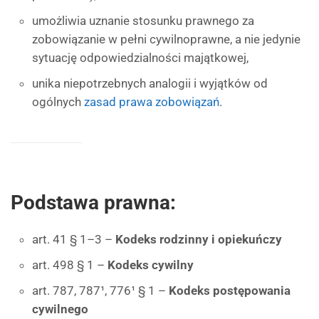
umożliwia uznanie stosunku prawnego za
zobowiązanie w pełni cywilnoprawne, a nie jedynie
sytuację odpowiedzialności majątkowej,
unika niepotrzebnych analogii i wyjątków od
ogólnych
zasad prawa zobowiązań
.
Podstawa prawna:
art. 41 § 1–3 –
Kodeks rodzinny i opiekuńczy
art. 498 § 1 –
Kodeks cywilny
art. 787, 787¹, 776¹ § 1 –
Kodeks postępowania
cywilnego