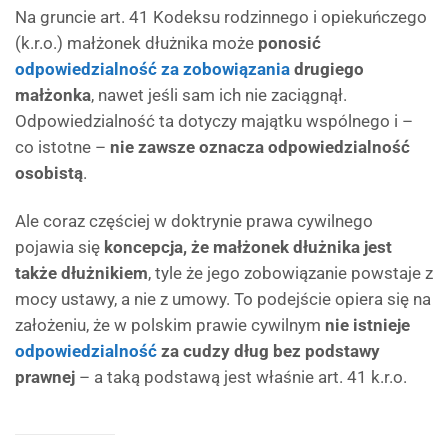
Na gruncie art. 41 Kodeksu rodzinnego i opiekuńczego
(k.r.o.) małżonek dłużnika może
ponosić
odpowiedzialność za zobowiązania
drugiego
małżonka
, nawet jeśli sam ich nie zaciągnął.
Odpowiedzialność ta dotyczy majątku wspólnego i –
co istotne –
nie zawsze oznacza odpowiedzialność
osobistą
.
Ale coraz częściej w doktrynie prawa cywilnego
pojawia się
koncepcja, że małżonek dłużnika jest
także dłużnikiem
, tyle że jego zobowiązanie powstaje z
mocy ustawy, a nie z umowy. To podejście opiera się na
założeniu, że w polskim prawie cywilnym
nie istnieje
odpowiedzialność
za cudzy dług bez podstawy
prawnej
– a taką podstawą jest właśnie art. 41 k.r.o.