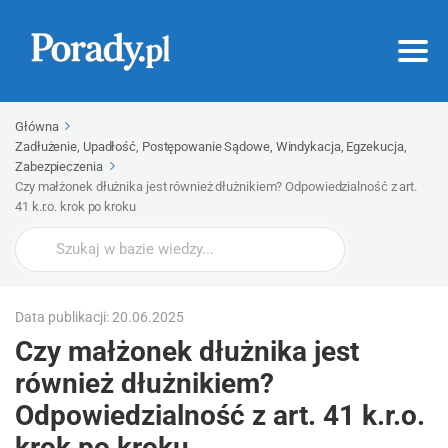
Główna
Zadłużenie, Upadłość, Postępowanie Sądowe, Windykacja, Egzekucja,
Zabezpieczenia
Czy małżonek dłużnika jest również dłużnikiem? Odpowiedzialność z art.
41 k.r.o. krok po kroku
Wyszukaj
Data publikacji: 20.06.2025
Czy małżonek dłużnika jest
również dłużnikiem?
Odpowiedzialność z art. 41 k.r.o.
krok po kroku