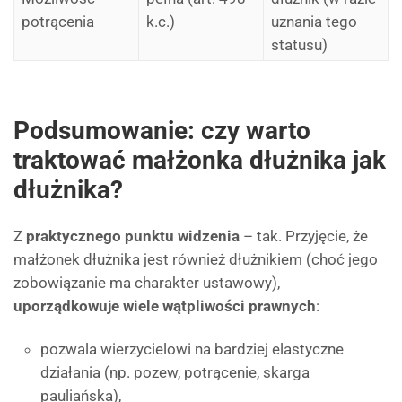
potrącenia
k.c.)
uznania tego
statusu)
Podsumowanie: czy warto
traktować małżonka dłużnika jak
dłużnika?
Z
praktycznego punktu widzenia
– tak. Przyjęcie, że
małżonek dłużnika jest również dłużnikiem (choć jego
zobowiązanie ma charakter ustawowy),
uporządkowuje wiele wątpliwości prawnych
:
pozwala wierzycielowi na bardziej elastyczne
działania (np. pozew, potrącenie, skarga
pauliańska),