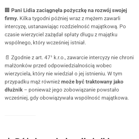
🏢
Pani Lidia zaciągnęła pożyczkę na rozwój swojej
firmy.
Kilka tygodni później wraz z mężem zawarli
intercyzę, ustanawiając rozdzielność majątkową. Po
czasie wierzyciel zażądał spłaty długu z majątku
wspólnego, który wcześniej istniał.
📄 Zgodnie z art. 47¹ k.r.o., zawarcie intercyzy nie chroni
małżonków przed odpowiedzialnością wobec
wierzyciela, który nie wiedział o jej istnieniu. W tym
przypadku mąż również
może być traktowany jako
dłużnik
– ponieważ jego zobowiązanie powstało
wcześniej, gdy obowiązywała wspólność majątkowa.