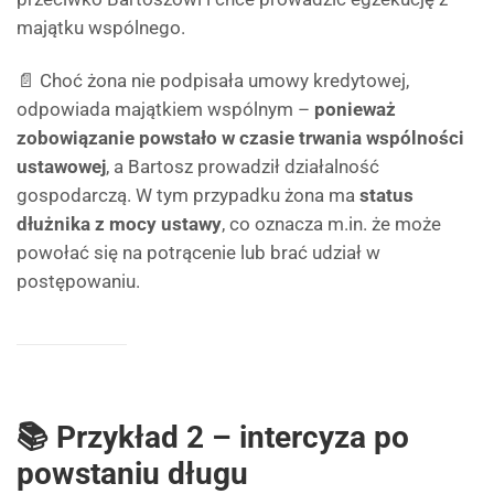
majątku wspólnego.
📄 Choć żona nie podpisała umowy kredytowej,
odpowiada majątkiem wspólnym –
ponieważ
zobowiązanie powstało w czasie trwania wspólności
ustawowej
, a Bartosz prowadził działalność
gospodarczą. W tym przypadku żona ma
status
dłużnika z mocy ustawy
, co oznacza m.in. że może
powołać się na potrącenie lub brać udział w
postępowaniu.
📚 Przykład 2 – intercyza po
powstaniu długu