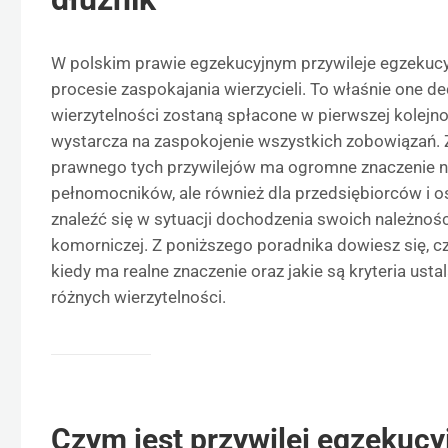
W polskim prawie egzekucyjnym przywileje egzekucy
procesie zaspokajania wierzycieli. To właśnie one de
wierzytelności zostaną spłacone w pierwszej kolejnoś
wystarcza na zaspokojenie wszystkich zobowiązań. 
prawnego tych przywilejów ma ogromne znaczenie nie
pełnomocników, ale również dla przedsiębiorców i 
znaleźć się w sytuacji dochodzenia swoich należnośc
komorniczej. Z poniższego poradnika dowiesz się, cz
kiedy ma realne znaczenie oraz jakie są kryteria usta
różnych wierzytelności.
Czym jest przywilej egzekucyj