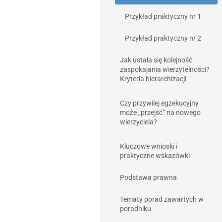
Przykład praktyczny nr 1
Przykład praktyczny nr 2
Jak ustala się kolejność
zaspokajania wierzytelności?
Kryteria hierarchizacji
Czy przywilej egzekucyjny
może „przejść” na nowego
wierzyciela?
Kluczowe wnioski i
praktyczne wskazówki
Podstawa prawna
Tematy porad zawartych w
poradniku