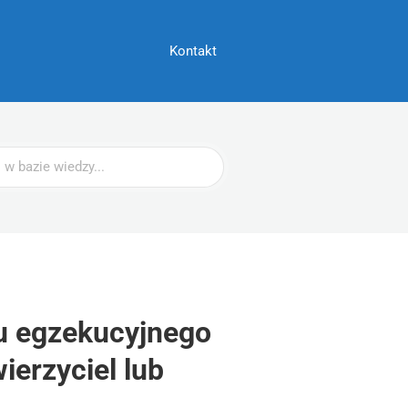
Kontakt
ju egzekucyjnego
ierzyciel lub