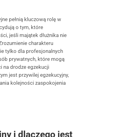
jne pełnią kluczową rolę w
cydują o tym, które
ci, jeśli majątek dłużnika nie
Zrozumienie charakteru
 tylko dla profesjonalnych
osób prywatnych, które mogą
i na drodze egzekucji
ym jest przywilej egzekucyjny,
lania kolejności zaspokojenia
ny i dlaczego jest