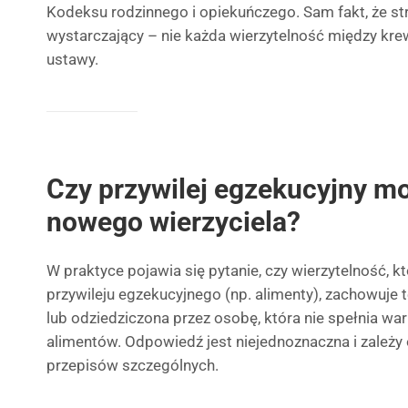
Kodeksu rodzinnego i opiekuńczego. Sam fakt, że str
wystarczający – nie każda wierzytelność między kre
ustawy.
Czy przywilej egzekucyjny mo
nowego wierzyciela?
W praktyce pojawia się pytanie, czy wierzytelność, kt
przywileju egzekucyjnego (np. alimenty), zachowuje t
lub odziedziczona przez osobę, która nie spełnia w
alimentów. Odpowiedź jest niejednoznaczna i zależy 
przepisów szczególnych.