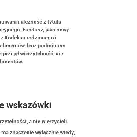
giwała należność z tytułu
acyjnego. Fundusz, jako nowy
h z Kodeksu rodzinnego i
 alimentów, lecz podmiotem
rzejął wierzytelność, nie
alimentów.
ne wskazówki
ytelności, a nie wierzycieli.
i ma znaczenie wyłącznie wtedy,