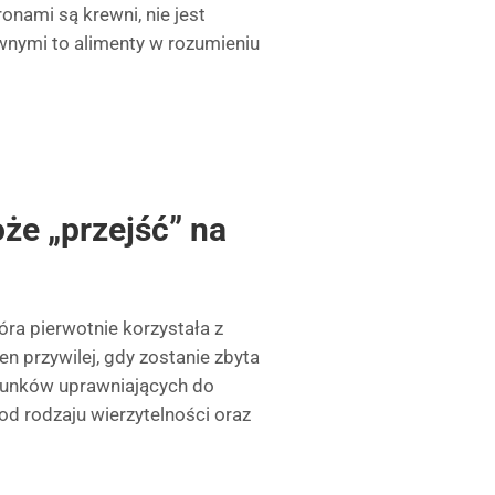
onami są krewni, nie jest
wnymi to alimenty w rozumieniu
że „przejść” na
óra pierwotnie korzystała z
en przywilej, gdy zostanie zbyta
arunków uprawniających do
od rodzaju wierzytelności oraz