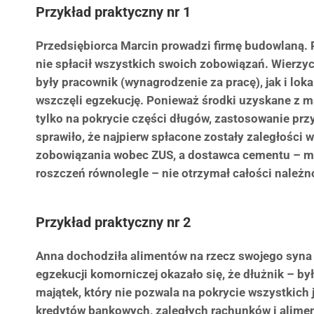
Przykład praktyczny nr 1
Przedsiębiorca Marcin prowadzi firmę budowlaną. 
nie spłacił wszystkich swoich zobowiązań. Wierzy
były pracownik (wynagrodzenie za pracę), jak i lo
wszczęli egzekucję. Ponieważ środki uzyskane z m
tylko na pokrycie części długów, zastosowanie pr
sprawiło, że najpierw spłacone zostały zaległości
zobowiązania wobec ZUS, a dostawca cementu – m
roszczeń równolegle – nie otrzymał całości należn
Przykład praktyczny nr 2
Anna dochodziła alimentów na rzecz swojego syna 
egzekucji komorniczej okazało się, że dłużnik – by
majątek, który nie pozwala na pokrycie wszystkich
kredytów bankowych, zaległych rachunków i alimen