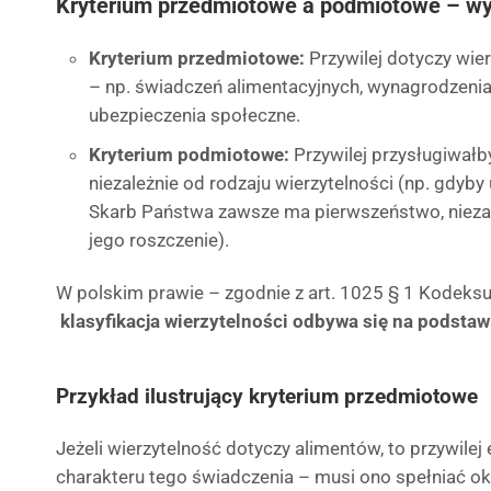
Kryterium przedmiotowe a podmiotowe – wy
Kryterium przedmiotowe:
Przywilej dotyczy wie
– np. świadczeń alimentacyjnych, wynagrodzenia
ubezpieczenia społeczne.
Kryterium podmiotowe:
Przywilej przysługiwałby
niezależnie od rodzaju wierzytelności (np. gdy
Skarb Państwa zawsze ma pierwszeństwo, niezal
jego roszczenie).
W polskim prawie – zgodnie z art. 1025 § 1 Kodeks
klasyfikacja wierzytelności odbywa się na podsta
Przykład ilustrujący kryterium przedmiotowe
Jeżeli wierzytelność dotyczy alimentów, to przywile
charakteru tego świadczenia – musi ono spełniać ok