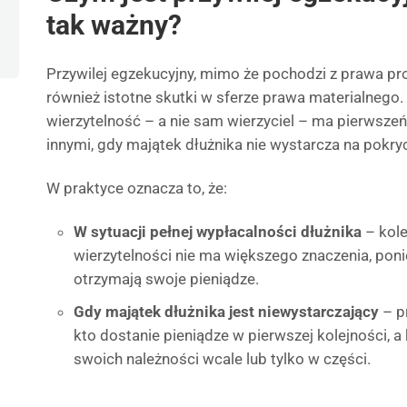
tak ważny?
Przywilej egzekucyjny, mimo że pochodzi z prawa pr
również istotne skutki w sferze prawa materialnego.
wierzytelność – a nie sam wierzyciel – ma pierwsze
innymi, gdy majątek dłużnika nie wystarcza na pokry
W praktyce oznacza to, że:
W sytuacji pełnej wypłacalności dłużnika
– kole
wierzytelności nie ma większego znaczenia, poni
otrzymają swoje pieniądze.
Gdy majątek dłużnika jest niewystarczający
– p
kto dostanie pieniądze w pierwszej kolejności, 
swoich należności wcale lub tylko w części.