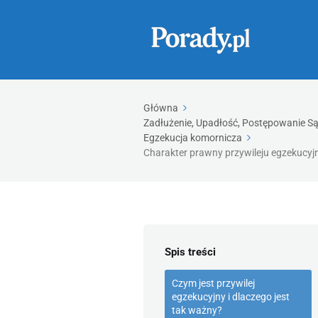
Główna
Zadłużenie, Upadłość, Postępowanie Są
Egzekucja komornicza
Charakter prawny przywileju egzekucyjne
Spis treści
Czym jest przywilej
egzekucyjny i dlaczego jest
tak ważny?