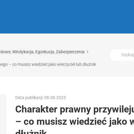
Wyszukaj
dowe, Windykacja, Egzekucja, Zabezpieczenia
go – co musisz wiedzieć jako wierzyciel lub dłużnik
Data publikacji: 08.08.2025
Charakter prawny przywile
– co musisz wiedzieć jako w
dłużnik