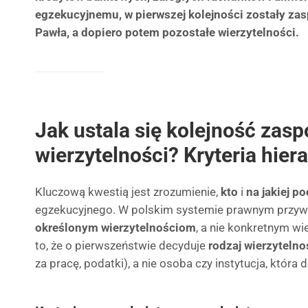
egzekucyjnemu, w pierwszej kolejności zostały za
Pawła, a dopiero potem pozostałe wierzytelności.
Jak ustala się kolejność zasp
wierzytelności? Kryteria hiera
Kluczową kwestią jest zrozumienie,
kto
i
na jakiej p
egzekucyjnego. W polskim systemie prawnym przywi
określonym wierzytelnościom
, a nie konkretnym wi
to, że o pierwszeństwie decyduje
rodzaj wierzytelno
za pracę, podatki), a nie osoba czy instytucja, która