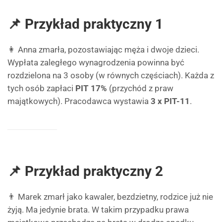
📌 Przykład praktyczny 1
👩 Anna zmarła, pozostawiając męża i dwoje dzieci.
Wypłata zaległego wynagrodzenia powinna być
rozdzielona na 3 osoby (w równych częściach). Każda z
tych osób zapłaci
PIT 17%
(przychód z praw
majątkowych). Pracodawca wystawia
3 x PIT-11
.
📌 Przykład praktyczny 2
👨 Marek zmarł jako kawaler, bezdzietny, rodzice już nie
żyją. Ma jedynie brata. W takim przypadku prawa