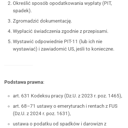
Określić sposób opodatkowania wypłaty (PIT,
spadek).
Zgromadzić dokumentację.
Wypłacić świadczenia zgodnie z przepisami.
Wystawić odpowiednie PIT-11 (lub ich nie
wystawiać) i zawiadomić US, jeśli to konieczne.
Podstawa prawna
:
art. 631 Kodeksu pracy (Dz.U. z 2023 r. poz. 1465),
art. 68–71 ustawy o emeryturach i rentach z FUS
(Dz.U. z 2024 r. poz. 1631),
ustawa o podatku od spadków i darowizn z