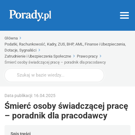
Główna
Podatki, Rachunkowość, Kadry, ZUS, BHP, AML, Finanse i Ubezpieczenia,
Dotacje, Sygnaliści
Zatrudnienie i Ubezpieczenia Społeczne
Prawo pracy
Śmierć osoby świadczącej pracę – poradnik dla pracodawcy
Wyszukaj
Data publikacji: 16.04.2025
Śmierć osoby świadczącej pracę
– poradnik dla pracodawcy
Spis treści