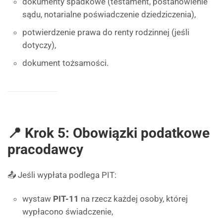
dokumenty spadkowe (testament, postanowienie
sądu, notarialne poświadczenie dziedziczenia),
potwierdzenie prawa do renty rodzinnej (jeśli
dotyczy),
dokument tożsamości.
📍 Krok 5: Obowiązki podatkowe
pracodawcy
📤 Jeśli wypłata podlega PIT:
wystaw
PIT-11
na rzecz każdej osoby, której
wypłacono świadczenie,