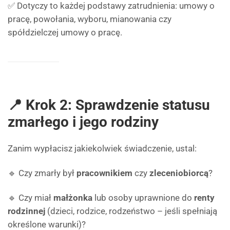
✅ Dotyczy to każdej podstawy zatrudnienia: umowy o
pracę, powołania, wyboru, mianowania czy
spółdzielczej umowy o pracę.
📍 Krok 2: Sprawdzenie statusu
zmarłego i jego rodziny
Zanim wypłacisz jakiekolwiek świadczenie, ustal:
🔹 Czy zmarły był
pracownikiem
czy
zleceniobiorcą
?
🔹 Czy miał
małżonka
lub osoby uprawnione do
renty
rodzinnej
(dzieci, rodzice, rodzeństwo – jeśli spełniają
określone warunki)?