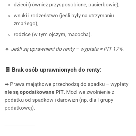
dzieci (również przysposobione, pasierbowie),
wnuki i rodzeństwo (jeśli były na utrzymaniu
zmarłego),
rodzice (w tym ojczym, macocha).
🔸
Jeśli są uprawnieni do renty – wypłata = PIT 17%.
🧾 Brak osób uprawnionych do renty:
➡ Prawa majątkowe przechodzą do spadku – wypłaty
nie są opodatkowane PIT
. Możliwe zwolnienie z
podatku od spadków i darowizn (np. dla I grupy
podatkowej).