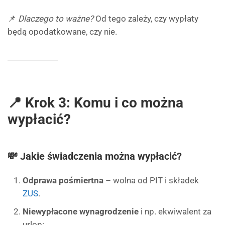
📌
Dlaczego to ważne?
Od tego zależy, czy wypłaty
będą opodatkowane, czy nie.
📍 Krok 3: Komu i co można
wypłacić?
💸 Jakie świadczenia można wypłacić?
Odprawa pośmiertna
– wolna od PIT i składek
ZUS
.
Niewypłacone wynagrodzenie
i np. ekwiwalent za
urlop: