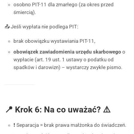
osobno PIT-11 dla zmarłego (za okres przed
śmiercią).
📤 Jeśli wypłata nie podlega PIT:
brak obowiązku wystawiania PIT-11,
obowiązek zawiadomienia urzędu skarbowego
o
wypłacie (art. 19 ust. 1 ustawy o podatku od
spadków i darowizn) – wystarczy zwykłe pismo.
📍 Krok 6: Na co uważać? ⚠️
❗ Separacja = brak prawa małżonka do świadczeń.