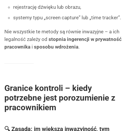
rejestrację dźwięku lub obrazu,
systemy typu „screen capture” lub „time tracker”.
Nie wszystkie te metody są równie inwazyjne – a ich
legalność zależy od
stopnia ingerencji w prywatność
pracownika
i
sposobu wdrożenia
.
Granice kontroli – kiedy
potrzebne jest porozumienie z
pracownikiem
🔍 Zasada: im większa inwazyjność, tym