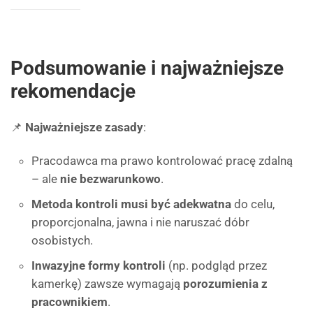
Podsumowanie i najważniejsze
rekomendacje
📌
Najważniejsze zasady
:
Pracodawca ma prawo kontrolować pracę zdalną
– ale
nie bezwarunkowo
.
Metoda kontroli musi być adekwatna
do celu,
proporcjonalna, jawna i nie naruszać dóbr
osobistych.
Inwazyjne formy kontroli
(np. podgląd przez
kamerkę) zawsze wymagają
porozumienia z
pracownikiem
.