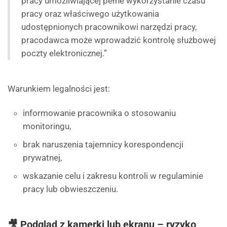
pracy umożliwiającej pełne wykorzystanie czasu
pracy oraz właściwego użytkowania
udostępnionych pracownikowi narzędzi pracy,
pracodawca może wprowadzić kontrolę służbowej
poczty elektronicznej.”
Warunkiem legalności jest:
informowanie pracownika o stosowaniu
monitoringu,
brak naruszenia tajemnicy korespondencji
prywatnej,
wskazanie celu i zakresu kontroli w regulaminie
pracy lub obwieszczeniu.
🎥 Podgląd z kamerki lub ekranu – ryzyko