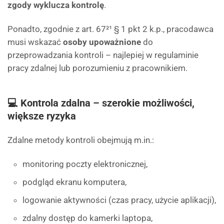
zgody wyklucza kontrolę
.
Ponadto, zgodnie z art. 67²¹ § 1 pkt 2 k.p., pracodawca
musi wskazać
osoby upoważnione
do
przeprowadzania kontroli – najlepiej w regulaminie
pracy zdalnej lub porozumieniu z pracownikiem.
💻 Kontrola zdalna – szerokie możliwości,
większe ryzyka
Zdalne metody kontroli obejmują m.in.:
monitoring poczty elektronicznej,
podgląd ekranu komputera,
logowanie aktywności (czas pracy, użycie aplikacji),
zdalny dostęp do kamerki laptopa,