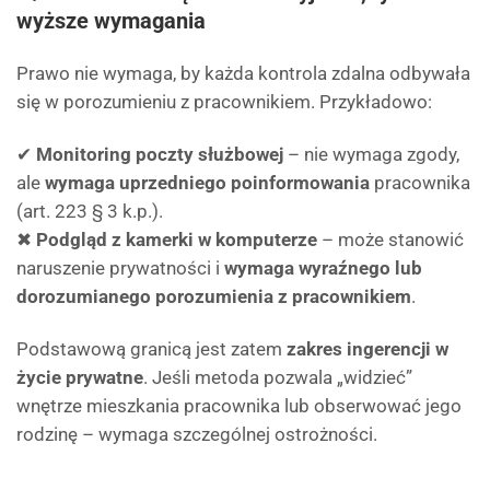
wyższe wymagania
Prawo nie wymaga, by każda kontrola zdalna odbywała
się w porozumieniu z pracownikiem. Przykładowo:
✔
Monitoring poczty służbowej
– nie wymaga zgody,
ale
wymaga uprzedniego poinformowania
pracownika
(art. 223 § 3 k.p.).
✖
Podgląd z kamerki w komputerze
– może stanowić
naruszenie prywatności i
wymaga wyraźnego lub
dorozumianego porozumienia z pracownikiem
.
Podstawową granicą jest zatem
zakres ingerencji w
życie prywatne
. Jeśli metoda pozwala „widzieć”
wnętrze mieszkania pracownika lub obserwować jego
rodzinę – wymaga szczególnej ostrożności.