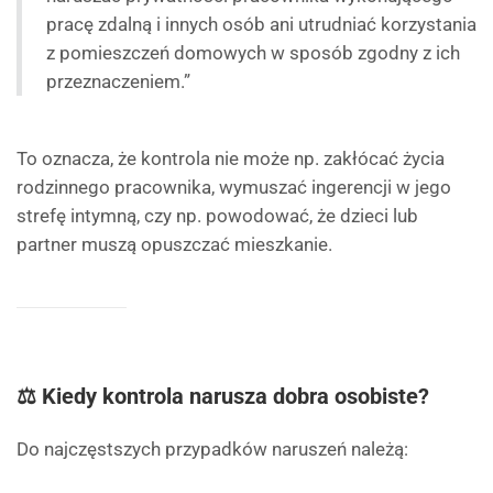
pracę zdalną i innych osób ani utrudniać korzystania
z pomieszczeń domowych w sposób zgodny z ich
przeznaczeniem.”
To oznacza, że kontrola nie może np. zakłócać życia
rodzinnego pracownika, wymuszać ingerencji w jego
strefę intymną, czy np. powodować, że dzieci lub
partner muszą opuszczać mieszkanie.
⚖️ Kiedy kontrola narusza dobra osobiste?
Do najczęstszych przypadków naruszeń należą: