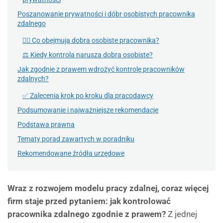
Poszanowanie prywatności i dóbr osobistych pracownika
zdalnego
🧍‍♂️ Co obejmują dobra osobiste pracownika?
⚖️ Kiedy kontrola narusza dobra osobiste?
Jak zgodnie z prawem wdrożyć kontrolę pracowników
zdalnych?
✅ Zalecenia krok po kroku dla pracodawcy
Podsumowanie i najważniejsze rekomendacje
Podstawa prawna
Tematy porad zawartych w poradniku
Rekomendowane źródła urzędowe
Wraz z rozwojem modelu pracy zdalnej, coraz więcej
firm staje przed pytaniem: jak kontrolować
pracownika zdalnego zgodnie z prawem?
Z jednej