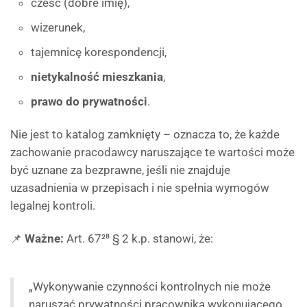
cześć (dobre imię),
wizerunek,
tajemnicę korespondencji,
nietykalność mieszkania
,
prawo do prywatności
.
Nie jest to katalog zamknięty – oznacza to, że każde
zachowanie pracodawcy naruszające te wartości może
być uznane za bezprawne, jeśli nie znajduje
uzasadnienia w przepisach i nie spełnia wymogów
legalnej kontroli.
📌
Ważne:
Art. 67²⁸ § 2 k.p. stanowi, że:
„Wykonywanie czynności kontrolnych nie może
naruszać prywatności pracownika wykonującego