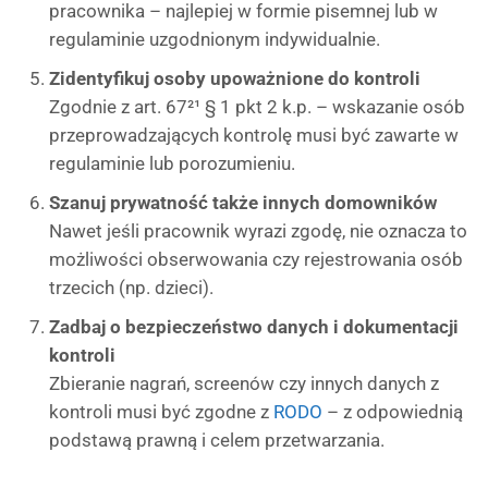
pracownika – najlepiej w formie pisemnej lub w
regulaminie uzgodnionym indywidualnie.
Zidentyfikuj osoby upoważnione do kontroli
Zgodnie z art. 67²¹ § 1 pkt 2 k.p. – wskazanie osób
przeprowadzających kontrolę musi być zawarte w
regulaminie lub porozumieniu.
Szanuj prywatność także innych domowników
Nawet jeśli pracownik wyrazi zgodę, nie oznacza to
możliwości obserwowania czy rejestrowania osób
trzecich (np. dzieci).
Zadbaj o bezpieczeństwo danych i dokumentacji
kontroli
Zbieranie nagrań, screenów czy innych danych z
kontroli musi być zgodne z
RODO
– z odpowiednią
podstawą prawną i celem przetwarzania.