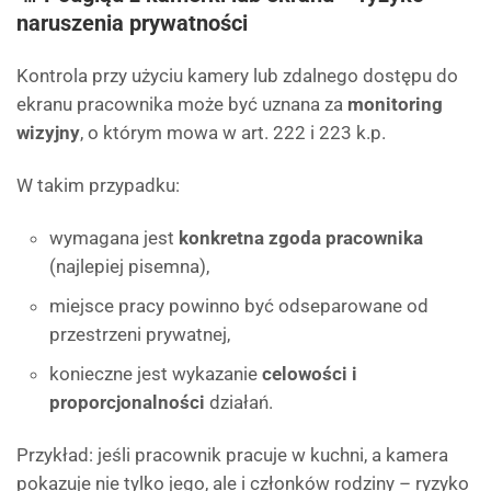
naruszenia prywatności
Kontrola przy użyciu kamery lub zdalnego dostępu do
ekranu pracownika może być uznana za
monitoring
wizyjny
, o którym mowa w art. 222 i 223 k.p.
W takim przypadku:
wymagana jest
konkretna zgoda pracownika
(najlepiej pisemna),
miejsce pracy powinno być odseparowane od
przestrzeni prywatnej,
konieczne jest wykazanie
celowości i
proporcjonalności
działań.
Przykład: jeśli pracownik pracuje w kuchni, a kamera
pokazuje nie tylko jego, ale i członków rodziny – ryzyko