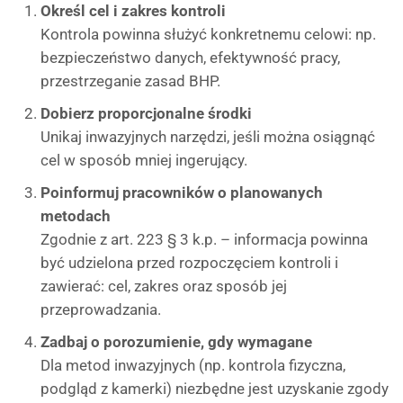
Określ cel i zakres kontroli
Kontrola powinna służyć konkretnemu celowi: np.
bezpieczeństwo danych, efektywność pracy,
przestrzeganie zasad BHP.
Dobierz proporcjonalne środki
Unikaj inwazyjnych narzędzi, jeśli można osiągnąć
cel w sposób mniej ingerujący.
Poinformuj pracowników o planowanych
metodach
Zgodnie z art. 223 § 3 k.p. – informacja powinna
być udzielona przed rozpoczęciem kontroli i
zawierać: cel, zakres oraz sposób jej
przeprowadzania.
Zadbaj o porozumienie, gdy wymagane
Dla metod inwazyjnych (np. kontrola fizyczna,
podgląd z kamerki) niezbędne jest uzyskanie zgody