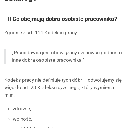
🧍‍♂️ Co obejmują dobra osobiste pracownika?
Zgodnie z art. 111 Kodeksu pracy:
„Pracodawca jest obowiązany szanować godność i
inne dobra osobiste pracownika.”
Kodeks pracy nie definiuje tych dóbr – odwołujemy się
więc do art. 23 Kodeksu cywilnego, który wymienia
m.in.:
zdrowie,
wolność,