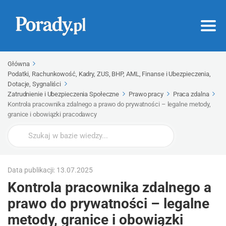
Główna
Podatki, Rachunkowość, Kadry, ZUS, BHP, AML, Finanse i Ubezpieczenia,
Dotacje, Sygnaliści
Zatrudnienie i Ubezpieczenia Społeczne
Prawo pracy
Praca zdalna
Kontrola pracownika zdalnego a prawo do prywatności – legalne metody,
granice i obowiązki pracodawcy
Wyszukaj
Data publikacji: 13.07.2025
Kontrola pracownika zdalnego a
prawo do prywatności – legalne
metody, granice i obowiązki