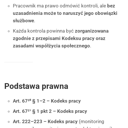
Pracownik ma prawo odmówić kontroli, ale
bez
uzasadnienia może to naruszyć jego obowiązki
służbowe
.
Każda kontrola powinna być
zorganizowana
zgodnie z przepisami Kodeksu pracy oraz
zasadami współżycia społecznego
.
Podstawa prawna
Art. 67²⁸ § 1–2 – Kodeks pracy
Art. 67²¹ § 1 pkt 2 – Kodeks pracy
Art. 222–223 – Kodeks pracy
(monitoring