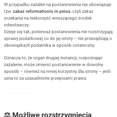
W przypadku zażaleń na postanowienia nie obowiązuje
tzw.
zakaz reformationis in peius
, czyli zakaz
orzekania na niekorzyść wnoszącego środek
odwoławczy.
Dzieje się tak, ponieważ postanowienia nie rozstrzygają
sprawy podatkowej co do jej istoty – nie przesądzają o
obowiązkach podatnika w sposób ostateczny.
Oznacza to, że organ drugiej instancji, rozpoznając
zażalenie, może zmienić postanowienie w dowolny
sposób – również na mniej korzystny dla strony – jeśli
uzna to za uzasadnione przepisami prawa.
⚖️ Możliwe rozstrzygnięcia