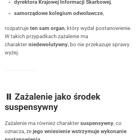
dyrektora Krajowej Informacji Skarbowej
,
samorządowe kolegium odwoławcze
,
rozpatruje
ten sam organ
, który wydał postanowienie.
W takich przypadkach zażalenie ma
charakter
niedewolutywny
, bo nie przekazuje sprawy
wyżej.
⏸ Zażalenie jako środek
suspensywny
Zażalenie ma również charakter
suspensywny
, co
oznacza, że
jego wniesienie wstrzymuje wykonanie
postanowienia
.