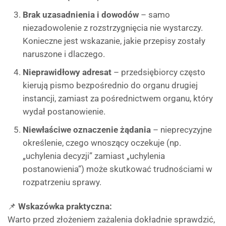
Brak uzasadnienia i dowodów
– samo
niezadowolenie z rozstrzygnięcia nie wystarczy.
Konieczne jest wskazanie, jakie przepisy zostały
naruszone i dlaczego.
Nieprawidłowy adresat
– przedsiębiorcy często
kierują pismo bezpośrednio do organu drugiej
instancji, zamiast za pośrednictwem organu, który
wydał postanowienie.
Niewłaściwe oznaczenie żądania
– nieprecyzyjne
określenie, czego wnoszący oczekuje (np.
„uchylenia decyzji” zamiast „uchylenia
postanowienia”) może skutkować trudnościami w
rozpatrzeniu sprawy.
📌
Wskazówka praktyczna:
Warto przed złożeniem zażalenia dokładnie sprawdzić,