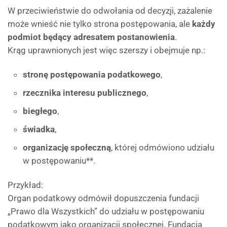
W przeciwieństwie do odwołania od decyzji, zażalenie
może wnieść nie tylko strona postępowania, ale
każdy
podmiot będący adresatem postanowienia
.
Krąg uprawnionych jest więc szerszy i obejmuje np.:
stronę postępowania podatkowego
,
rzecznika interesu publicznego
,
biegłego
,
świadka
,
organizację społeczną
, której odmówiono udziału
w postępowaniu**.
Przykład:
Organ podatkowy odmówił dopuszczenia fundacji
„Prawo dla Wszystkich” do udziału w postępowaniu
podatkowym jako organizacji społecznej. Fundacja