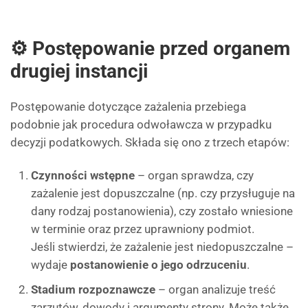
⚙️ Postępowanie przed organem
drugiej instancji
Postępowanie dotyczące zażalenia przebiega
podobnie jak procedura odwoławcza w przypadku
decyzji podatkowych. Składa się ono z trzech etapów:
Czynności wstępne
– organ sprawdza, czy
zażalenie jest dopuszczalne (np. czy przysługuje na
dany rodzaj postanowienia), czy zostało wniesione
w terminie oraz przez uprawniony podmiot.
Jeśli stwierdzi, że zażalenie jest niedopuszczalne –
wydaje
postanowienie o jego odrzuceniu
.
Stadium rozpoznawcze
– organ analizuje treść
zarzutów, dowody i argumenty strony. Może także