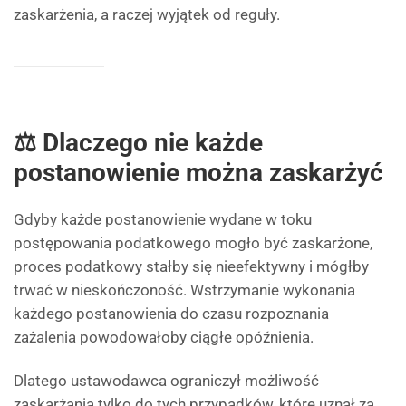
zaskarżenia, a raczej wyjątek od reguły.
⚖️ Dlaczego nie każde
postanowienie można zaskarżyć
Gdyby każde postanowienie wydane w toku
postępowania podatkowego mogło być zaskarżone,
proces podatkowy stałby się nieefektywny i mógłby
trwać w nieskończoność. Wstrzymanie wykonania
każdego postanowienia do czasu rozpoznania
zażalenia powodowałoby ciągłe opóźnienia.
Dlatego ustawodawca ograniczył możliwość
zaskarżania tylko do tych przypadków, które uznał za