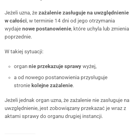
Jeżeli uzna, że
zażalenie zasługuje na uwzględnienie
w całości
, w terminie 14 dni od jego otrzymania
wydaje
nowe postanowienie
, które uchyla lub zmienia
poprzednie.
W takiej sytuacji:
organ
nie przekazuje sprawy
wyżej,
a od nowego postanowienia przysługuje
stronie
kolejne zażalenie
.
Jeżeli jednak organ uzna, że zażalenie nie zasługuje na
uwzględnienie, jest zobowiązany przekazać je wraz z
aktami sprawy do organu drugiej instancji.