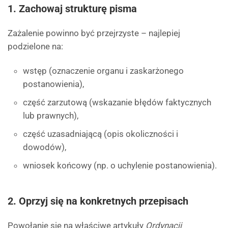
1. Zachowaj strukturę pisma
Zażalenie powinno być przejrzyste – najlepiej
podzielone na:
wstęp (oznaczenie organu i zaskarżonego
postanowienia),
część zarzutową (wskazanie błędów faktycznych
lub prawnych),
część uzasadniającą (opis okoliczności i
dowodów),
wniosek końcowy (np. o uchylenie postanowienia).
2. Oprzyj się na konkretnych przepisach
Powołanie się na właściwe artykuły
Ordynacji