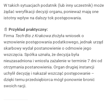
W takich sytuacjach podatnik (lub inny uczestnik) może
żądać weryfikacji decyzji organu, ponieważ mają one
istotny wpływ na dalszy tok postępowania.
📄
Przykład praktyczny:
Firma
Tech-Bis z Krakowa
złożyła wniosek o
wznowienie postępowania podatkowego, jednak urząd
skarbowy wydał postanowienie o odmowie jego
wszczęcia. Spółka uznała, że decyzja była
nieuzasadniona i wniosła zażalenie w terminie 7 dni od
otrzymania postanowienia. Organ drugiej instancji
uchylił decyzję i nakazał wszcząć postępowanie –
dzięki temu przedsiębiorca mógł ponownie bronić
swoich racji.