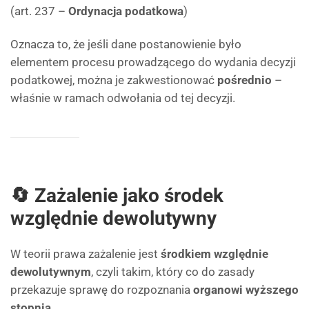
(art. 237 –
Ordynacja podatkowa
)
Oznacza to, że jeśli dane postanowienie było
elementem procesu prowadzącego do wydania decyzji
podatkowej, można je zakwestionować
pośrednio
–
właśnie w ramach odwołania od tej decyzji.
🔄 Zażalenie jako środek
względnie dewolutywny
W teorii prawa zażalenie jest
środkiem względnie
dewolutywnym
, czyli takim, który co do zasady
przekazuje sprawę do rozpoznania
organowi wyższego
stopnia
.