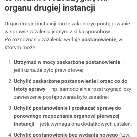
organu drugiej instancji
Organ drugiej instancji może zakończyć postępowanie
w sprawie zażalenia jednym z kilku sposobów.
Po rozpoznaniu zażalenia wydaje
postanowienie
, w
którym może:
Utrzymać w mocy zaskarżone postanowienie
–
jeśli uzna, że było prawidłowe;
Uchylić zaskarżone postanowienie i orzec co do
istoty sprawy
– np. samodzielnie rozstrzygnąć, czy
zawieszenie postępowania było zasadne;
Uchylić postanowienie i przekazać sprawę do
ponownego rozpoznania organowi pierwszej
instancji
– jeśli wymaga ona dodatkowych ustaleń;
Uchylić postanowienie bez wydania nowego
(tzw.