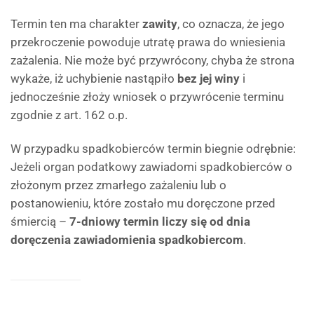
Termin ten ma charakter
zawity
, co oznacza, że jego
przekroczenie powoduje utratę prawa do wniesienia
zażalenia. Nie może być przywrócony, chyba że strona
wykaże, iż uchybienie nastąpiło
bez jej winy
i
jednocześnie złoży wniosek o przywrócenie terminu
zgodnie z art. 162 o.p.
W przypadku spadkobierców termin biegnie odrębnie:
Jeżeli organ podatkowy zawiadomi spadkobierców o
złożonym przez zmarłego zażaleniu lub o
postanowieniu, które zostało mu doręczone przed
śmiercią –
7-dniowy termin liczy się od dnia
doręczenia zawiadomienia spadkobiercom
.