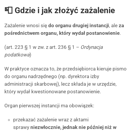
📮 Gdzie i jak złożyć zażalenie
Zażalenie wnosi się
do organu drugiej instancji
, ale
za
pośrednictwem organu, który wydał postanowienie
.
(art. 223 § 1 w zw. z art. 236 § 1 –
Ordynacja
podatkowa
)
W praktyce oznacza to, że przedsiębiorca kieruje pismo
do organu nadrzędnego (np. dyrektora izby
administracji skarbowej), lecz składa je w urzędzie,
który wydał kwestionowane postanowienie.
Organ pierwszej instancji ma obowiązek:
przekazać zażalenie wraz z aktami
sprawy
niezwłocznie, jednak nie później niż w