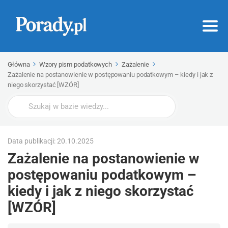
Główna
Wzory pism podatkowych
Zażalenie
Zażalenie na postanowienie w postępowaniu podatkowym – kiedy i jak z
niego skorzystać [WZÓR]
Wyszukaj
Data publikacji: 20.10.2025
Zażalenie na postanowienie w
postępowaniu podatkowym –
kiedy i jak z niego skorzystać
[WZÓR]