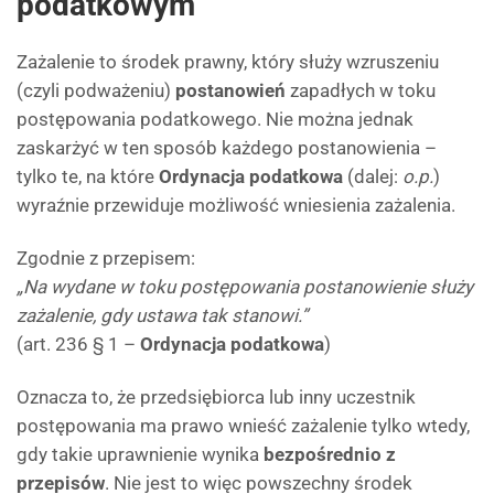
podatkowym
Zażalenie to środek prawny, który służy wzruszeniu
(czyli podważeniu)
postanowień
zapadłych w toku
postępowania podatkowego. Nie można jednak
zaskarżyć w ten sposób każdego postanowienia –
tylko te, na które
Ordynacja podatkowa
(dalej:
o.p.
)
wyraźnie przewiduje możliwość wniesienia zażalenia.
Zgodnie z przepisem:
„Na wydane w toku postępowania postanowienie służy
zażalenie, gdy ustawa tak stanowi.”
(art. 236 § 1 –
Ordynacja podatkowa
)
Oznacza to, że przedsiębiorca lub inny uczestnik
postępowania ma prawo wnieść zażalenie tylko wtedy,
gdy takie uprawnienie wynika
bezpośrednio z
przepisów
. Nie jest to więc powszechny środek