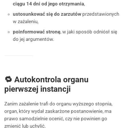
ciągu 14 dni od jego otrzymania
,
ustosunkować się do zarzutów
przedstawionych
w zażaleniu,
poinformować stronę
, w jaki sposób odniósł się
do jej argumentów.
🔁 Autokontrola organu
pierwszej instancji
Zanim zażalenie trafi do organu wyższego stopnia,
organ, który wydał zaskarżone postanowienie, ma
prawo samodzielnie ocenić, czy nie powinien go
zmienić lub uchylić.