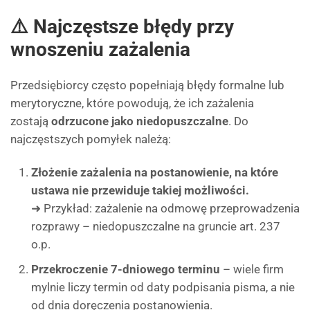
⚠️ Najczęstsze błędy przy
wnoszeniu zażalenia
Przedsiębiorcy często popełniają błędy formalne lub
merytoryczne, które powodują, że ich zażalenia
zostają
odrzucone jako niedopuszczalne
. Do
najczęstszych pomyłek należą:
Złożenie zażalenia na postanowienie, na które
ustawa nie przewiduje takiej możliwości.
➜ Przykład: zażalenie na odmowę przeprowadzenia
rozprawy – niedopuszczalne na gruncie art. 237
o.p.
Przekroczenie 7-dniowego terminu
– wiele firm
mylnie liczy termin od daty podpisania pisma, a nie
od dnia doręczenia postanowienia.