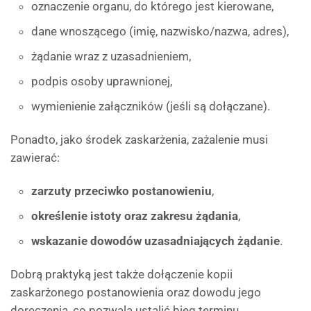
oznaczenie organu, do którego jest kierowane,
dane wnoszącego (imię, nazwisko/nazwa, adres),
żądanie wraz z uzasadnieniem,
podpis osoby uprawnionej,
wymienienie załączników (jeśli są dołączane).
Ponadto, jako środek zaskarżenia, zażalenie musi
zawierać:
zarzuty przeciwko postanowieniu
,
określenie istoty oraz zakresu żądania
,
wskazanie dowodów uzasadniających żądanie
.
Dobrą praktyką jest także dołączenie kopii
zaskarżonego postanowienia oraz dowodu jego
doręczenia, co pozwala ustalić bieg terminu.