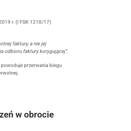
2019 r. (I FSK 1218/17)
ej faktury, a nie jej
 odbioru faktury korygującej”
.
e powoduje przerwania biegu
erwotnej.
zeń w obrocie