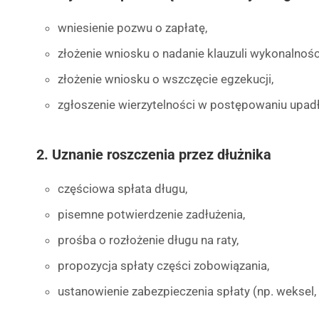
wniesienie pozwu o zapłatę,
złożenie wniosku o nadanie klauzuli wykonalnośc
złożenie wniosku o wszczęcie egzekucji,
zgłoszenie wierzytelności w postępowaniu upa
2. Uznanie roszczenia przez dłużnika
częściowa spłata długu,
pisemne potwierdzenie zadłużenia,
prośba o rozłożenie długu na raty,
propozycja spłaty części zobowiązania,
ustanowienie zabezpieczenia spłaty (np. weksel,