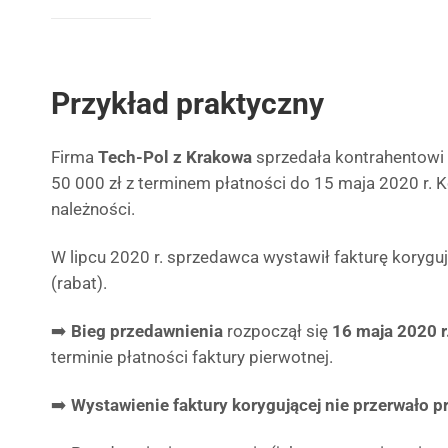
Przykład praktyczny
Firma
Tech-Pol z Krakowa
sprzedała kontrahentowi
50 000 zł z terminem płatności do 15 maja 2020 r. K
należności.
W lipcu 2020 r. sprzedawca wystawił fakturę koryguj
(rabat).
➡️
Bieg przedawnienia
rozpoczął się
16 maja 2020 r
terminie płatności faktury pierwotnej.
➡️
Wystawienie faktury korygującej nie przerwało 