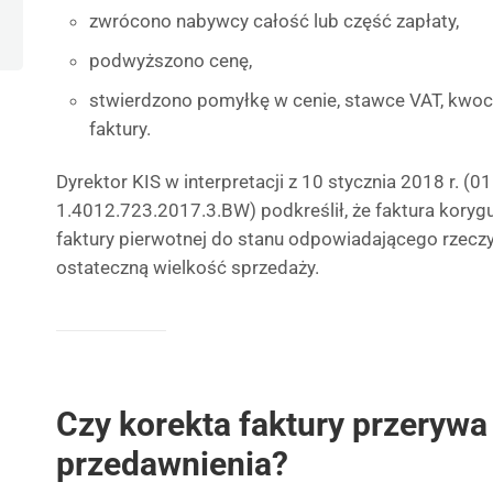
zwrócono nabywcy całość lub część zapłaty,
podwyższono cenę,
stwierdzono pomyłkę w cenie, stawce VAT, kwocie
faktury.
Dyrektor KIS w interpretacji z 10 stycznia 2018 r. (
1.4012.723.2017.3.BW) podkreślił, że faktura koryg
faktury pierwotnej do stanu odpowiadającego rzecz
ostateczną wielkość sprzedaży.
Czy korekta faktury przerywa
przedawnienia?