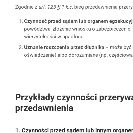
Zgodnie z
art. 123 § 1 k.c.
bieg przedawnienia przery
Czynność przed sądem lub organem egzekucy
powództwa, złożenie wniosku o zabezpieczenie, 
wierzytelności w upadłości.
Uznanie roszczenia przez dłużnika
– może być 
oświadczenie) albo dorozumiane (np. częściowa 
Przykłady czynności przeryw
przedawnienia
1. Czynności przed sądem lub innym organ