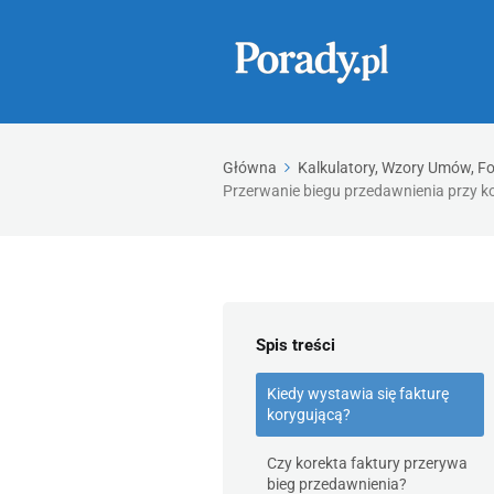
Główna
Kalkulatory, Wzory Umów, F
Przerwanie biegu przedawnienia przy ko
Spis treści
Kiedy wystawia się fakturę
korygującą?
Czy korekta faktury przerywa
bieg przedawnienia?