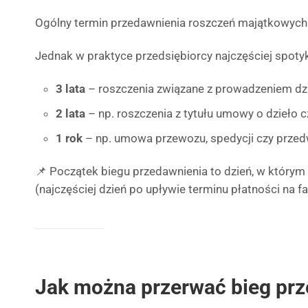
Ogólny termin przedawnienia roszczeń majątkowyc
Jednak w praktyce przedsiębiorcy najczęściej spotyk
3 lata
– roszczenia związane z prowadzeniem dzi
2 lata
– np. roszczenia z tytułu umowy o dzieło cz
1 rok
– np. umowa przewozu, spedycji czy prze
📌 Początek biegu przedawnienia to dzień, w którym
(najczęściej dzień po upływie terminu płatności na fa
Jak można przerwać bieg pr