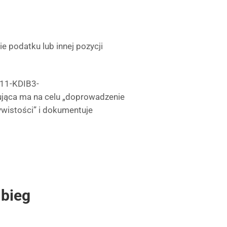
 podatku lub innej pozycji
0111-KDIB3-
ująca ma na celu „doprowadzenie
ywistości” i dokumentuje
 bieg