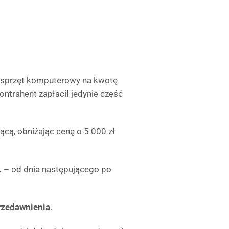
 sprzęt komputerowy na kwotę
ontrahent zapłacił jedynie część
ącą, obniżając cenę o 5 000 zł
.
– od dnia następującego po
przedawnienia
.