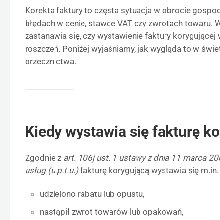
Korekta faktury to częsta sytuacja w obrocie gospo
błędach w cenie, stawce VAT czy zwrotach towaru. 
zastanawia się, czy wystawienie faktury korygującej
roszczeń. Poniżej wyjaśniamy, jak wygląda to w świe
orzecznictwa.
Kiedy wystawia się fakturę k
Zgodnie z
art. 106j ust. 1 ustawy z dnia 11 marca 2
usług (u.p.t.u.)
fakturę korygującą wystawia się m.in. 
udzielono rabatu lub opustu,
nastąpił zwrot towarów lub opakowań,