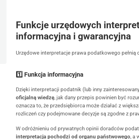
Funkcje urzędowych interpret
informacyjna i gwarancyjna
Urzędowe interpretacje prawa podatkowego pełnią 
1️⃣ Funkcja informacyjna
Dzięki interpretacji podatnik (lub inny zainteresowa
oficjalną wiedzę
, jak dany przepis powinien być roz
oznacza to, że przedsiębiorca może działać z więks
rozliczeń czy podejmowane decyzje są zgodne z pr
W odróżnieniu od prywatnych opinii doradców podat
interpretacja pochodzi od organu państwowego
, a