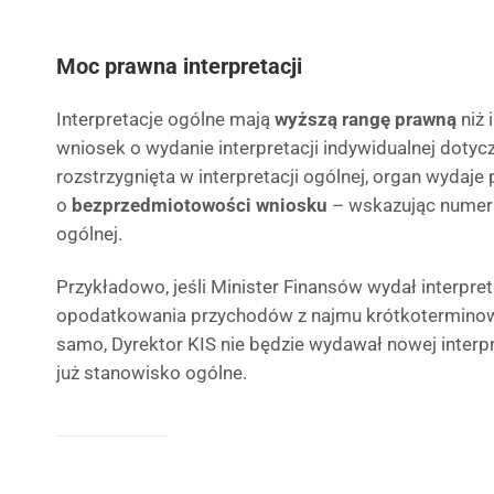
Moc prawna interpretacji
Interpretacje ogólne mają
wyższą rangę prawną
niż 
wniosek o wydanie interpretacji indywidualnej dotyczy
rozstrzygnięta w interpretacji ogólnej, organ wydaje
o
bezprzedmiotowości wniosku
– wskazując numer i 
ogólnej.
Przykładowo, jeśli Minister Finansów wydał interpre
opodatkowania przychodów z najmu krótkoterminowe
samo, Dyrektor KIS nie będzie wydawał nowej interpr
już stanowisko ogólne.