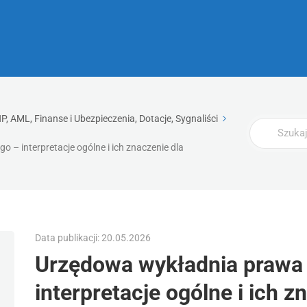
, AML, Finanse i Ubezpieczenia, Dotacje, Sygnaliści
Wyszukaj
– interpretacje ogólne i ich znaczenie dla
Data publikacji: 20.05.2026
Urzędowa wykładnia prawa
interpretacje ogólne i ich z