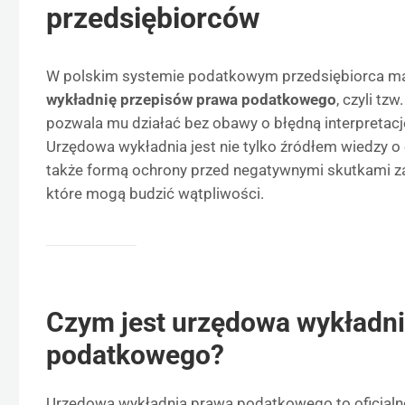
przedsiębiorców
W polskim systemie podatkowym przedsiębiorca m
wykładnię przepisów prawa podatkowego
, czyli tz
pozwala mu działać bez obawy o błędną interpretacj
Urzędowa wykładnia jest nie tylko źródłem wiedzy o
także formą ochrony przed negatywnymi skutkami z
które mogą budzić wątpliwości.
Czym jest urzędowa wykładn
podatkowego?
Urzędowa wykładnia prawa podatkowego to oficjaln