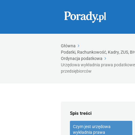
Główna
Podatki, Rachunkowość, Kadry, ZUS, BHP
Ordynacja podatkowa
Urzędowa wykładnia prawa podatkowego 
przedsiębiorców
Spis treści
Czym jest urzędowa
wykładnia prawa