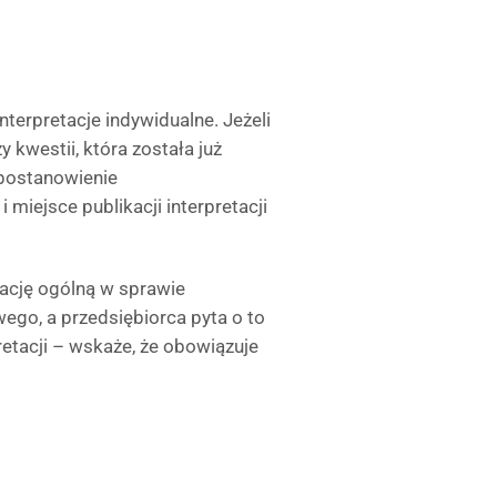
interpretacje indywidualne. Jeżeli
 kwestii, która została już
 postanowienie
miejsce publikacji interpretacji
tację ogólną w sprawie
go, a przedsiębiorca pyta o to
etacji – wskaże, że obowiązuje