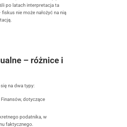
i po latach interpretacja ta
 fiskus nie może nałożyć na nią
tacją.
ualne – różnice i
ą się na dwa typy:
 Finansów, dotyczące
retnego podatnika, w
nu faktycznego.