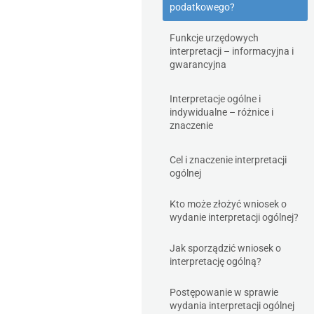
podatkowego?
Funkcje urzędowych
interpretacji – informacyjna i
gwarancyjna
Interpretacje ogólne i
indywidualne – różnice i
znaczenie
Cel i znaczenie interpretacji
ogólnej
Kto może złożyć wniosek o
wydanie interpretacji ogólnej?
Jak sporządzić wniosek o
interpretację ogólną?
Postępowanie w sprawie
wydania interpretacji ogólnej