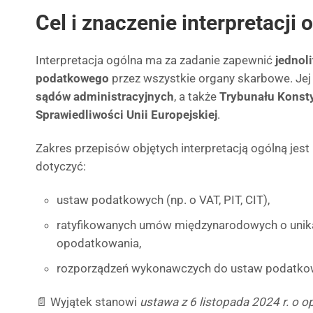
Cel i znaczenie interpretacji 
Interpretacja ogólna ma za zadanie zapewnić
jednol
podatkowego
przez wszystkie organy skarbowe. Jej
sądów administracyjnych
, a także
Trybunału Konsty
Sprawiedliwości Unii Europejskiej
.
Zakres przepisów objętych interpretacją ogólną jes
dotyczyć:
ustaw podatkowych (np. o VAT, PIT, CIT),
ratyfikowanych umów międzynarodowych o unik
opodatkowania,
rozporządzeń wykonawczych do ustaw podatko
📄 Wyjątek stanowi
ustawa z 6 listopada 2024 r. 