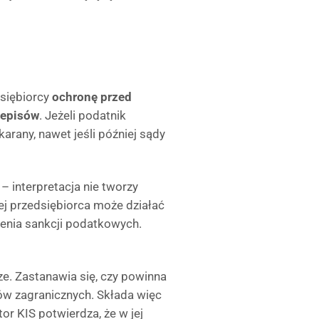
dsiębiorcy
ochronę przed
zepisów
. Jeżeli podatnik
arany, nawet jeśli później sądy
 interpretacja nie tworzy
niej przedsiębiorca może działać
ienia sankcji podatkowych.
e. Zastanawia się, czy powinna
ów zagranicznych. Składa więc
or KIS potwierdza, że w jej