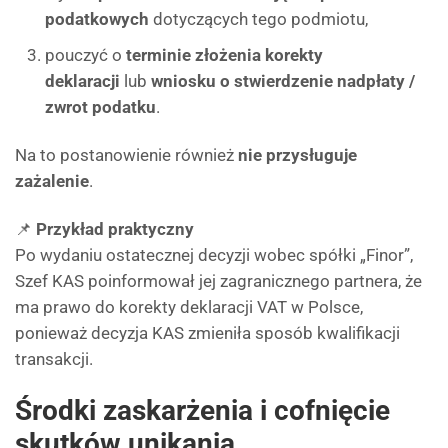
podatkowych
dotyczących tego podmiotu,
pouczyć o
terminie złożenia korekty
deklaracji
lub
wniosku o stwierdzenie nadpłaty /
zwrot podatku
.
Na to postanowienie również
nie przysługuje
zażalenie
.
📌
Przykład praktyczny
Po wydaniu ostatecznej decyzji wobec spółki „Finor”,
Szef KAS poinformował jej zagranicznego partnera, że
ma prawo do korekty deklaracji VAT w Polsce,
ponieważ decyzja KAS zmieniła sposób kwalifikacji
transakcji.
Środki zaskarżenia i cofnięcie
skutków unikania