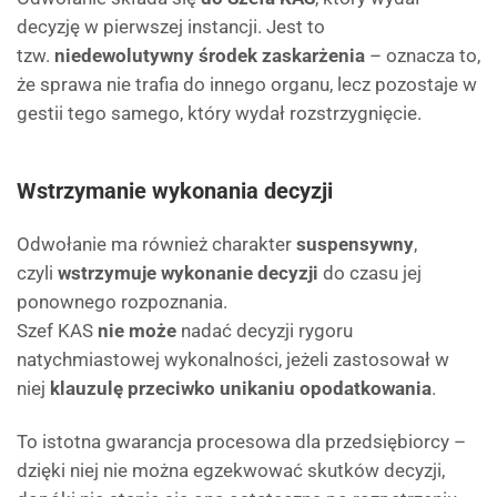
decyzję w pierwszej instancji. Jest to
tzw.
niedewolutywny środek zaskarżenia
– oznacza to,
że sprawa nie trafia do innego organu, lecz pozostaje w
gestii tego samego, który wydał rozstrzygnięcie.
Wstrzymanie wykonania decyzji
Odwołanie ma również charakter
suspensywny
,
czyli
wstrzymuje wykonanie decyzji
do czasu jej
ponownego rozpoznania.
Szef KAS
nie może
nadać decyzji rygoru
natychmiastowej wykonalności, jeżeli zastosował w
niej
klauzulę przeciwko unikaniu opodatkowania
.
To istotna gwarancja procesowa dla przedsiębiorcy –
dzięki niej nie można egzekwować skutków decyzji,