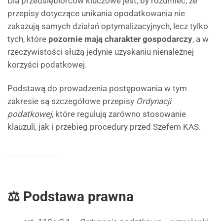
Dla przedsiębiorców kluczowe jest, by rozumieć, że
przepisy dotyczące unikania opodatkowania nie
zakazują samych działań optymalizacyjnych, lecz tylko
tych, które
pozornie mają charakter gospodarczy
, a w
rzeczywistości służą jedynie uzyskaniu nienależnej
korzyści podatkowej.
Podstawą do prowadzenia postępowania w tym
zakresie są szczegółowe przepisy
Ordynacji
podatkowej
, które regulują zarówno stosowanie
klauzuli, jak i przebieg procedury przed Szefem KAS.
⚖️ Podstawa prawna