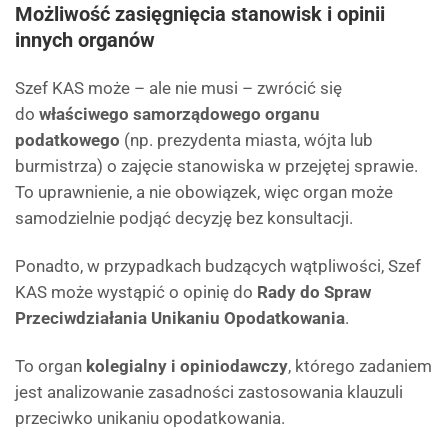
Możliwość zasięgnięcia stanowisk i opinii
innych organów
Szef KAS może – ale nie musi – zwrócić się
do
właściwego samorządowego organu
podatkowego
(np. prezydenta miasta, wójta lub
burmistrza) o zajęcie stanowiska w przejętej sprawie.
To uprawnienie, a nie obowiązek, więc organ może
samodzielnie podjąć decyzję bez konsultacji.
Ponadto, w przypadkach budzących wątpliwości, Szef
KAS może wystąpić o opinię do
Rady do Spraw
Przeciwdziałania Unikaniu Opodatkowania
.
To organ
kolegialny i opiniodawczy
, którego zadaniem
jest analizowanie zasadności zastosowania klauzuli
przeciwko unikaniu opodatkowania.