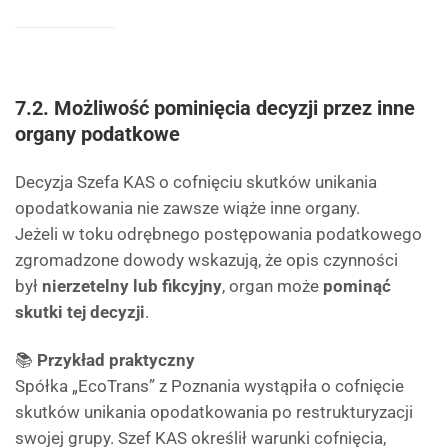
7.2. Możliwość pominięcia decyzji przez inne
organy podatkowe
Decyzja Szefa KAS o cofnięciu skutków unikania
opodatkowania nie zawsze wiąże inne organy.
Jeżeli w toku odrębnego postępowania podatkowego
zgromadzone dowody wskazują, że opis czynności
był
nierzetelny lub fikcyjny
, organ może
pominąć
skutki tej decyzji
.
📚
Przykład praktyczny
Spółka „EcoTrans” z Poznania wystąpiła o cofnięcie
skutków unikania opodatkowania po restrukturyzacji
swojej grupy. Szef KAS określił warunki cofnięcia,