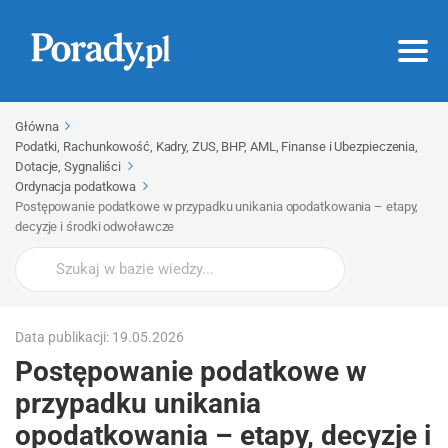
Główna
Podatki, Rachunkowość, Kadry, ZUS, BHP, AML, Finanse i Ubezpieczenia,
Dotacje, Sygnaliści
Ordynacja podatkowa
Postępowanie podatkowe w przypadku unikania opodatkowania – etapy,
decyzje i środki odwoławcze
Wyszukaj
Data publikacji: 19.05.2026
Postępowanie podatkowe w
przypadku unikania
opodatkowania – etapy, decyzje i