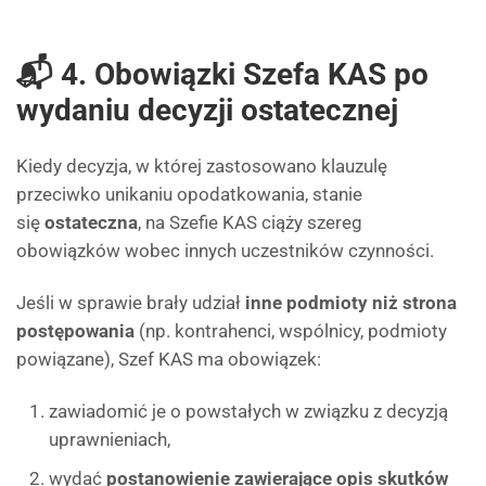
📬 4. Obowiązki Szefa KAS po
wydaniu decyzji ostatecznej
Kiedy decyzja, w której zastosowano klauzulę
przeciwko unikaniu opodatkowania, stanie
się
ostateczna
, na Szefie KAS ciąży szereg
obowiązków wobec innych uczestników czynności.
Jeśli w sprawie brały udział
inne podmioty niż strona
postępowania
(np. kontrahenci, wspólnicy, podmioty
powiązane), Szef KAS ma obowiązek:
zawiadomić je o powstałych w związku z decyzją
uprawnieniach,
wydać
postanowienie zawierające opis skutków