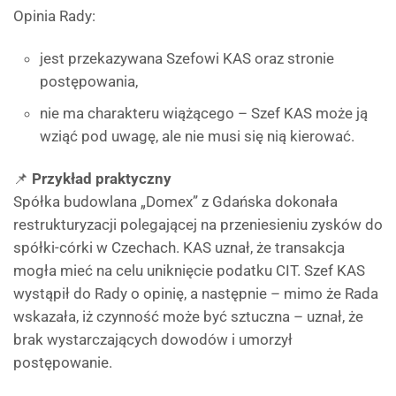
Opinia Rady:
jest przekazywana Szefowi KAS oraz stronie
postępowania,
nie ma charakteru wiążącego – Szef KAS może ją
wziąć pod uwagę, ale nie musi się nią kierować.
📌
Przykład praktyczny
Spółka budowlana „Domex” z Gdańska dokonała
restrukturyzacji polegającej na przeniesieniu zysków do
spółki-córki w Czechach. KAS uznał, że transakcja
mogła mieć na celu uniknięcie podatku CIT. Szef KAS
wystąpił do Rady o opinię, a następnie – mimo że Rada
wskazała, iż czynność może być sztuczna – uznał, że
brak wystarczających dowodów i umorzył
postępowanie.