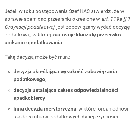
Jeżeli w toku postępowania Szef KAS stwierdzi, że w
sprawie spełniono przesłanki określone w
art. 119a § 1
Ordynacji podatkowej
, jest zobowiązany wydać decyzję
podatkową, w której
zastosuje klauzulę przeciwko
unikaniu opodatkowania
.
Taką decyzją może być m.in.:
decyzja określająca wysokość zobowiązania
podatkowego
,
decyzja ustalająca zakres odpowiedzialności
spadkobiercy
,
inna decyzja merytoryczna
, w której organ odnosi
się do skutków podatkowych danej czynności.