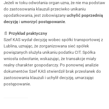
Jeżeli w toku odwołania organ uzna, że nie ma podstaw
do zastosowania klauzuli przeciwko unikaniu
opodatkowania, jest zobowiązany
uchylić poprzednią
decyzję
i
umorzyć postępowanie
.
📄
Przykład praktyczny
Szef KAS wydał decyzję wobec spółki transportowej z
Lublina, uznając, że zorganizowana sieć spółek
powiązanych służyła unikaniu podatku CIT. Spółka
wniosła odwołanie, wskazując, że transakcje miały
realny charakter gospodarczy. Po ponownej analizie
dokumentów Szef KAS stwierdził brak przesłanek do
zastosowania klauzuli i uchylił decyzję, umarzając
postępowanie.