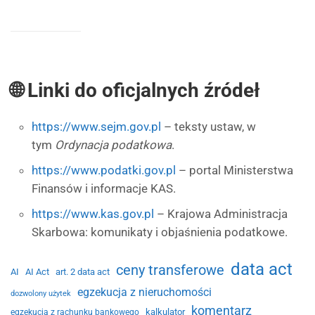
🌐 Linki do oficjalnych źródeł
https://www.sejm.gov.pl
– teksty ustaw, w
tym
Ordynacja podatkowa
.
https://www.podatki.gov.pl
– portal Ministerstwa
Finansów i informacje KAS.
https://www.kas.gov.pl
– Krajowa Administracja
Skarbowa: komunikaty i objaśnienia podatkowe.
data act
ceny transferowe
AI
AI Act
art. 2 data act
egzekucja z nieruchomości
dozwolony użytek
komentarz
kalkulator
egzekucja z rachunku bankowego