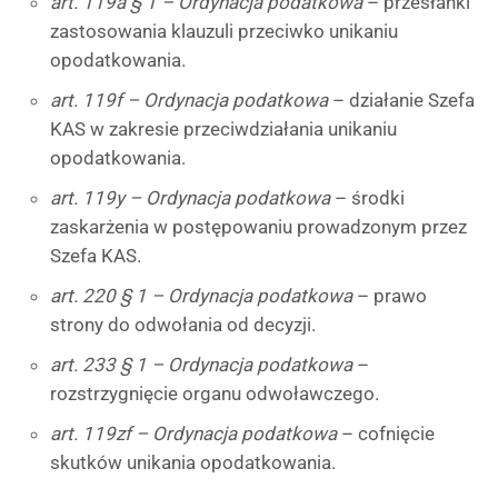
art. 119a § 1 – Ordynacja podatkowa
– przesłanki
zastosowania klauzuli przeciwko unikaniu
opodatkowania.
art. 119f – Ordynacja podatkowa
– działanie Szefa
KAS w zakresie przeciwdziałania unikaniu
opodatkowania.
art. 119y – Ordynacja podatkowa
– środki
zaskarżenia w postępowaniu prowadzonym przez
Szefa KAS.
art. 220 § 1 – Ordynacja podatkowa
– prawo
strony do odwołania od decyzji.
art. 233 § 1 – Ordynacja podatkowa
–
rozstrzygnięcie organu odwoławczego.
art. 119zf – Ordynacja podatkowa
– cofnięcie
skutków unikania opodatkowania.