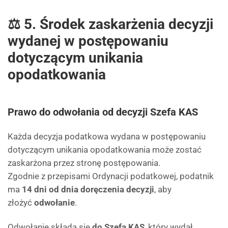
⚖️ 5. Środek zaskarżenia decyzji
wydanej w postępowaniu
dotyczącym unikania
opodatkowania
Prawo do odwołania od decyzji Szefa KAS
Każda decyzja podatkowa wydana w postępowaniu
dotyczącym unikania opodatkowania może zostać
zaskarżona przez stronę postępowania.
Zgodnie z przepisami Ordynacji podatkowej, podatnik
ma
14 dni od dnia doręczenia decyzji
, aby
złożyć
odwołanie
.
Odwołanie składa się
do Szefa KAS
, który wydał