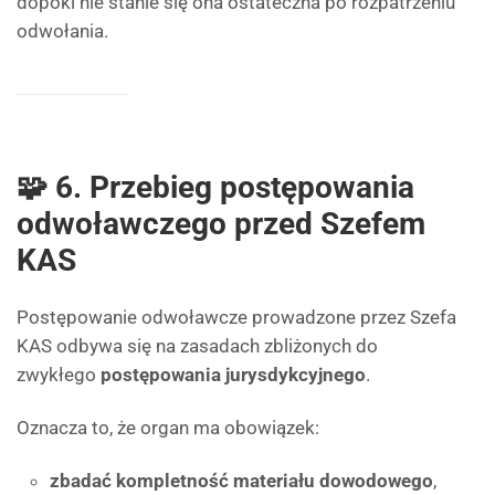
dopóki nie stanie się ona ostateczna po rozpatrzeniu
odwołania.
🧩 6. Przebieg postępowania
odwoławczego przed Szefem
KAS
Postępowanie odwoławcze prowadzone przez Szefa
KAS odbywa się na zasadach zbliżonych do
zwykłego
postępowania jurysdykcyjnego
.
Oznacza to, że organ ma obowiązek:
zbadać kompletność materiału dowodowego
,