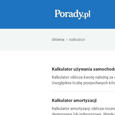
Główna
kalkulator
Kalkulator używania samochod
Kalkulator oblicza kwotę należną z
Uwzględnia liczbę przejechanych kil
Kalkulator amortyzacji
Kalkulator amortyzacji oblicza rocz
degresywną lub jednorazową. Wyniki p