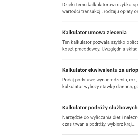
Dzięki temu kalkulatorowi szybko spr
wartości transakcji, rodzaju opłaty 
Kalkulator umowa zlecenia
Ten kalkulator pozwala szybko oblic
koszt pracodawcy. Uwzględnia składk
Kalkulator ekwiwalentu za url
Podaj podstawę wynagrodzenia, rok, 
kalkulator wyliczy stawkę dzienną, g
Kalkulator podróży służbowych
Narzędzie do wyliczania diet i nale
czas trwania podróży, wybierz kraj...