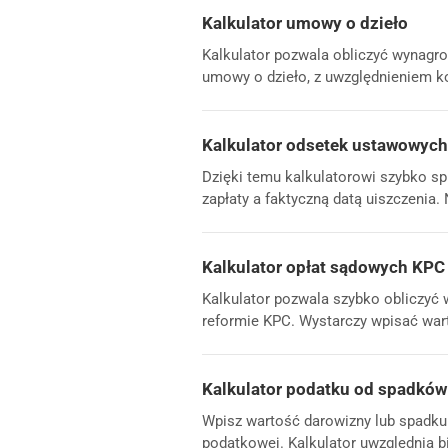
Kalkulator umowy o dzieło
Kalkulator pozwala obliczyć wynagro
umowy o dzieło, z uwzględnieniem ko
Kalkulator odsetek ustawowych 
Dzięki temu kalkulatorowi szybko s
zapłaty a faktyczną datą uiszczenia. 
Kalkulator opłat sądowych KPC
Kalkulator pozwala szybko obliczyć
reformie KPC. Wystarczy wpisać wart
Kalkulator podatku od spadków 
Wpisz wartość darowizny lub spadku 
podatkowej. Kalkulator uwzględnia bi