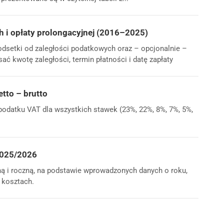
h i opłaty prolongacyjnej (2016–2025)
odsetki od zaległości podatkowych oraz – opcjonalnie –
ć kwotę zaległości, termin płatności i datę zapłaty
etto – brutto
 podatku VAT dla wszystkich stawek (23%, 22%, 8%, 7%, 5%,
 2025/2026
ną i roczną, na podstawie wprowadzonych danych o roku,
 kosztach.