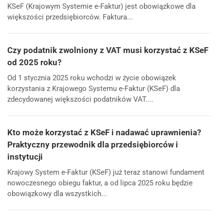
KSeF (Krajowym Systemie e-Faktur) jest obowiązkowe dla
większości przedsiębiorców. Faktura...
Czy podatnik zwolniony z VAT musi korzystać z KSeF
od 2025 roku?
Od 1 stycznia 2025 roku wchodzi w życie obowiązek
korzystania z Krajowego Systemu e-Faktur (KSeF) dla
zdecydowanej większości podatników VAT....
Kto może korzystać z KSeF i nadawać uprawnienia?
Praktyczny przewodnik dla przedsiębiorców i
instytucji
Krajowy System e-Faktur (KSeF) już teraz stanowi fundament
nowoczesnego obiegu faktur, a od lipca 2025 roku będzie
obowiązkowy dla wszystkich...