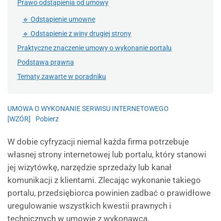
Prawo odstąpienia od umowy
🔹 Odstąpienie umowne
🔹 Odstąpienie z winy drugiej strony
Praktyczne znaczenie umowy o wykonanie portalu
Podstawa prawna
Tematy zawarte w poradniku
UMOWA O WYKONANIE SERWISU INTERNETOWEGO
[WZÓR]
Pobierz
W dobie cyfryzacji niemal każda firma potrzebuje
własnej strony internetowej lub portalu, który stanowi
jej wizytówkę, narzędzie sprzedaży lub kanał
komunikacji z klientami. Zlecając wykonanie takiego
portalu, przedsiębiorca powinien zadbać o prawidłowe
uregulowanie wszystkich kwestii prawnych i
technicznych w umowie z wykonawcą.