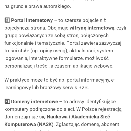
na gruncie prawa autorskiego.
2️⃣ Portal internetowy
– to szersze pojęcie niż
pojedyncza strona. Obejmuje
witrynę internetową
, czyli
grupę powiązanych ze sobą stron, połączonych
funkcjonalnie i tematycznie. Portal zawiera zazwyczaj
treści stałe (np. opisy usług), aktualności, system
logowania, interaktywne formularze, możliwość
personalizacji treści, a czasem aplikacje webowe.
W praktyce może to być np. portal informacyjny, e-
learningowy lub branżowy serwis B2B.
3️⃣ Domeny internetowe
– to adresy identyfikujące
komputery podłączone do sieci. W Polsce rejestracją
domen zajmuje się
Naukowa i Akademicka Sieć
Komputerowa (NASK)
. Zgłaszając domenę, abonent