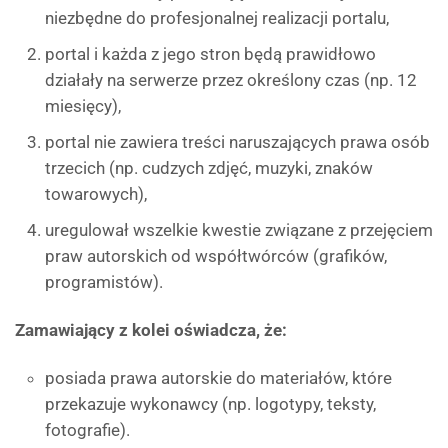
niezbędne do profesjonalnej realizacji portalu,
portal i każda z jego stron będą prawidłowo
działały na serwerze przez określony czas (np. 12
miesięcy),
portal nie zawiera treści naruszających prawa osób
trzecich (np. cudzych zdjęć, muzyki, znaków
towarowych),
uregulował wszelkie kwestie związane z przejęciem
praw autorskich od współtwórców (grafików,
programistów).
Zamawiający z kolei oświadcza, że:
posiada prawa autorskie do materiałów, które
przekazuje wykonawcy (np. logotypy, teksty,
fotografie).