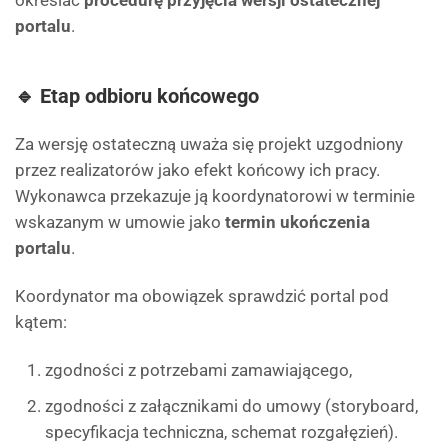
określać
procedurę przyjęcia wersji ostatecznej
portalu
.
🔹 Etap odbioru końcowego
Za wersję ostateczną uważa się projekt uzgodniony
przez realizatorów jako efekt końcowy ich pracy.
Wykonawca przekazuje ją koordynatorowi w terminie
wskazanym w umowie jako
termin ukończenia
portalu
.
Koordynator ma obowiązek sprawdzić portal pod
kątem:
zgodności z potrzebami zamawiającego,
zgodności z załącznikami do umowy (storyboard,
specyfikacja techniczna, schemat rozgałęzień).