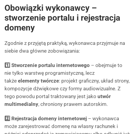
Obowiązki wykonawcy –
stworzenie portalu i rejestracja
domeny
Zgodnie z przyjętą praktyką, wykonawca przyjmuje na
siebie dwa główne zobowiązania:
1️⃣ Stworzenie portalu internetowego
– obejmuje to
nie tylko warstwę programistyczną, lecz
także
elementy twórcze
: projekt graficzny, układ strony,
kompozycje dźwiękowe czy formy audiowizualne. Z
tego powodu portal traktowany jest jako
utwór
multimedialny
, chroniony prawem autorskim.
2️⃣ Rejestracja domeny internetowej
– wykonawca
może zarejestrować domenę na własny rachunek i