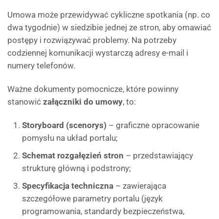
Umowa może przewidywać cykliczne spotkania (np. co
dwa tygodnie) w siedzibie jednej ze stron, aby omawiać
postępy i rozwiązywać problemy. Na potrzeby
codziennej komunikacji wystarczą adresy e-mail i
numery telefonów.
Ważne dokumenty pomocnicze, które powinny
stanowić
załączniki do umowy
, to:
Storyboard (scenorys)
– graficzne opracowanie
pomysłu na układ portalu;
Schemat rozgałęzień stron
– przedstawiający
strukturę główną i podstrony;
Specyfikacja techniczna
– zawierająca
szczegółowe parametry portalu (język
programowania, standardy bezpieczeństwa,