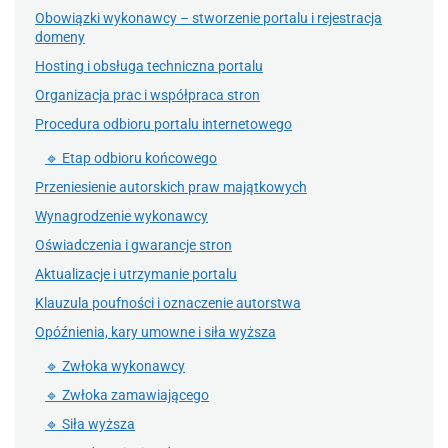
Obowiązki wykonawcy – stworzenie portalu i rejestracja
domeny
Hosting i obsługa techniczna portalu
Organizacja prac i współpraca stron
Procedura odbioru portalu internetowego
🔹 Etap odbioru końcowego
Przeniesienie autorskich praw majątkowych
Wynagrodzenie wykonawcy
Oświadczenia i gwarancje stron
Aktualizacje i utrzymanie portalu
Klauzula poufności i oznaczenie autorstwa
Opóźnienia, kary umowne i siła wyższa
🔹 Zwłoka wykonawcy
🔹 Zwłoka zamawiającego
🔹 Siła wyższa