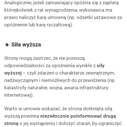
Analogicznie, jeżeli zamawiający spóźnia się z zapłatą
którejkolwiek z rat wynagrodzenia, wykonawca ma
prawo naliczyć karę umowną (np. odsetki ustawowe za
opóźnienie lub karę ryczałtową).
🔹 Siła wyższa
Strony mogą zastrzec, że nie ponoszą
odpowiedzialności za opóźnienia wynikłe z
siły
wyższej
– czyli zdarzeń o charakterze zewnętrznym,
nadzwyczajnym i niemożliwych do przewidzenia (np.
katastrofy naturalne, wojna, awaria infrastruktury
internetowej).
Warto w umowie wskazać, że strona dotknięta siłą
wyższą powinna
niezwłocznie poinformować drugą
stronę
o jej wystąpieniu i dołożyć starań, by ograniczyć