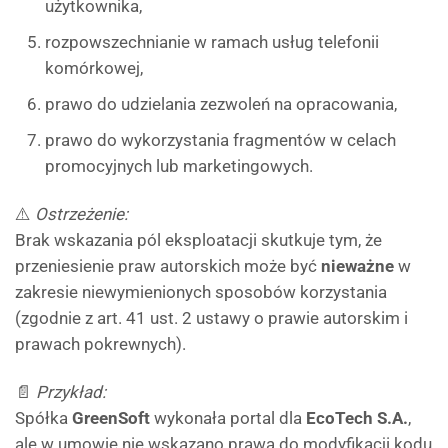
użytkownika,
rozpowszechnianie w ramach usług telefonii
komórkowej,
prawo do udzielania zezwoleń na opracowania,
prawo do wykorzystania fragmentów w celach
promocyjnych lub marketingowych.
⚠️
Ostrzeżenie:
Brak wskazania pól eksploatacji skutkuje tym, że
przeniesienie praw autorskich może być
nieważne
w
zakresie niewymienionych sposobów korzystania
(zgodnie z art. 41 ust. 2 ustawy o prawie autorskim i
prawach pokrewnych).
📄
Przykład:
Spółka
GreenSoft
wykonała portal dla
EcoTech S.A.
,
ale w umowie nie wskazano prawa do modyfikacji kodu