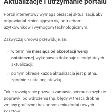
Aktualizacje i utrzymanie portalu
Portal internetowy wymaga bieżącej aktualizacji, aby
odpowiadał zmieniającym się potrzebom
użytkowników i wymogom technologicznym.
Zazwyczaj umowa przewiduje, że:
w terminie
miesiąca od akceptacji wersji
ostatecznej
, wykonawca dokonuje nieodpłatnych
aktualizacji;
po tym okresie każda aktualizacja jest płatna,
zgodnie z ustaloną stawką.
Takie rozwiązanie pozwala zamawiającemu na szybkie
poprawki po wdrożeniu (np. błędy w treści, drobne
zmiany graficzne) bez ponoszenia dodatkowych
kosztów.