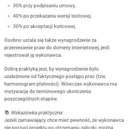
30% przy podpisaniu umowy,
40% po przekazaniu wersji testowej,
30% po akceptacji końcowej.
Osobno ustala się także wynagrodzenie za
przeniesienie praw do domeny internetowej, jeśli
rejestrował ją wykonawca.
Dobrą praktyką jest, by wynagrodzenie było
uzależnione od faktycznego postępu prac (tzw.
harmonogram płatności). Wówczas wykonawca ma
motywację do terminowego ukończenia
poszczególnych etapów.
📚
Wskazówka praktyczna:
Jeżeli zamawiający chce mieć pewność, że wykonawca
nie porzuci projektu po otrzymaniu zaliczki, można