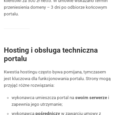
klientowi za 500 zł netto. W umowie wskazano termin
przeniesienia domeny – 3 dni po odbiorze końcowym
portalu.
Hosting i obsługa techniczna
portalu
Kwestia hostingu często bywa pomijana, tymczasem
jest kluczowa dla funkcjonowania portalu. Strony mogą
przyjąć różne rozwiązania:
wykonawca umieszcza portal na
swoim serwerze
i
zapewnia jego utrzymanie;
wykonawca
pośredniczy
w zawarciu umowy z