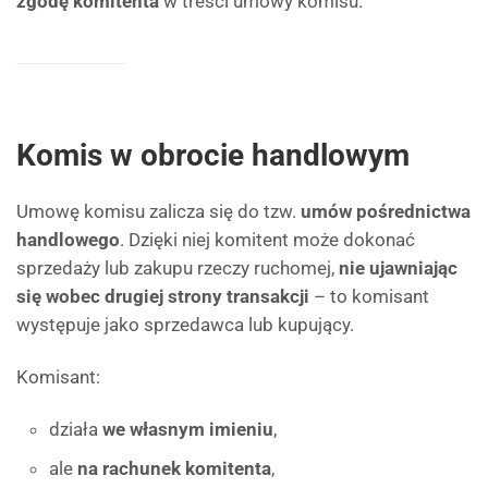
zgodę komitenta
w treści umowy komisu.
Komis w obrocie handlowym
Umowę komisu zalicza się do tzw.
umów pośrednictwa
handlowego
. Dzięki niej komitent może dokonać
sprzedaży lub zakupu rzeczy ruchomej,
nie ujawniając
się wobec drugiej strony transakcji
– to komisant
występuje jako sprzedawca lub kupujący.
Komisant:
działa
we własnym imieniu
,
ale
na rachunek komitenta
,