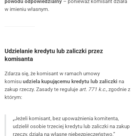
powodu odpowiedzialny
– ponieważ komisant działa
w imieniu własnym.
Udzielanie kredytu lub zaliczki przez
komisanta
Zdarza się, że komisant w ramach umowy
komisu
udziela kupującemu kredytu lub zaliczki
na
zakup rzeczy. Zasady te reguluje
art. 771 k.c.
, zgodnie z
którym:
„Jeżeli komisant, bez upoważnienia komitenta,
udzielił osobie trzeciej kredytu lub zaliczki na zakup
rzeczy, działa na własne niebezpieczeństwo.”