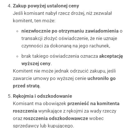
Zakup powyżej ustalonej ceny
Jeśli komisant nabył rzecz drożej, niż zezwalał
komitent, ten może:
niezwłocznie po otrzymaniu zawiadomienia
o
transakcji złożyć oświadczenie, że nie uznaje
czynności za dokonaną na jego rachunek,
brak takiego oświadczenia oznacza
akceptację
wyższej ceny
.
Komitent nie może jednak odrzucić zakupu, jeśli
zawarcie umowy po wyższej cenie
uchroniło go
przed stratą
.
Rękojmia i odszkodowanie
Komisant ma obowiązek
przenieść na komitenta
roszczenia
wynikające z rękojmi za wady rzeczy
oraz
roszczenia odszkodowawcze
wobec
sprzedawcy lub kupującego.