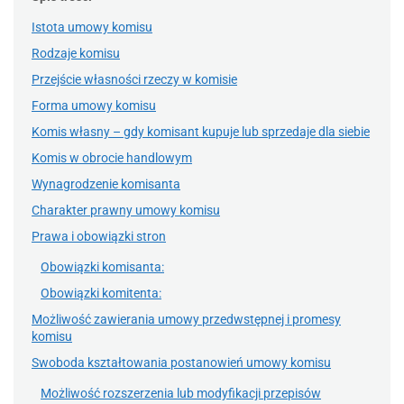
Istota umowy komisu
Rodzaje komisu
Przejście własności rzeczy w komisie
Forma umowy komisu
Komis własny – gdy komisant kupuje lub sprzedaje dla siebie
Komis w obrocie handlowym
Wynagrodzenie komisanta
Charakter prawny umowy komisu
Prawa i obowiązki stron
Obowiązki komisanta:
Obowiązki komitenta:
Możliwość zawierania umowy przedwstępnej i promesy
komisu
Swoboda kształtowania postanowień umowy komisu
Możliwość rozszerzenia lub modyfikacji przepisów