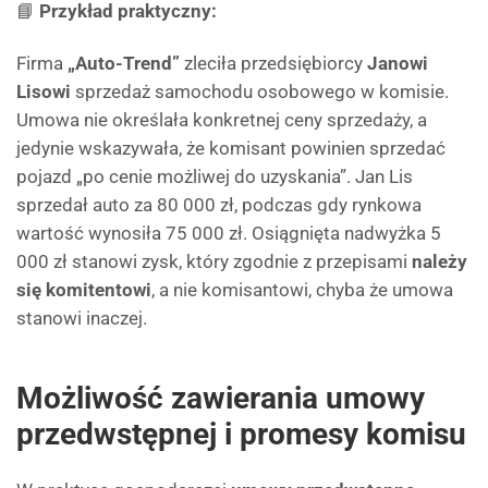
📘
Przykład praktyczny:
Firma
„Auto-Trend”
zleciła przedsiębiorcy
Janowi
Lisowi
sprzedaż samochodu osobowego w komisie.
Umowa nie określała konkretnej ceny sprzedaży, a
jedynie wskazywała, że komisant powinien sprzedać
pojazd „po cenie możliwej do uzyskania”. Jan Lis
sprzedał auto za 80 000 zł, podczas gdy rynkowa
wartość wynosiła 75 000 zł. Osiągnięta nadwyżka 5
000 zł stanowi zysk, który zgodnie z przepisami
należy
się komitentowi
, a nie komisantowi, chyba że umowa
stanowi inaczej.
Możliwość zawierania umowy
przedwstępnej i promesy komisu