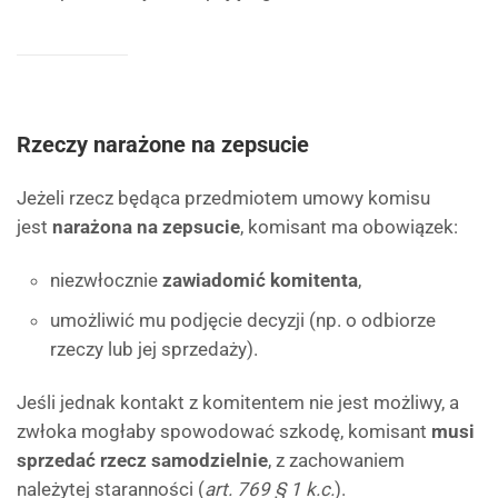
Rzeczy narażone na zepsucie
Jeżeli rzecz będąca przedmiotem umowy komisu
jest
narażona na zepsucie
, komisant ma obowiązek:
niezwłocznie
zawiadomić komitenta
,
umożliwić mu podjęcie decyzji (np. o odbiorze
rzeczy lub jej sprzedaży).
Jeśli jednak kontakt z komitentem nie jest możliwy, a
zwłoka mogłaby spowodować szkodę, komisant
musi
sprzedać rzecz samodzielnie
, z zachowaniem
należytej staranności (
art. 769 § 1 k.c.
).