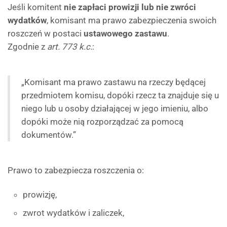
Jeśli komitent
nie zapłaci prowizji lub nie zwróci
wydatków
, komisant ma prawo zabezpieczenia swoich
roszczeń w postaci
ustawowego zastawu
.
Zgodnie z
art. 773 k.c.
:
„Komisant ma prawo zastawu na rzeczy będącej
przedmiotem komisu, dopóki rzecz ta znajduje się u
niego lub u osoby działającej w jego imieniu, albo
dopóki może nią rozporządzać za pomocą
dokumentów.”
Prawo to zabezpiecza roszczenia o:
prowizję,
zwrot wydatków i zaliczek,