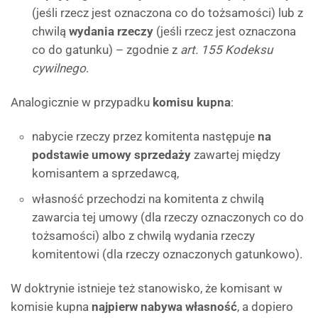
(jeśli rzecz jest oznaczona co do tożsamości) lub z
chwilą
wydania rzeczy
(jeśli rzecz jest oznaczona
co do gatunku) – zgodnie z
art. 155 Kodeksu
cywilnego
.
Analogicznie w przypadku
komisu kupna
:
nabycie rzeczy przez komitenta następuje
na
podstawie umowy sprzedaży
zawartej między
komisantem a sprzedawcą,
własność przechodzi na komitenta z chwilą
zawarcia tej umowy (dla rzeczy oznaczonych co do
tożsamości) albo z chwilą wydania rzeczy
komitentowi (dla rzeczy oznaczonych gatunkowo).
W doktrynie istnieje też stanowisko, że komisant w
komisie kupna
najpierw nabywa własność
, a dopiero