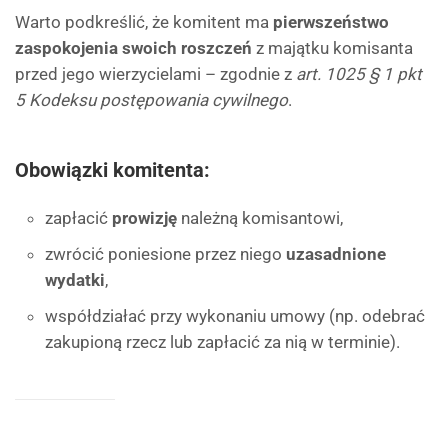
Warto podkreślić, że komitent ma
pierwszeństwo
zaspokojenia swoich roszczeń
z majątku komisanta
przed jego wierzycielami – zgodnie z
art. 1025 § 1 pkt
5 Kodeksu postępowania cywilnego
.
Obowiązki komitenta:
zapłacić
prowizję
należną komisantowi,
zwrócić poniesione przez niego
uzasadnione
wydatki
,
współdziałać przy wykonaniu umowy (np. odebrać
zakupioną rzecz lub zapłacić za nią w terminie).