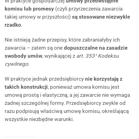
W praktyce gospodarczej
umowy przedwstępne
komisu lub promesy
(czyli przyrzeczenia zawarcia
takiej umowy w przyszłości)
są stosowane niezwykle
rzadko
.
Nie istnieją żadne przepisy, które zabraniałyby ich
zawarcia – zatem są one
dopuszczalne na zasadzie
swobody umów
, wynikającej z
art. 353¹ Kodeksu
cywilnego
.
W praktyce jednak przedsiębiorcy
nie korzystają z
takich konstrukcji
, ponieważ umowa komisu jest
umową prostą i elastyczną, a jej zawarcie nie wymaga
żadnej szczególnej formy. Przedsiębiorcy zwykle od
razu podpisują właściwą umowę komisu, określającą
wszystkie niezbędne warunki.