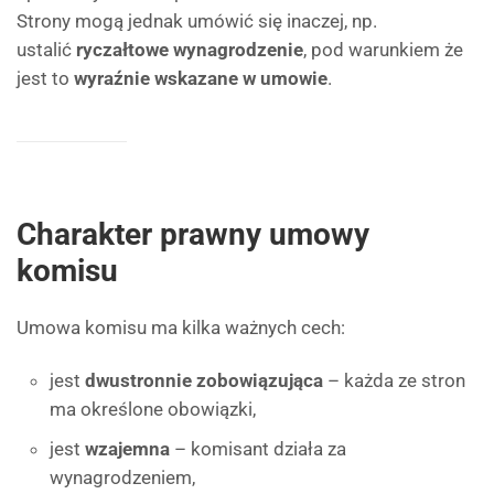
Strony mogą jednak umówić się inaczej, np.
ustalić
ryczałtowe wynagrodzenie
, pod warunkiem że
jest to
wyraźnie wskazane w umowie
.
Charakter prawny umowy
komisu
Umowa komisu ma kilka ważnych cech:
jest
dwustronnie zobowiązująca
– każda ze stron
ma określone obowiązki,
jest
wzajemna
– komisant działa za
wynagrodzeniem,