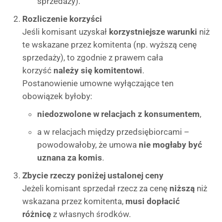
sprzedaży).
Rozliczenie korzyści
Jeśli komisant uzyskał
korzystniejsze warunki
niż
te wskazane przez komitenta (np. wyższą cenę
sprzedaży), to zgodnie z prawem cała
korzyść
należy się komitentowi
.
Postanowienie umowne wyłączające ten
obowiązek byłoby:
niedozwolone w relacjach z konsumentem
,
a w relacjach między przedsiębiorcami –
powodowałoby, że umowa
nie mogłaby być
uznana za komis
.
Zbycie rzeczy poniżej ustalonej ceny
Jeżeli komisant sprzedał rzecz za cenę
niższą
niż
wskazana przez komitenta,
musi dopłacić
różnicę
z własnych środków.