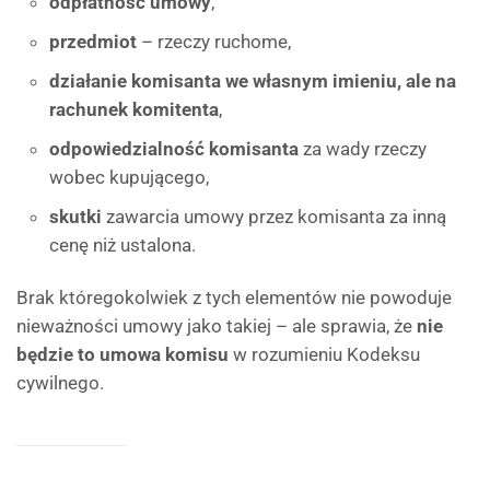
odpłatność umowy
,
przedmiot
– rzeczy ruchome,
działanie komisanta we własnym imieniu, ale na
rachunek komitenta
,
odpowiedzialność komisanta
za wady rzeczy
wobec kupującego,
skutki
zawarcia umowy przez komisanta za inną
cenę niż ustalona.
Brak któregokolwiek z tych elementów nie powoduje
nieważności umowy jako takiej – ale sprawia, że
nie
będzie to umowa komisu
w rozumieniu Kodeksu
cywilnego.