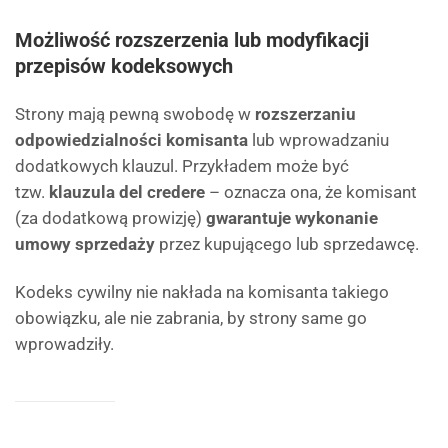
Możliwość rozszerzenia lub modyfikacji
przepisów kodeksowych
Strony mają pewną swobodę w
rozszerzaniu
odpowiedzialności komisanta
lub wprowadzaniu
dodatkowych klauzul. Przykładem może być
tzw.
klauzula del credere
– oznacza ona, że komisant
(za dodatkową prowizję)
gwarantuje wykonanie
umowy sprzedaży
przez kupującego lub sprzedawcę.
Kodeks cywilny nie nakłada na komisanta takiego
obowiązku, ale nie zabrania, by strony same go
wprowadziły.