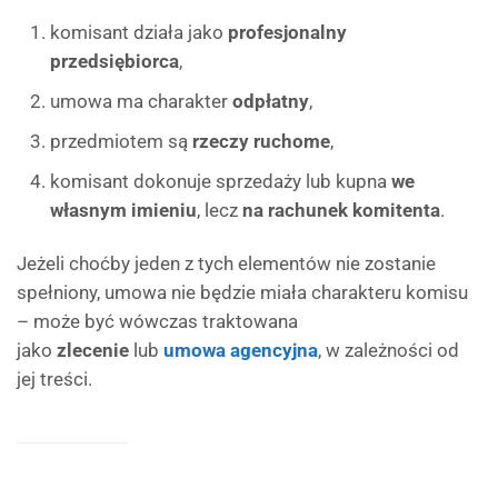
komisant działa jako
profesjonalny
przedsiębiorca
,
umowa ma charakter
odpłatny
,
przedmiotem są
rzeczy ruchome
,
komisant dokonuje sprzedaży lub kupna
we
własnym imieniu
, lecz
na rachunek komitenta
.
Jeżeli choćby jeden z tych elementów nie zostanie
spełniony, umowa nie będzie miała charakteru komisu
– może być wówczas traktowana
jako
zlecenie
lub
umowa agencyjna
, w zależności od
jej treści.