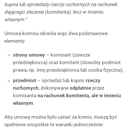
kupna lub sprzedaży rzeczy ruchomych na rachunek
dającego zlecenie (komitenta), lecz w imieniu
własnym.”
Umowa komisu określa więc dwa podstawowe
elementy:
strony umowy
– komisant (zawsze
przedsiębiorca) oraz komitent (dowolny podmiot
prawa, np. inny przedsiębiorca lub osoba fizyczna),
przedmiot
– sprzedaż lub kupno
rzeczy
ruchomych
, dokonywane
odpłatnie
przez
komisanta
na rachunek komitenta, ale w imieniu
własnym
.
Aby umowę można było uznać za komis, muszą być
spełnione wszystkie te warunki jednocześnie: