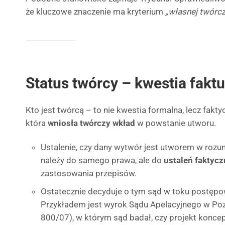
że kluczowe znaczenie ma kryterium
„własnej twórcz
Status twórcy – kwestia faktu
Kto jest twórcą – to nie kwestia formalna, lecz fakty
która
wniosła twórczy wkład
w powstanie utworu.
Ustalenie, czy dany wytwór jest utworem w rozum
należy do samego prawa, ale do
ustaleń faktyc
zastosowania przepisów.
Ostatecznie decyduje o tym sąd w toku postę
Przykładem jest wyrok Sądu Apelacyjnego w Pozn
800/07), w którym sąd badał, czy projekt koncep