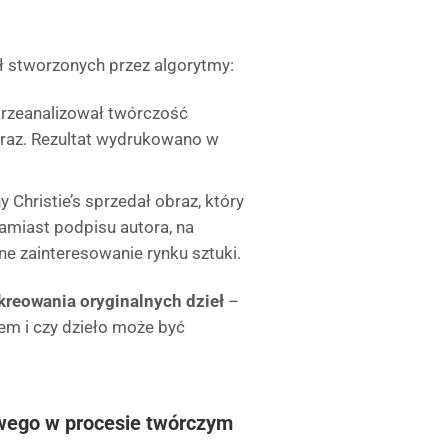
eł stworzonych przez algorytmy:
rzeanalizował twórczość
braz. Rezultat wydrukowano w
 Christie’s sprzedał obraz, który
amiast podpisu autora, na
ne zainteresowanie rynku sztuki.
kreowania oryginalnych dzieł
–
rem i czy dzieło może być
ego w procesie twórczym