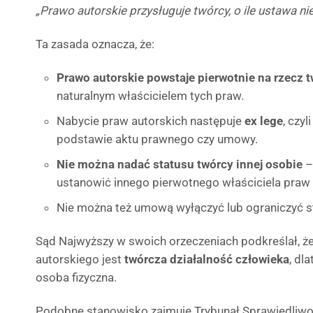
„Prawo autorskie przysługuje twórcy, o ile ustawa ni
Ta zasada oznacza, że:
Prawo autorskie powstaje pierwotnie na rzecz 
naturalnym właścicielem tych praw.
Nabycie praw autorskich następuje
ex lege
, czy
podstawie aktu prawnego czy umowy.
Nie można nadać statusu twórcy innej osobie
–
ustanowić innego pierwotnego właściciela praw a
Nie można też umową wyłączyć lub ograniczyć s
Sąd Najwyższy w swoich orzeczeniach podkreślał, 
autorskiego jest
twórcza działalność człowieka
, dl
osoba fizyczna.
Podobne stanowisko zajmuje Trybunał Sprawiedliwośc