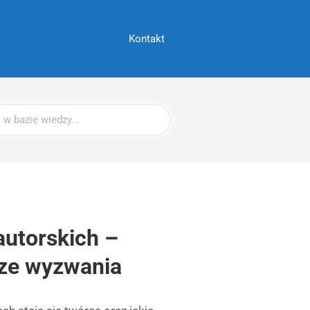
Kontakt
autorskich –
sze wyzwania