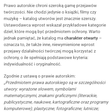
Prawo autorskie chroni szeroką gamę przejawów
twórczości. Nie chodzi jedynie o książki, filmy czy
muzykę – katalog utworów jest znacznie szerszy.
Ustawodawca wprost wskazał przykładowe kategorie
dzieł, które mogą być przedmiotem ochrony. Warto
jednak pamiętać, że katalog ma
charakter otwarty
–
oznacza to, że także inne, niewymienione wprost
przejawy działalności twórczej mogą korzystać z
ochrony, o ile spełniają podstawowe kryteria:
indywidualność i oryginalność.
Zgodnie z ustawą o prawie autorskim:
„Przedmiotem prawa autorskiego są w szczególności
utwory: wyrażone słowem, symbolami
matematycznymi, znakami graficznymi (literackie,
publicystyczne, naukowe, kartograficzne oraz programy
komputerowe); plastyczne; fotograficzne; lutnicze;