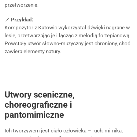
przetworzenie.
📌
Przykład:
Kompozytor z Katowic wykorzystał dźwięki nagrane w
lesie, przetwarzając je i łącząc z melodią fortepianową.
Powstały utwór słowno-muzyczny jest chroniony, choć
zawiera elementy natury.
Utwory sceniczne,
choreograficzne i
pantomimiczne
Ich tworzywem jest ciało człowieka – ruch, mimika,