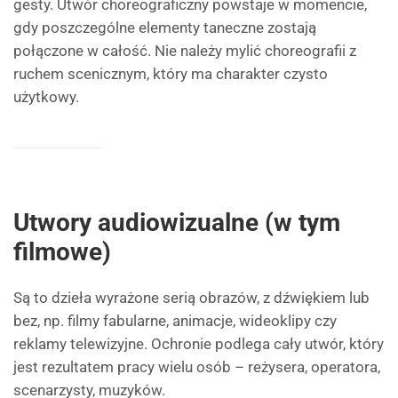
gesty. Utwór choreograficzny powstaje w momencie,
gdy poszczególne elementy taneczne zostają
połączone w całość. Nie należy mylić choreografii z
ruchem scenicznym, który ma charakter czysto
użytkowy.
Utwory audiowizualne (w tym
filmowe)
Są to dzieła wyrażone serią obrazów, z dźwiękiem lub
bez, np. filmy fabularne, animacje, wideoklipy czy
reklamy telewizyjne. Ochronie podlega cały utwór, który
jest rezultatem pracy wielu osób – reżysera, operatora,
scenarzysty, muzyków.