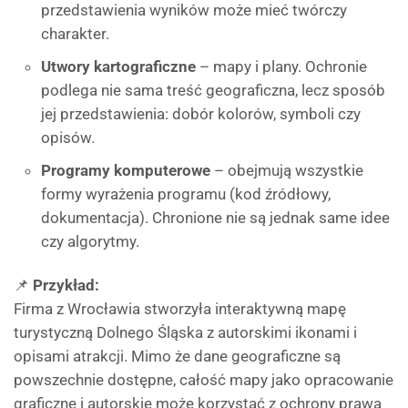
przedstawienia wyników może mieć twórczy
charakter.
Utwory kartograficzne
– mapy i plany. Ochronie
podlega nie sama treść geograficzna, lecz sposób
jej przedstawienia: dobór kolorów, symboli czy
opisów.
Programy komputerowe
– obejmują wszystkie
formy wyrażenia programu (kod źródłowy,
dokumentacja). Chronione nie są jednak same idee
czy algorytmy.
📌
Przykład:
Firma z Wrocławia stworzyła interaktywną mapę
turystyczną Dolnego Śląska z autorskimi ikonami i
opisami atrakcji. Mimo że dane geograficzne są
powszechnie dostępne, całość mapy jako opracowanie
graficzne i autorskie może korzystać z ochrony prawa