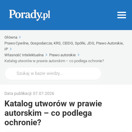
Główna
Prawo Cywilne, Gospodarcze, KRS, CEIDG, Spółki, JDG, Prawo Autorskie,
IP
Własność Intelektualna
Prawo autorskie
Katalog utworów w prawie autorskim – co podlega ochronie?
Wyszukaj
Data publikacji: 07.07.2026
Katalog utworów w prawie
autorskim – co podlega
ochronie?