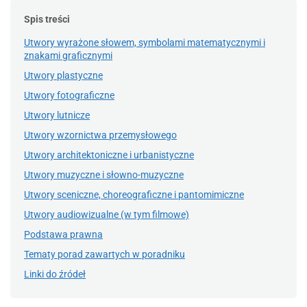
Spis treści
Utwory wyrażone słowem, symbolami matematycznymi i
znakami graficznymi
Utwory plastyczne
Utwory fotograficzne
Utwory lutnicze
Utwory wzornictwa przemysłowego
Utwory architektoniczne i urbanistyczne
Utwory muzyczne i słowno-muzyczne
Utwory sceniczne, choreograficzne i pantomimiczne
Utwory audiowizualne (w tym filmowe)
Podstawa prawna
Tematy porad zawartych w poradniku
Linki do źródeł