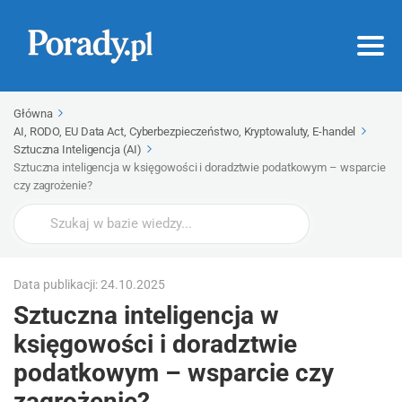
Główna
AI, RODO, EU Data Act, Cyberbezpieczeństwo, Kryptowaluty, E-handel
Sztuczna Inteligencja (AI)
Sztuczna inteligencja w księgowości i doradztwie podatkowym – wsparcie
czy zagrożenie?
Wyszukaj
Data publikacji: 24.10.2025
Sztuczna inteligencja w
księgowości i doradztwie
podatkowym – wsparcie czy
zagrożenie?