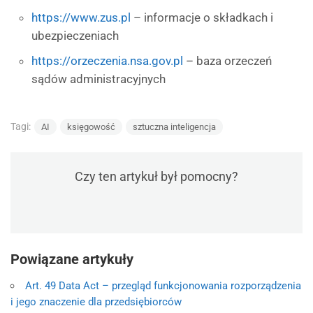
https://www.zus.pl
– informacje o składkach i
ubezpieczeniach
https://orzeczenia.nsa.gov.pl
– baza orzeczeń
sądów administracyjnych
Tagi:
AI
księgowość
sztuczna inteligencja
Czy ten artykuł był pomocny?
Powiązane artykuły
Art. 49 Data Act – przegląd funkcjonowania rozporządzenia
i jego znaczenie dla przedsiębiorców