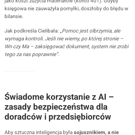
jako koszt zużycia materiałów (konto 401). Gdyby
księgowa nie zauważyła pomyłki, doszłoby do błędu w
bilansie.
Jak podkreśla Cielibała:
„Pomoc jest olbrzymia, ale
wymaga kontroli. Jeśli nie wiemy, po której stronie –
Wn czy Ma – zaksięgować dokument, system nie zrobi
tego za nas poprawnie”
.
Świadome korzystanie z AI –
zasady bezpieczeństwa dla
doradców i przedsiębiorców
Aby sztuczna inteligencja była
sojusznikiem, a nie