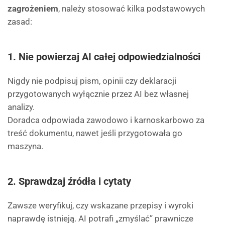
zagrożeniem
, należy stosować kilka podstawowych
zasad:
1.
Nie powierzaj AI całej odpowiedzialności
Nigdy nie podpisuj pism, opinii czy deklaracji
przygotowanych wyłącznie przez AI bez własnej
analizy.
Doradca odpowiada zawodowo i karnoskarbowo za
treść dokumentu, nawet jeśli przygotowała go
maszyna.
2.
Sprawdzaj źródła i cytaty
Zawsze weryfikuj, czy wskazane przepisy i wyroki
naprawdę istnieją. AI potrafi „zmyślać” prawnicze