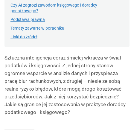
Czy AI zagrozi zawodom księgowego i doradcy
podatkowego?
Podstawa prawna
Tematy zawarte w poradniku
Linki do źródeł
Sztuczna inteligencja coraz śmielej wkracza w świat
podatków i księgowości. Z jednej strony stanowi
ogromne wsparcie w analizie danych i przyspiesza
pracę biur rachunkowych, z drugiej – niesie ze sobą
realne ryzyko błędów, które mogą drogo kosztować
przedsiębiorców. Jak z niej korzystać bezpiecznie?
Jakie są granice jej zastosowania w praktyce doradcy
podatkowego i księgowego?