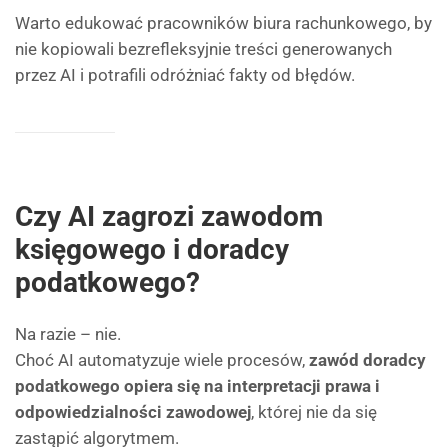
Warto edukować pracowników biura rachunkowego, by
nie kopiowali bezrefleksyjnie treści generowanych
przez AI i potrafili odróżniać fakty od błędów.
Czy AI zagrozi zawodom
księgowego i doradcy
podatkowego?
Na razie – nie.
Choć AI automatyzuje wiele procesów,
zawód doradcy
podatkowego opiera się na interpretacji prawa i
odpowiedzialności zawodowej
, której nie da się
zastąpić algorytmem.