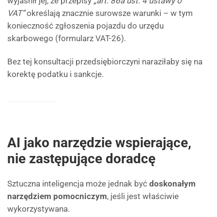
wyjaśnił jej, że przepisy
„art. 86a ust. 4 ustawy o
VAT”
określają znacznie surowsze warunki – w tym
konieczność zgłoszenia pojazdu do urzędu
skarbowego (formularz VAT-26).
Bez tej konsultacji przedsiębiorczyni naraziłaby się na
korektę podatku i sankcje.
AI jako narzędzie wspierające,
nie zastępujące doradcę
Sztuczna inteligencja może jednak być
doskonałym
narzędziem pomocniczym
, jeśli jest właściwie
wykorzystywana.