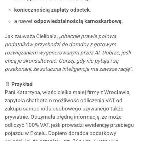
koniecznością zapłaty odsetek
,
a nawet
odpowiedzialnością karnoskarbową
.
Jak zauważa Cielibała,
„obecnie prawie połowa
podatników przychodzi do doradcy z gotowym
rozwiązaniem wygenerowanym przez AI. Dobrze, jeśli
chcą je skonsultować. Gorzej, gdy nie pytają i są
przekonani, że sztuczna inteligencja ma zawsze rację”
.
📄
Przykład
Pani Katarzyna, właścicielka małej firmy z Wrocławia,
zapytała chatbota o możliwość odliczenia VAT od
zakupu samochodu osobowego używanego także
prywatnie. Otrzymała błędną informację, że może
odliczyć 100% VAT, jeśli prowadzi ewidencję przebiegu
pojazdu w Excelu. Dopiero doradca podatkowy