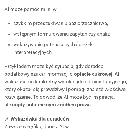
AI może pomóc m.in. w:
szybkim przeszukiwaniu baz orzecznictwa,
wstępnym formułowaniu zapytań czy analiz,
wskazywaniu potencjalnych ścieżek
interpretacyjnych.
Przykładem może być sytuacja, gdy doradca
podatkowy szukał informacji o
opłacie cukrowej
. AI
wskazała mu konkretny wyrok sądu administracyjnego,
który okazał się prawdziwy i pomógł znaleźć właściwe
rozwiązanie. To dowód, że AI może być inspiracją,
ale
nigdy ostatecznym źródłem prawa
.
📌
Wskazówka dla doradców:
Zawsze weryfikuj dane z AI w: