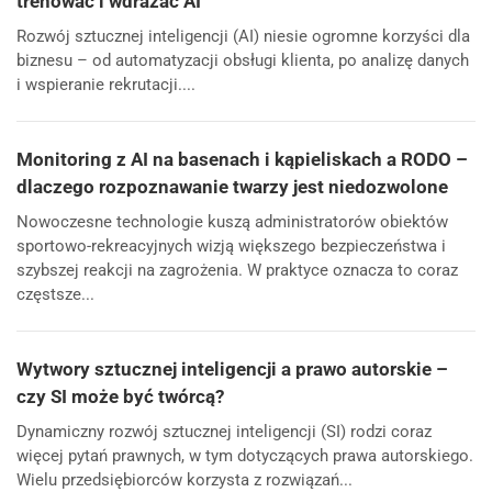
trenować i wdrażać AI
Rozwój sztucznej inteligencji (AI) niesie ogromne korzyści dla
biznesu – od automatyzacji obsługi klienta, po analizę danych
i wspieranie rekrutacji....
Monitoring z AI na basenach i kąpieliskach a RODO –
dlaczego rozpoznawanie twarzy jest niedozwolone
Nowoczesne technologie kuszą administratorów obiektów
sportowo-rekreacyjnych wizją większego bezpieczeństwa i
szybszej reakcji na zagrożenia. W praktyce oznacza to coraz
częstsze...
Wytwory sztucznej inteligencji a prawo autorskie –
czy SI może być twórcą?
Dynamiczny rozwój sztucznej inteligencji (SI) rodzi coraz
więcej pytań prawnych, w tym dotyczących prawa autorskiego.
Wielu przedsiębiorców korzysta z rozwiązań...