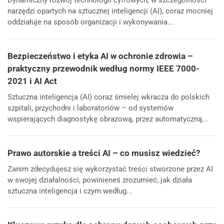
Dynamiczny rozwój technologii cyfrowych, w szczególności
narzędzi opartych na sztucznej inteligencji (AI), coraz mocniej
oddziałuje na sposób organizacji i wykonywania...
Bezpieczeństwo i etyka AI w ochronie zdrowia –
praktyczny przewodnik według normy IEEE 7000-
2021 i AI Act
Sztuczna inteligencja (AI) coraz śmielej wkracza do polskich
szpitali, przychodni i laboratoriów – od systemów
wspierających diagnostykę obrazową, przez automatyczną...
Prawo autorskie a treści AI – co musisz wiedzieć?
Zanim zdecydujesz się wykorzystać treści stworzone przez AI
w swojej działalności, powinieneś zrozumieć, jak działa
sztuczna inteligencja i czym według...