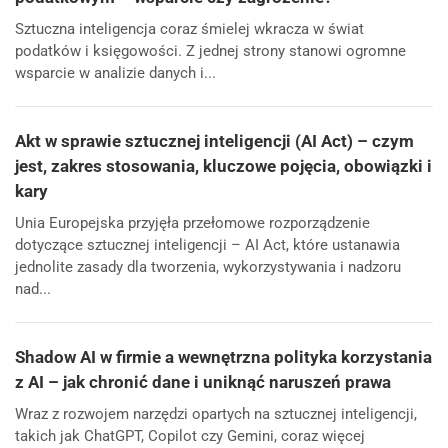
Sztuczna inteligencja coraz śmielej wkracza w świat
podatków i księgowości. Z jednej strony stanowi ogromne
wsparcie w analizie danych i...
Akt w sprawie sztucznej inteligencji (AI Act) – czym
jest, zakres stosowania, kluczowe pojęcia, obowiązki i
kary
Unia Europejska przyjęła przełomowe rozporządzenie
dotyczące sztucznej inteligencji – AI Act, które ustanawia
jednolite zasady dla tworzenia, wykorzystywania i nadzoru
nad...
Shadow AI w firmie a wewnętrzna polityka korzystania
z AI – jak chronić dane i uniknąć naruszeń prawa
Wraz z rozwojem narzędzi opartych na sztucznej inteligencji,
takich jak ChatGPT, Copilot czy Gemini, coraz więcej