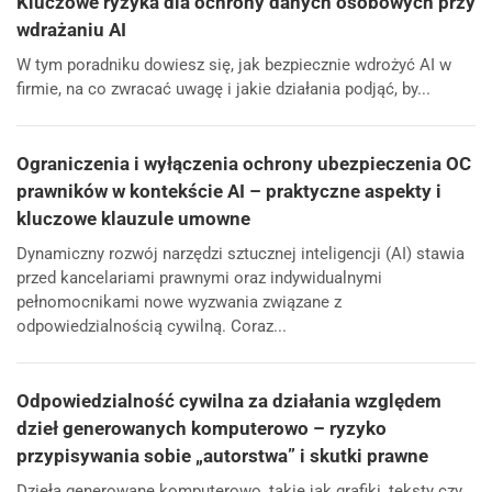
Kluczowe ryzyka dla ochrony danych osobowych przy
wdrażaniu AI
W tym poradniku dowiesz się, jak bezpiecznie wdrożyć AI w
firmie, na co zwracać uwagę i jakie działania podjąć, by...
Ograniczenia i wyłączenia ochrony ubezpieczenia OC
prawników w kontekście AI – praktyczne aspekty i
kluczowe klauzule umowne
Dynamiczny rozwój narzędzi sztucznej inteligencji (AI) stawia
przed kancelariami prawnymi oraz indywidualnymi
pełnomocnikami nowe wyzwania związane z
odpowiedzialnością cywilną. Coraz...
Odpowiedzialność cywilna za działania względem
dzieł generowanych komputerowo – ryzyko
przypisywania sobie „autorstwa” i skutki prawne
Dzieła generowane komputerowo, takie jak grafiki, teksty czy