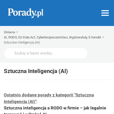
Główna
AI, RODO, EU Data Act, Cyberbezpieczeństwo, Kryptowaluty, E-handel
Sztuczna Inteligencja (AI)
Wyszukaj
Sztuczna Inteligencja (AI)
Ostatnio dodane porady z kategorii "Sztuczna
Inteligencja (AI)"
:
Sztuczna inteligencja a RODO w firmie – jak legalnie