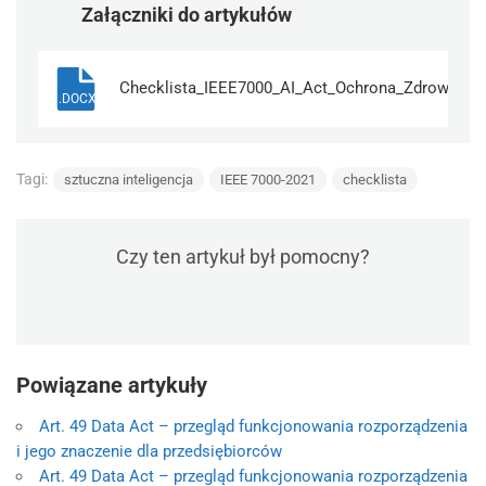
Załączniki do artykułów
Checklista_IEEE7000_AI_Act_Ochrona_Zdrowia
.DOCX
Tagi:
sztuczna inteligencja
IEEE 7000-2021
checklista
Czy ten artykuł był pomocny?
Powiązane artykuły
Art. 49 Data Act – przegląd funkcjonowania rozporządzenia
i jego znaczenie dla przedsiębiorców
Art. 49 Data Act – przegląd funkcjonowania rozporządzenia