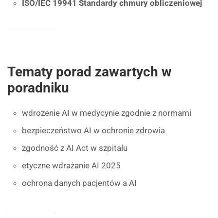
ISO/IEC 19941 Standardy chmury obliczeniowej
Tematy porad zawartych w
poradniku
wdrożenie AI w medycynie zgodnie z normami
bezpieczeństwo AI w ochronie zdrowia
zgodność z AI Act w szpitalu
etyczne wdrażanie AI 2025
ochrona danych pacjentów a AI