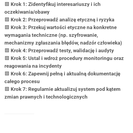
🟩
Krok 1: Zidentyfikuj interesariuszy i ich
oczekiwania/obawy
🟩
Krok 2: Przeprowadź analizę etyczną i ryzyka
🟩
Krok 3: Przekuj wartości etyczne na konkretne
wymagania techniczne (np. szyfrowanie,
mechanizmy zgłaszania błędów, nadzór człowieka)
🟩
Krok 4: Przeprowadź testy, walidację i audyty
🟩
Krok 5: Ustal i wdroż procedury monitoringu oraz
reagowania na incydenty
🟩
Krok 6: Zapewnij pełną i aktualną dokumentację
całego procesu
🟩
Krok 7: Regularnie aktualizuj system pod kątem
zmian prawnych i technologicznych