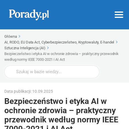
Główna
AI, RODO, EU Data Act, Cyberbezpieczeństwo, Kryptowaluty, E-handel
Sztuczna Inteligencja (AI)
Bezpieczeństwo i etyka AI w ochronie zdrowia – praktyczny przewodnik
według normy IEEE 7000-2021 i AI Act
Wyszukaj
Data publikacji: 10.09.2025
Bezpieczeństwo i etyka AI w
ochronie zdrowia – praktyczny
przewodnik według normy IEEE
7000-2021 i AI Act