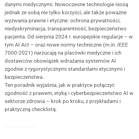
danymi medycznymi. Nowoczesne technologie niosą
jednak ze sobą nie tylko korzyści, ale także poważne
wyzwania prawne i etyczne: ochrona prywatności,
niedyskryminacja, transparentność, bezpieczeństwo
pacjenta. Od sierpnia 2024 r. europejskie regulacje – w
tym AI Act – oraz nowe normy techniczne (m.in. IEEE
7000-2021) narzucają na placówki medyczne i ich
dostawców obowiązek wdrażania systemów AI
zgodnie z rygorystycznymi standardami etycznymi i
bezpieczeństwa.
Ten poradnik wyjaśnia, jak w praktyce połączyć
zgodność z prawem, etykę i cyberbezpieczeństwo AI w
sektorze zdrowia – krok po kroku, z przykładami i
praktyczną checklistą.