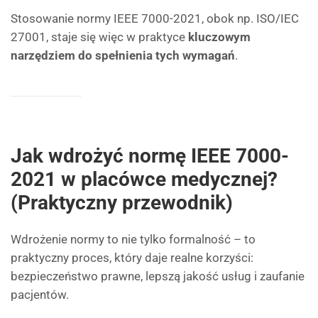
Stosowanie normy IEEE 7000-2021, obok np. ISO/IEC
27001, staje się więc w praktyce
kluczowym
narzędziem do spełnienia tych wymagań
.
Jak wdrożyć normę IEEE 7000-
2021 w placówce medycznej?
(Praktyczny przewodnik)
Wdrożenie normy to nie tylko formalność – to
praktyczny proces, który daje realne korzyści:
bezpieczeństwo prawne, lepszą jakość usług i zaufanie
pacjentów.