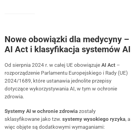
Nowe obowiązki dla medycyny –
AI Act i klasyfikacja systemów AI
Od sierpnia 2024 r. w całej UE obowiązuje
AI Act
–
rozporządzenie Parlamentu Europejskiego i Rady (UE)
2024/1689, które ustanawia jednolite przepisy
dotyczące wykorzystywania AI, w tym w ochronie
zdrowia.
Systemy AI w ochronie zdrowia
zostały
sklasyfikowane jako tzw.
systemy wysokiego ryzyka
, a
więc objęte są dodatkowymi wymaganiami: