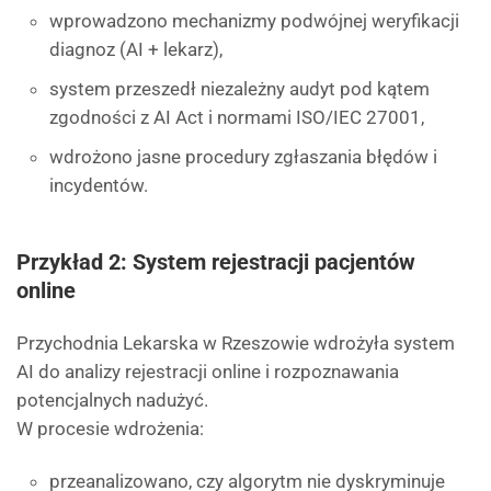
wprowadzono mechanizmy podwójnej weryfikacji
diagnoz (AI + lekarz),
system przeszedł niezależny audyt pod kątem
zgodności z AI Act i normami ISO/IEC 27001,
wdrożono jasne procedury zgłaszania błędów i
incydentów.
Przykład 2: System rejestracji pacjentów
online
Przychodnia Lekarska w Rzeszowie wdrożyła system
AI do analizy rejestracji online i rozpoznawania
potencjalnych nadużyć.
W procesie wdrożenia:
przeanalizowano, czy algorytm nie dyskryminuje