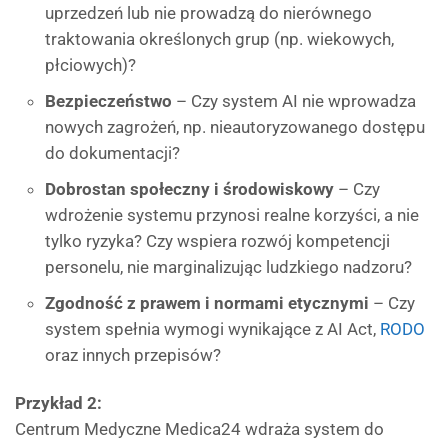
uprzedzeń lub nie prowadzą do nierównego
traktowania określonych grup (np. wiekowych,
płciowych)?
Bezpieczeństwo
– Czy system AI nie wprowadza
nowych zagrożeń, np. nieautoryzowanego dostępu
do dokumentacji?
Dobrostan społeczny i środowiskowy
– Czy
wdrożenie systemu przynosi realne korzyści, a nie
tylko ryzyka? Czy wspiera rozwój kompetencji
personelu, nie marginalizując ludzkiego nadzoru?
Zgodność z prawem i normami etycznymi
– Czy
system spełnia wymogi wynikające z AI Act,
RODO
oraz innych przepisów?
Przykład 2:
Centrum Medyczne Medica24 wdraża system do