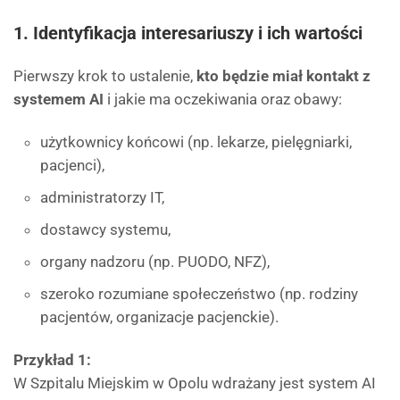
1. Identyfikacja interesariuszy i ich wartości
Pierwszy krok to ustalenie,
kto będzie miał kontakt z
systemem AI
i jakie ma oczekiwania oraz obawy:
użytkownicy końcowi (np. lekarze, pielęgniarki,
pacjenci),
administratorzy IT,
dostawcy systemu,
organy nadzoru (np. PUODO, NFZ),
szeroko rozumiane społeczeństwo (np. rodziny
pacjentów, organizacje pacjenckie).
Przykład 1:
W Szpitalu Miejskim w Opolu wdrażany jest system AI