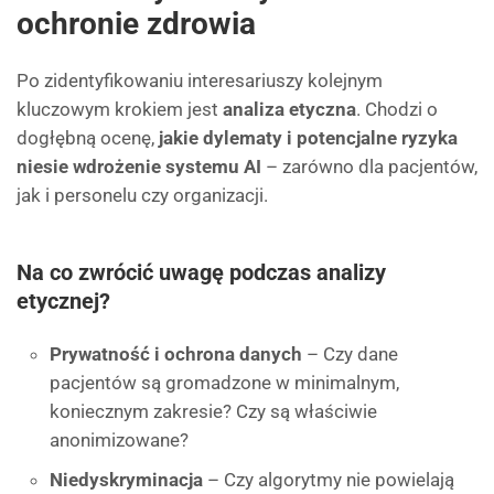
ochronie zdrowia
Po zidentyfikowaniu interesariuszy kolejnym
kluczowym krokiem jest
analiza etyczna
. Chodzi o
dogłębną ocenę,
jakie dylematy i potencjalne ryzyka
niesie wdrożenie systemu AI
– zarówno dla pacjentów,
jak i personelu czy organizacji.
Na co zwrócić uwagę podczas analizy
etycznej?
Prywatność i ochrona danych
– Czy dane
pacjentów są gromadzone w minimalnym,
koniecznym zakresie? Czy są właściwie
anonimizowane?
Niedyskryminacja
– Czy algorytmy nie powielają