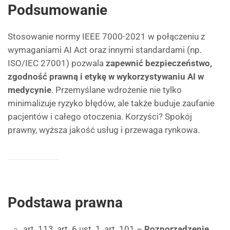
Podsumowanie
Stosowanie normy IEEE 7000-2021 w połączeniu z
wymaganiami AI Act oraz innymi standardami (np.
ISO/IEC 27001) pozwala
zapewnić bezpieczeństwo,
zgodność prawną i etykę w wykorzystywaniu AI w
medycynie
. Przemyślane wdrożenie nie tylko
minimalizuje ryzyko błędów, ale także buduje zaufanie
pacjentów i całego otoczenia. Korzyści? Spokój
prawny, wyższa jakość usług i przewaga rynkowa.
Podstawa prawna
art. 113, art. 6 ust. 1, art. 101 –
Rozporządzenie