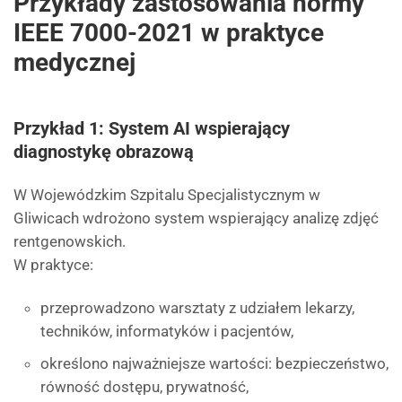
Przykłady zastosowania normy
IEEE 7000-2021 w praktyce
medycznej
Przykład 1: System AI wspierający
diagnostykę obrazową
W Wojewódzkim Szpitalu Specjalistycznym w
Gliwicach wdrożono system wspierający analizę zdjęć
rentgenowskich.
W praktyce:
przeprowadzono warsztaty z udziałem lekarzy,
techników, informatyków i pacjentów,
określono najważniejsze wartości: bezpieczeństwo,
równość dostępu, prywatność,