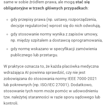
same w sobie źródłem prawa, ale mogą
stać się
obligatoryjne w trzech głównych przypadkach
:
gdy przepisy prawa (np. ustawy, rozporządzenia,
decyzje regulatorów) wprost się do nich odwołują,
gdy stosowanie normy wynika z zapisów umowy,
np. między szpitalem a dostawcą oprogramowania,
gdy normę wskazano w specyfikacji zamówienia
publicznego lub przetargu.
W praktyce oznacza to, że każda placówka medyczna
wdrażająca AI powinna sprawdzić, czy nie jest
zobowiązana do stosowania normy IEEE 7000-2021
lub pokrewnych (np. ISO/IEC 27001). Dodatkowo,
stosowanie tych norm może pomóc w udowodnieniu
tzw. należytej staranności w razie sporu sądowego lub
kontroli.