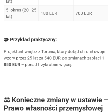
lat)
5. okres (20–25
180 EUR
700 EUR
lat)
🧩 Przykład praktyczny:
Projektant wnętrz z Torunia, który dotąd chronił swoje
wzory przez 25 lat za 540 EUR, po zmianach zapłaci
1
850 EUR
– ponad trzykrotnie więcej.
⚖️ Konieczne zmiany w ustawie –
Prawo własności przemysłowej