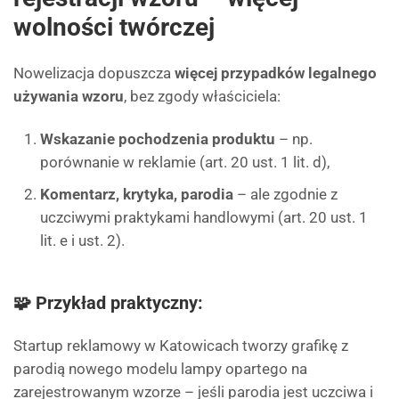
wolności twórczej
Nowelizacja dopuszcza
więcej przypadków legalnego
używania wzoru
, bez zgody właściciela:
Wskazanie pochodzenia produktu
– np.
porównanie w reklamie (art. 20 ust. 1 lit. d),
Komentarz, krytyka, parodia
– ale zgodnie z
uczciwymi praktykami handlowymi (art. 20 ust. 1
lit. e i ust. 2).
🧩 Przykład praktyczny:
Startup reklamowy w Katowicach tworzy grafikę z
parodią nowego modelu lampy opartego na
zarejestrowanym wzorze – jeśli parodia jest uczciwa i