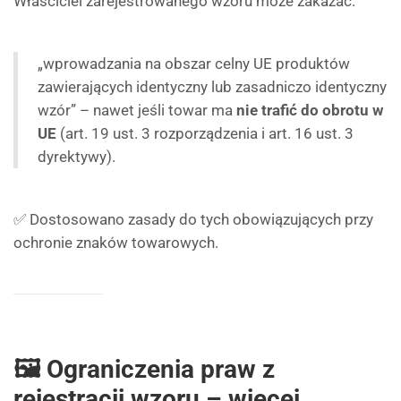
Właściciel zarejestrowanego wzoru może zakazać:
„wprowadzania na obszar celny UE produktów
zawierających identyczny lub zasadniczo identyczny
wzór” – nawet jeśli towar ma
nie trafić do obrotu w
UE
(art. 19 ust. 3 rozporządzenia i art. 16 ust. 3
dyrektywy).
✅ Dostosowano zasady do tych obowiązujących przy
ochronie znaków towarowych.
🖼 Ograniczenia praw z
rejestracji wzoru – więcej