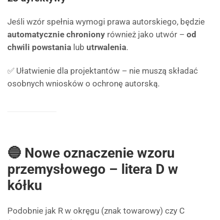
Jeśli wzór spełnia wymogi prawa autorskiego, będzie
automatycznie chroniony
również jako utwór –
od
chwili powstania
lub
utrwalenia
.
✅ Ułatwienie dla projektantów – nie muszą składać
osobnych wniosków o ochronę autorską.
🔵 Nowe oznaczenie wzoru
przemysłowego – litera D w
kółku
Podobnie jak R w okręgu (znak towarowy) czy C