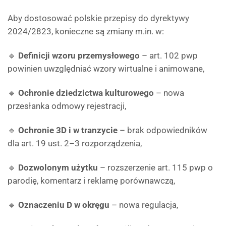
Aby dostosować polskie przepisy do dyrektywy
2024/2823, konieczne są zmiany m.in. w:
🔹
Definicji wzoru przemysłowego
– art. 102 pwp
powinien uwzględniać wzory wirtualne i animowane,
🔹
Ochronie dziedzictwa kulturowego
– nowa
przesłanka odmowy rejestracji,
🔹
Ochronie 3D i w tranzycie
– brak odpowiedników
dla art. 19 ust. 2–3 rozporządzenia,
🔹
Dozwolonym użytku
– rozszerzenie art. 115 pwp o
parodię, komentarz i reklamę porównawczą,
🔹
Oznaczeniu D w okręgu
– nowa regulacja,