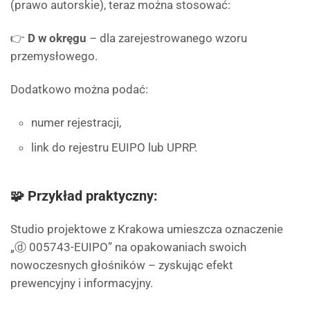
(prawo autorskie), teraz można stosować:
👉
D w okręgu
– dla zarejestrowanego wzoru
przemysłowego.
Dodatkowo można podać:
numer rejestracji,
link do rejestru EUIPO lub UPRP.
🧩 Przykład praktyczny:
Studio projektowe z Krakowa umieszcza oznaczenie
„ⓓ 005743-EUIPO” na opakowaniach swoich
nowoczesnych głośników – zyskując efekt
prewencyjny i informacyjny.