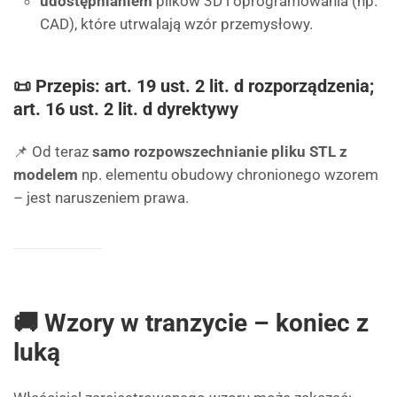
udostępnianiem
plików 3D i oprogramowania (np.
CAD), które utrwalają wzór przemysłowy.
📜 Przepis: art. 19 ust. 2 lit. d rozporządzenia;
art. 16 ust. 2 lit. d dyrektywy
📌 Od teraz
samo rozpowszechnianie pliku STL z
modelem
np. elementu obudowy chronionego wzorem
– jest naruszeniem prawa.
🚚 Wzory w tranzycie – koniec z
luką