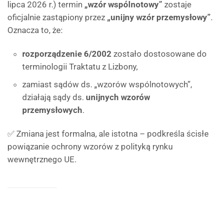
lipca 2026 r.) termin
„wzór wspólnotowy”
zostaje
oficjalnie zastąpiony przez
„unijny wzór przemysłowy”
.
Oznacza to, że:
rozporządzenie 6/2002
zostało dostosowane do
terminologii Traktatu z Lizbony,
zamiast sądów ds. „wzorów wspólnotowych”,
działają sądy ds.
unijnych wzorów
przemysłowych
.
✅ Zmiana jest formalna, ale istotna – podkreśla ścisłe
powiązanie ochrony wzorów z polityką rynku
wewnętrznego UE.