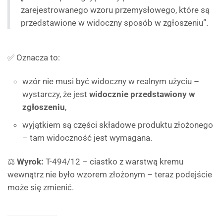
zarejestrowanego wzoru przemysłowego, które są
przedstawione w widoczny sposób w zgłoszeniu”.
✅ Oznacza to:
wzór nie musi być widoczny w realnym użyciu –
wystarczy, że jest
widocznie przedstawiony w
zgłoszeniu
,
wyjątkiem są części składowe produktu złożonego
– tam widoczność jest wymagana.
⚖️
Wyrok:
T-494/12 – ciastko z warstwą kremu
wewnątrz nie było wzorem złożonym – teraz podejście
może się zmienić.