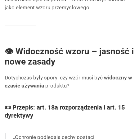
jako element wzoru przemysłowego.
👁 Widoczność wzoru – jasność i
nowe zasady
Dotychczas były spory: czy wzór musi być
widoczny w
czasie używania
produktu?
📜 Przepis: art. 18a rozporządzenia i art. 15
dyrektywy
„Ochronie podlegają cechy postaci