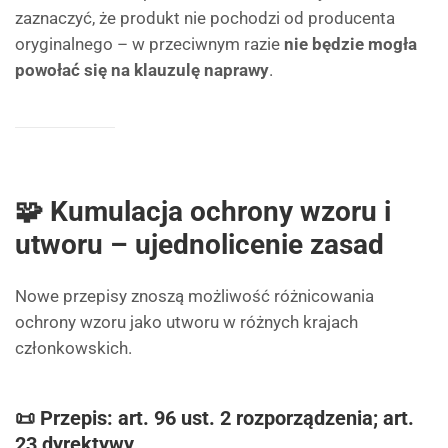
zaznaczyć, że produkt nie pochodzi od producenta
oryginalnego – w przeciwnym razie
nie będzie mogła
powołać się na klauzulę naprawy
.
🧩 Kumulacja ochrony wzoru i
utworu – ujednolicenie zasad
Nowe przepisy znoszą możliwość różnicowania
ochrony wzoru jako utworu w różnych krajach
członkowskich.
📜 Przepis: art. 96 ust. 2 rozporządzenia; art.
23 dyrektywy