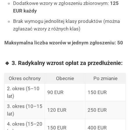
Dodatkowe wzory w zgłoszeniu zbiorowym:
125
EUR każdy
Brak wymogu jednolitej klasy produktów (można
zgłaszać wzory z różnych klas)
Maksymalna liczba wzorów w jednym zgłoszeniu: 50
🔹 3. Radykalny wzrost opłat za przedłużenie:
Okres ochrony
Obecnie
Po zmianie
2. okres (5–10
90 EUR
150 EUR
lat)
3. okres (10–15
120 EUR
250 EUR
lat)
4. okres (15–20
150 EUR
400 EUR