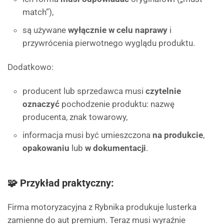
match”),
są używane
wyłącznie w celu naprawy
i
przywrócenia pierwotnego wyglądu produktu.
Dodatkowo:
producent lub sprzedawca musi
czytelnie
oznaczyć
pochodzenie produktu: nazwę
producenta, znak towarowy,
informacja musi być umieszczona
na produkcie
,
opakowaniu
lub
w dokumentacji
.
🧩 Przykład praktyczny:
Firma motoryzacyjna z Rybnika produkuje lusterka
zamienne do aut premium. Teraz musi wyraźnie