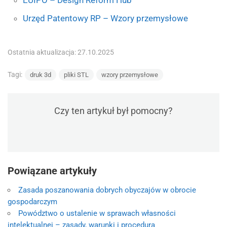
EUIPO – Design Reform Hub
Urzęd Patentowy RP – Wzory przemysłowe
Ostatnia aktualizacja: 27.10.2025
Tagi:
druk 3d
pliki STL
wzory przemysłowe
Czy ten artykuł był pomocny?
Powiązane artykuły
Zasada poszanowania dobrych obyczajów w obrocie
gospodarczym
Powództwo o ustalenie w sprawach własności
intelektualnej – zasady, warunki i procedura