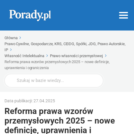
Główna
Prawo Cywilne, Gospodarcze, KRS, CEIDG, Spółki, JDG, Prawo Autorskie,
IP
Własność Intelektualna
Prawo własności przemysłowej
Reforma prawa wzorów przemysłowych 2025 – nowe definicje,
uprawnienia i ograniczenia
Wyszukaj
Data publikacji: 27.04.2025
Reforma prawa wzorów
przemysłowych 2025 – nowe
definicje, uprawnienia i