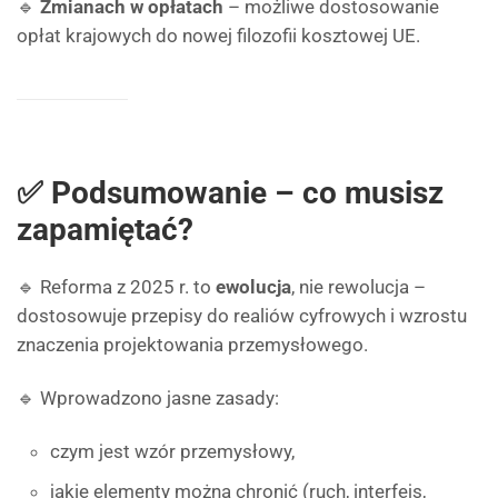
🔹
Zmianach w opłatach
– możliwe dostosowanie
opłat krajowych do nowej filozofii kosztowej UE.
✅ Podsumowanie – co musisz
zapamiętać?
🔹 Reforma z 2025 r. to
ewolucja
, nie rewolucja –
dostosowuje przepisy do realiów cyfrowych i wzrostu
znaczenia projektowania przemysłowego.
🔹 Wprowadzono jasne zasady:
czym jest wzór przemysłowy,
jakie elementy można chronić (ruch, interfejs,