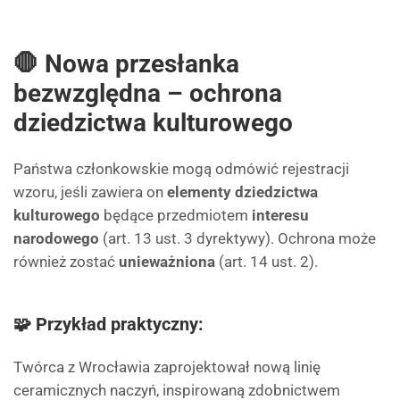
🛑 Nowa przesłanka
bezwzględna – ochrona
dziedzictwa kulturowego
Państwa członkowskie mogą odmówić rejestracji
wzoru, jeśli zawiera on
elementy dziedzictwa
kulturowego
będące przedmiotem
interesu
narodowego
(art. 13 ust. 3 dyrektywy). Ochrona może
również zostać
unieważniona
(art. 14 ust. 2).
🧩 Przykład praktyczny:
Twórca z Wrocławia zaprojektował nową linię
ceramicznych naczyń, inspirowaną zdobnictwem