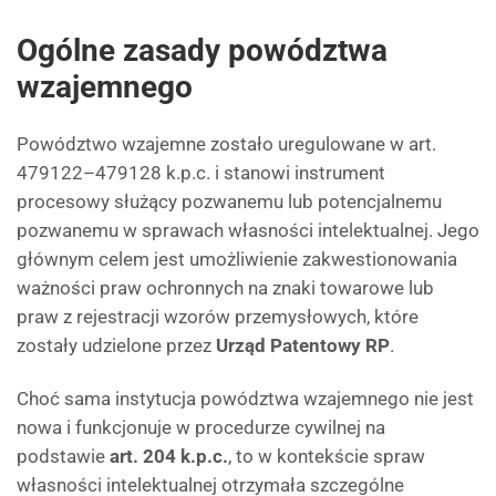
Ogólne zasady powództwa
wzajemnego
Powództwo wzajemne zostało uregulowane w art.
479122–479128 k.p.c. i stanowi instrument
procesowy służący pozwanemu lub potencjalnemu
pozwanemu w sprawach własności intelektualnej. Jego
głównym celem jest umożliwienie zakwestionowania
ważności praw ochronnych na znaki towarowe lub
praw z rejestracji wzorów przemysłowych, które
zostały udzielone przez
Urząd Patentowy RP
.
Choć sama instytucja powództwa wzajemnego nie jest
nowa i funkcjonuje w procedurze cywilnej na
podstawie
art. 204 k.p.c.
, to w kontekście spraw
własności intelektualnej otrzymała szczególne