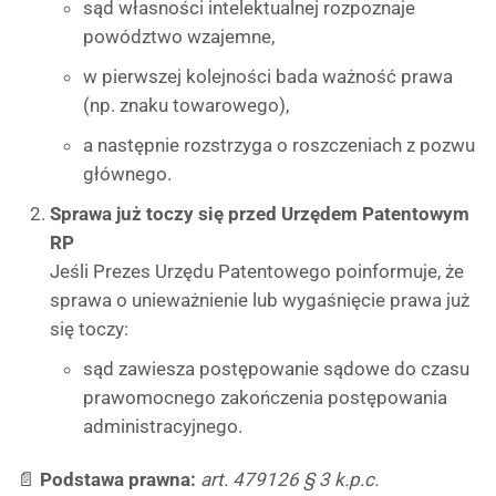
sąd własności intelektualnej rozpoznaje
powództwo wzajemne,
w pierwszej kolejności bada ważność prawa
(np. znaku towarowego),
a następnie rozstrzyga o roszczeniach z pozwu
głównego.
Sprawa już toczy się przed Urzędem Patentowym
RP
Jeśli Prezes Urzędu Patentowego poinformuje, że
sprawa o unieważnienie lub wygaśnięcie prawa już
się toczy:
sąd zawiesza postępowanie sądowe do czasu
prawomocnego zakończenia postępowania
administracyjnego.
📄
Podstawa prawna:
art. 479126 § 3 k.p.c.