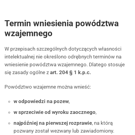
Termin wniesienia powództwa
wzajemnego
W przepisach szczególnych dotyczących własności
intelektualnej nie określono odrębnych terminów na
wniesienie powództwa wzajemnego. Dlatego stosuje
się zasady ogólne z
art. 204 § 1 k.p.c.
Powództwo wzajemne można wnieść:
w odpowiedzi na pozew
,
w sprzeciwie od wyroku zaocznego
,
najpóźniej na pierwszej rozprawie
, na którą
pozwany został wezwany lub zawiadomiony.