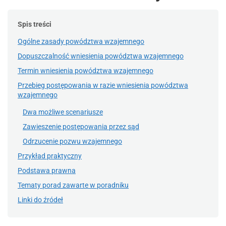
Spis treści
Ogólne zasady powództwa wzajemnego
Dopuszczalność wniesienia powództwa wzajemnego
Termin wniesienia powództwa wzajemnego
Przebieg postępowania w razie wniesienia powództwa
wzajemnego
Dwa możliwe scenariusze
Zawieszenie postępowania przez sąd
Odrzucenie pozwu wzajemnego
Przykład praktyczny
Podstawa prawna
Tematy porad zawarte w poradniku
Linki do źródeł