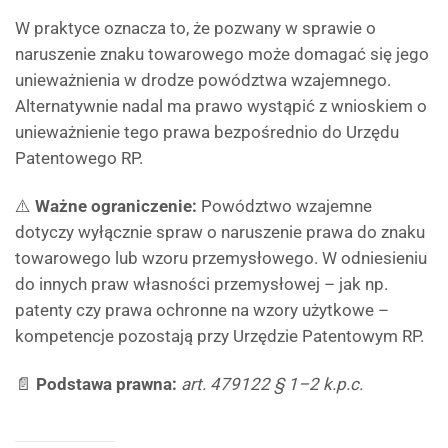
W praktyce oznacza to, że pozwany w sprawie o
naruszenie znaku towarowego może domagać się jego
unieważnienia w drodze powództwa wzajemnego.
Alternatywnie nadal ma prawo wystąpić z wnioskiem o
unieważnienie tego prawa bezpośrednio do Urzędu
Patentowego RP.
⚠️
Ważne ograniczenie:
Powództwo wzajemne
dotyczy wyłącznie spraw o naruszenie prawa do znaku
towarowego lub wzoru przemysłowego. W odniesieniu
do innych praw własności przemysłowej – jak np.
patenty czy prawa ochronne na wzory użytkowe –
kompetencje pozostają przy Urzędzie Patentowym RP.
📄
Podstawa prawna:
art. 479122 § 1–2 k.p.c.