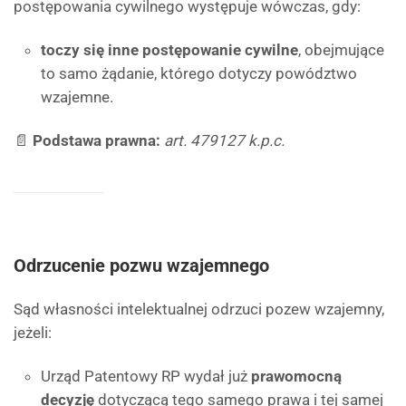
postępowania cywilnego występuje wówczas, gdy:
toczy się inne postępowanie cywilne
, obejmujące
to samo żądanie, którego dotyczy powództwo
wzajemne.
📄
Podstawa prawna:
art. 479127 k.p.c.
Odrzucenie pozwu wzajemnego
Sąd własności intelektualnej odrzuci pozew wzajemny,
jeżeli:
Urząd Patentowy RP wydał już
prawomocną
decyzję
dotyczącą tego samego prawa i tej samej