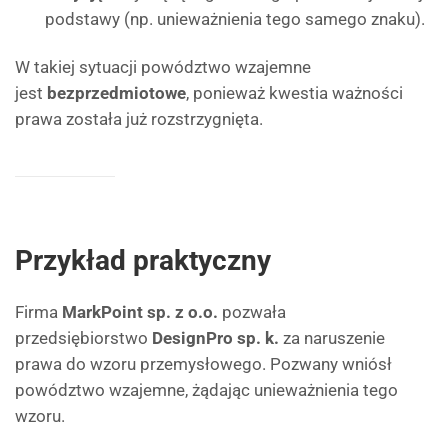
podstawy (np. unieważnienia tego samego znaku).
W takiej sytuacji powództwo wzajemne
jest
bezprzedmiotowe
, ponieważ kwestia ważności
prawa została już rozstrzygnięta.
Przykład praktyczny
Firma
MarkPoint sp. z o.o.
pozwała
przedsiębiorstwo
DesignPro sp. k.
za naruszenie
prawa do wzoru przemysłowego. Pozwany wniósł
powództwo wzajemne, żądając unieważnienia tego
wzoru.