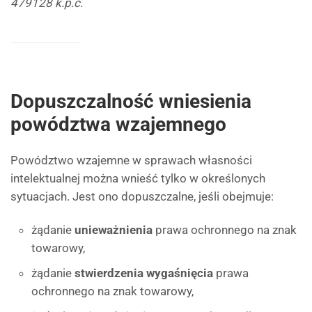
479128 k.p.c.
Dopuszczalność wniesienia
powództwa wzajemnego
Powództwo wzajemne w sprawach własności
intelektualnej można wnieść tylko w określonych
sytuacjach. Jest ono dopuszczalne, jeśli obejmuje:
żądanie
unieważnienia
prawa ochronnego na znak
towarowy,
żądanie
stwierdzenia wygaśnięcia
prawa
ochronnego na znak towarowy,