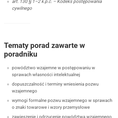
art. 130 § 1–2 k.p.c. – Kodeks postępowania
cywilnego
Tematy porad zawarte w
poradniku
powództwo wzajemne w postępowaniu w
sprawach własności intelektualnej
dopuszczalność i terminy wniesienia pozwu
wzajemnego
wymogi formalne pozwu wzajemnego w sprawach
o znaki towarowe i wzory przemysłowe
zawieszenie i odrzucenie powództwa wzajemnego