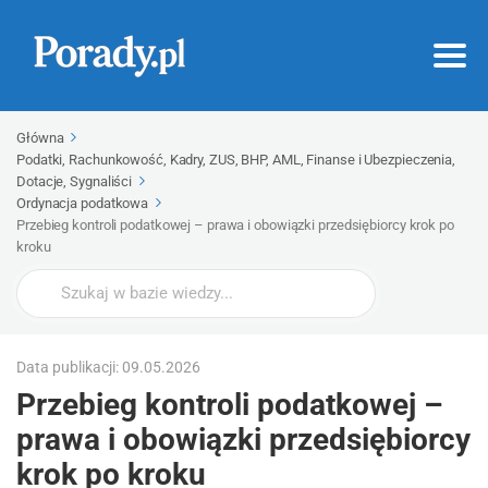
Główna
Podatki, Rachunkowość, Kadry, ZUS, BHP, AML, Finanse i Ubezpieczenia,
Dotacje, Sygnaliści
Ordynacja podatkowa
Przebieg kontroli podatkowej – prawa i obowiązki przedsiębiorcy krok po
kroku
Wyszukaj
Data publikacji: 09.05.2026
Przebieg kontroli podatkowej –
prawa i obowiązki przedsiębiorcy
krok po kroku