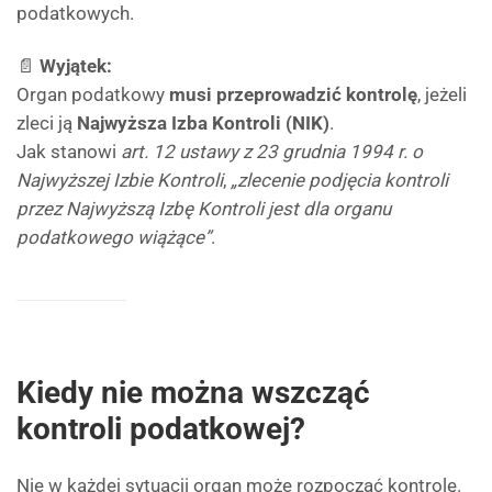
podatkowych.
📄
Wyjątek:
Organ podatkowy
musi przeprowadzić kontrolę
, jeżeli
zleci ją
Najwyższa Izba Kontroli (NIK)
.
Jak stanowi
art. 12 ustawy z 23 grudnia 1994 r. o
Najwyższej Izbie Kontroli
,
„zlecenie podjęcia kontroli
przez Najwyższą Izbę Kontroli jest dla organu
podatkowego wiążące”
.
Kiedy nie można wszcząć
kontroli podatkowej?
Nie w każdej sytuacji organ może rozpocząć kontrolę.