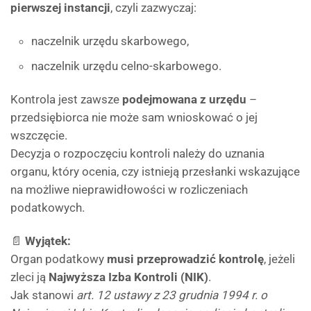
pierwszej instancji
, czyli zazwyczaj:
naczelnik urzędu skarbowego,
naczelnik urzędu celno-skarbowego.
Kontrola jest zawsze
podejmowana z urzędu
–
przedsiębiorca nie może sam wnioskować o jej
wszczęcie.
Decyzja o rozpoczęciu kontroli należy do uznania
organu, który ocenia, czy istnieją przesłanki wskazujące
na możliwe nieprawidłowości w rozliczeniach
podatkowych.
📄
Wyjątek:
Organ podatkowy
musi przeprowadzić kontrolę
, jeżeli
zleci ją
Najwyższa Izba Kontroli (NIK)
.
Jak stanowi
art. 12 ustawy z 23 grudnia 1994 r. o