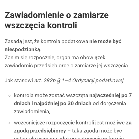
Zawiadomienie o zamiarze
wszczęcia kontroli
Zasadą jest, że kontrola podatkowa
nie może być
niespodzianką
.
Zanim się rozpocznie, organ ma obowiązek
zawiadomić przedsiębiorcę o zamiarze jej wszczęcia.
Jak stanowi
art. 282b § 1–4 Ordynacji podatkowej
:
kontrola może zostać wszczęta
najwcześniej po 7
dniach
i
najpóźniej po 30 dniach
od doręczenia
zawiadomienia,
wcześniejsze rozpoczęcie kontroli jest możliwe
za
zgodą przedsiębiorcy
– taka zgoda może być
ustna, ale wymaga udokumentowania w formie