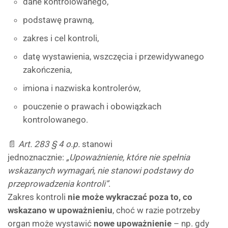
dane kontrolowanego,
podstawę prawną,
zakres i cel kontroli,
datę wystawienia, wszczęcia i przewidywanego
zakończenia,
imiona i nazwiska kontrolerów,
pouczenie o prawach i obowiązkach
kontrolowanego.
📄
Art. 283 § 4 o.p.
stanowi
jednoznacznie:
„Upoważnienie, które nie spełnia
wskazanych wymagań, nie stanowi podstawy do
przeprowadzenia kontroli”
.
Zakres kontroli
nie może wykraczać poza to, co
wskazano w upoważnieniu
, choć w razie potrzeby
organ może wystawić
nowe upoważnienie
– np. gdy