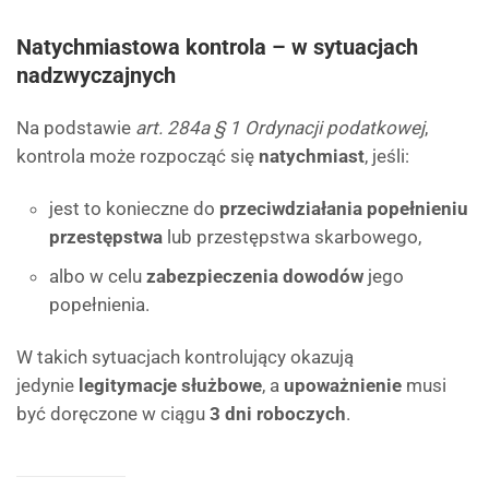
Natychmiastowa kontrola – w sytuacjach
nadzwyczajnych
Na podstawie
art. 284a § 1 Ordynacji podatkowej
,
kontrola może rozpocząć się
natychmiast
, jeśli:
jest to konieczne do
przeciwdziałania popełnieniu
przestępstwa
lub przestępstwa skarbowego,
albo w celu
zabezpieczenia dowodów
jego
popełnienia.
W takich sytuacjach kontrolujący okazują
jedynie
legitymacje służbowe
, a
upoważnienie
musi
być doręczone w ciągu
3 dni roboczych
.