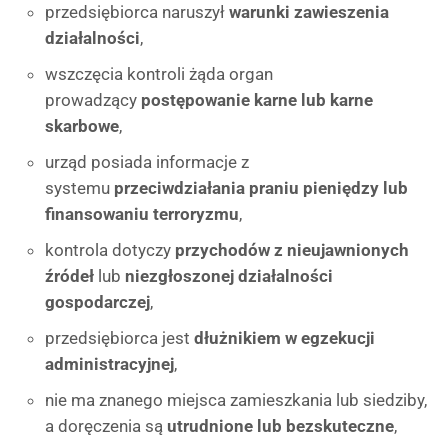
przedsiębiorca naruszył
warunki zawieszenia
działalności
,
wszczęcia kontroli żąda organ
prowadzący
postępowanie karne lub karne
skarbowe
,
urząd posiada informacje z
systemu
przeciwdziałania praniu pieniędzy lub
finansowaniu terroryzmu
,
kontrola dotyczy
przychodów z nieujawnionych
źródeł
lub
niezgłoszonej działalności
gospodarczej
,
przedsiębiorca jest
dłużnikiem w egzekucji
administracyjnej
,
nie ma znanego miejsca zamieszkania lub siedziby,
a doręczenia są
utrudnione lub bezskuteczne
,