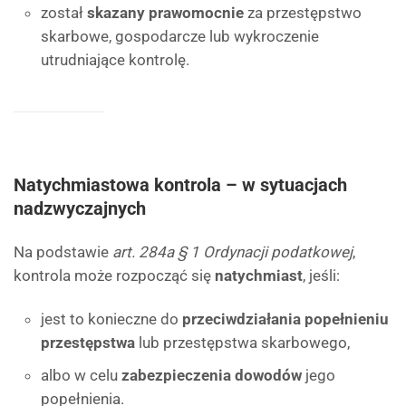
został
skazany prawomocnie
za przestępstwo
skarbowe, gospodarcze lub wykroczenie
utrudniające kontrolę.
Natychmiastowa kontrola – w sytuacjach
nadzwyczajnych
Na podstawie
art. 284a § 1 Ordynacji podatkowej
,
kontrola może rozpocząć się
natychmiast
, jeśli:
jest to konieczne do
przeciwdziałania popełnieniu
przestępstwa
lub przestępstwa skarbowego,
albo w celu
zabezpieczenia dowodów
jego
popełnienia.