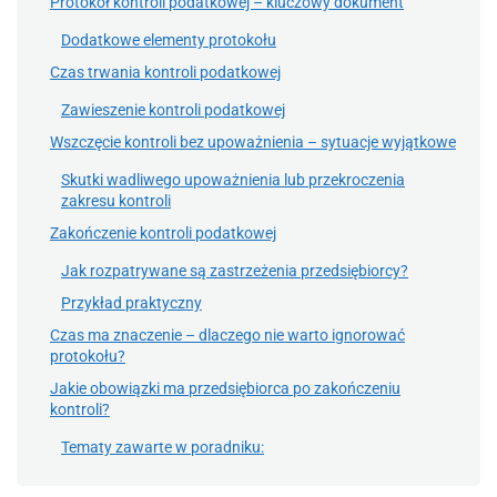
Protokół kontroli podatkowej – kluczowy dokument
Dodatkowe elementy protokołu
Czas trwania kontroli podatkowej
Zawieszenie kontroli podatkowej
Wszczęcie kontroli bez upoważnienia – sytuacje wyjątkowe
Skutki wadliwego upoważnienia lub przekroczenia
zakresu kontroli
Zakończenie kontroli podatkowej
Jak rozpatrywane są zastrzeżenia przedsiębiorcy?
Przykład praktyczny
Czas ma znaczenie – dlaczego nie warto ignorować
protokołu?
Jakie obowiązki ma przedsiębiorca po zakończeniu
kontroli?
Tematy zawarte w poradniku: