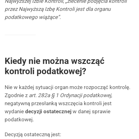
Najwyższej Izbie Kontroli
,
„zlecenie podjęcia kontroli
przez Najwyższą Izbę Kontroli jest dla organu
podatkowego wiążące”
.
Kiedy nie można wszcząć
kontroli podatkowej?
Nie w każdej sytuacji organ może rozpocząć kontrolę.
Zgodnie z
art. 282a § 1 Ordynacji podatkowej
,
negatywną przesłanką wszczęcia kontroli jest
wydanie
decyzji ostatecznej
w danej sprawie
podatkowej.
Decyzją ostateczną jest: