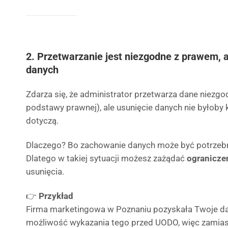
2. Przetwarzanie jest niezgodne z prawem, a
danych
Zdarza się, że administrator przetwarza dane niezgo
podstawy prawnej), ale usunięcie danych nie byłoby 
dotyczą.
Dlaczego? Bo zachowanie danych może być potrzebn
Dlatego w takiej sytuacji możesz zażądać
ogranicze
usunięcia.
👉
Przykład
Firma marketingowa w Poznaniu pozyskała Twoje da
możliwość wykazania tego przed UODO, więc zamiast