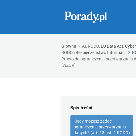
Główna
AI, RODO, EU Data Act, Cybe
RODO i Bezpieczeństwo Informacji
R
Prawo do ograniczenia przetwarzania 
[WZÓR]
Spis treści
Kiedy możesz żądać
ograniczenia przetwarzania
danych? (art. 18 ust. 1 RODO)