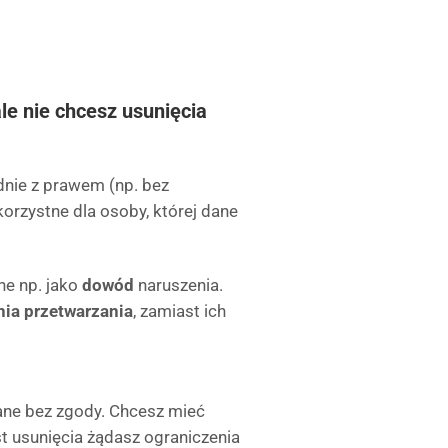
le nie chcesz usunięcia
dnie z prawem (np. bez
korzystne dla osoby, której dane
e np. jako
dowód
naruszenia.
nia przetwarzania
, zamiast ich
ne bez zgody. Chcesz mieć
 usunięcia żądasz ograniczenia