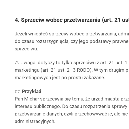
4. Sprzeciw wobec przetwarzania (art. 21 us
Jeżeli wniosłeś sprzeciw wobec przetwarzania, admi
do czasu rozstrzygnięcia, czy jego podstawy praw
sprzeciwu.
⚠️ Uwaga: dotyczy to tylko sprzeciwu z art. 21 ust. 
marketingu (art. 21 ust. 2–3 RODO). W tym drugim 
marketingowych jest po prostu zakazane.
👉
Przykład
Pan Michał sprzeciwia się temu, że urząd miasta pr
interesu publicznego. Do czasu rozpatrzenia sprawy
przetwarzanie danych, czyli przechowywać je, ale ni
administracyjnych.