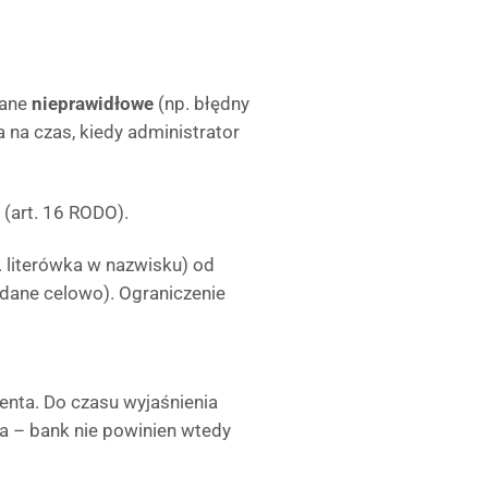
dane
nieprawidłowe
(np. błędny
 na czas, kiedy administrator
(art. 16 RODO).
. literówka w nazwisku) od
odane celowo). Ograniczenie
nta. Do czasu wyjaśnienia
a – bank nie powinien wtedy