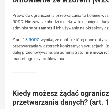
Prawo do ograniczenia przetwarzania to kolejne waż
RODO. Nie zawsze chodzi o całkowite usunięcie dan
administrator
zamroził
ich używanie na określony cz
Z art. 18
RODO
wynika, że osoba, której dane dotycz
przetwarzania w czterech konkretnych sytuacjach. D
dalej przechowywane, ale administrator
nie może ic
marketingu czy profilowaniu.
Kiedy możesz żądać ogranicz
przetwarzania danych? (art. 