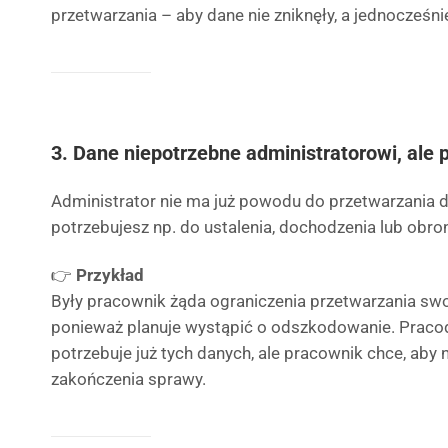
przetwarzania – aby dane nie zniknęły, a jednocześni
3. Dane niepotrzebne administratorowi, ale 
Administrator nie ma już powodu do przetwarzania da
potrzebujesz np. do ustalenia, dochodzenia lub obro
👉
Przykład
Były pracownik żąda ograniczenia przetwarzania sw
ponieważ planuje wystąpić o odszkodowanie. Pracod
potrzebuje już tych danych, ale pracownik chce, aby 
zakończenia sprawy.