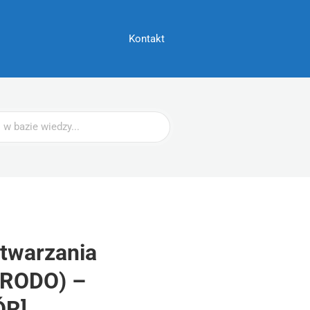
Kontakt
etwarzania
 RODO) –
ÓR]