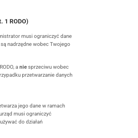
t. 1 RODO)
nistrator musi ograniczyć dane
ne są nadrzędne wobec Twojego
1 RODO, a
nie
sprzeciwu wobec
przypadku przetwarzanie danych
zetwarza jego dane w ramach
 urząd musi ograniczyć
e używać do działań