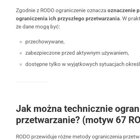
Zgodnie z RODO ograniczenie oznacza
oznaczenie 
ograniczenia ich przyszłego przetwarzania
. W prak
że dane mogą być:
przechowywane,
zabezpieczone przed aktywnym używaniem,
dostępne tylko w wyjątkowych sytuacjach okre
Jak można technicznie ogran
przetwarzanie? (motyw 67 R
RODO przewiduje różne metody ograniczenia przetwar