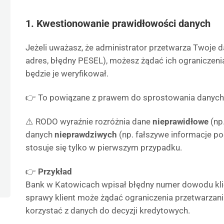
1. Kwestionowanie prawidłowości danych
Jeżeli uważasz, że administrator przetwarza Twoje 
adres, błędny PESEL), możesz żądać ich ograniczenia
będzie je weryfikował.
👉 To powiązane z prawem do sprostowania danych 
⚠️ RODO wyraźnie rozróżnia dane
nieprawidłowe
(np
danych
nieprawdziwych
(np. fałszywe informacje p
stosuje się tylko w pierwszym przypadku.
👉
Przykład
Bank w Katowicach wpisał błędny numer dowodu klie
sprawy klient może żądać ograniczenia przetwarzani
korzystać z danych do decyzji kredytowych.