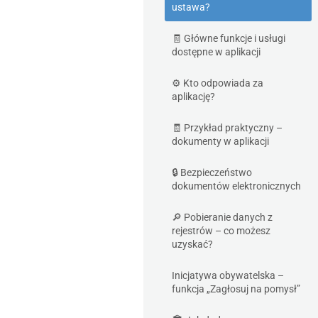
ustawa?
🧾 Główne funkcje i usługi
dostępne w aplikacji
⚙️ Kto odpowiada za
aplikację?
🧾 Przykład praktyczny –
dokumenty w aplikacji
🔒 Bezpieczeństwo
dokumentów elektronicznych
🔎 Pobieranie danych z
rejestrów – co możesz
uzyskać?
Inicjatywa obywatelska –
funkcja „Zagłosuj na pomysł”