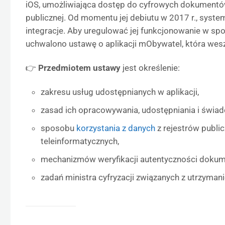
iOS, umożliwiająca dostęp do cyfrowych dokumentów
publicznej. Od momentu jej debiutu w 2017 r., syste
integracje. Aby uregulować jej funkcjonowanie w sp
uchwalono ustawę o aplikacji mObywatel, która wes
👉
Przedmiotem ustawy
jest określenie:
zakresu usług udostępnianych w aplikacji,
zasad ich opracowywania, udostępniania i świad
sposobu
korzystania z danych
z rejestrów publi
teleinformatycznych,
mechanizmów weryfikacji autentyczności dokum
zadań ministra cyfryzacji związanych z utrzyma