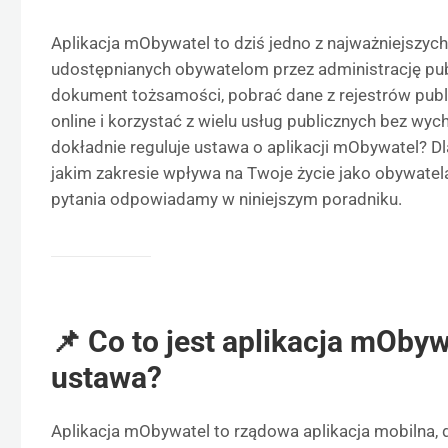
Aplikacja mObywatel to dziś jedno z najważniejszyc
udostępnianych obywatelom przez administrację publ
dokument tożsamości, pobrać dane z rejestrów publ
online i korzystać z wielu usług publicznych bez wy
dokładnie reguluje ustawa o aplikacji mObywatel? D
jakim zakresie wpływa na Twoje życie jako obywatela
pytania odpowiadamy w niniejszym poradniku.
📌 Co to jest aplikacja mObyw
ustawa?
Aplikacja mObywatel to rządowa aplikacja mobilna, 