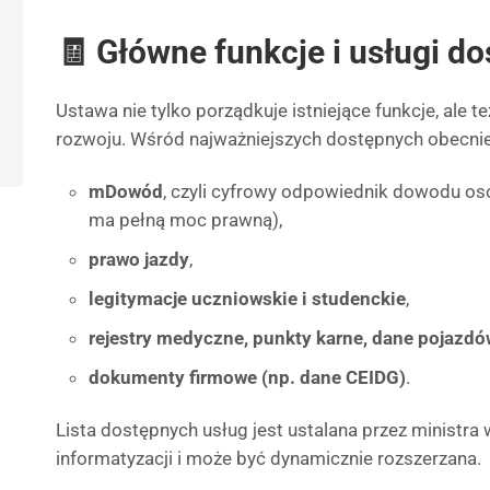
🧾 Główne funkcje i usługi do
Ustawa nie tylko porządkuje istniejące funkcje, ale t
rozwoju. Wśród najważniejszych dostępnych obecnie 
mDowód
, czyli cyfrowy odpowiednik dowodu oso
ma pełną moc prawną),
prawo jazdy
,
legitymacje uczniowskie i studenckie
,
rejestry medyczne, punkty karne, dane pojazdów
dokumenty firmowe (np. dane CEIDG)
.
Lista dostępnych usług jest ustalana przez ministr
informatyzacji i może być dynamicznie rozszerzana.