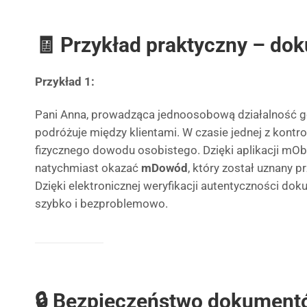
🧾 Przykład praktyczny – dok
Przykład 1:
Pani Anna, prowadząca jednoosobową działalność 
podróżuje między klientami. W czasie jednej z kont
fizycznego dowodu osobistego. Dzięki aplikacji mO
natychmiast okazać
mDowód
, który został uznany pr
Dzięki elektronicznej weryfikacji autentyczności dok
szybko i bezproblemowo.
🔒 Bezpieczeństwo dokument