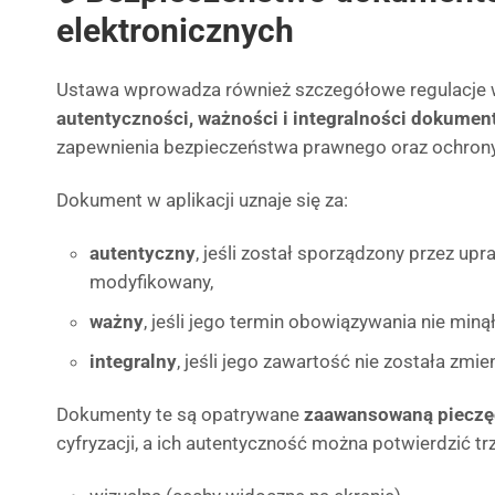
elektronicznych
Ustawa wprowadza również szczegółowe regulacje 
autentyczności, ważności i integralności dokume
zapewnienia bezpieczeństwa prawnego oraz ochrony
Dokument w aplikacji uznaje się za:
autentyczny
, jeśli został sporządzony przez upr
modyfikowany,
ważny
, jeśli jego termin obowiązywania nie minął
integralny
, jeśli jego zawartość nie została zmie
Dokumenty te są opatrywane
zaawansowaną pieczęc
cyfryzacji, a ich autentyczność można potwierdzić 