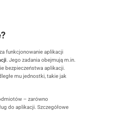
ę?
 za funkcjonowanie aplikacji
cji
. Jego zadania obejmują m.in.
e bezpieczeństwa aplikacji.
egłe mu jednostki, takie jak
podmiotów – zarówno
ług do aplikacji. Szczegółowe