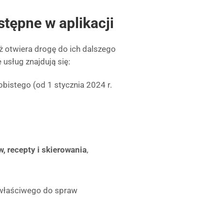
stępne w aplikacji
eż otwiera drogę do ich dalszego
usług znajdują się:
bistego (od 1 stycznia 2024 r.
, recepty i skierowania
,
a właściwego do spraw