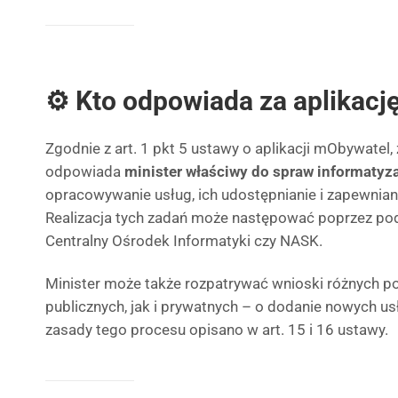
⚙️ Kto odpowiada za aplikacj
Zgodnie z art. 1 pkt 5 ustawy o aplikacji mObywatel,
odpowiada
minister właściwy do spraw informatyza
opracowywanie usług, ich udostępnianie i zapewniani
Realizacja tych zadań może następować poprzez podl
Centralny Ośrodek Informatyki czy NASK.
Minister może także rozpatrywać wnioski różnych 
publicznych, jak i prywatnych – o dodanie nowych us
zasady tego procesu opisano w art. 15 i 16 ustawy.