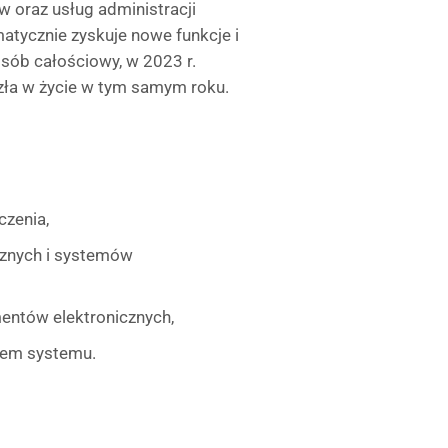
 oraz usług administracji
matycznie zyskuje nowe funkcje i
osób całościowy, w 2023 r.
zła w życie w tym samym roku.
czenia,
cznych i systemów
entów elektronicznych,
niem systemu.