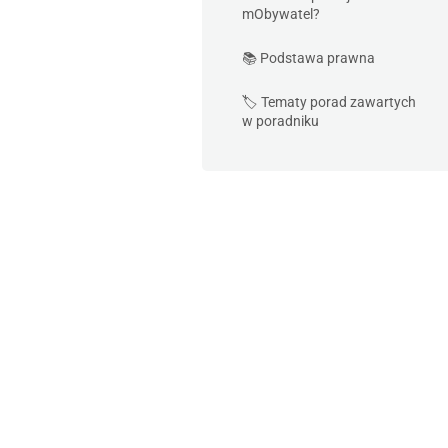
mObywatel?
📚 Podstawa prawna
🏷️ Tematy porad zawartych
w poradniku