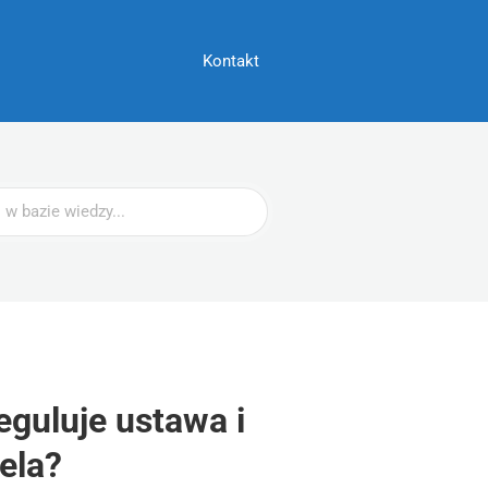
Kontakt
eguluje ustawa i
ela?