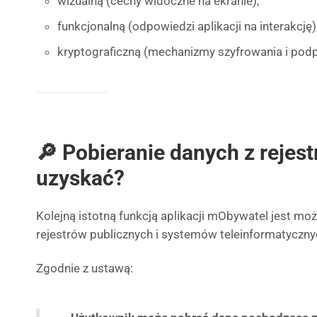
wizualną (cechy widoczne na ekranie),
funkcjonalną (odpowiedzi aplikacji na interakcję)
kryptograficzną (mechanizmy szyfrowania i podp
🔎 Pobieranie danych z rejes
uzyskać?
Kolejną istotną funkcją aplikacji mObywatel jest mo
rejestrów publicznych i systemów teleinformatyczny
Zgodnie z ustawą: