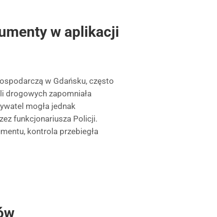
umenty w aplikacji
gospodarczą w Gdańsku, często
roli drogowych zapomniała
bywatel mogła jednak
zez funkcjonariusza Policji.
umentu, kontrola przebiegła
ów