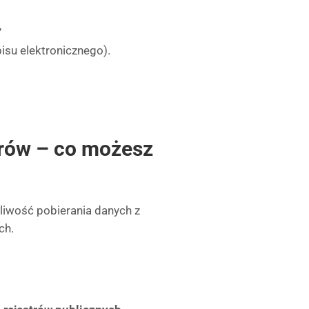
,
isu elektronicznego).
trów – co możesz
żliwość pobierania danych z
ch.