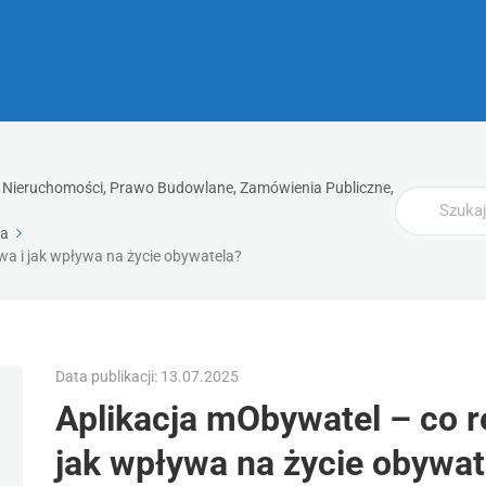
ia, Nieruchomości, Prawo Budowlane, Zamówienia Publiczne,
Wyszukaj
ja
wa i jak wpływa na życie obywatela?
Data publikacji: 13.07.2025
Aplikacja mObywatel – co r
jak wpływa na życie obywat