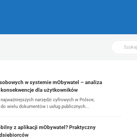
Wyszukaj
osobowych w systemie mObywatel – analiza
 konsekwencje dla użytkowników
najważniejszych narzędzi cyfrowych w Polsce,
o wielu dokumentów i usług publicznych...
ilny z aplikacji mObywatel? Praktyczny
edsiębiorców