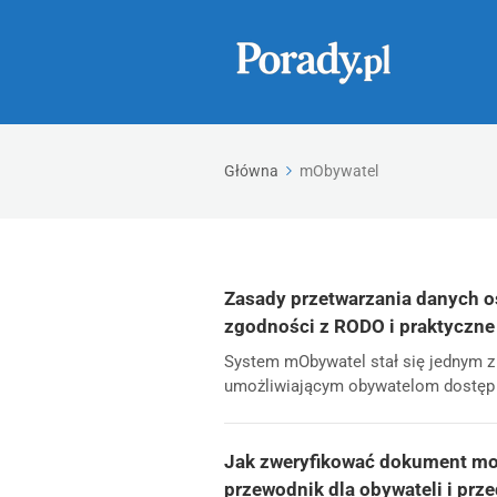
Główna
mObywatel
Zasady przetwarzania danych 
zgodności z RODO i praktyczne
System mObywatel stał się jednym z 
umożliwiającym obywatelom dostęp d
Jak zweryfikować dokument mob
przewodnik dla obywateli i prz