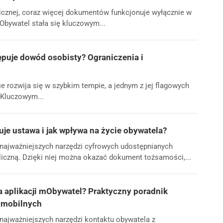
blicznej, coraz więcej dokumentów funkcjonuje wyłącznie w
mObywatel stała się kluczowym...
uje dowód osobisty? Ograniczenia i
e rozwija się w szybkim tempie, a jednym z jej flagowych
 Kluczowym...
uje ustawa i jak wpływa na życie obywatela?
 najważniejszych narzędzi cyfrowych udostępnianych
iczną. Dzięki niej można okazać dokument tożsamości,...
a aplikacji mObywatel? Praktyczny poradnik
g mobilnych
 najważniejszych narzędzi kontaktu obywatela z