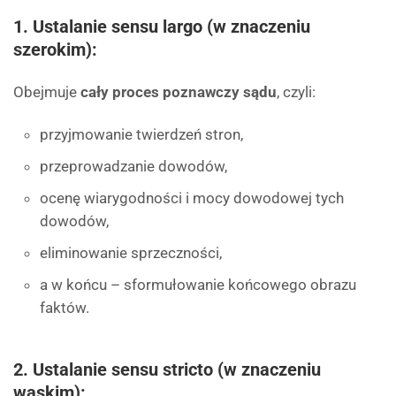
1.
Ustalanie sensu largo (w znaczeniu
szerokim)
:
Obejmuje
cały proces poznawczy sądu
, czyli:
przyjmowanie twierdzeń stron,
przeprowadzanie dowodów,
ocenę wiarygodności i mocy dowodowej tych
dowodów,
eliminowanie sprzeczności,
a w końcu – sformułowanie końcowego obrazu
faktów.
2.
Ustalanie sensu stricto (w znaczeniu
wąskim)
: