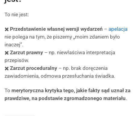
To nie jest:
✖️
Przedstawienie własnej wersji wydarzeń
–
apelacja
nie polega na tym, że piszemy „moim zdaniem było
inaczej”.
✖️
Zarzut prawny
– np. niewłaściwa interpretacja
przepisów.
✖️
Zarzut proceduralny
– np. brak doręczenia
zawiadomienia, odmowa przesłuchania świadka.
To
merytoryczna krytyka tego, jakie fakty sąd uznał za
prawdziwe, na podstawie zgromadzonego materiału
.