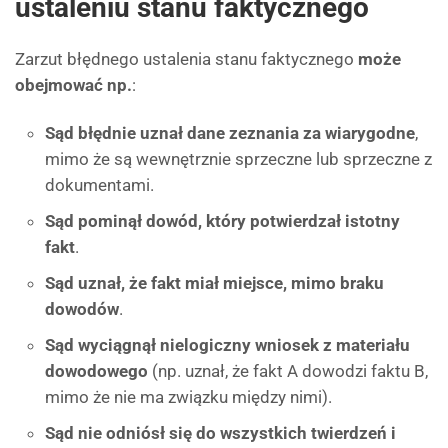
ustaleniu stanu faktycznego
Zarzut błędnego ustalenia stanu faktycznego
może
obejmować np.
:
Sąd błędnie uznał dane zeznania za wiarygodne
,
mimo że są wewnętrznie sprzeczne lub sprzeczne z
dokumentami.
Sąd pominął dowód, który potwierdzał istotny
fakt
.
Sąd uznał, że fakt miał miejsce, mimo braku
dowodów
.
Sąd wyciągnął nielogiczny wniosek z materiału
dowodowego
(np. uznał, że fakt A dowodzi faktu B,
mimo że nie ma związku między nimi).
Sąd nie odniósł się do wszystkich twierdzeń i