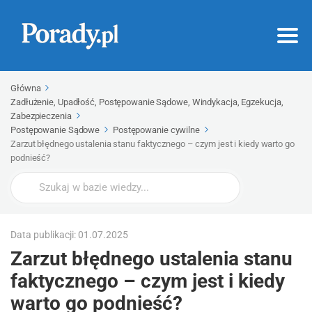
Główna
Zadłużenie, Upadłość, Postępowanie Sądowe, Windykacja, Egzekucja,
Zabezpieczenia
Postępowanie Sądowe
Postępowanie cywilne
Zarzut błędnego ustalenia stanu faktycznego – czym jest i kiedy warto go
podnieść?
Wyszukaj
Data publikacji: 01.07.2025
Zarzut błędnego ustalenia stanu
faktycznego – czym jest i kiedy
warto go podnieść?