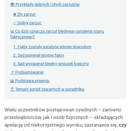
📚 Przykłady dobrych i złych zarzutów
❌ Zły zarzut:
✅ Dobry zarzut:
📊 Co dziś oznacza zarzut błędnego ustalenia stanu
faktycznego?
1. Fakty zostały ustalone wbrew dowodom
2. Sąd pominął istotne fakty
3. Sąd wyciągnął błędny wniosek logiczny
📌 Podsumowanie
📖 Podstawa prawna:
🧷 Tematy porad zawartych w poradniku:
Wielu uczestników postępowań cywilnych – zarówno
przedsiębiorców, jak i osób fizycznych – składających
apelację od niekorzystnego wyroku, zastanawia się,
czy