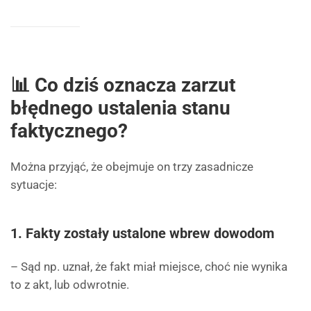
📊 Co dziś oznacza zarzut
błędnego ustalenia stanu
faktycznego?
Można przyjąć, że obejmuje on trzy zasadnicze
sytuacje:
1.
Fakty zostały ustalone wbrew dowodom
– Sąd np. uznał, że fakt miał miejsce, choć nie wynika
to z akt, lub odwrotnie.