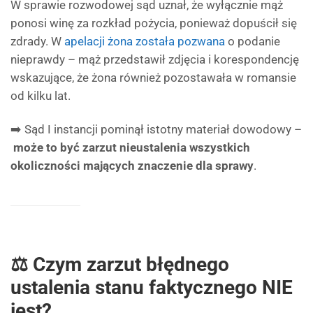
W sprawie rozwodowej sąd uznał, że wyłącznie mąż
ponosi winę za rozkład pożycia, ponieważ dopuścił się
zdrady. W
apelacji żona została pozwana
o podanie
nieprawdy – mąż przedstawił zdjęcia i korespondencję
wskazujące, że żona również pozostawała w romansie
od kilku lat.
➡️ Sąd I instancji pominął istotny materiał dowodowy –
może to być zarzut nieustalenia wszystkich
okoliczności mających znaczenie dla sprawy
.
⚖️ Czym zarzut błędnego
ustalenia stanu faktycznego NIE
jest?