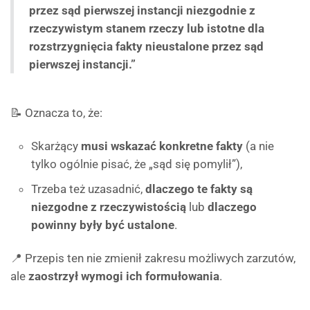
przez sąd pierwszej instancji niezgodnie z
rzeczywistym stanem rzeczy lub istotne dla
rozstrzygnięcia fakty nieustalone przez sąd
pierwszej instancji.”
📝 Oznacza to, że:
Skarżący
musi wskazać konkretne fakty
(a nie
tylko ogólnie pisać, że „sąd się pomylił”),
Trzeba też uzasadnić,
dlaczego te fakty są
niezgodne z rzeczywistością
lub
dlaczego
powinny były być ustalone
.
📍 Przepis ten nie zmienił zakresu możliwych zarzutów,
ale
zaostrzył wymogi ich formułowania
.