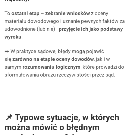
To
ostatni etap
–
zebranie wniosków
z oceny
materiału dowodowego i uznanie pewnych faktów za
udowodnione (lub nie) i
przyjęcie ich jako podstawy
wyroku
.
➡️ W praktyce sądowej błędy mogą pojawić
się
zarówno na etapie oceny dowodów
, jak i w
samym
rozumowaniu logicznym
, które prowadzi do
sformułowania obrazu rzeczywistości przez sąd.
📌 Typowe sytuacje, w których
można mówić o błędnym