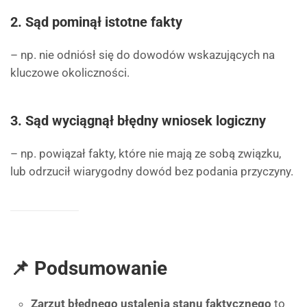
2.
Sąd pominął istotne fakty
– np. nie odniósł się do dowodów wskazujących na
kluczowe okoliczności.
3.
Sąd wyciągnął błędny wniosek logiczny
– np. powiązał fakty, które nie mają ze sobą związku,
lub odrzucił wiarygodny dowód bez podania przyczyny.
📌 Podsumowanie
Zarzut błędnego ustalenia stanu faktycznego
to