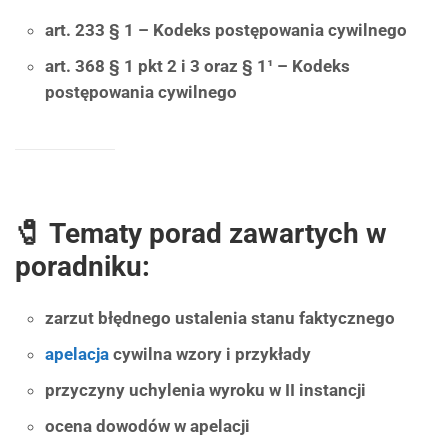
art. 233 § 1 – Kodeks postępowania cywilnego
art. 368 § 1 pkt 2 i 3 oraz § 1¹ – Kodeks
postępowania cywilnego
🧷 Tematy porad zawartych w
poradniku:
zarzut błędnego ustalenia stanu faktycznego
apelacja
cywilna wzory i przykłady
przyczyny uchylenia wyroku w II instancji
ocena dowodów w apelacji