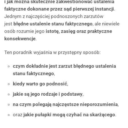
i jak można skutecznie zakwestionować ustalenia
faktyczne dokonane przez sąd pierwszej instancji
.
Jednym z najczęściej podnoszonych zarzutów
jest
błędne ustalenie stanu faktycznego
, ale niewiele
osób rozumie jego
istotę, zasięg oraz praktyczne
konsekwencje
.
Ten poradnik wyjaśnia w przystępny sposób:
czym dokładnie jest zarzut błędnego ustalenia
stanu faktycznego
,
kiedy warto go podnosić
,
jakie są jego rodzaje i podstawy
,
na czym polegają najczęstsze nieporozumienia
,
oraz
jakie pułapki mogą czyhać na skarżącego
.