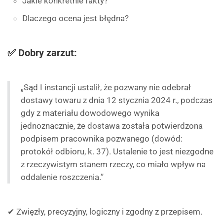
Jakie konkretnie fakty?
Dlaczego ocena jest błędna?
✅ Dobry zarzut:
„Sąd I instancji ustalił, że pozwany nie odebrał
dostawy towaru z dnia 12 stycznia 2024 r., podczas
gdy z materiału dowodowego wynika
jednoznacznie, że dostawa została potwierdzona
podpisem pracownika pozwanego (dowód:
protokół odbioru, k. 37). Ustalenie to jest niezgodne
z rzeczywistym stanem rzeczy, co miało wpływ na
oddalenie roszczenia.”
✔ Zwięzły, precyzyjny, logiczny i zgodny z przepisem.