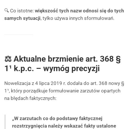
🔍 Co istotne:
większość tych nazw odnosi się do tych
samych sytuacji
, tylko używa innych sformułowań.
⚖️ Aktualne brzmienie art. 368 §
1¹ k.p.c. – wymóg precyzji
Nowelizacja z 4 lipca 2019 r. dodała do art. 368 nowy §
1¹, który porządkuje formułowanie zarzutów opartych
na błędach faktycznych:
„W zarzutach co do podstawy faktycznej
rozstrzygnięcia należy wskazać fakty ustalone