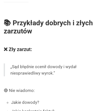
📚 Przykłady dobrych i złych
zarzutów
❌ Zły zarzut:
„Sąd błędnie ocenił dowody i wydał
niesprawiedliwy wyrok.”
🔴 Nie wiadomo:
Jakie dowody?