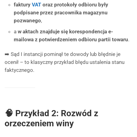
faktury
VAT
oraz protokoły odbioru były
podpisane przez pracownika magazynu
pozwanego
,
a
w aktach znajduje się korespondencja e-
mailowa z potwierdzeniem odbioru partii towaru
.
➡️ Sąd I instancji pominął te dowody lub błędnie je
ocenił – to klasyczny przykład błędu ustalenia stanu
faktycznego.
🧠 Przykład 2: Rozwód z
orzeczeniem winy