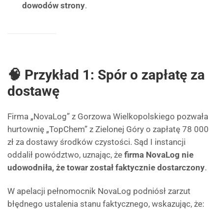
dowodów strony
.
🧠 Przykład 1: Spór o zapłatę za
dostawę
Firma „NovaLog” z Gorzowa Wielkopolskiego pozwała
hurtownię „TopChem” z Zielonej Góry o zapłatę 78 000
zł za dostawy środków czystości. Sąd I instancji
oddalił powództwo, uznając, że
firma NovaLog nie
udowodniła, że towar został faktycznie dostarczony
.
W apelacji pełnomocnik NovaLog podniósł zarzut
błędnego ustalenia stanu faktycznego, wskazując, że: