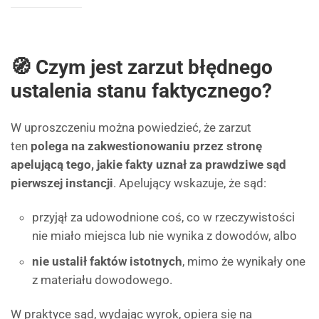
🧭 Czym jest zarzut błędnego
ustalenia stanu faktycznego?
W uproszczeniu można powiedzieć, że zarzut
ten
polega na zakwestionowaniu przez stronę
apelującą tego, jakie fakty uznał za prawdziwe sąd
pierwszej instancji
. Apelujący wskazuje, że sąd:
przyjął za udowodnione coś, co w rzeczywistości
nie miało miejsca lub nie wynika z dowodów, albo
nie ustalił faktów istotnych
, mimo że wynikały one
z materiału dowodowego.
W praktyce sąd, wydając wyrok, opiera się na