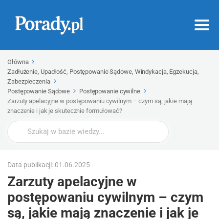
Główna
Zadłużenie, Upadłość, Postępowanie Sądowe, Windykacja, Egzekucja,
Zabezpieczenia
Postępowanie Sądowe
Postępowanie cywilne
Zarzuty apelacyjne w postępowaniu cywilnym – czym są, jakie mają
znaczenie i jak je skutecznie formułować?
Wyszukaj
Data publikacji: 01.06.2025
Zarzuty apelacyjne w
postępowaniu cywilnym – czym
są, jakie mają znaczenie i jak je