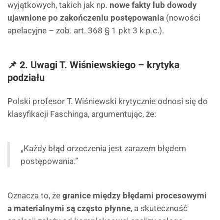
wyjątkowych, takich jak np.
nowe fakty lub dowody
ujawnione po zakończeniu postępowania
(nowości
apelacyjne – zob. art. 368 § 1 pkt 3 k.p.c.).
📌 2. Uwagi T. Wiśniewskiego – krytyka
podziału
Polski profesor T. Wiśniewski krytycznie odnosi się do
klasyfikacji Faschinga, argumentując, że:
„Każdy błąd orzeczenia jest zarazem błędem
postępowania.”
Oznacza to, że
granice między błędami procesowymi
a materialnymi są często płynne
, a skuteczność