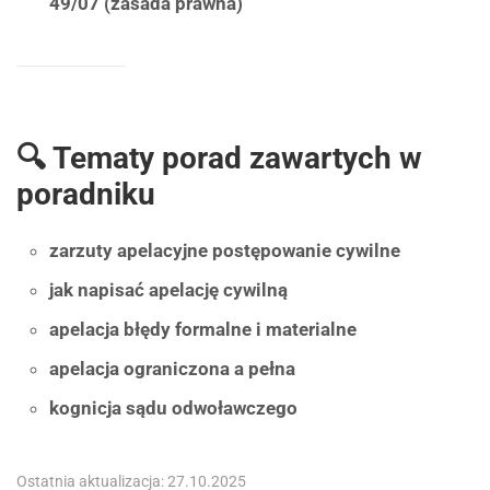
49/07 (zasada prawna)
🔍 Tematy porad zawartych w
poradniku
zarzuty apelacyjne postępowanie cywilne
jak napisać apelację cywilną
apelacja błędy formalne i materialne
apelacja ograniczona a pełna
kognicja sądu odwoławczego
Ostatnia aktualizacja: 27.10.2025