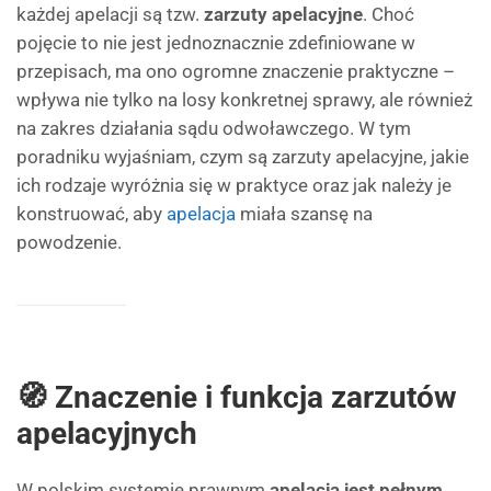
każdej apelacji są tzw.
zarzuty apelacyjne
. Choć
pojęcie to nie jest jednoznacznie zdefiniowane w
przepisach, ma ono ogromne znaczenie praktyczne –
wpływa nie tylko na losy konkretnej sprawy, ale również
na zakres działania sądu odwoławczego. W tym
poradniku wyjaśniam, czym są zarzuty apelacyjne, jakie
ich rodzaje wyróżnia się w praktyce oraz jak należy je
konstruować, aby
apelacja
miała szansę na
powodzenie.
🧭 Znaczenie i funkcja zarzutów
apelacyjnych
W polskim systemie prawnym
apelacja jest pełnym