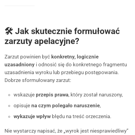
🛠 Jak skutecznie formułować
zarzuty apelacyjne?
Zarzut powinien być
konkretny, logicznie
uzasadniony
i odnosić się do konkretnego fragmentu
uzasadnienia wyroku lub przebiegu postępowania.
Dobrze sformułowany zarzut:
wskazuje
przepis prawa
, który został naruszony,
opisuje
na czym polegało naruszenie
,
wykazuje wpływ
błędu na treść orzeczenia.
Nie wystarczy napisać, że „wyrok jest niesprawiedliwy”