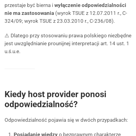
przestaje być bierna i
wyłączenie odpowiedzialności
nie ma zastosowania
(wyrok TSUE z 12.07.2011 r., C-
324/09; wyrok TSUE z 23.03.2010 r., C-236/08).
⚠️ Dlatego przy stosowaniu prawa polskiego niezbędne
jest uwzględnianie prounijnej interpretacji art. 14 ust. 1
u.ś.u.e.
Kiedy host provider ponosi
odpowiedzialność?
Odpowiedzialność pojawia się w dwóch przypadkach:
Posiadanie wiedzy
o bezprawnym charakterze