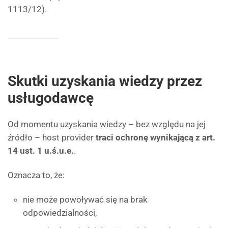
1113/12).
Skutki uzyskania wiedzy przez
usługodawcę
Od momentu uzyskania wiedzy – bez względu na jej
źródło – host provider
traci ochronę wynikającą z art.
14 ust. 1 u.ś.u.e.
.
Oznacza to, że:
nie może powoływać się na brak
odpowiedzialności,