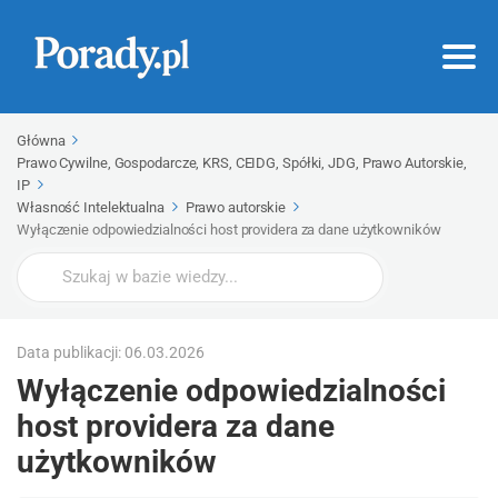
Główna
Prawo Cywilne, Gospodarcze, KRS, CEIDG, Spółki, JDG, Prawo Autorskie,
IP
Własność Intelektualna
Prawo autorskie
Wyłączenie odpowiedzialności host providera za dane użytkowników
Wyszukaj
Data publikacji: 06.03.2026
Wyłączenie odpowiedzialności
host providera za dane
użytkowników