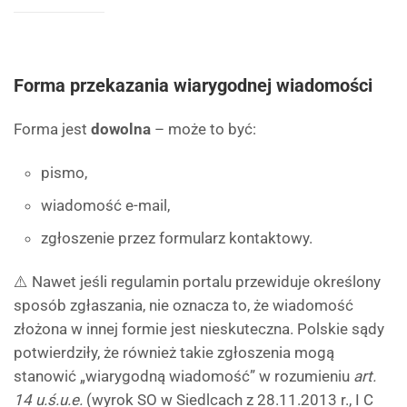
Forma przekazania wiarygodnej wiadomości
Forma jest
dowolna
– może to być:
pismo,
wiadomość e-mail,
zgłoszenie przez formularz kontaktowy.
⚠️ Nawet jeśli regulamin portalu przewiduje określony
sposób zgłaszania, nie oznacza to, że wiadomość
złożona w innej formie jest nieskuteczna. Polskie sądy
potwierdziły, że również takie zgłoszenia mogą
stanowić „wiarygodną wiadomość” w rozumieniu
art.
14 u.ś.u.e.
(wyrok SO w Siedlcach z 28.11.2013 r., I C