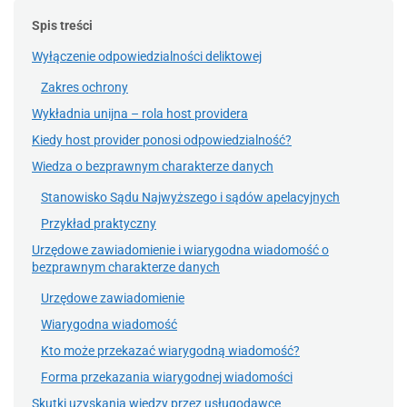
Spis treści
Wyłączenie odpowiedzialności deliktowej
Zakres ochrony
Wykładnia unijna – rola host providera
Kiedy host provider ponosi odpowiedzialność?
Wiedza o bezprawnym charakterze danych
Stanowisko Sądu Najwyższego i sądów apelacyjnych
Przykład praktyczny
Urzędowe zawiadomienie i wiarygodna wiadomość o
bezprawnym charakterze danych
Urzędowe zawiadomienie
Wiarygodna wiadomość
Kto może przekazać wiarygodną wiadomość?
Forma przekazania wiarygodnej wiadomości
Skutki uzyskania wiedzy przez usługodawcę