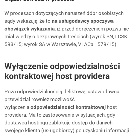
W procesach dotyczących naruszeń dóbr osobistych
sądy wskazują, że to
na usługodawcy spoczywa
obowiązek wykazania
, iż przed doręczeniem pozwu nie
miał wiedzy o bezprawnych treściach (wyrok SN, I CSK
598/15; wyrok SA w Warszawie, VI ACa 1579/15).
Wyłączenie odpowiedzialności
kontraktowej host providera
Poza odpowiedzialnością deliktową, ustawodawca
przewidział również możliwość
wyłączenia
odpowiedzialności kontraktowej
host
providera. Ma to zastosowanie w sytuacjach, gdy
dostawca hostingu zablokuje dostęp do danych
swojego klienta (usługobiorcy) po uzyskaniu informacji