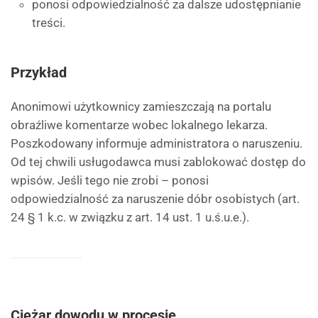
ponosi odpowiedzialność za dalsze udostępnianie
treści.
Przykład
Anonimowi użytkownicy zamieszczają na portalu
obraźliwe komentarze wobec lokalnego lekarza.
Poszkodowany informuje administratora o naruszeniu.
Od tej chwili usługodawca musi zablokować dostęp do
wpisów. Jeśli tego nie zrobi – ponosi
odpowiedzialność za naruszenie dóbr osobistych (art.
24 § 1 k.c. w związku z art. 14 ust. 1 u.ś.u.e.).
Ciężar dowodu w procesie