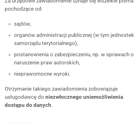
Za urzędowe zawiadomienie uznaje się wszelkie pisma
pochodzące od:
sądów,
organów administracji publicznej (w tym jednostek
samorządu terytorialnego),
postanowienia o zabezpieczeniu, np. w sprawach o
naruszenie praw autorskich,
nieprawomocne wyroki.
Otrzymanie takiego zawiadomienia zobowiązuje
usługodawcę do
niezwłocznego uniemożliwienia
dostępu do danych
.