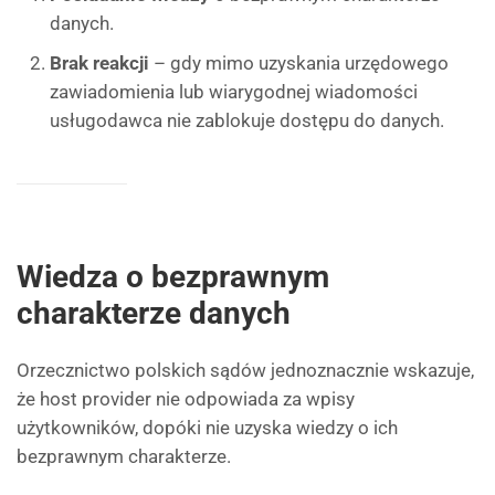
danych.
Brak reakcji
– gdy mimo uzyskania urzędowego
zawiadomienia lub wiarygodnej wiadomości
usługodawca nie zablokuje dostępu do danych.
Wiedza o bezprawnym
charakterze danych
Orzecznictwo polskich sądów jednoznacznie wskazuje,
że host provider nie odpowiada za wpisy
użytkowników, dopóki nie uzyska wiedzy o ich
bezprawnym charakterze.