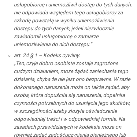
usługobiorcę i uniemożliwił dostęp do tych danych,
nie odpowiada względem tego usługobiorcy za
szkodę powstałą w wyniku uniemożliwienia
dostępu do tych danych, jeżeli niezwłocznie
zawiadomił usługobiorcę o zamiarze
uniemożliwienia do nich dostępu.”
art. 24 § 1 – Kodeks cywilny
:
„Ten, czyje dobro osobiste zostaje zagrożone
cudzym działaniem, może żądać zaniechania tego
działania, chyba że nie jest ono bezprawne. W razie
dokonanego naruszenia może on także żądać, aby
osoba, która dopuściła się naruszenia, dopełniła
czynności potrzebnych do usunięcia jego skutków,
w szczególności ażeby złożyła oświadczenie
odpowiedniej treści i w odpowiedniej formie. Na
zasadach przewidzianych w kodeksie może on
również żądać zadośćuczynienia pieniężnego lub