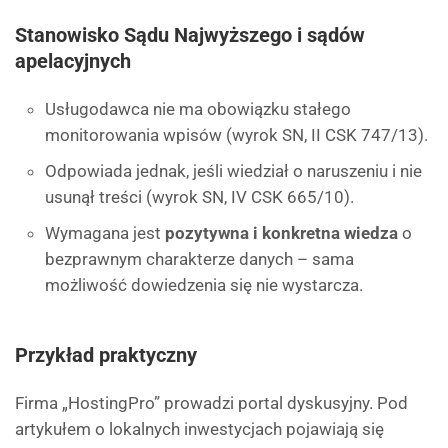
Stanowisko Sądu Najwyższego i sądów
apelacyjnych
Usługodawca nie ma obowiązku stałego
monitorowania wpisów (wyrok SN, II CSK 747/13).
Odpowiada jednak, jeśli wiedział o naruszeniu i nie
usunął treści (wyrok SN, IV CSK 665/10).
Wymagana jest
pozytywna i konkretna wiedza
o
bezprawnym charakterze danych – sama
możliwość dowiedzenia się nie wystarcza.
Przykład praktyczny
Firma „HostingPro” prowadzi portal dyskusyjny. Pod
artykułem o lokalnych inwestycjach pojawiają się