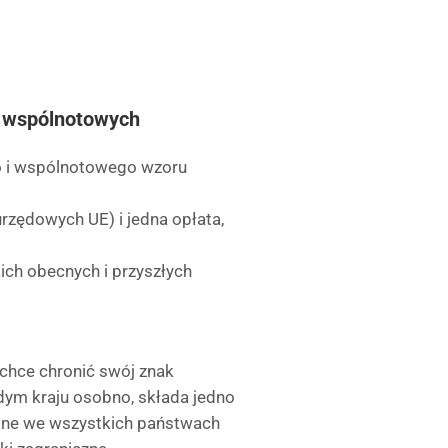
w wspólnotowych
o i wspólnotowego wzoru
rzędowych UE) i jedna opłata,
ch obecnych i przyszłych
 chce chronić swój znak
dym kraju osobno, składa jedno
nione we wszystkich państwach