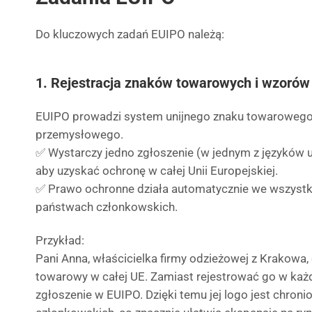
Do kluczowych zadań EUIPO należą:
1. Rejestracja znaków towarowych i wzoró
EUIPO prowadzi system unijnego znaku towaroweg
przemysłowego.
✅ Wystarczy jedno zgłoszenie (w jednym z języków u
aby uzyskać ochronę w całej Unii Europejskiej.
✅ Prawo ochronne działa automatycznie we wszystki
państwach członkowskich.
Przykład:
Pani Anna, właścicielka firmy odzieżowej z Krakowa,
towarowy w całej UE. Zamiast rejestrować go w każ
zgłoszenie w EUIPO. Dzięki temu jej logo jest chro