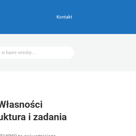
Kontakt
 Własności
uktura i zadania