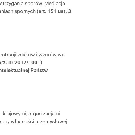
strzygania sporów. Mediacja
niach spornych (
art. 151 ust. 3
jestracji znaków i wzorów we
zporz. nr 2017/1001
).
telektualnej Państw
i krajowymi, organizacjami
rony własności przemysłowej