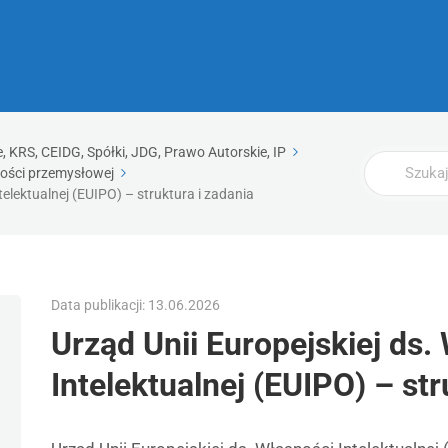
 KRS, CEIDG, Spółki, JDG, Prawo Autorskie, IP
Wyszukaj
ości przemysłowej
telektualnej (EUIPO) – struktura i zadania
Data publikacji: 13.06.2026
Urząd Unii Europejskiej ds.
Intelektualnej (EUIPO) – str