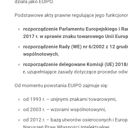
działa jako EUIPO.
Podstawowe akty prawne regulujące jego funkcjono
rozporządzenie Parlamentu Europejskiego i Ra
2017 r. w sprawie znaku towarowego Unii Europ
rozporządzenie Rady (WE) nr 6/2002 z 12 grudn
wspólnotowych
,
rozporządzenie delegowane Komisji (UE) 2018
r.
uzupełniające zasady dotyczące procedur odw
Od momentu powstania EUIPO zajmuje się:
od 1993 r. – unijnymi znakami towarowymi,
od 2003 r. – wzorami wspólnotowymi,
od 2012 r. – bazą utworów osieroconych i Euro
Naruszeń Praw Własności Intelektualnej.