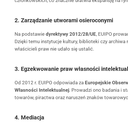
członkowskich, co znacznie ułatwia ekspansję na ryn
2. Zarządzanie utworami osieroconymi
Na podstawie
dyrektywy 2012/28/UE
, EUIPO prowa
Dzięki temu instytucje kultury, biblioteki czy archiwa
właścicieli praw nie udało się ustalić.
3. Egzekwowanie praw własności intelektual
Od 2012 r. EUIPO odpowiada za
Europejskie Obser
Własności Intelektualnej
. Prowadzi ono badania i s
towarów, piractwa oraz naruszeń znaków towarowyc
4. Mediacja