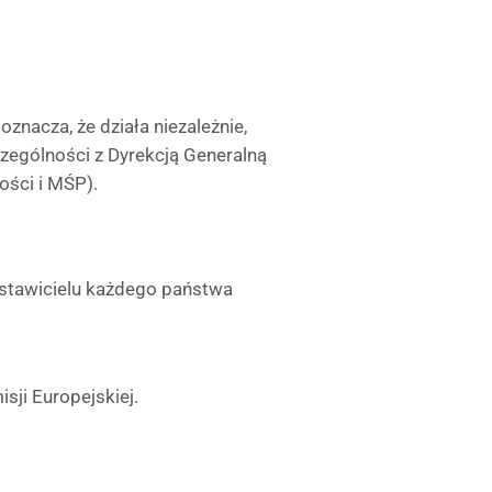
 oznacza, że działa niezależnie,
czególności z Dyrekcją Generalną
ości i MŚP).
stawicielu każdego państwa
sji Europejskiej.