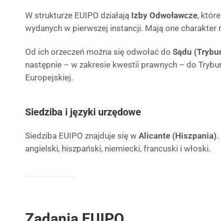
W strukturze EUIPO działają
Izby Odwoławcze
, któr
wydanych w pierwszej instancji. Mają one charakter n
Od ich orzeczeń można się odwołać do
Sądu (Trybu
następnie – w zakresie kwestii prawnych – do Trybu
Europejskiej.
Siedziba i języki urzędowe
Siedziba EUIPO znajduje się w
Alicante (Hiszpania)
.
angielski, hiszpański, niemiecki, francuski i włoski.
Zadania EUIPO