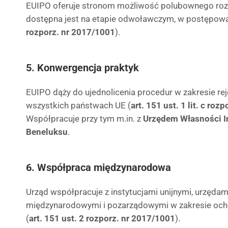
EUIPO oferuje stronom możliwość polubownego roz
dostępna jest na etapie odwoławczym, w postępowa
rozporz. nr 2017/1001
).
5. Konwergencja praktyk
EUIPO dąży do ujednolicenia procedur w zakresie re
wszystkich państwach UE (
art. 151 ust. 1 lit. c ro
Współpracuje przy tym m.in. z
Urzędem Własności In
Beneluksu
.
6. Współpraca międzynarodowa
Urząd współpracuje z instytucjami unijnymi, urzędam
międzynarodowymi i pozarządowymi w zakresie och
(
art. 151 ust. 2 rozporz. nr 2017/1001
).