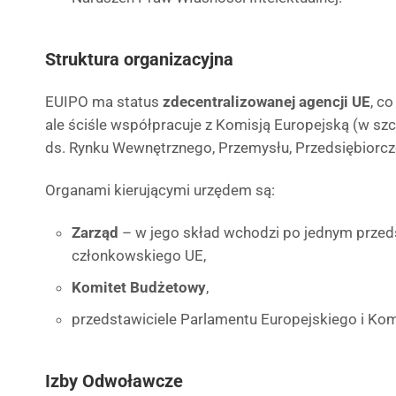
Struktura organizacyjna
EUIPO ma status
zdecentralizowanej agencji UE
, co
ale ściśle współpracuje z Komisją Europejską (w sz
ds. Rynku Wewnętrznego, Przemysłu, Przedsiębiorcz
Organami kierującymi urzędem są:
Zarząd
– w jego skład wchodzi po jednym przed
członkowskiego UE,
Komitet Budżetowy
,
przedstawiciele Parlamentu Europejskiego i Komi
Izby Odwoławcze