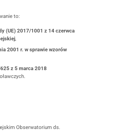
wanie to:
dy (UE) 2017/1001 z 14 czerwca
ejskiej
,
ia 2001 r. w sprawie wzorów
/625 z 5 marca 2018
oławczych.
pejskim Obserwatorium ds.