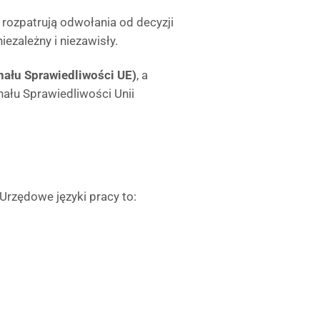
e rozpatrują odwołania od decyzji
iezależny i niezawisły.
nału Sprawiedliwości UE)
, a
nału Sprawiedliwości Unii
 Urzędowe języki pracy to: