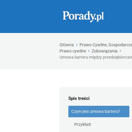
Główna
Prawo Cywilne, Gospodarcze,
Prawo cywilne
Zobowiązania
Umowa barteru między przedsiębiorcami
Spis treści
Czym jest umowa barteru?
Przykład: