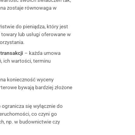
 wartość swoich świadczeń tak,
wana zostaje równowaga w
stwie do pieniądza, który jest
towary lub usługi oferowane w
orzystania.
transakcji
– każda umowa
 ich wartości, terminu
 na konieczność wyceny
rterowe bywają bardziej złożone
e ogranicza się wyłącznie do
eruchomości, co czyni go
h, np. w budownictwie czy