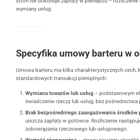
stron nie dokonuje zapłaty w pieniądzu – rozliczenie
wymiany usług.
Specyfika umowy barteru w 
Umowa barteru ma kilka charakterystycznych cech, k
standardowych transakcji pieniężnych:
Wymiana towarów lub usług
– podstawowym ele
świadczenie rzeczy lub usług, bez pośrednictwa 
Brak bezpośredniego zaangażowania środków 
uiszcza zapłaty w gotówce. Rozliczenie następu
zobowiązania rzeczowego lub usługowego.