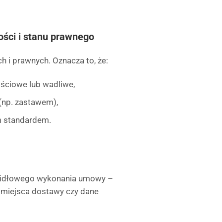
ości i stanu prawnego
 i prawnych. Oznacza to, że:
ściowe lub wadliwe,
(np. zastawem),
m standardem.
widłowego wykonania umowy –
, miejsca dostawy czy dane