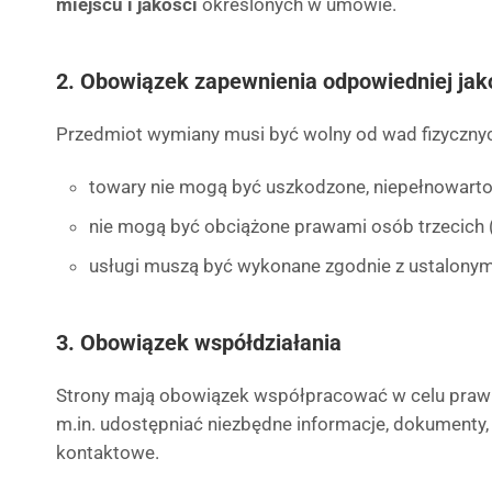
miejscu i jakości
określonych w umowie.
2. Obowiązek zapewnienia odpowiedniej jak
Przedmiot wymiany musi być wolny od wad fizycznych
towary nie mogą być uszkodzone, niepełnowarto
nie mogą być obciążone prawami osób trzecich 
usługi muszą być wykonane zgodnie z ustalony
3. Obowiązek współdziałania
Strony mają obowiązek współpracować w celu pra
m.in. udostępniać niezbędne informacje, dokumenty
kontaktowe.