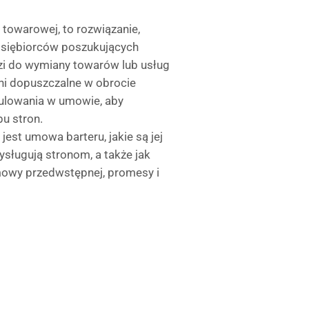
towarowej, to rozwiązanie,
dsiębiorców poszukujących
zi do wymiany towarów lub usług
łni dopuszczalne w obrocie
ulowania w umowie, aby
u stron.
est umowa barteru, jakie są jej
ysługują stronom, a także jak
mowy przedwstępnej, promesy i