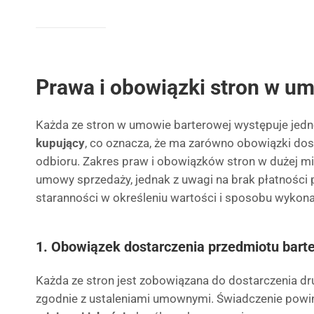
Prawa i obowiązki stron w um
Każda ze stron w umowie barterowej występuje jed
kupujący
, co oznacza, że ma zarówno obowiązki dost
odbioru. Zakres praw i obowiązków stron w dużej m
umowy sprzedaży, jednak z uwagi na brak płatności
staranności w określeniu wartości i sposobu wykon
1. Obowiązek dostarczenia przedmiotu bart
Każda ze stron jest zobowiązana do dostarczenia dru
zgodnie z ustaleniami umownymi. Świadczenie pow