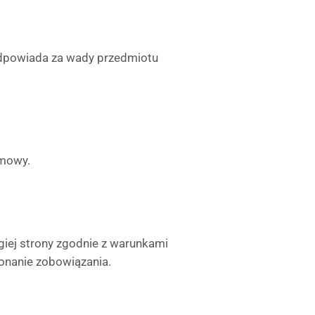
odpowiada za wady przedmiotu
umowy.
giej strony zgodnie z warunkami
onanie zobowiązania.