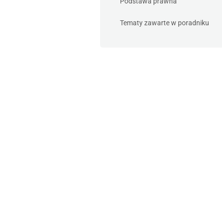
Podstawa prawna
Tematy zawarte w poradniku