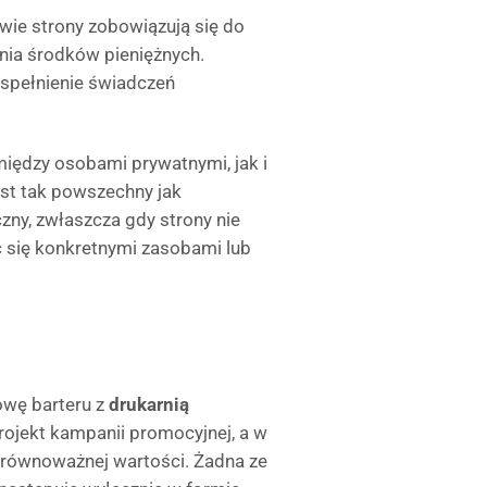
ie strony zobowiązują się do
nia środków pieniężnych.
spełnienie świadczeń
ędzy osobami prywatnymi, jak i
est tak powszechny jak
zny, zwłaszcza gdy strony nie
 się konkretnymi zasobami lub
wę barteru z
drukarnią
rojekt kampanii promocyjnej, a w
 równoważnej wartości. Żadna ze