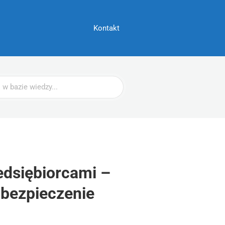
Kontakt
dsiębiorcami –
abezpieczenie