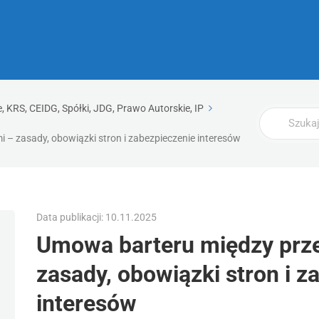
 KRS, CEIDG, Spółki, JDG, Prawo Autorskie, IP
Wyszukaj
 – zasady, obowiązki stron i zabezpieczenie interesów
Data publikacji: 10.11.2025
Umowa barteru między prze
zasady, obowiązki stron i z
interesów