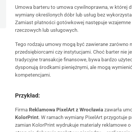
Umowa barteru to umowa cywilnoprawna, w której dw
wymiany określonych dóbr lub usług bez wykorzysta
Zamiast płatności gotówkowej następuje wzajemne 
rzeczowych lub usługowych.
Tego rodzaju umowy mogą być zawierane zarówno mi
przedsiębiorcami czy instytucjami. Choć barter nie j
tradycyjne transakcje finansowe, bywa bardzo użytec
dysponują środkami pieniężnymi, ale mogą wymienić
kompetencjami.
Przykład:
Firma
Reklamowa PixelArt z Wrocławia
zawarła umo
KolorPrint
. W ramach wymiany PixelArt przygotuje p
zamian KolorPrint wydrukuje materiały reklamowe o