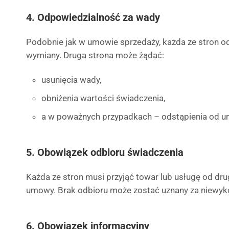
4. Odpowiedzialność za wady
Podobnie jak w umowie sprzedaży, każda ze stron 
wymiany. Druga strona może żądać:
usunięcia wady,
obniżenia wartości świadczenia,
a w poważnych przypadkach – odstąpienia od 
5. Obowiązek odbioru świadczenia
Każda ze stron musi przyjąć towar lub usługę od dru
umowy. Brak odbioru może zostać uznany za niewyk
6. Obowiązek informacyjny