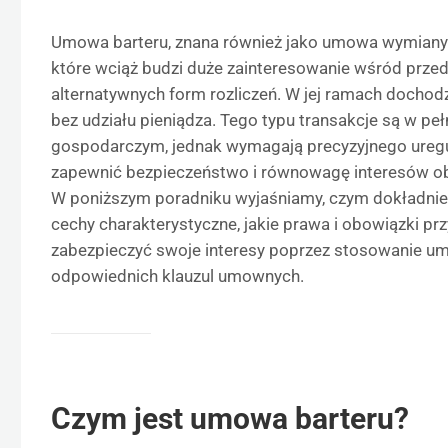
Umowa barteru, znana również jako umowa wymiany 
które wciąż budzi duże zainteresowanie wśród prze
alternatywnych form rozliczeń. W jej ramach dochod
bez udziału pieniądza. Tego typu transakcje są w pe
gospodarczym, jednak wymagają precyzyjnego ureg
zapewnić bezpieczeństwo i równowagę interesów ob
W poniższym poradniku wyjaśniamy, czym dokładnie j
cechy charakterystyczne, jakie prawa i obowiązki prz
zabezpieczyć swoje interesy poprzez stosowanie u
odpowiednich klauzul umownych.
Czym jest umowa barteru?