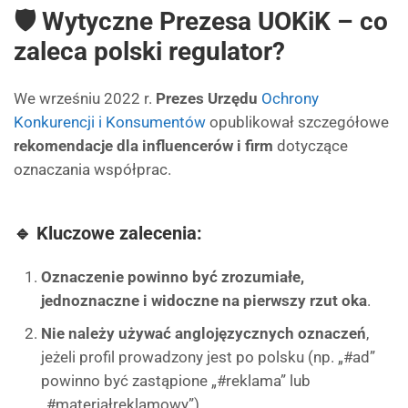
🛡️ Wytyczne Prezesa UOKiK – co
zaleca polski regulator?
We wrześniu 2022 r.
Prezes Urzędu
Ochrony
Konkurencji i Konsumentów
opublikował szczegółowe
rekomendacje dla influencerów i firm
dotyczące
oznaczania współprac.
🔹 Kluczowe zalecenia:
Oznaczenie powinno być zrozumiałe,
jednoznaczne i widoczne na pierwszy rzut oka
.
Nie należy używać anglojęzycznych oznaczeń
,
jeżeli profil prowadzony jest po polsku (np. „#ad”
powinno być zastąpione „#reklama” lub
„#materiałreklamowy”).