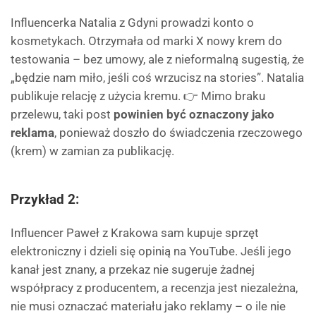
Influencerka Natalia z Gdyni prowadzi konto o
kosmetykach. Otrzymała od marki X nowy krem do
testowania – bez umowy, ale z nieformalną sugestią, że
„będzie nam miło, jeśli coś wrzucisz na stories”. Natalia
publikuje relację z użycia kremu. 👉 Mimo braku
przelewu, taki post
powinien być oznaczony jako
reklama
, ponieważ doszło do świadczenia rzeczowego
(krem) w zamian za publikację.
Przykład 2:
Influencer Paweł z Krakowa sam kupuje sprzęt
elektroniczny i dzieli się opinią na YouTube. Jeśli jego
kanał jest znany, a przekaz nie sugeruje żadnej
współpracy z producentem, a recenzja jest niezależna,
nie musi oznaczać materiału jako reklamy – o ile nie