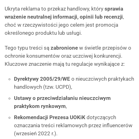
Ukryta reklama to przekaz handlowy, który
sprawia
wrażenie neutralnej informacji, opinii lub recenzji
,
choć w rzeczywistości jego celem jest promocja
określonego produktu lub usługi.
Tego typu treści są
zabronione
w świetle przepisów o
ochronie konsumentów oraz uczciwej konkurencji.
Kluczowe znaczenie mają tu regulacje wynikające z:
Dyrektywy 2005/29/WE
o nieuczciwych praktykach
handlowych (tzw. UCPD),
Ustawy o przeciwdziałaniu nieuczciwym
praktykom rynkowym
,
Rekomendacji Prezesa UOKiK
dotyczących
oznaczania treści reklamowych przez influencerów
(wrzesień 2022 r.).