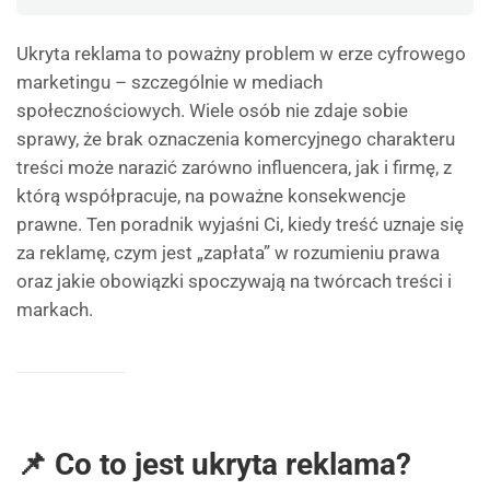
Ukryta reklama to poważny problem w erze cyfrowego
marketingu – szczególnie w mediach
społecznościowych. Wiele osób nie zdaje sobie
sprawy, że brak oznaczenia komercyjnego charakteru
treści może narazić zarówno influencera, jak i firmę, z
którą współpracuje, na poważne konsekwencje
prawne. Ten poradnik wyjaśni Ci, kiedy treść uznaje się
za reklamę, czym jest „zapłata” w rozumieniu prawa
oraz jakie obowiązki spoczywają na twórcach treści i
markach.
📌 Co to jest ukryta reklama?