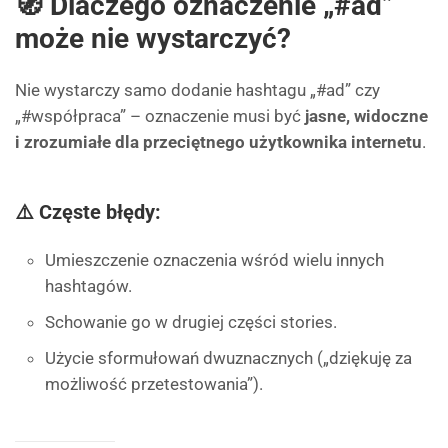
🧭 Dlaczego oznaczenie „#ad”
może nie wystarczyć?
Nie wystarczy samo dodanie hashtagu „#ad” czy
„#współpraca” – oznaczenie musi być
jasne, widoczne
i zrozumiałe dla przeciętnego użytkownika internetu
.
⚠️ Częste błędy:
Umieszczenie oznaczenia wśród wielu innych
hashtagów.
Schowanie go w drugiej części stories.
Użycie sformułowań dwuznacznych („dziękuję za
możliwość przetestowania”).