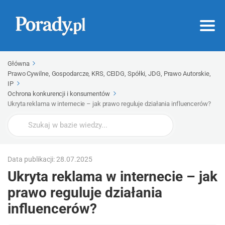
Główna
Prawo Cywilne, Gospodarcze, KRS, CEIDG, Spółki, JDG, Prawo Autorskie,
IP
Ochrona konkurencji i konsumentów
Ukryta reklama w internecie – jak prawo reguluje działania influencerów?
Wyszukaj
Data publikacji: 28.07.2025
Ukryta reklama w internecie – jak
prawo reguluje działania
influencerów?