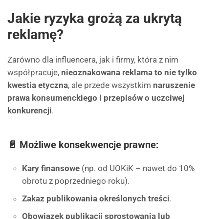
Jakie ryzyka grożą za ukrytą
reklamę?
Zarówno dla influencera, jak i firmy, która z nim
współpracuje,
nieoznakowana reklama to nie tylko
kwestia etyczna
, ale przede wszystkim
naruszenie
prawa konsumenckiego i przepisów o uczciwej
konkurencji
.
📄 Możliwe konsekwencje prawne:
Kary finansowe
(np. od UOKiK – nawet do 10%
obrotu z poprzedniego roku).
Zakaz publikowania określonych treści
.
Obowiązek publikacji sprostowania lub