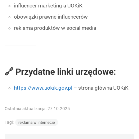
influencer marketing a UOKiK
obowiązki prawne influencerów
reklama produktów w social media
🔗 Przydatne linki urzędowe:
https://www.uokik.gov.pl
– strona główna UOKiK
Ostatnia aktualizacja: 27.10.2025
Tagi:
reklama w internecie