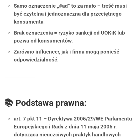
Samo oznaczenie „#ad” to za mało – treść musi
być czytelna i jednoznaczna dla przeciętnego
konsumenta
.
Brak oznaczenia = ryzyko sankcji od UOKiK lub
pozwu od konsumentów
.
Zarówno influencer, jak i firma mogą ponieść
odpowiedzialność
.
📚 Podstawa prawna:
art. 7 pkt 11 – Dyrektywa 2005/29/WE Parlamentu
Europejskiego i Rady z dnia 11 maja 2005 r.
dotycząca nieuczciwych praktyk handlowych