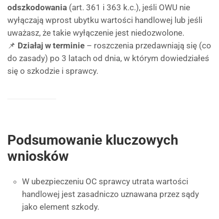
odszkodowania
(art. 361 i 363 k.c.), jeśli OWU nie
wyłączają wprost ubytku wartości handlowej lub jeśli
uważasz, że takie wyłączenie jest niedozwolone.
📌
Działaj w terminie
– roszczenia przedawniają się (co
do zasady) po 3 latach od dnia, w którym dowiedziałeś
się o szkodzie i sprawcy.
Podsumowanie kluczowych
wniosków
W ubezpieczeniu OC sprawcy utrata wartości
handlowej jest zasadniczo uznawana przez sądy
jako element szkody.