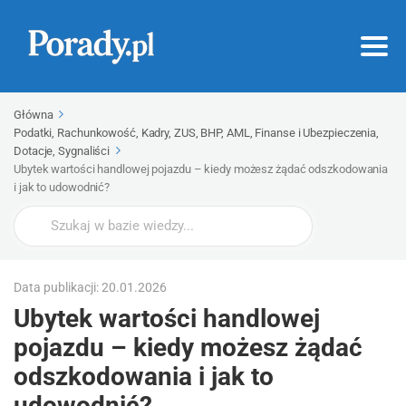
Główna
Podatki, Rachunkowość, Kadry, ZUS, BHP, AML, Finanse i Ubezpieczenia,
Dotacje, Sygnaliści
Ubytek wartości handlowej pojazdu – kiedy możesz żądać odszkodowania
i jak to udowodnić?
Wyszukaj
Data publikacji: 20.01.2026
Ubytek wartości handlowej
pojazdu – kiedy możesz żądać
odszkodowania i jak to
udowodnić?