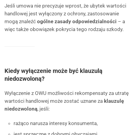
Jeśli umowa nie precyzuje wprost, że ubytek wartości
handlowej jest wyłączony z ochrony, zastosowanie
mogą znaleźć
ogólne zasady odpowiedzialności
– a
więc także obowiązek pokrycia tego rodzaju szkody.
Kiedy wyłączenie może być klauzulą
niedozwoloną?
Wyłączenie z OWU możliwości rekompensaty za utratę
wartości handlowej może zostać uznane za
klauzulę
niedozwoloną
, jeśli:
rażąco narusza interesy konsumenta,
jest sprzeczne z dobrymi obyczajami,