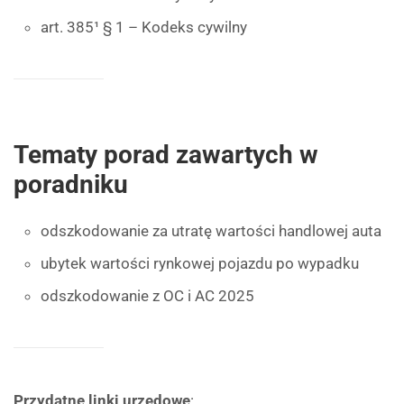
art. 385¹ § 1 – Kodeks cywilny
Tematy porad zawartych w
poradniku
odszkodowanie za utratę wartości handlowej auta
ubytek wartości rynkowej pojazdu po wypadku
odszkodowanie z OC i AC 2025
Przydatne linki urzędowe
: