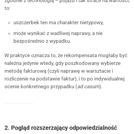
zgodnie z technologią – pojazd i tak stracił na wartości,
to:
uszczerbek ten ma charakter nietypowy,
może wynikać z wadliwej naprawy, a nie
bezpośrednio z wypadku.
W praktyce oznacza to, że rekompensata mogłaby być
należna jedynie wtedy, gdy poszkodowany wybierze
metodę fakturową (czyli naprawę w warsztacie i
rozliczenie na podstawie faktur), i to po indywidualnej
ocenie konkretnego przypadku (
ad casum
).
2. Pogląd rozszerzający odpowiedzialność