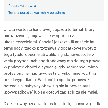
Podstawa prawna
Tematy porad zawartych w poradniku
Utrata wartości handlowej pojazdu to temat, który
coraz częściej pojawia się w sporach z
ubezpieczycielami. Chociaż jeszcze kilkanaście lat
temu sądy rzadko przyznawały dodatkowe kwoty z
tego tytułu, obecnie utrwaliło się stanowisko, że w
wielu przypadkach poszkodowany ma do tego prawo.
W praktyce chodzi o sytuację, gdy samochód, mimo
profesjonalnej naprawy, jest na rynku mniej wart niż
przed wypadkiem. Wartość ta spada, ponieważ
potencjalni nabywcy obawiają się kupować auta
„powypadkowe” lub są gotowi zapłacić za nie mniej.
Dla kierowcy oznacza to realną stratę finansową, a dla