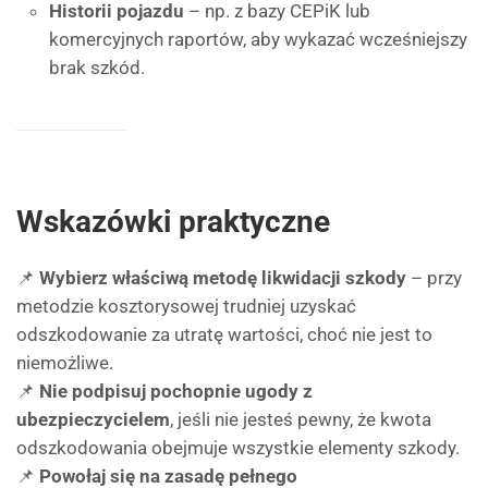
Historii pojazdu
– np. z bazy CEPiK lub
komercyjnych raportów, aby wykazać wcześniejszy
brak szkód.
Wskazówki praktyczne
📌
Wybierz właściwą metodę likwidacji szkody
– przy
metodzie kosztorysowej trudniej uzyskać
odszkodowanie za utratę wartości, choć nie jest to
niemożliwe.
📌
Nie podpisuj pochopnie ugody z
ubezpieczycielem
, jeśli nie jesteś pewny, że kwota
odszkodowania obejmuje wszystkie elementy szkody.
📌
Powołaj się na zasadę pełnego