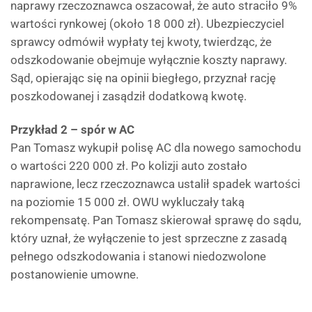
naprawy rzeczoznawca oszacował, że auto straciło 9%
wartości rynkowej (około 18 000 zł). Ubezpieczyciel
sprawcy odmówił wypłaty tej kwoty, twierdząc, że
odszkodowanie obejmuje wyłącznie koszty naprawy.
Sąd, opierając się na opinii biegłego, przyznał rację
poszkodowanej i zasądził dodatkową kwotę.
Przykład 2 – spór w AC
Pan Tomasz wykupił polisę AC dla nowego samochodu
o wartości 220 000 zł. Po kolizji auto zostało
naprawione, lecz rzeczoznawca ustalił spadek wartości
na poziomie 15 000 zł. OWU wykluczały taką
rekompensatę. Pan Tomasz skierował sprawę do sądu,
który uznał, że wyłączenie to jest sprzeczne z zasadą
pełnego odszkodowania i stanowi niedozwolone
postanowienie umowne.