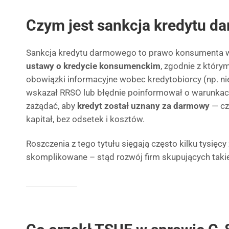
Czym jest sankcja kredytu 
Sankcja kredytu darmowego to prawo konsumenta w
ustawy o kredycie konsumenckim
, zgodnie z który
obowiązki informacyjne wobec kredytobiorcy (np. ni
wskazał RRSO lub błędnie poinformował o warunk
zażądać, aby
kredyt został uznany za darmowy
— cz
kapitał, bez odsetek i kosztów.
Roszczenia z tego tytułu sięgają często kilku tysięc
skomplikowane – stąd rozwój firm skupujących takie