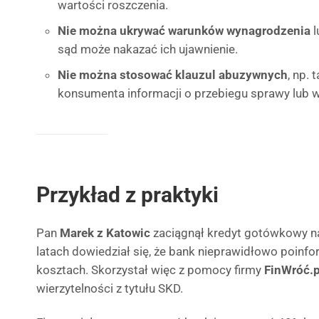
wartości roszczenia.
Nie można ukrywać warunków wynagrodzenia
l
sąd może nakazać ich ujawnienie.
Nie można stosować klauzul abuzywnych
, np. 
konsumenta informacji o przebiegu sprawy lub 
Przykład z praktyki
Pan
Marek z Katowic
zaciągnął kredyt gotówkowy na
latach dowiedział się, że bank nieprawidłowo poinf
kosztach. Skorzystał więc z pomocy firmy
FinWróć.p
wierzytelności z tytułu SKD.