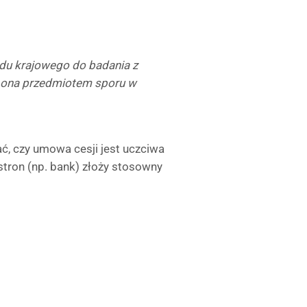
du krajowego do badania z
t ona przedmiotem sporu w
ać, czy umowa cesji jest uczciwa
 stron (np. bank) złoży stosowny