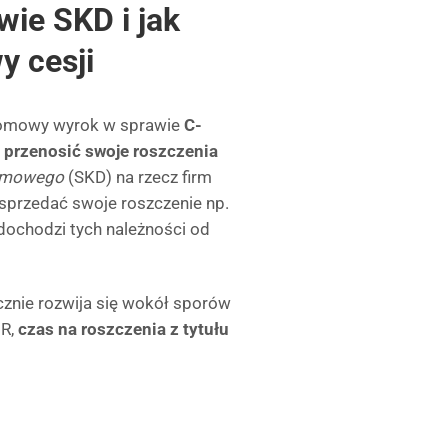
ie SKD i jak
y cesji
ełomowy wyrok w sprawie
C-
 przenosić swoje roszczenia
armowego
(SKD) na rzecz firm
sprzedać swoje roszczenie np.
 dochodzi tych należności od
icznie rozwija się wokół sporów
OR,
czas na roszczenia z tytułu