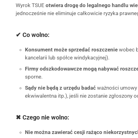
Wyrok TSUE
otwiera drogę do legalnego handlu wi
jednocześnie nie eliminuje całkowicie ryzyka prawne
✔ Co wolno:
Konsument może sprzedać roszczenie
wobec ba
kancelarii lub spółce windykacyjnej).
Firmy odszkodowawcze mogą nabywać roszcz
sporne.
Sądy nie będą z urzędu badać
ważności umowy ce
ekwiwalentna itp.), jeśli nie zostanie zgłoszony 
✖ Czego nie wolno:
Nie można zawierać cesji rażąco niekorzystny