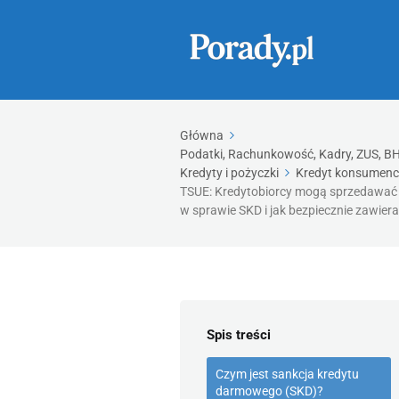
Główna
Podatki, Rachunkowość, Kadry, ZUS, BHP
Kredyty i pożyczki
Kredyt konsumenc
TSUE: Kredytobiorcy mogą sprzedawać
w sprawie SKD i jak bezpiecznie zawier
Spis treści
Czym jest sankcja kredytu
darmowego (SKD)?