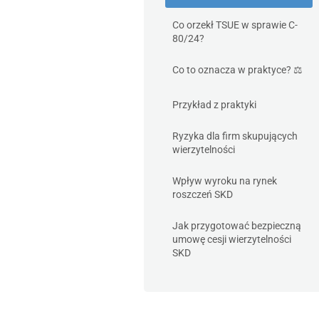
Co orzekł TSUE w sprawie C-
80/24?
Co to oznacza w praktyce? ⚖️
Przykład z praktyki
Ryzyka dla firm skupujących
wierzytelności
Wpływ wyroku na rynek
roszczeń SKD
Jak przygotować bezpieczną
umowę cesji wierzytelności
SKD