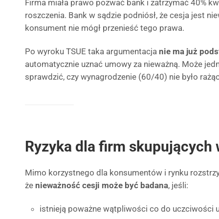
Firma miała prawo pozwać bank i zatrzymać 40% kwo
roszczenia. Bank w sądzie podniósł, że cesja jest n
konsument nie mógł przenieść tego prawa.
Po wyroku TSUE taka argumentacja
nie ma już pod
automatycznie uznać umowy za nieważną. Może jedn
sprawdzić, czy wynagrodzenie (60/40) nie było rażą
Ryzyka dla firm skupujących 
Mimo korzystnego dla konsumentów i rynku rozstrzy
że
nieważność cesji może być badana
, jeśli:
istnieją poważne wątpliwości co do uczciwości