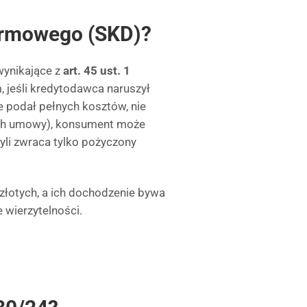
darmowego (SKD)?
ynikające z
art. 45 ust. 1
m, jeśli kredytodawca naruszył
e podał pełnych kosztów, nie
ach umowy), konsument może
yli zwraca tylko pożyczony
y złotych, a ich dochodzenie bywa
 wierzytelności.