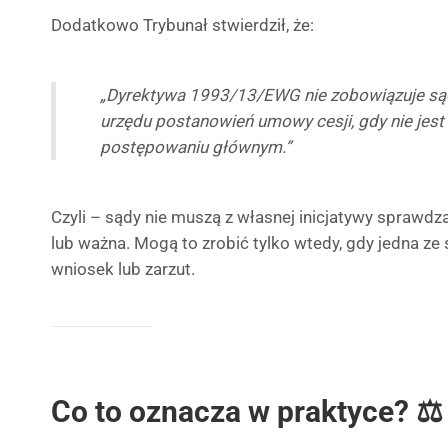
Dodatkowo Trybunał stwierdził, że:
„Dyrektywa 1993/13/EWG nie zobowiązuje są
urzędu postanowień umowy cesji, gdy nie jes
postępowaniu głównym.”
Czyli – sądy nie muszą z własnej inicjatywy sprawdz
lub ważna. Mogą to zrobić tylko wtedy, gdy jedna ze
wniosek lub zarzut.
Co to oznacza w praktyce? ⚖️