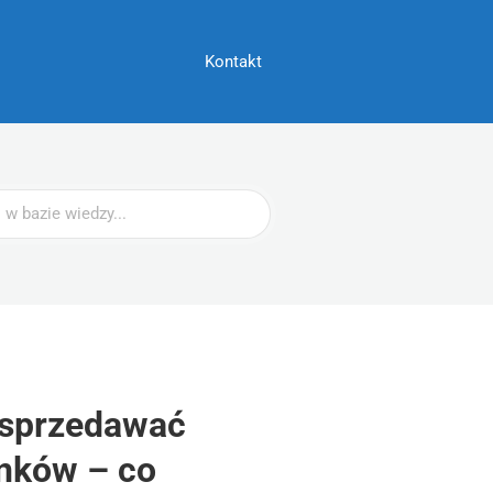
Kontakt
 sprzedawać
nków – co