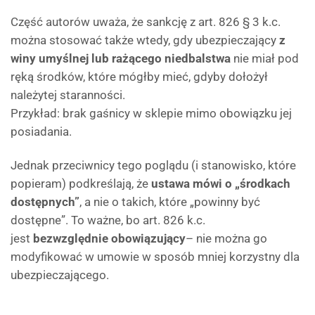
Część autorów uważa, że sankcję z art. 826 § 3 k.c.
można stosować także wtedy, gdy ubezpieczający
z
winy umyślnej lub rażącego niedbalstwa
nie miał pod
ręką środków, które mógłby mieć, gdyby dołożył
należytej staranności.
Przykład: brak gaśnicy w sklepie mimo obowiązku jej
posiadania.
Jednak przeciwnicy tego poglądu (i stanowisko, które
popieram) podkreślają, że
ustawa mówi o „środkach
dostępnych”
, a nie o takich, które „powinny być
dostępne”. To ważne, bo art. 826 k.c.
jest
bezwzględnie obowiązujący
– nie można go
modyfikować w umowie w sposób mniej korzystny dla
ubezpieczającego.