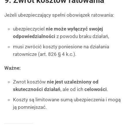
9. Zwrot kosztów ratowania
Jeżeli ubezpieczający spełni obowiązek ratowania:
ubezpieczyciel
nie może wyłączyć swojej
odpowiedzialności
z powodu braku działań,
musi zwrócić koszty poniesione na działania
ratownicze (art. 826 § 4 k.c.).
Ważne:
Zwrot kosztów
nie jest uzależniony od
skuteczności działań
, ale od ich
celowości
.
Koszty są limitowane sumą ubezpieczenia i mogą
ją pomniejszać.