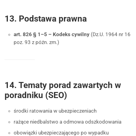
13. Podstawa prawna
art. 826 § 1–5 – Kodeks cywilny
(Dz.U. 1964 nr 16
poz. 93 z późn. zm.)
14. Tematy porad zawartych w
poradniku (SEO)
środki ratowania w ubezpieczeniach
rażące niedbalstwo a odmowa odszkodowania
obowiązki ubezpieczającego po wypadku