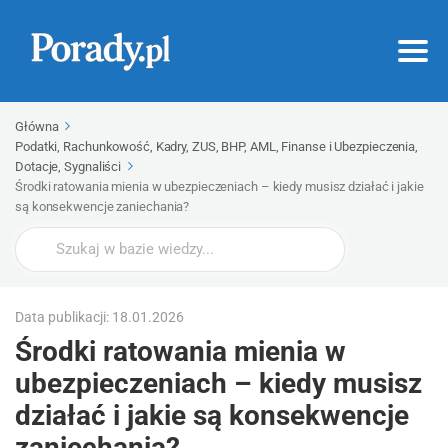
Główna
Podatki, Rachunkowość, Kadry, ZUS, BHP, AML, Finanse i Ubezpieczenia,
Dotacje, Sygnaliści
Środki ratowania mienia w ubezpieczeniach – kiedy musisz działać i jakie
są konsekwencje zaniechania?
Wyszukaj
Data publikacji: 18.01.2026
Środki ratowania mienia w
ubezpieczeniach – kiedy musisz
działać i jakie są konsekwencje
zaniechania?