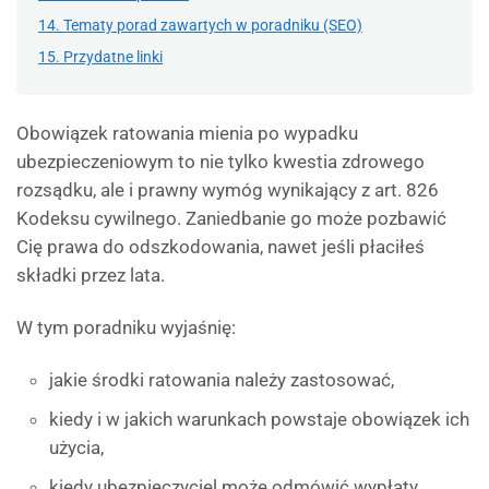
14. Tematy porad zawartych w poradniku (SEO)
15. Przydatne linki
Obowiązek ratowania mienia po wypadku
ubezpieczeniowym to nie tylko kwestia zdrowego
rozsądku, ale i prawny wymóg wynikający z art. 826
Kodeksu cywilnego. Zaniedbanie go może pozbawić
Cię prawa do odszkodowania, nawet jeśli płaciłeś
składki przez lata.
W tym poradniku wyjaśnię:
jakie środki ratowania należy zastosować,
kiedy i w jakich warunkach powstaje obowiązek ich
użycia,
kiedy ubezpieczyciel może odmówić wypłaty