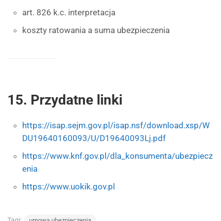
art. 826 k.c. interpretacja
koszty ratowania a suma ubezpieczenia
15. Przydatne linki
https://isap.sejm.gov.pl/isap.nsf/download.xsp/W
DU19640160093/U/D19640093Lj.pdf
https://www.knf.gov.pl/dla_konsumenta/ubezpiecz
enia
https://www.uokik.gov.pl
Tagi:
umowa ubezpieczenia