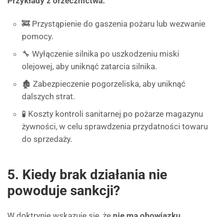
Przykłady z orzecznictwa:
🚒 Przystąpienie do gaszenia pożaru lub wezwanie
pomocy.
🔧 Wyłączenie silnika po uszkodzeniu miski
olejowej, aby uniknąć zatarcia silnika.
🏚 Zabezpieczenie pogorzeliska, aby uniknąć
dalszych strat.
🧪 Koszty kontroli sanitarnej po pożarze magazynu
żywności, w celu sprawdzenia przydatności towaru
do sprzedaży.
5. Kiedy brak działania nie
powoduje sankcji?
W doktrynie wskazuje się, że
nie ma obowiązku