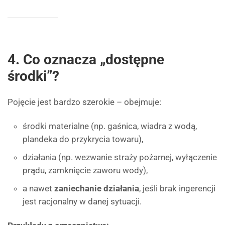
4. Co oznacza „dostępne
środki”?
Pojęcie jest bardzo szerokie – obejmuje:
środki materialne (np. gaśnica, wiadra z wodą,
plandeka do przykrycia towaru),
działania (np. wezwanie straży pożarnej, wyłączenie
prądu, zamknięcie zaworu wody),
a nawet
zaniechanie działania
, jeśli brak ingerencji
jest racjonalny w danej sytuacji.