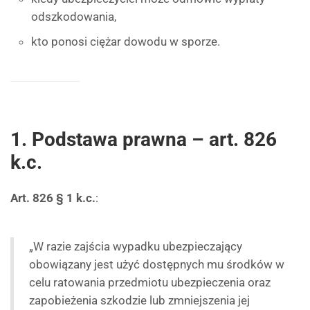
odszkodowania,
kto ponosi ciężar dowodu w sporze.
1. Podstawa prawna – art. 826
k.c.
Art. 826 § 1 k.c.
:
„W razie zajścia wypadku ubezpieczający
obowiązany jest użyć dostępnych mu środków w
celu ratowania przedmiotu ubezpieczenia oraz
zapobieżenia szkodzie lub zmniejszenia jej