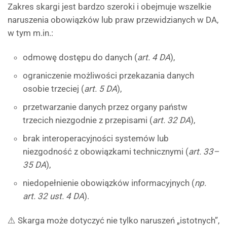
Zakres skargi jest bardzo szeroki i obejmuje wszelkie
naruszenia obowiązków lub praw przewidzianych w DA,
w tym m.in.:
odmowę dostępu do danych (
art. 4 DA
),
ograniczenie możliwości przekazania danych
osobie trzeciej (
art. 5 DA
),
przetwarzanie danych przez organy państw
trzecich niezgodnie z przepisami (
art. 32 DA
),
brak interoperacyjności systemów lub
niezgodność z obowiązkami technicznymi (
art. 33–
35 DA
),
niedopełnienie obowiązków informacyjnych (
np.
art. 32 ust. 4 DA
).
⚠️ Skarga może dotyczyć nie tylko naruszeń „istotnych”,