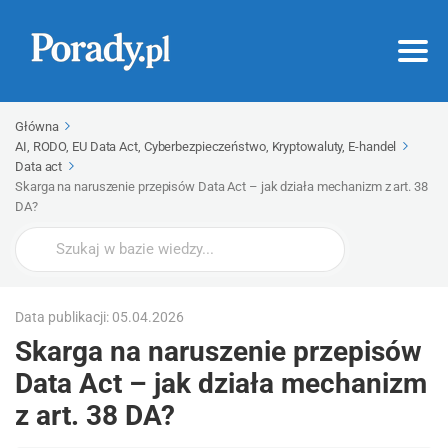
Główna
AI, RODO, EU Data Act, Cyberbezpieczeństwo, Kryptowaluty, E-handel
Data act
Skarga na naruszenie przepisów Data Act – jak działa mechanizm z art. 38
DA?
Wyszukaj
Data publikacji: 05.04.2026
Skarga na naruszenie przepisów
Data Act – jak działa mechanizm
z art. 38 DA?