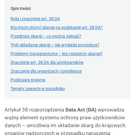
Spis treści
Rola i znaczenie art. 38 DA
Kto może złożyć skargę na podstawie art. 38 DA?
Przedmiot skargi – co można zgłosić?
Tryb składania skargi – jak wygląda procedura?
Problemy transgraniczne – kto rozpatrzy skargę?
Znaczenie art. 38 DA dla użytkowników
Znaczenie dla organizacji i compliance
Podstawa prawna
Tematy zawarte w poradniku
Artykuł 38 rozporządzenia
Data Act (DA)
wprowadza
ważny element systemu ochrony praw użytkowników
danych – umożliwia im składanie skarg do krajowych
organów nadzorczych w przypadku naruszenia