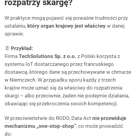
rozpatrzy skargę?
W praktyce mogą pojawić się poważne trudności przy
ustalaniu,
który organ krajowy jest właściwy
w danej
sprawie.
📄
Przykład:
Firma
TechSolutions Sp. z o.o.
z Polski korzysta z
systemu IoT dostarczanego przez francuskiego
dostawcę, którego dane są przechowywane w chmurze
w Niemczech. W przypadku sporu każdy z trzech
krajów może uznać się za właściwy do rozpatrzenia
skargi – albo przeciwnie, żaden nie podejmie działania,
obawiając się przekroczenia swoich kompetencji.
W przeciwieństwie do RODO, Data Act
nie przewiduje
mechanizmu „one-stop-shop”
, co może prowadzić
do: