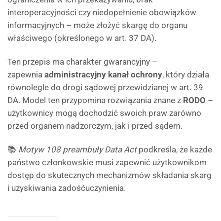
interoperacyjności czy niedopełnienie obowiązków
informacyjnych – może złożyć skargę do organu
właściwego (określonego w art. 37 DA).
Ten przepis ma charakter gwarancyjny –
zapewnia
administracyjny kanał ochrony
, który działa
równolegle do drogi sądowej przewidzianej w art. 39
DA. Model ten przypomina rozwiązania znane z
RODO
–
użytkownicy mogą dochodzić swoich praw zarówno
przed organem nadzorczym, jak i przed sądem.
📚
Motyw 108 preambuły Data Act
podkreśla, że każde
państwo członkowskie musi zapewnić użytkownikom
dostęp do skutecznych mechanizmów składania skarg
i uzyskiwania zadośćuczynienia.