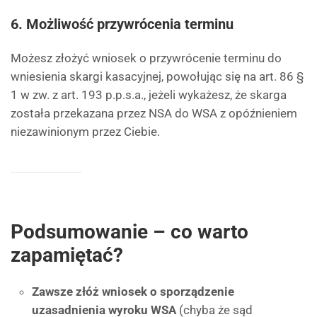
6. Możliwość przywrócenia terminu
Możesz złożyć wniosek o przywrócenie terminu do
wniesienia skargi kasacyjnej, powołując się na art. 86 §
1 w zw. z art. 193 p.p.s.a., jeżeli wykażesz, że skarga
została przekazana przez NSA do WSA z opóźnieniem
niezawinionym przez Ciebie.
Podsumowanie – co warto
zapamiętać?
Zawsze złóż wniosek o sporządzenie
uzasadnienia wyroku WSA
(chyba że sąd