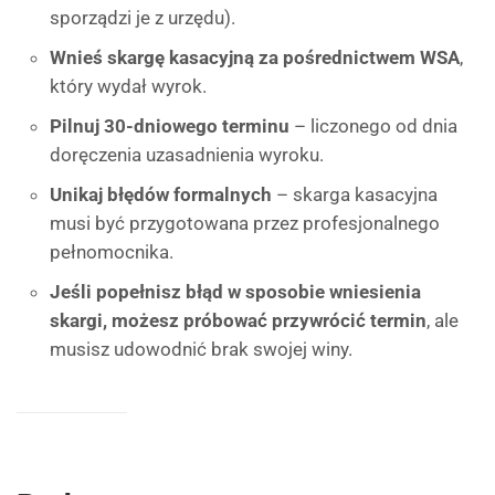
sporządzi je z urzędu).
Wnieś skargę kasacyjną za pośrednictwem WSA
,
który wydał wyrok.
Pilnuj 30-dniowego terminu
– liczonego od dnia
doręczenia uzasadnienia wyroku.
Unikaj błędów formalnych
– skarga kasacyjna
musi być przygotowana przez profesjonalnego
pełnomocnika.
Jeśli popełnisz błąd w sposobie wniesienia
skargi, możesz próbować przywrócić termin
, ale
musisz udowodnić brak swojej winy.