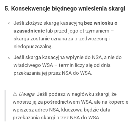
5. Konsekwencje błędnego wniesienia skargi
Jeśli złożysz skargę kasacyjną
bez wniosku o
uzasadnienie
lub przed jego otrzymaniem –
skarga zostanie uznana za przedwczesną i
niedopuszczalną.
Jeśli skarga kasacyjna wpłynie do NSA, a nie do
właściwego WSA – termin liczy się od dnia
przekazania jej przez NSA do WSA.
⚠️
Uwaga
: Jeśli podasz w nagłówku skargi, że
wnosisz ją za pośrednictwem WSA, ale na kopercie
wpiszesz adres NSA, kluczowa będzie data
przekazania skargi przez NSA do WSA.