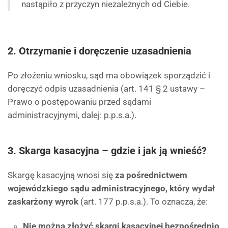
nastąpiło z przyczyn niezależnych od Ciebie.
2. Otrzymanie i doręczenie uzasadnienia
Po złożeniu wniosku, sąd ma obowiązek sporządzić i
doręczyć odpis uzasadnienia (art. 141 § 2 ustawy –
Prawo o postępowaniu przed sądami
administracyjnymi, dalej: p.p.s.a.).
3. Skarga kasacyjna – gdzie i jak ją wnieść?
Skargę kasacyjną wnosi się
za pośrednictwem
wojewódzkiego sądu administracyjnego, który wydał
zaskarżony wyrok
(art. 177 p.p.s.a.). To oznacza, że:
Nie można złożyć skargi kasacyjnej bezpośrednio