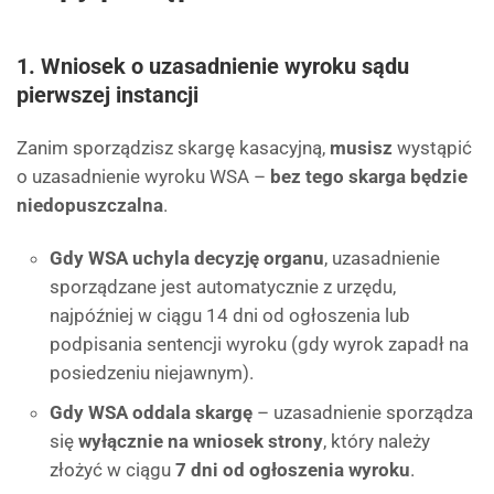
1. Wniosek o uzasadnienie wyroku sądu
pierwszej instancji
Zanim sporządzisz skargę kasacyjną,
musisz
wystąpić
o uzasadnienie wyroku WSA –
bez tego skarga będzie
niedopuszczalna
.
Gdy WSA uchyla decyzję organu
, uzasadnienie
sporządzane jest automatycznie z urzędu,
najpóźniej w ciągu 14 dni od ogłoszenia lub
podpisania sentencji wyroku (gdy wyrok zapadł na
posiedzeniu niejawnym).
Gdy WSA oddala skargę
– uzasadnienie sporządza
się
wyłącznie na wniosek strony
, który należy
złożyć w ciągu
7 dni od ogłoszenia wyroku
.