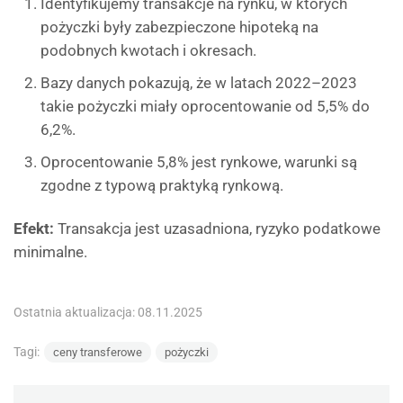
Identyfikujemy transakcje na rynku, w których
pożyczki były zabezpieczone hipoteką na
podobnych kwotach i okresach.
Bazy danych pokazują, że w latach 2022–2023
takie pożyczki miały oprocentowanie od 5,5% do
6,2%.
Oprocentowanie 5,8% jest rynkowe, warunki są
zgodne z typową praktyką rynkową.
Efekt:
Transakcja jest uzasadniona, ryzyko podatkowe
minimalne.
Ostatnia aktualizacja: 08.11.2025
Tagi:
ceny transferowe
pożyczki