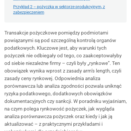
Przykład 2 – pożyczka w sektorze produkcyjnym, z
zabezpieczeniem
Transakcje pożyczkowe pomiędzy podmiotami
powiązanymi są pod szczególną kontrolą organów
podatkowych. Kluczowe jest, aby warunki tych
pożyczek nie odbiegały od tego, co zaakceptowałyby
od siebie niezależne firmy – czyli były „rynkowe”. Ten
obowiązek wynika wprost z zasady arm’s length, czyli
zasady ceny rynkowej. Odpowiednia analiza
porównawcza lub analiza zgodności pozwala uniknąć
ryzyka podatkowego, dodatkowych obowiązków
dokumentacyjnych czy sankcji. W poradniku wyjaśniam,
na czym polega rynkowość pożyczek, jak wygląda
analiza porównawcza pożyczek oraz kiedy i jak ją
aktualizować – z praktycznymi przykładami i