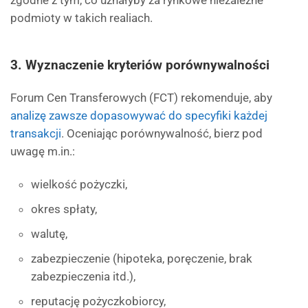
zgodne z tym, co uznałyby za rynkowe niezależne
podmioty w takich realiach.
3.
Wyznaczenie kryteriów porównywalności
Forum Cen Transferowych (FCT) rekomenduje, aby
analizę zawsze dopasowywać do specyfiki każdej
transakcji
. Oceniając porównywalność, bierz pod
uwagę m.in.:
wielkość pożyczki,
okres spłaty,
walutę,
zabezpieczenie (hipoteka, poręczenie, brak
zabezpieczenia itd.),
reputację pożyczkobiorcy,