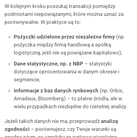
W kolejnym kroku poszukaj transakcji pomiędzy
podmiotami niepowiązanymi, które można uznać za
porównywalne. W praktyce są to:
Pożyczki udzielone przez niezależne firmy
(np.
pożyczka między firmą handlową a spółką
logistyczną, jeśli nie są powiązane kapitałowo),
Dane statystyczne, np. z NBP
– statystyki
dotyczące oprocentowania w danym okresie i
segmencie,
Informacje z baz danych rynkowych
(np. Orbis,
Amadeus, Bloomberg) – to płatne źródła, ale w
wielu przypadkach niezbędne do rzetelnej analizy.
Jeżeli takich danych nie ma, przeprowadź
analizę
zgodności
– porównujesz, czy Twoje warunki są