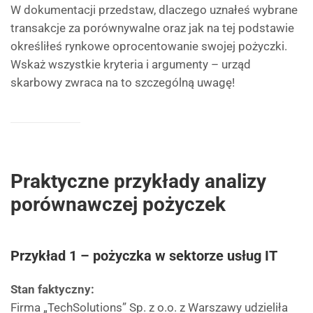
W dokumentacji przedstaw, dlaczego uznałeś wybrane
transakcje za porównywalne oraz jak na tej podstawie
określiłeś rynkowe oprocentowanie swojej pożyczki.
Wskaż wszystkie kryteria i argumenty – urząd
skarbowy zwraca na to szczególną uwagę!
Praktyczne przykłady analizy
porównawczej pożyczek
Przykład 1 – pożyczka w sektorze usług IT
Stan faktyczny:
Firma „TechSolutions” Sp. z o.o. z Warszawy udzieliła