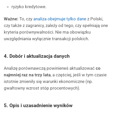
ryzyko kredytowe.
Ważne:
To, czy
analiza obejmuje tylko dane
z Polski,
czy także z zagranicy, zależy od tego, czy spełniają one
kryteria porównywalności. Nie ma obowiązku
uwzględniania wyłącznie transakcji polskich.
4.
Dobór i aktualizacja danych
Analizę porównawczą powinieneś aktualizować
co
najmniej raz na trzy lata
, a częściej, jeśli w tym czasie
istotnie zmieniły się warunki ekonomiczne (np.
gwałtowny wzrost stóp procentowych).
5.
Opis i uzasadnienie wyników