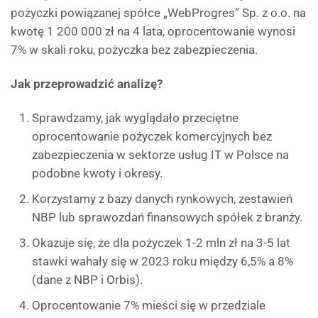
pożyczki powiązanej spółce „WebProgres” Sp. z o.o. na
kwotę 1 200 000 zł na 4 lata, oprocentowanie wynosi
7% w skali roku, pożyczka bez zabezpieczenia.
Jak przeprowadzić analizę?
Sprawdzamy, jak wyglądało przeciętne
oprocentowanie pożyczek komercyjnych bez
zabezpieczenia w sektorze usług IT w Polsce na
podobne kwoty i okresy.
Korzystamy z bazy danych rynkowych, zestawień
NBP lub sprawozdań finansowych spółek z branży.
Okazuje się, że dla pożyczek 1-2 mln zł na 3-5 lat
stawki wahały się w 2023 roku między 6,5% a 8%
(dane z NBP i Orbis).
Oprocentowanie 7% mieści się w przedziale