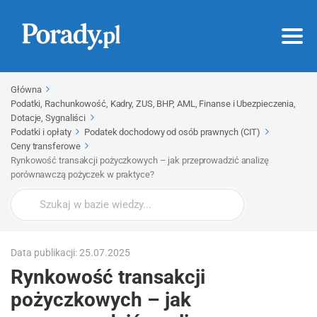
Główna
Podatki, Rachunkowość, Kadry, ZUS, BHP, AML, Finanse i Ubezpieczenia,
Dotacje, Sygnaliści
Podatki i opłaty
Podatek dochodowy od osób prawnych (CIT)
Ceny transferowe
Rynkowość transakcji pożyczkowych – jak przeprowadzić analizę
porównawczą pożyczek w praktyce?
Wyszukaj
Data publikacji: 25.07.2025
Rynkowość transakcji
pożyczkowych – jak