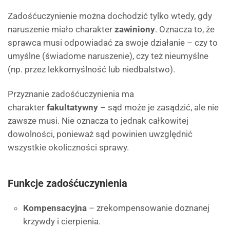
Zadośćuczynienie można dochodzić tylko wtedy, gdy
naruszenie miało charakter
zawiniony
. Oznacza to, że
sprawca musi odpowiadać za swoje działanie – czy to
umyślne (świadome naruszenie), czy też nieumyślne
(np. przez lekkomyślność lub niedbalstwo).
Przyznanie zadośćuczynienia ma
charakter
fakultatywny
– sąd może je zasądzić, ale nie
zawsze musi. Nie oznacza to jednak całkowitej
dowolności, ponieważ sąd powinien uwzględnić
wszystkie okoliczności sprawy.
Funkcje zadośćuczynienia
Kompensacyjna
– zrekompensowanie doznanej
krzywdy i cierpienia.