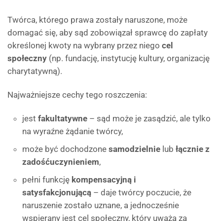
Twórca, którego prawa zostały naruszone, może
domagać się, aby sąd zobowiązał sprawcę do zapłaty
określonej kwoty na wybrany przez niego
cel
społeczny
(np. fundację, instytucję kultury, organizację
charytatywną).
Najważniejsze cechy tego roszczenia:
jest
fakultatywne
– sąd może je zasądzić, ale tylko
na wyraźne żądanie twórcy,
może być dochodzone
samodzielnie
lub
łącznie z
zadośćuczynieniem
,
pełni funkcję
kompensacyjną i
satysfakcjonującą
– daje twórcy poczucie, że
naruszenie zostało uznane, a jednocześnie
wspierany jest cel społeczny, który uważa za