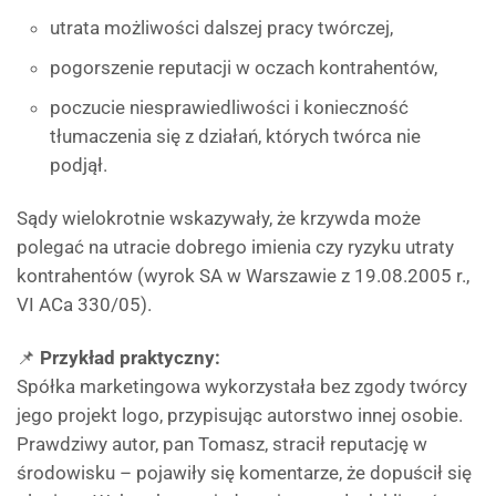
utrata możliwości dalszej pracy twórczej,
pogorszenie reputacji w oczach kontrahentów,
poczucie niesprawiedliwości i konieczność
tłumaczenia się z działań, których twórca nie
podjął.
Sądy wielokrotnie wskazywały, że krzywda może
polegać na utracie dobrego imienia czy ryzyku utraty
kontrahentów (wyrok SA w Warszawie z 19.08.2005 r.,
VI ACa 330/05).
📌
Przykład praktyczny:
Spółka marketingowa wykorzystała bez zgody twórcy
jego projekt logo, przypisując autorstwo innej osobie.
Prawdziwy autor, pan Tomasz, stracił reputację w
środowisku – pojawiły się komentarze, że dopuścił się