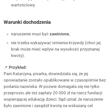
wartościowy.
Warunki dochodzenia
naruszenie musi być
zawinione
,
nie trzeba wykazywać istnienia krzywdy (choć jej
brak może mieć wpływ na wysokość przyznanej
kwoty).
📌
Przykład:
Pani Katarzyna, pisarka, dowiedziała się, że jej
opowiadanie zostało opublikowane w czasopiśmie bez
podania nazwiska. W pozwie domagała się nie tylko
przeprosin, ale też zapłaty 20 000 zł na rzecz fundacji
wspierającej edukację dzieci. Sąd uznał, że naruszenie
było zawinione i zasądził kwotę na wskazany cel