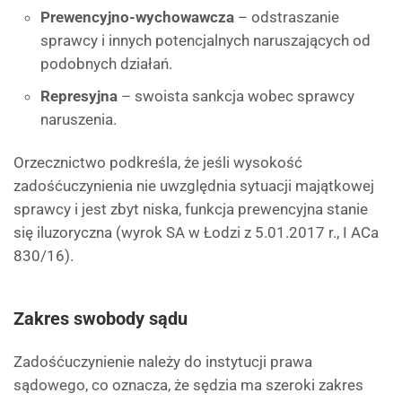
Prewencyjno-wychowawcza
– odstraszanie
sprawcy i innych potencjalnych naruszających od
podobnych działań.
Represyjna
– swoista sankcja wobec sprawcy
naruszenia.
Orzecznictwo podkreśla, że jeśli wysokość
zadośćuczynienia nie uwzględnia sytuacji majątkowej
sprawcy i jest zbyt niska, funkcja prewencyjna stanie
się iluzoryczna (wyrok SA w Łodzi z 5.01.2017 r., I ACa
830/16).
Zakres swobody sądu
Zadośćuczynienie należy do instytucji prawa
sądowego, co oznacza, że sędzia ma szeroki zakres