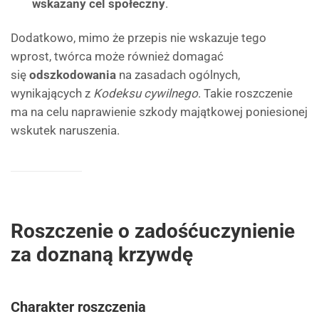
wskazany cel społeczny
.
Dodatkowo, mimo że przepis nie wskazuje tego
wprost, twórca może również domagać
się
odszkodowania
na zasadach ogólnych,
wynikających z
Kodeksu cywilnego
. Takie roszczenie
ma na celu naprawienie szkody majątkowej poniesionej
wskutek naruszenia.
Roszczenie o zadośćuczynienie
za doznaną krzywdę
Charakter roszczenia