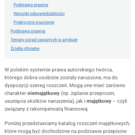
Podstawa prawna
Warunki odpowiedzialności
Praktyczne znaczenie
Podstawa prawna
Tematy porad zawartych w artykule
Źródła oficjalne
W polskim systemie prawa autorskiego twórca,
którego dobra osobiste zostały naruszone, ma do
dyspozycji szereg roszczeń. Mogą one mieć zarówno
charakter
niemajątkowy
(np. żądanie przeprosin,
usunięcia skutków naruszenia), jak i
majątkowy
– czyli
związany z rekompensatą finansową.
Poniżej przedstawiamy katalog roszczeń majątkowych,
które mogą być dochodzone na podstawie przepisów