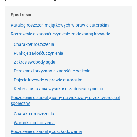
Spis treści
Katalog roszczeń majątkowych w prawie autorskim
Roszczenie o zadośćuczynienie za doznaną krzywdę
Charakter roszczenia
Funkcje zadośćuczynienia
Zakres swobody sądu
Przesłanki przyznania zadośćuczynienia
Pojęcie krzywdy w prawie autorskim
Kryteria ustalania wysokości zadośćuczynienia
Roszczenie o zapłatę sumy na wskazany przez twórcę cel
społeczny
Charakter roszczenia
Warunki dochodzenia
Roszczenie o zapłatę odszkodowania