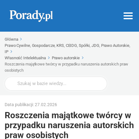
Główna
Prawo Cywilne, Gospodarcze, KRS, CEIDG, Spółki, JDG, Prawo Autorskie,
IP
Własność Intelektualna
Prawo autorskie
Roszczenia majątkowe twórcy w przypadku naruszenia autorskich praw
osobistych
Wyszukaj
Data publikacji: 27.02.2026
Roszczenia majątkowe twórcy w
przypadku naruszenia autorskich
praw osobistych