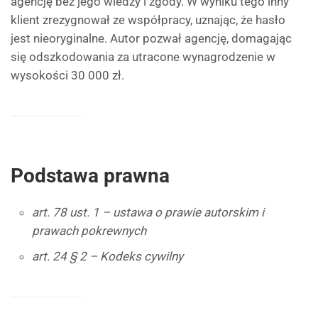
agencję bez jego wiedzy i zgody. W wyniku tego inny
klient zrezygnował ze współpracy, uznając, że hasło
jest nieoryginalne. Autor pozwał agencję, domagając
się odszkodowania za utracone wynagrodzenie w
wysokości 30 000 zł.
Podstawa prawna
art. 78 ust. 1 – ustawa o prawie autorskim i
prawach pokrewnych
art. 24 § 2 – Kodeks cywilny