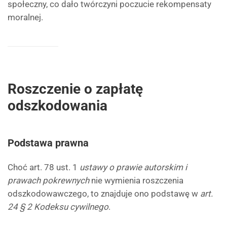
społeczny, co dało twórczyni poczucie rekompensaty
moralnej.
Roszczenie o zapłatę
odszkodowania
Podstawa prawna
Choć art. 78 ust. 1
ustawy o prawie autorskim i
prawach pokrewnych
nie wymienia roszczenia
odszkodowawczego, to znajduje ono podstawę w
art.
24 § 2 Kodeksu cywilnego
.