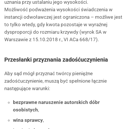
uznania przy ustalaniu jego wysokości.
Możliwość podważenia wysokości świadczenia w
instancji odwoławczej jest ograniczona – możliwe jest
to tylko wtedy, gdy kwota pozostaje w wyraźnej
dysproporcji do rozmiaru krzywdy (wyrok SA w
Warszawie z 15.10.2018 r., VI ACa 668/17).
Przesłanki przyznania zadośćuczynienia
Aby sąd mógł przyznać twórcy pieniężne
zadośćuczynienie, muszą być spełnione łącznie
następujące warunki:
bezprawne naruszenie autorskich dóbr
osobistych
,
wina sprawcy
,