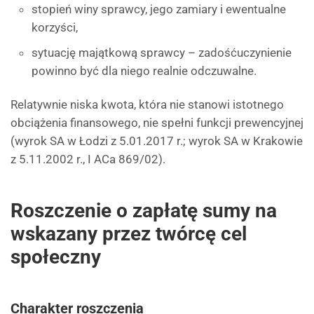
stopień winy sprawcy, jego zamiary i ewentualne
korzyści,
sytuację majątkową sprawcy – zadośćuczynienie
powinno być dla niego realnie odczuwalne.
Relatywnie niska kwota, która nie stanowi istotnego
obciążenia finansowego, nie spełni funkcji prewencyjnej
(wyrok SA w Łodzi z 5.01.2017 r.; wyrok SA w Krakowie
z 5.11.2002 r., I ACa 869/02).
Roszczenie o zapłatę sumy na
wskazany przez twórcę cel
społeczny
Charakter roszczenia