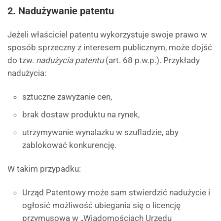
2. Nadużywanie patentu
Jeżeli właściciel patentu wykorzystuje swoje prawo w
sposób sprzeczny z interesem publicznym, może dojść
do tzw.
nadużycia patentu
(art. 68 p.w.p.). Przykłady
nadużycia:
sztuczne zawyżanie cen,
brak dostaw produktu na rynek,
utrzymywanie wynalazku w szufladzie, aby
zablokować konkurencję.
W takim przypadku:
Urząd Patentowy może sam stwierdzić nadużycie i
ogłosić możliwość ubiegania się o licencję
przymusową w „Wiadomościach Urzędu