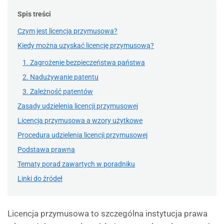
Spis treści
Czym jest licencja przymusowa?
Kiedy można uzyskać licencję przymusową?
1. Zagrożenie bezpieczeństwa państwa
2. Nadużywanie patentu
3. Zależność patentów
Zasady udzielenia licencji przymusowej
Licencja przymusowa a wzory użytkowe
Procedura udzielenia licencji przymusowej
Podstawa prawna
Tematy porad zawartych w poradniku
Linki do źródeł
Licencja przymusowa to szczególna instytucja prawa