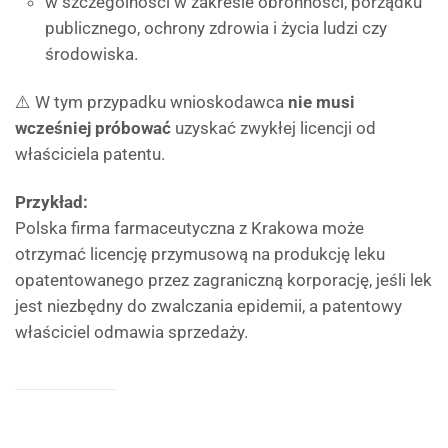
w szczególności w zakresie obronności, porządku
publicznego, ochrony zdrowia i życia ludzi czy
środowiska.
⚠️ W tym przypadku wnioskodawca
nie musi
wcześniej próbować
uzyskać zwykłej licencji od
właściciela patentu.
Przykład:
Polska firma farmaceutyczna z Krakowa może
otrzymać licencję przymusową na produkcję leku
opatentowanego przez zagraniczną korporację, jeśli lek
jest niezbędny do zwalczania epidemii, a patentowy
właściciel odmawia sprzedaży.