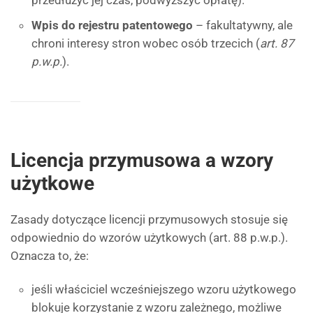
przedłużyć jej czas, podwyższyć opłatę).
Wpis do rejestru patentowego
– fakultatywny, ale
chroni interesy stron wobec osób trzecich (
art. 87
p.w.p.
).
Licencja przymusowa a wzory
użytkowe
Zasady dotyczące licencji przymusowych stosuje się
odpowiednio do wzorów użytkowych (art. 88 p.w.p.).
Oznacza to, że:
jeśli właściciel wcześniejszego wzoru użytkowego
blokuje korzystanie z wzoru zależnego, możliwe