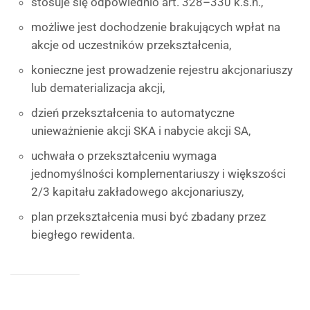
stosuje się odpowiednio art. 328–330 k.s.h.,
możliwe jest dochodzenie brakujących wpłat na
akcje od uczestników przekształcenia,
konieczne jest prowadzenie rejestru akcjonariuszy
lub dematerializacja akcji,
dzień przekształcenia to automatyczne
unieważnienie akcji SKA i nabycie akcji SA,
uchwała o przekształceniu wymaga
jednomyślności komplementariuszy i większości
2/3 kapitału zakładowego akcjonariuszy,
plan przekształcenia musi być zbadany przez
biegłego rewidenta.