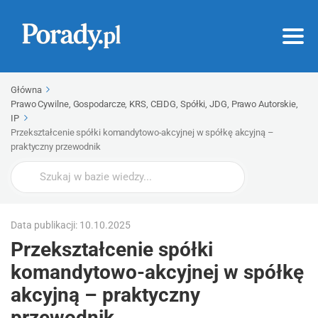
Główna
Prawo Cywilne, Gospodarcze, KRS, CEIDG, Spółki, JDG, Prawo Autorskie,
IP
Przekształcenie spółki komandytowo-akcyjnej w spółkę akcyjną –
praktyczny przewodnik
Wyszukaj
Data publikacji: 10.10.2025
Przekształcenie spółki
komandytowo-akcyjnej w spółkę
akcyjną – praktyczny
przewodnik