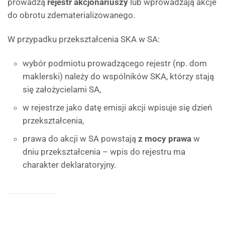
prowadzą
rejestr akcjonariuszy
lub wprowadzają akcje
do obrotu zdematerializowanego.
W przypadku przekształcenia SKA w SA:
wybór podmiotu prowadzącego rejestr (np. dom
maklerski) należy do wspólników SKA, którzy stają
się założycielami SA,
w rejestrze jako datę emisji akcji wpisuje się dzień
przekształcenia,
prawa do akcji w SA powstają
z mocy prawa
w
dniu przekształcenia – wpis do rejestru ma
charakter deklaratoryjny.