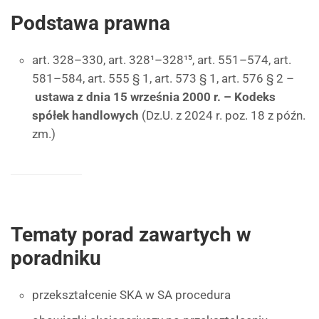
Podstawa prawna
art. 328–330, art. 328¹–328¹⁵, art. 551–574, art.
581–584, art. 555 § 1, art. 573 § 1, art. 576 § 2 –
ustawa z dnia 15 września 2000 r. – Kodeks
spółek handlowych
(Dz.U. z 2024 r. poz. 18 z późn.
zm.)
Tematy porad zawartych w
poradniku
przekształcenie SKA w SA procedura