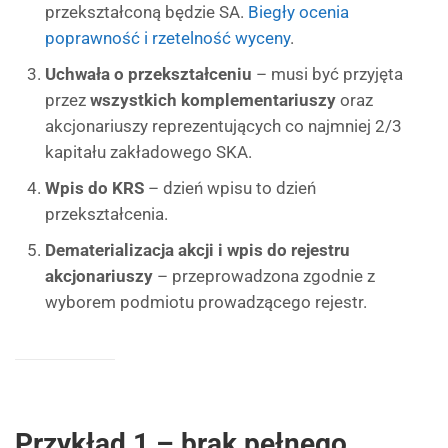
przekształconą będzie SA.
Biegły ocenia
poprawność i rzetelność wyceny
.
Uchwała o przekształceniu
– musi być przyjęta
przez
wszystkich komplementariuszy
oraz
akcjonariuszy reprezentujących co najmniej 2/3
kapitału zakładowego SKA.
Wpis do KRS
– dzień wpisu to dzień
przekształcenia.
Dematerializacja akcji i wpis do rejestru
akcjonariuszy
– przeprowadzona zgodnie z
wyborem podmiotu prowadzącego rejestr.
Przykład 1 – brak pełnego