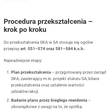
Procedura przekształcenia –
krok po kroku
Do przekształcenia SKA w SA stosuje się ogólne
przepisy
art. 551–574 oraz 581–584 k.s.h.
.
Najważniejsze etapy:
Plan przekształcenia
– przygotowany przez zarząd
SKA, zawierający m.in. projekt statutu SA, bilans
przekształcenia oraz ustalenie wartości
udziałów/akcji.
Badanie planu przez biegłego rewidenta
–
obowiązkowe z uwagi na to, że spółką