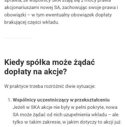
sprawia, że wspólnicy SKA stają się z mocy prawa
akcjonariuszami nowej SA, zachowując swoje prawa i
obowiązki – w tym ewentualny obowiązek dopłaty
brakującej części wkładu.
Kiedy spółka może żądać
dopłaty na akcje?
W praktyce trzeba rozróżnić dwie sytuacje:
Wspólnicy uczestniczący w przekształceniu
Jeżeli w SKA akcje nie były w pełni pokryte, nowa
SA może żądać od nich uzupełnienia wkładu – ale
tylko w takim zakresie, w jakim dotyczy to akcji już