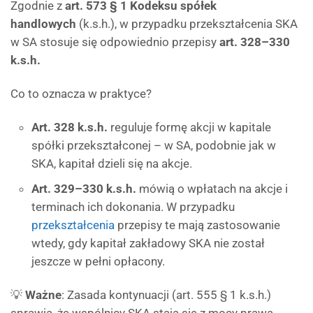
Zgodnie z
art. 573 § 1 Kodeksu spółek
handlowych
(k.s.h.), w przypadku przekształcenia SKA
w SA stosuje się odpowiednio przepisy
art. 328–330
k.s.h.
Co to oznacza w praktyce?
Art. 328 k.s.h.
reguluje formę akcji w kapitale
spółki przekształconej – w SA, podobnie jak w
SKA, kapitał dzieli się na akcje.
Art. 329–330 k.s.h.
mówią o wpłatach na akcje i
terminach ich dokonania. W przypadku
przekształcenia
przepisy te mają zastosowanie
wtedy, gdy kapitał zakładowy SKA nie został
jeszcze w pełni opłacony.
💡
Ważne
: Zasada kontynuacji (art. 555 § 1 k.s.h.)