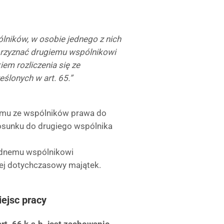
ólników, w osobie jednego z nich
przyznać drugiemu wspólnikowi
em rozliczenia się ze
lonych w art. 65.”
nemu ze wspólników prawa do
tosunku do drugiego wspólnika
ednemu wspólnikowi
ej dotychczasowy majątek.
iejsc pracy