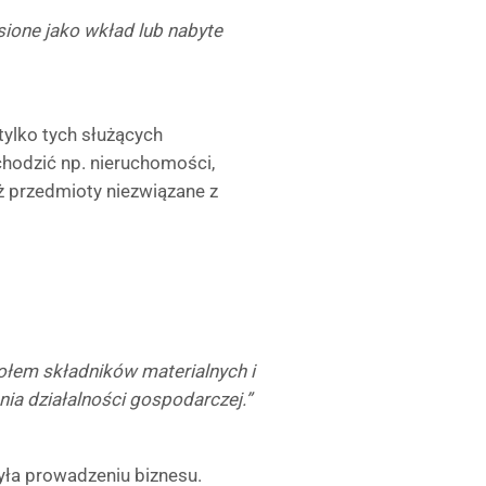
sione jako wkład lub nabyte
tylko tych służących
hodzić np. nieruchomości,
też przedmioty niezwiązane z
ołem składników materialnych i
ia działalności gospodarczej.”
żyła prowadzeniu biznesu.