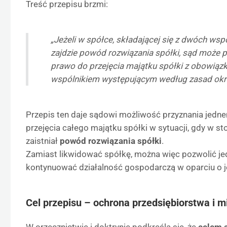
Treść przepisu brzmi:
„Jeżeli w spółce, składającej się z dwóch wsp
zajdzie powód rozwiązania spółki, sąd może 
prawo do przejęcia majątku spółki z obowiązki
wspólnikiem występującym według zasad okreś
Przepis ten daje sądowi możliwość przyznania jed
przejęcia całego majątku spółki w sytuacji, gdy w s
zaistniał
powód rozwiązania spółki
.
Zamiast likwidować spółkę, można więc pozwolić j
kontynuować działalność gospodarczą w oparciu o j
Cel przepisu – ochrona przedsiębiorstwa i m