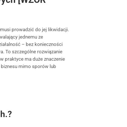
usi prowadzić do jej likwidacji.
walający jednemu ze
iałalność – bez konieczności
a. To szczególne rozwiązanie
 w praktyce ma duże znaczenie
ć biznesu mimo sporów lub
.h.?