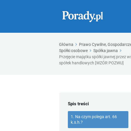
Główna
Prawo Cywilne, Gospodarcze,
Spółki osobowe
Spółka jawna
Przejęcie majątku spółki jawnej przez 
spółek handlowych [WZÓR POZWU]
Spis treści
1. Na czym polega art. 66
k.s.h.?