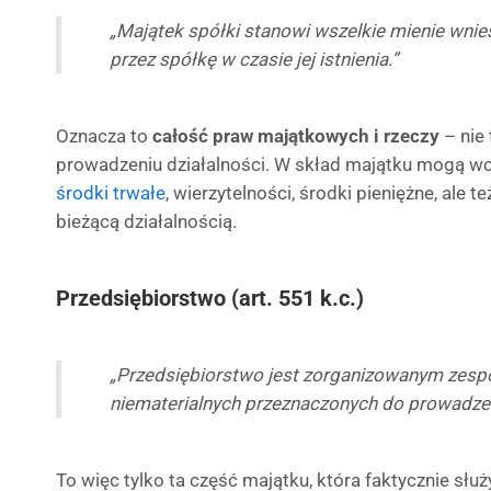
„Majątek spółki stanowi wszelkie mienie wnie
przez spółkę w czasie jej istnienia.”
Oznacza to
całość praw majątkowych i rzeczy
– nie 
prowadzeniu działalności. W skład majątku mogą wc
środki trwałe
, wierzytelności, środki pieniężne, ale 
bieżącą działalnością.
Przedsiębiorstwo (art. 551 k.c.)
„Przedsiębiorstwo jest zorganizowanym zesp
niematerialnych przeznaczonych do prowadzen
To więc tylko ta część majątku, która faktycznie słu