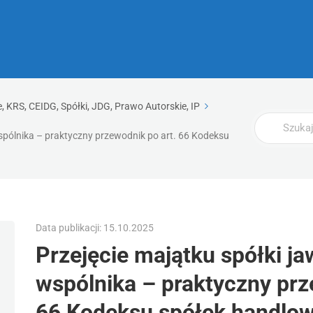
 KRS, CEIDG, Spółki, JDG, Prawo Autorskie, IP
Wyszukaj
wspólnika – praktyczny przewodnik po art. 66 Kodeksu
Data publikacji: 15.10.2025
Przejęcie majątku spółki ja
wspólnika – praktyczny prz
66 Kodeksu spółek handlo