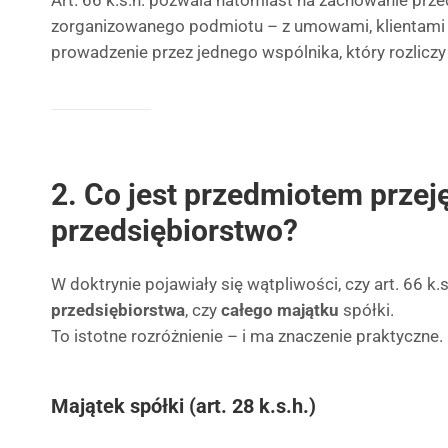
Art. 66 k.s.h. pozwala natomiast na zachowanie prze
zorganizowanego podmiotu – z umowami, klientami i
prowadzenie przez jednego wspólnika, który rozliczy 
2. Co jest przedmiotem przej
przedsiębiorstwo?
W doktrynie pojawiały się wątpliwości, czy art. 66 k.
przedsiębiorstwa
, czy
całego majątku
spółki.
To istotne rozróżnienie – i ma znaczenie praktyczne.
Majątek spółki (art. 28 k.s.h.)