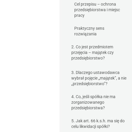
Cel przepisu – ochrona
przedsiębiorstwa i miejsc
pracy
Praktyczny sens
rozwiązania
2. Co jest przedmiotem
przejęcia – majątek czy
przedsiębiorstwo?
3. Dlaczego ustawodawca
wybrał pojęcie „majątek”, a nie
„przedsiębiorstwo”?
4. Co, jeśli spółka nie ma
zorganizowanego
przedsiębiorstwa?
5. Jak art. 66 k.s.h. ma się do
celu likwidacji spółki?