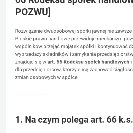
POZWU]
Rozwiązanie dwuosobowej spółki jawnej nie zawsze m
Polskie prawo handlowe przewiduje mechanizm poz
wspólników przejąć majątek spółki i kontynuować dz
wyprzedaży składników i zamykania przedsiębiorstw
znajduje się w
art. 66 Kodeksu spółek handlowych
i
dla przedsiębiorców, którzy chcą zachować ciągłoś
zmian osobowych w spółce.
1. Na czym polega art. 66 k.s