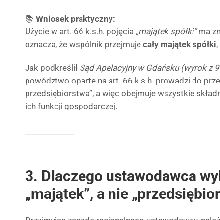
📚
Wniosek praktyczny:
Użycie w art. 66 k.s.h. pojęcia
„majątek spółki”
ma zna
oznacza, że wspólnik przejmuje
cały majątek spółki
,
Jak podkreślił
Sąd Apelacyjny w Gdańsku (wyrok z 9 
powództwo oparte na art. 66 k.s.h. prowadzi do prze
przedsiębiorstwa”, a więc obejmuje wszystkie składn
ich funkcji gospodarczej.
3. Dlaczego ustawodawca wyb
„majątek”, a nie „przedsiębio