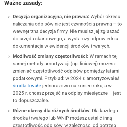
Ważne zasady:
Decyzja organizacyjna, nie prawna:
Wybór okresu
naliczania odpisów nie jest czynnością prawną – to
wewnętrzna decyzja firmy. Nie musisz jej zgłaszać
do urzędu skarbowego, a wystarczy odpowiednia
dokumentacja w ewidencji środków trwałych.
Możliwość zmiany częstotliwości:
W ramach tej
samej metody amortyzacji (np. liniowej) możesz
zmieniać częstotliwość odpisów pomiędzy latami
podatkowymi. Przykład: w 2024 r. amortyzowałeś
środki trwałe
jednorazowo na koniec roku, a w
2025 r. chcesz przejść na odpisy miesięczne – jest
to dopuszczalne.
Różne okresy dla różnych środków:
Dla każdego
środka trwałego lub WNiP możesz ustalić inną
częstotliwość odpisów, w zależności od potrzeb