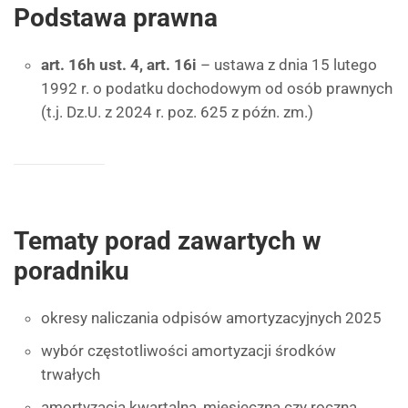
Podstawa prawna
art. 16h ust. 4, art. 16i
– ustawa z dnia 15 lutego
1992 r. o podatku dochodowym od osób prawnych
(t.j. Dz.U. z 2024 r. poz. 625 z późn. zm.)
Tematy porad zawartych w
poradniku
okresy naliczania odpisów amortyzacyjnych 2025
wybór częstotliwości amortyzacji środków
trwałych
amortyzacja kwartalna, miesięczna czy roczna