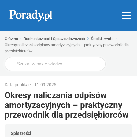
Główna
Rachunkowość i Sprawozdawczość
Środki trwałe
Okresy naliczania odpisów amortyzacyjnych – praktyczny przewodnik dla
przedsiębiorców
Wyszukaj
Data publikacji: 11.09.2025
Okresy naliczania odpisów
amortyzacyjnych – praktyczny
przewodnik dla przedsiębiorców
Spis treści