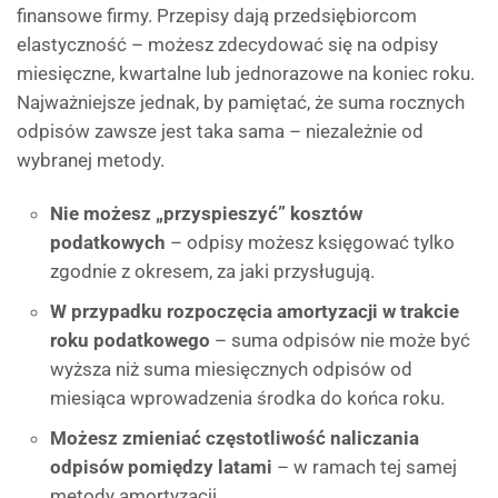
finansowe firmy. Przepisy dają przedsiębiorcom
elastyczność – możesz zdecydować się na odpisy
miesięczne, kwartalne lub jednorazowe na koniec roku.
Najważniejsze jednak, by pamiętać, że suma rocznych
odpisów zawsze jest taka sama – niezależnie od
wybranej metody.
Nie możesz „przyspieszyć” kosztów
podatkowych
– odpisy możesz księgować tylko
zgodnie z okresem, za jaki przysługują.
W przypadku rozpoczęcia amortyzacji w trakcie
roku podatkowego
– suma odpisów nie może być
wyższa niż suma miesięcznych odpisów od
miesiąca wprowadzenia środka do końca roku.
Możesz zmieniać częstotliwość naliczania
odpisów pomiędzy latami
– w ramach tej samej
metody amortyzacji.