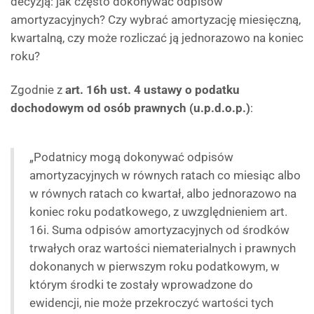
decyzją: jak często dokonywać odpisów
amortyzacyjnych? Czy wybrać amortyzację miesięczną,
kwartalną, czy może rozliczać ją jednorazowo na koniec
roku?
Zgodnie z
art. 16h ust. 4 ustawy o podatku
dochodowym od osób prawnych (u.p.d.o.p.)
:
„Podatnicy mogą dokonywać odpisów
amortyzacyjnych w równych ratach co miesiąc albo
w równych ratach co kwartał, albo jednorazowo na
koniec roku podatkowego, z uwzględnieniem art.
16i. Suma odpisów amortyzacyjnych od środków
trwałych oraz wartości niematerialnych i prawnych
dokonanych w pierwszym roku podatkowym, w
którym środki te zostały wprowadzone do
ewidencji, nie może przekroczyć wartości tych