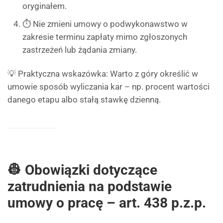
oryginałem.
⏱️ Nie zmieni umowy o podwykonawstwo w
zakresie terminu zapłaty mimo zgłoszonych
zastrzeżeń lub żądania zmiany.
💡 Praktyczna wskazówka: Warto z góry określić w
umowie sposób wyliczania kar – np. procent wartości
danego etapu albo stałą stawkę dzienną.
👷 Obowiązki dotyczące
zatrudnienia na podstawie
umowy o pracę – art. 438 p.z.p.