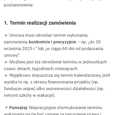
postanowienia:
1.
Termin realizacji zamówienia
🔹 Umowa musi określać termin wykonania
zamówienia,
konkretnie i precyzyjnie
– np. „do 30
września 2025 r.” lub „w ciągu 60 dni od podpisania
umowy”.
🔹 Możliwe jest też określenie terminu w jednostkach
czasu: dniach, tygodniach, miesiącach.
🔹 Wyjątkowo dopuszcza się termin kalendarzowy, jeśli
wynika to np. z okresu finansowania projektu (np.
fundusze unijne) albo sezonowości działalności (np.
remont szkoły w wakacje).
📌
Pamiętaj:
Nieprecyzyjne sformułowanie terminu
wykonania może być uznane za naruszenie prawa i