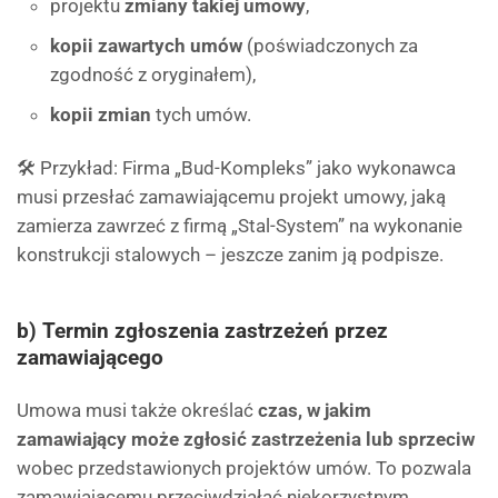
projektu
zmiany takiej umowy
,
kopii zawartych umów
(poświadczonych za
zgodność z oryginałem),
kopii zmian
tych umów.
🛠️ Przykład: Firma „Bud-Kompleks” jako wykonawca
musi przesłać zamawiającemu projekt umowy, jaką
zamierza zawrzeć z firmą „Stal-System” na wykonanie
konstrukcji stalowych – jeszcze zanim ją podpisze.
b) Termin zgłoszenia zastrzeżeń przez
zamawiającego
Umowa musi także określać
czas, w jakim
zamawiający może zgłosić zastrzeżenia lub sprzeciw
wobec przedstawionych projektów umów. To pozwala
zamawiającemu przeciwdziałać niekorzystnym