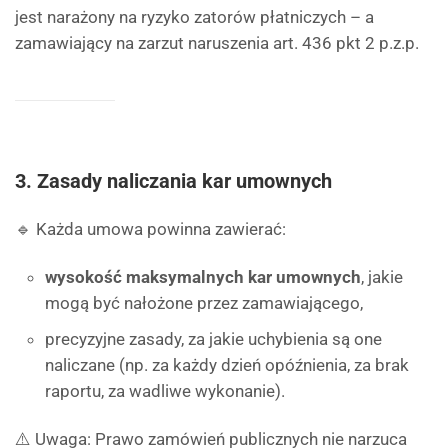
jest narażony na ryzyko zatorów płatniczych – a
zamawiający na zarzut naruszenia art. 436 pkt 2 p.z.p.
3.
Zasady naliczania kar umownych
🔹 Każda umowa powinna zawierać:
wysokość maksymalnych kar umownych
, jakie
mogą być nałożone przez zamawiającego,
precyzyjne zasady, za jakie uchybienia są one
naliczane (np. za każdy dzień opóźnienia, za brak
raportu, za wadliwe wykonanie).
⚠️ Uwaga: Prawo zamówień publicznych nie narzuca