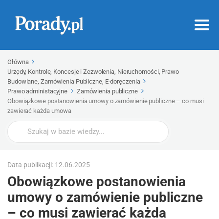
Główna
Urzędy, Kontrole, Koncesje i Zezwolenia, Nieruchomości, Prawo
Budowlane, Zamówienia Publiczne, E-doręczenia
Prawo administacyjne
Zamówienia publiczne
Obowiązkowe postanowienia umowy o zamówienie publiczne – co musi
zawierać każda umowa
Wyszukaj
Data publikacji: 12.06.2025
Obowiązkowe postanowienia
umowy o zamówienie publiczne
– co musi zawierać każda