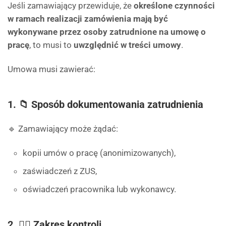
Jeśli zamawiający przewiduje, że
określone czynności
w ramach realizacji zamówienia mają być
wykonywane przez osoby zatrudnione na umowę o
pracę
, to musi to
uwzględnić w treści umowy
.
Umowa musi zawierać:
1. 📁 Sposób dokumentowania zatrudnienia
🔹 Zamawiający może żądać:
kopii umów o pracę (anonimizowanych),
zaświadczeń z ZUS,
oświadczeń pracownika lub wykonawcy.
2. 🕵️‍♂️ Zakres kontroli