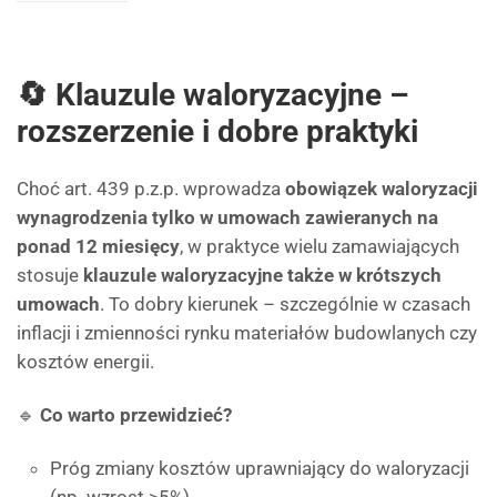
🔄 Klauzule waloryzacyjne –
rozszerzenie i dobre praktyki
Choć art. 439 p.z.p. wprowadza
obowiązek waloryzacji
wynagrodzenia tylko w umowach zawieranych na
ponad 12 miesięcy
, w praktyce wielu zamawiających
stosuje
klauzule waloryzacyjne także w krótszych
umowach
. To dobry kierunek – szczególnie w czasach
inflacji i zmienności rynku materiałów budowlanych czy
kosztów energii.
🔹
Co warto przewidzieć?
Próg zmiany kosztów uprawniający do waloryzacji