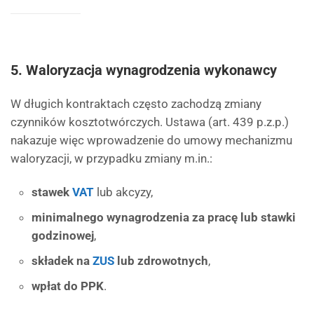
5.
Waloryzacja wynagrodzenia wykonawcy
W długich kontraktach często zachodzą zmiany
czynników kosztotwórczych. Ustawa (art. 439 p.z.p.)
nakazuje więc wprowadzenie do umowy mechanizmu
waloryzacji, w przypadku zmiany m.in.:
stawek
VAT
lub akcyzy,
minimalnego wynagrodzenia za pracę lub stawki
godzinowej
,
składek na
ZUS
lub zdrowotnych
,
wpłat do PPK
.