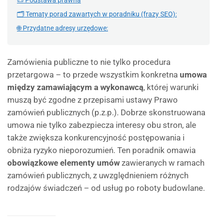
📜 Podstawa prawna
🗂 Tematy porad zawartych w poradniku (frazy SEO):
🌐 Przydatne adresy urzędowe:
Zamówienia publiczne to nie tylko procedura
przetargowa – to przede wszystkim konkretna
umowa
między zamawiającym a wykonawcą
, której warunki
muszą być zgodne z przepisami ustawy Prawo
zamówień publicznych (p.z.p.). Dobrze skonstruowana
umowa nie tylko zabezpiecza interesy obu stron, ale
także zwiększa konkurencyjność postępowania i
obniża ryzyko nieporozumień. Ten poradnik omawia
obowiązkowe elementy umów
zawieranych w ramach
zamówień publicznych, z uwzględnieniem różnych
rodzajów świadczeń – od usług po roboty budowlane.