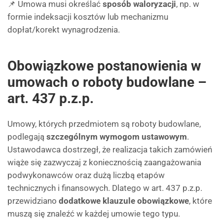
📌 Umowa musi określać
sposób waloryzacji
, np. w
formie indeksacji kosztów lub mechanizmu
dopłat/korekt wynagrodzenia.
Obowiązkowe postanowienia w
umowach o roboty budowlane –
art. 437 p.z.p.
Umowy, których przedmiotem są roboty budowlane,
podlegają
szczególnym wymogom ustawowym
.
Ustawodawca dostrzegł, że realizacja takich zamówień
wiąże się zazwyczaj z koniecznością zaangażowania
podwykonawców oraz dużą liczbą etapów
technicznych i finansowych. Dlatego w art. 437 p.z.p.
przewidziano
dodatkowe klauzule obowiązkowe
, które
muszą się znaleźć w każdej umowie tego typu.