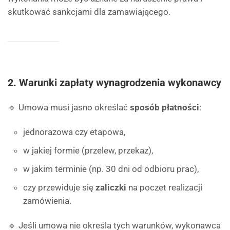
skutkować sankcjami dla zamawiającego.
2.
Warunki zapłaty wynagrodzenia wykonawcy
🔹 Umowa musi jasno określać
sposób płatności
:
jednorazowa czy etapowa,
w jakiej formie (przelew, przekaz),
w jakim terminie (np. 30 dni od odbioru prac),
czy przewiduje się
zaliczki
na poczet realizacji
zamówienia.
🔹 Jeśli umowa nie określa tych warunków, wykonawca