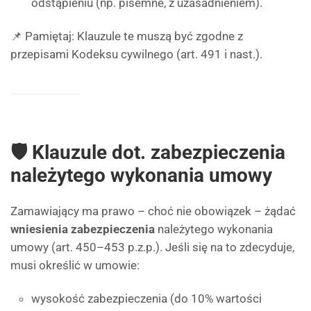
odstąpieniu (np. pisemne, z uzasadnieniem).
📌 Pamiętaj: Klauzule te muszą być zgodne z
przepisami Kodeksu cywilnego (art. 491 i nast.).
🛡 Klauzule dot. zabezpieczenia
należytego wykonania umowy
Zamawiający ma prawo – choć nie obowiązek – żądać
wniesienia zabezpieczenia
należytego wykonania
umowy (art. 450–453 p.z.p.). Jeśli się na to zdecyduje,
musi określić w umowie:
wysokość zabezpieczenia (do 10% wartości