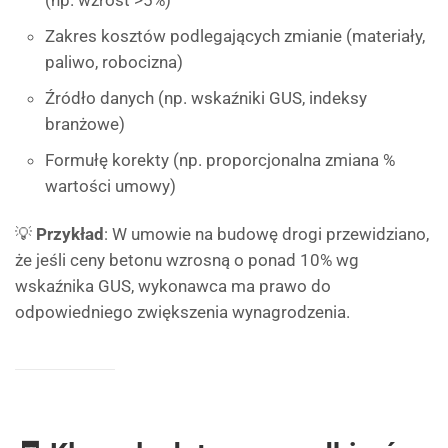
(np. wzrost >5%)
Zakres kosztów podlegających zmianie (materiały,
paliwo, robocizna)
Źródło danych (np. wskaźniki GUS, indeksy
branżowe)
Formułę korekty (np. proporcjonalna zmiana %
wartości umowy)
💡
Przykład
: W umowie na budowę drogi przewidziano,
że jeśli ceny betonu wzrosną o ponad 10% wg
wskaźnika GUS, wykonawca ma prawo do
odpowiedniego zwiększenia wynagrodzenia.