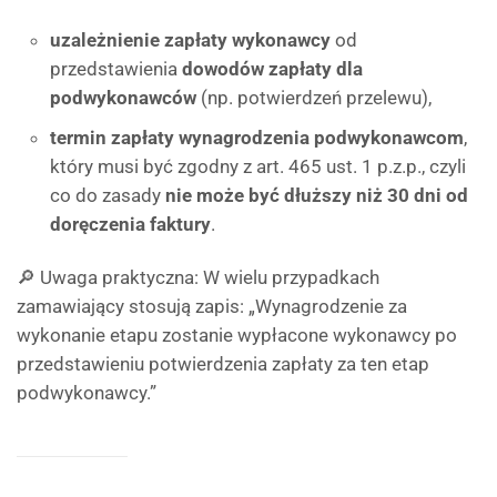
uzależnienie zapłaty wykonawcy
od
przedstawienia
dowodów zapłaty dla
podwykonawców
(np. potwierdzeń przelewu),
termin zapłaty wynagrodzenia podwykonawcom
,
który musi być zgodny z art. 465 ust. 1 p.z.p., czyli
co do zasady
nie może być dłuższy niż 30 dni od
doręczenia faktury
.
🔎 Uwaga praktyczna: W wielu przypadkach
zamawiający stosują zapis: „Wynagrodzenie za
wykonanie etapu zostanie wypłacone wykonawcy po
przedstawieniu potwierdzenia zapłaty za ten etap
podwykonawcy.”