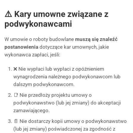
⚠️ Kary umowne związane z
podwykonawcami
W umowie o roboty budowlane
muszą się znaleźć
postanowienia
dotyczące kar umownych, jakie
wykonawca zapłaci, jeśli:
❌ Nie wypłaci lub wypłaci z opóźnieniem
wynagrodzenia należnego podwykonawcom lub
dalszym podwykonawcom.
📑 Nie przedłoży projektu umowy o
podwykonawstwo (lub jej zmiany) do akceptacji
zamawiającego.
📄 Nie dostarczy kopii umowy o podwykonawstwo
(lub jej zmiany) poświadczonej za zgodność z