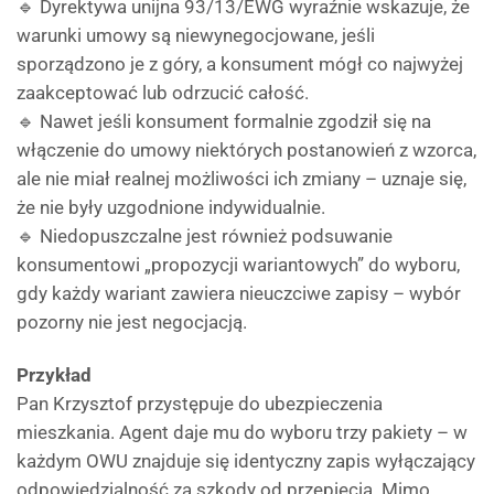
🔹 Dyrektywa unijna 93/13/EWG wyraźnie wskazuje, że
warunki umowy są niewynegocjowane, jeśli
sporządzono je z góry, a konsument mógł co najwyżej
zaakceptować lub odrzucić całość.
🔹 Nawet jeśli konsument formalnie zgodził się na
włączenie do umowy niektórych postanowień z wzorca,
ale nie miał realnej możliwości ich zmiany – uznaje się,
że nie były uzgodnione indywidualnie.
🔹 Niedopuszczalne jest również podsuwanie
konsumentowi „propozycji wariantowych” do wyboru,
gdy każdy wariant zawiera nieuczciwe zapisy – wybór
pozorny nie jest negocjacją.
Przykład
Pan Krzysztof przystępuje do ubezpieczenia
mieszkania. Agent daje mu do wyboru trzy pakiety – w
każdym OWU znajduje się identyczny zapis wyłączający
odpowiedzialność za szkody od przepięcia. Mimo