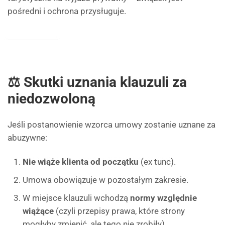
pośredni i ochrona przysługuje.
⚖ Skutki uznania klauzuli za
niedozwoloną
Jeśli postanowienie wzorca umowy zostanie uznane za
abuzywne:
Nie wiąże klienta od początku
(ex tunc).
Umowa obowiązuje w pozostałym zakresie.
W miejsce klauzuli wchodzą
normy względnie
wiążące
(czyli przepisy prawa, które strony
mogłyby zmienić, ale tego nie zrobiły).