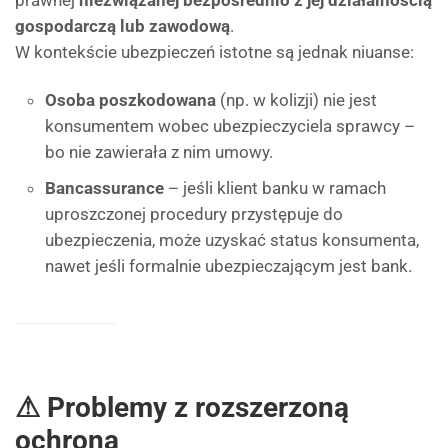
prawnej
niezwiązanej bezpośrednio z jej działalnością
gospodarczą lub zawodową
.
W kontekście ubezpieczeń istotne są jednak niuanse:
Osoba poszkodowana
(np. w kolizji) nie jest
konsumentem wobec ubezpieczyciela sprawcy –
bo nie zawierała z nim umowy.
Bancassurance
– jeśli klient banku w ramach
uproszczonej procedury przystępuje do
ubezpieczenia, może uzyskać status konsumenta,
nawet jeśli formalnie ubezpieczającym jest bank.
⚠ Problemy z rozszerzoną
ochroną