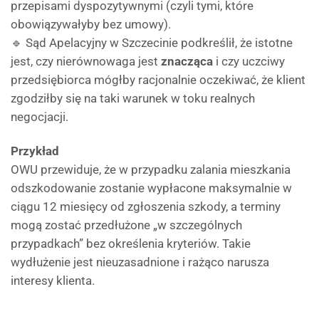
przepisami dyspozytywnymi (czyli tymi, które
obowiązywałyby bez umowy).
🔹 Sąd Apelacyjny w Szczecinie podkreślił, że istotne
jest, czy nierównowaga jest
znacząca
i czy uczciwy
przedsiębiorca mógłby racjonalnie oczekiwać, że klient
zgodziłby się na taki warunek w toku realnych
negocjacji.
Przykład
OWU przewiduje, że w przypadku zalania mieszkania
odszkodowanie zostanie wypłacone maksymalnie w
ciągu 12 miesięcy od zgłoszenia szkody, a terminy
mogą zostać przedłużone „w szczególnych
przypadkach” bez określenia kryteriów. Takie
wydłużenie jest nieuzasadnione i rażąco narusza
interesy klienta.