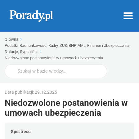
Główna
Podatki, Rachunkowość, Kadry, ZUS, BHP, AML, Finanse i Ubezpieczenia,
Dotacje, Sygnaliści
Niedozwolone postanowienia w umowach ubezpieczenia
Wyszukaj
Data publikacji: 29.12.2025
Niedozwolone postanowienia w
umowach ubezpieczenia
Spis treści