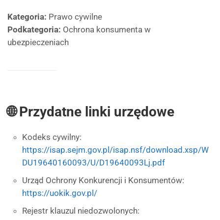
Kategoria:
Prawo cywilne
Podkategoria:
Ochrona konsumenta w
ubezpieczeniach
🌐 Przydatne linki urzędowe
Kodeks cywilny:
https://isap.sejm.gov.pl/isap.nsf/download.xsp/W
DU19640160093/U/D19640093Lj.pdf
Urząd Ochrony Konkurencji i Konsumentów:
https://uokik.gov.pl/
Rejestr klauzul niedozwolonych: