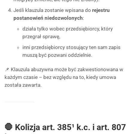
Jeśli klauzula zostanie wpisana do
rejestru
postanowień niedozwolonych
:
działa tylko wobec przedsiębiorcy, który
przegrał sprawę,
inni przedsiębiorcy stosujący ten sam zapis
muszą być pozwani oddzielnie.
📌 Klauzula abuzywna może być zakwestionowana w
każdym czasie – bez względu na to, kiedy umowa
została zawarta.
🛑 Kolizja art. 385¹ k.c. i art. 807