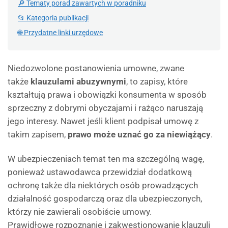
🔎 Tematy porad zawartych w poradniku
📂 Kategoria publikacji
🌐 Przydatne linki urzędowe
Niedozwolone postanowienia umowne, zwane
także
klauzulami abuzywnymi
, to zapisy, które
kształtują prawa i obowiązki konsumenta w sposób
sprzeczny z dobrymi obyczajami i rażąco naruszają
jego interesy. Nawet jeśli klient podpisał umowę z
takim zapisem,
prawo może uznać go za niewiążący
.
W ubezpieczeniach temat ten ma szczególną wagę,
ponieważ ustawodawca przewidział dodatkową
ochronę także dla niektórych osób prowadzących
działalność gospodarczą oraz dla ubezpieczonych,
którzy nie zawierali osobiście umowy.
Prawidłowe rozpoznanie i zakwestionowanie klauzuli