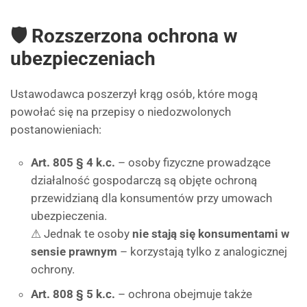
🛡 Rozszerzona ochrona w
ubezpieczeniach
Ustawodawca poszerzył krąg osób, które mogą
powołać się na przepisy o niedozwolonych
postanowieniach:
Art. 805 § 4 k.c.
– osoby fizyczne prowadzące
działalność gospodarczą są objęte ochroną
przewidzianą dla konsumentów przy umowach
ubezpieczenia.
⚠ Jednak te osoby
nie stają się konsumentami w
sensie prawnym
– korzystają tylko z analogicznej
ochrony.
Art. 808 § 5 k.c.
– ochrona obejmuje także