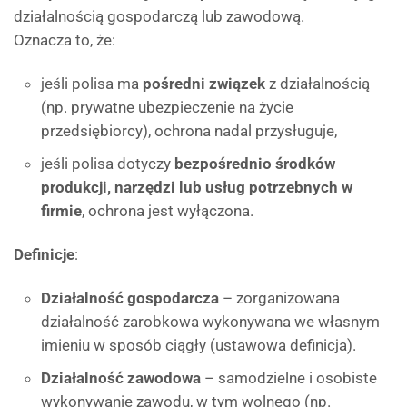
działalnością gospodarczą lub zawodową.
Oznacza to, że:
jeśli polisa ma
pośredni związek
z działalnością
(np. prywatne ubezpieczenie na życie
przedsiębiorcy), ochrona nadal przysługuje,
jeśli polisa dotyczy
bezpośrednio środków
produkcji, narzędzi lub usług potrzebnych w
firmie
, ochrona jest wyłączona.
Definicje
:
Działalność gospodarcza
– zorganizowana
działalność zarobkowa wykonywana we własnym
imieniu w sposób ciągły (ustawowa definicja).
Działalność zawodowa
– samodzielne i osobiste
wykonywanie zawodu, w tym wolnego (np.