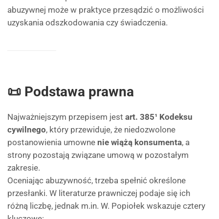
abuzywnej może w praktyce przesądzić o możliwości
uzyskania odszkodowania czy świadczenia.
📜 Podstawa prawna
Najważniejszym przepisem jest
art. 385¹ Kodeksu
cywilnego
, który przewiduje, że niedozwolone
postanowienia umowne
nie wiążą konsumenta
, a
strony pozostają związane umową w pozostałym
zakresie.
Oceniając abuzywność, trzeba spełnić określone
przesłanki. W literaturze prawniczej podaje się ich
różną liczbę, jednak m.in. W. Popiołek wskazuje cztery
kluczowe: