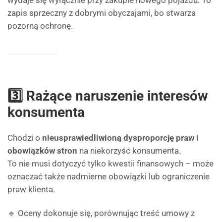
wydaje się wyłącznie przy zakupie nowego pojazdu. To
zapis sprzeczny z dobrymi obyczajami, bo stwarza
pozorną ochronę.
3️⃣ Rażące naruszenie interesów
konsumenta
Chodzi o
nieusprawiedliwioną dysproporcję praw i
obowiązków stron
na niekorzyść konsumenta.
To nie musi dotyczyć tylko kwestii finansowych – może
oznaczać także nadmierne obowiązki lub ograniczenie
praw klienta.
🔹 Oceny dokonuje się, porównując treść umowy z