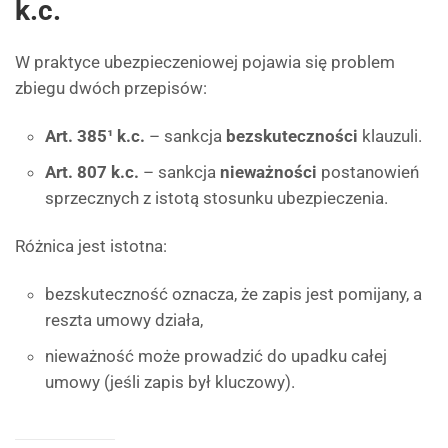
k.c.
W praktyce ubezpieczeniowej pojawia się problem
zbiegu dwóch przepisów:
Art. 385¹ k.c.
– sankcja
bezskuteczności
klauzuli.
Art. 807 k.c.
– sankcja
nieważności
postanowień
sprzecznych z istotą stosunku ubezpieczenia.
Różnica jest istotna:
bezskuteczność oznacza, że zapis jest pomijany, a
reszta umowy działa,
nieważność może prowadzić do upadku całej
umowy (jeśli zapis był kluczowy).