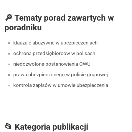
🔎 Tematy porad zawartych w
poradniku
klauzule abuzywne w ubezpieczeniach
ochrona przedsiębiorców w polisach
niedozwolone postanowienia OWU
prawa ubezpieczonego w polisie grupowej
kontrola zapisów w umowie ubezpieczenia
📂 Kategoria publikacji