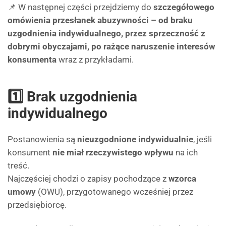
📌 W następnej części przejdziemy do
szczegółowego
omówienia przesłanek abuzywności – od braku
uzgodnienia indywidualnego, przez sprzeczność z
dobrymi obyczajami, po rażące naruszenie interesów
konsumenta
wraz z przykładami.
1️⃣ Brak uzgodnienia
indywidualnego
Postanowienia są
nieuzgodnione indywidualnie
, jeśli
konsument
nie miał rzeczywistego wpływu
na ich
treść.
Najczęściej chodzi o zapisy pochodzące z
wzorca
umowy
(OWU), przygotowanego wcześniej przez
przedsiębiorcę.