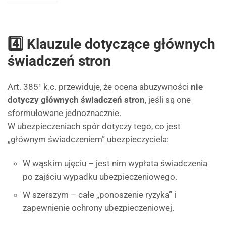
4️⃣ Klauzule dotyczące głównych
świadczeń stron
Art. 385¹ k.c. przewiduje, że ocena abuzywności
nie
dotyczy głównych świadczeń stron
, jeśli są one
sformułowane jednoznacznie.
W ubezpieczeniach spór dotyczy tego, co jest
„głównym świadczeniem” ubezpieczyciela:
W wąskim ujęciu – jest nim wypłata świadczenia
po zajściu wypadku ubezpieczeniowego.
W szerszym – całe „ponoszenie ryzyka” i
zapewnienie ochrony ubezpieczeniowej.