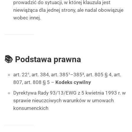
prowadzić do sytuacji, w której klauzula jest
niewiążąca dla jednej strony, ale nadal obowiązuje
wobec innej.
📚 Podstawa prawna
art. 22¹, art. 384, art. 385¹–385³, art. 805 § 4, art.
807, art. 808 § 5 –
Kodeks cywilny
Dyrektywa Rady 93/13/EWG z 5 kwietnia 1993 r. w
sprawie nieuczciwych warunków w umowach
konsumenckich