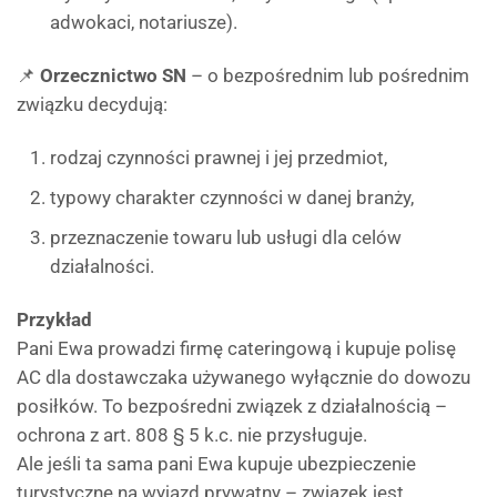
adwokaci, notariusze).
📌
Orzecznictwo SN
– o bezpośrednim lub pośrednim
związku decydują:
rodzaj czynności prawnej i jej przedmiot,
typowy charakter czynności w danej branży,
przeznaczenie towaru lub usługi dla celów
działalności.
Przykład
Pani Ewa prowadzi firmę cateringową i kupuje polisę
AC dla dostawczaka używanego wyłącznie do dowozu
posiłków. To bezpośredni związek z działalnością –
ochrona z art. 808 § 5 k.c. nie przysługuje.
Ale jeśli ta sama pani Ewa kupuje ubezpieczenie
turystyczne na wyjazd prywatny – związek jest