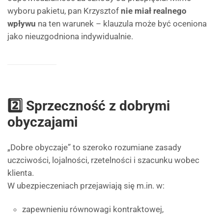
wyboru pakietu, pan Krzysztof
nie miał realnego
wpływu
na ten warunek – klauzula może być oceniona
jako nieuzgodniona indywidualnie.
2️⃣ Sprzeczność z dobrymi
obyczajami
„Dobre obyczaje” to szeroko rozumiane zasady
uczciwości, lojalności, rzetelności i szacunku wobec
klienta.
W ubezpieczeniach przejawiają się m.in. w:
zapewnieniu równowagi kontraktowej,