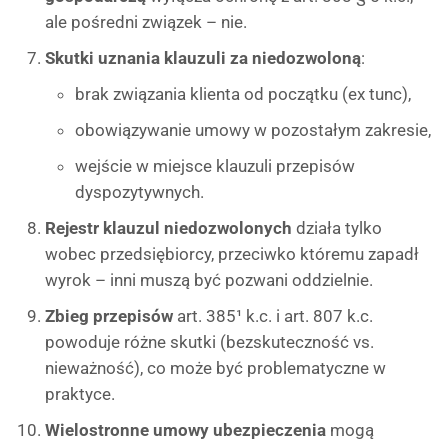
ale pośredni związek – nie.
Skutki uznania klauzuli za niedozwoloną
:
brak związania klienta od początku (ex tunc),
obowiązywanie umowy w pozostałym zakresie,
wejście w miejsce klauzuli przepisów
dyspozytywnych.
Rejestr klauzul niedozwolonych
działa tylko
wobec przedsiębiorcy, przeciwko któremu zapadł
wyrok – inni muszą być pozwani oddzielnie.
Zbieg przepisów
art. 385¹ k.c. i art. 807 k.c.
powoduje różne skutki (bezskuteczność vs.
nieważność), co może być problematyczne w
praktyce.
Wielostronne umowy ubezpieczenia
mogą