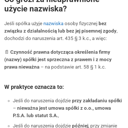
użycie nazwiska?
Jeśli spółka użyje
nazwiska
osoby fizycznej
bez
związku z działalnością lub bez jej pisemnej zgody
,
dochodzi do naruszenia art. 435 § 3 k.c., a więc:
📄
Czynność prawna dotycząca określenia firmy
(nazwy) spółki jest sprzeczna z prawem i z mocy
prawa nieważna
– na podstawie art. 58 § 1 k.c.
W praktyce oznacza to:
Jeśli do naruszenia dojdzie
przy zakładaniu spółki
–
nieważna jest umowa spółki z o.o., umowa
P.S.A. lub statut S.A.
,
Jeśli do naruszenia dojdzie
później
, przy zmianie