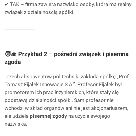
✔ TAK – firma zawiera nazwisko osoby, która ma realny
związek z działalnością spółki.
🧑‍🎓 Przykład 2 – pośredni związek i pisemna
zgoda
Trzech absolwentów politechniki zakłada spółkę „Prof.
Tomasz Fijałek Innowacje S.A.”. Profesor Fijałek był
promotorem ich prac inżynierskich, które stały się
podstawą działalności spółki. Sam profesor nie
wchodzi w skład organów ani nie jest akcjonariuszem,
ale udziela
pisemnej zgody
na użycie swojego
nazwiska.