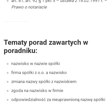
art. 81, art. 92 § 1 pkt 5 –
ustawa z 14.02.1991 r. –
Prawo o notariacie
Tematy porad zawartych w
poradniku:
nazwisko w nazwie spółki
firma spółki z o.o. a nazwisko
zmiana nazwy spółki z nazwiskiem
zgoda na nazwisko w firmie
odpowiedzialność za nieuprawnioną nazwę spółki