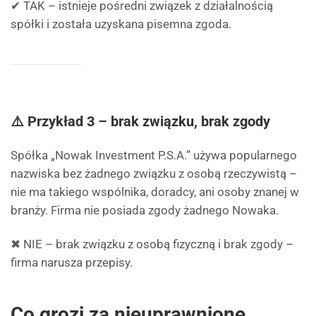
✔ TAK – istnieje pośredni związek z działalnością
spółki i została uzyskana pisemna zgoda.
⚠️ Przykład 3 – brak związku, brak zgody
Spółka „Nowak Investment P.S.A.” używa popularnego
nazwiska bez żadnego związku z osobą rzeczywistą –
nie ma takiego wspólnika, doradcy, ani osoby znanej w
branży. Firma nie posiada zgody żadnego Nowaka.
✖ NIE – brak związku z osobą fizyczną i brak zgody –
firma narusza przepisy.
Co grozi za nieuprawnione