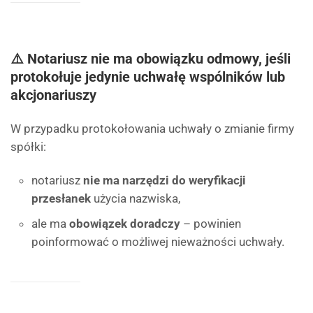
⚠️ Notariusz nie ma obowiązku odmowy, jeśli
protokołuje jedynie uchwałę wspólników lub
akcjonariuszy
W przypadku protokołowania uchwały o zmianie firmy
spółki:
notariusz
nie ma narzędzi do weryfikacji
przesłanek
użycia nazwiska,
ale ma
obowiązek doradczy
– powinien
poinformować o możliwej nieważności uchwały.