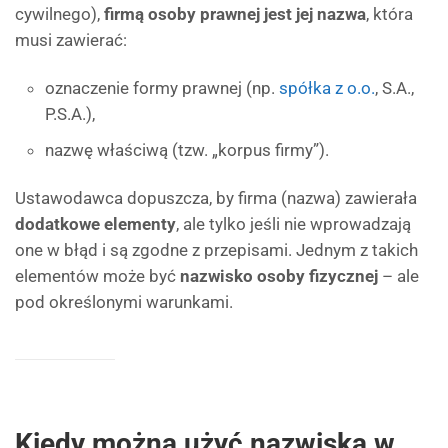
cywilnego),
firmą osoby prawnej jest jej nazwa
, która
musi zawierać:
oznaczenie formy prawnej (np.
spółka z o.o.
, S.A.,
P.S.A.),
nazwę właściwą (tzw. „korpus firmy”).
Ustawodawca dopuszcza, by firma (nazwa) zawierała
dodatkowe elementy
, ale tylko jeśli nie wprowadzają
one w błąd i są zgodne z przepisami. Jednym z takich
elementów może być
nazwisko osoby fizycznej
– ale
pod określonymi warunkami.
Kiedy można użyć nazwiska w