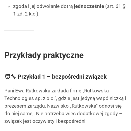
zgoda i jej odwołanie dotrą
jednocześnie
(art. 61 §
1 zd. 2 k.c.).
Przykłady praktyczne
🧑‍🔧 Przykład 1 – bezpośredni związek
Pani Ewa Rutkowska zakłada firmę „Rutkowska
Technologies sp. z o.o.”, gdzie jest jedyną wspólniczką i
prezesem zarządu. Nazwisko „Rutkowska” odnosi się
do niej samej. Nie potrzeba więc dodatkowej zgody –
związek jest oczywisty i bezpośredni.