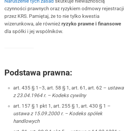
Naruszenie tych zasad
skutkuje nieważnością
czynności prawnych oraz ryzykiem odmowy rejestracji
przez KRS. Pamiętaj, że to nie tylko kwestia
wizerunkowa, ale również
ryzyko prawne i finansowe
dla spółki i jej wspólników.
Podstawa prawna:
art. 435 § 1–3, art. 58 § 1, art. 61, art. 62 –
ustawa
z 23.04.1964 r. – Kodeks cywilny
art. 157 § 1 pkt 1, art. 255 § 1, art. 430 § 1 –
ustawa z 15.09.2000 r. – Kodeks spółek
handlowych