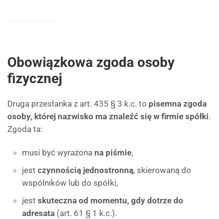
Obowiązkowa zgoda osoby
fizycznej
Druga przesłanka z art. 435 § 3 k.c. to
pisemna zgoda
osoby, której nazwisko ma znaleźć się w firmie spółki
.
Zgoda ta:
musi być wyrażona
na piśmie
,
jest
czynnością jednostronną
, skierowaną do
wspólników lub do spółki,
jest
skuteczna od momentu, gdy dotrze do
adresata
(art. 61 § 1 k.c.).