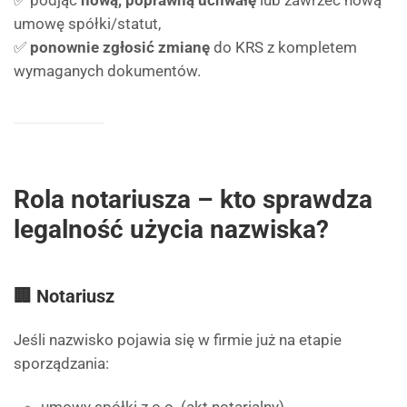
✅ podjąć
nową, poprawną uchwałę
lub zawrzeć nową
umowę spółki/statut,
✅
ponownie zgłosić zmianę
do KRS z kompletem
wymaganych dokumentów.
Rola notariusza – kto sprawdza
legalność użycia nazwiska?
🏢 Notariusz
Jeśli nazwisko pojawia się w firmie już na etapie
sporządzania: