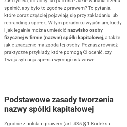
założyciela, doradcy lub patrona? Jakie warunki trzeba
spełnić, aby było to zgodne z prawem? To pytania,
które coraz częściej pojawiają się przy zakładaniu lub
rebrandingu spółek. W tym poradniku wyjaśniam, kiedy
i jak legalnie można umieścić
nazwisko osoby
fizycznej w firmie (nazwie) spółki kapitałowej
, a także
jakie znaczenie ma zgoda tej osoby. Poznasz również
praktyczne przykłady, które pomogą Ci ocenić, czy
Twoja sytuacja spełnia wymogi ustawowe.
Podstawowe zasady tworzenia
nazwy spółki kapitałowej
Zgodnie z polskim prawem (art. 435 § 1 Kodeksu