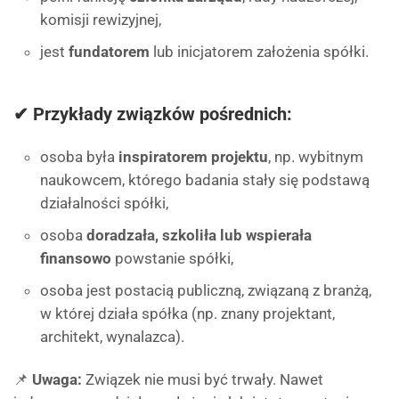
komisji rewizyjnej,
jest
fundatorem
lub inicjatorem założenia spółki.
✔ Przykłady związków pośrednich:
osoba była
inspiratorem projektu
, np. wybitnym
naukowcem, którego badania stały się podstawą
działalności spółki,
osoba
doradzała, szkoliła lub wspierała
finansowo
powstanie spółki,
osoba jest postacią publiczną, związaną z branżą,
w której działa spółka (np. znany projektant,
architekt, wynalazca).
📌
Uwaga:
Związek nie musi być trwały. Nawet