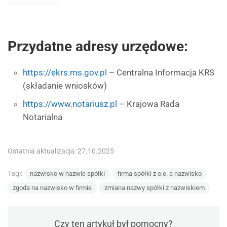
Przydatne adresy urzędowe:
https://ekrs.ms.gov.pl
– Centralna Informacja KRS
(składanie wniosków)
https://www.notariusz.pl
– Krajowa Rada
Notarialna
Ostatnia aktualizacja: 27.10.2025
Tagi:
nazwisko w nazwie spółki
firma spółki z o.o. a nazwisko
zgoda na nazwisko w firmie
zmiana nazwy spółki z nazwiskiem
Czy ten artykuł był pomocny?