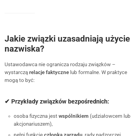
Jakie związki uzasadniają użycie
nazwiska?
Ustawodawca nie ogranicza rodzaju związków –
wystarczą
relacje faktyczne
lub formalne. W praktyce
mogą to być:
✔ Przykłady związków bezpośrednich:
osoba fizyczna jest
wspólnikiem
(udziałowcem lub
akcjonariuszem),
pełni funkcję
członka zarządu
, rady nadzorczej,