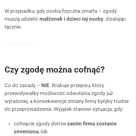
W przypadku, gdy osoba fizyczna zmarła – zgody
muszą udzielić
małżonek i dzieci tej osoby
, działając
łącznie.
Czy zgodę można cofnąć?
Co do zasady –
NIE
. Brakuje przepisu, który
przewidywałby możliwość odwołania zgody już
wyrażonej, a konsekwencje zmiany firmy byłyby trudne
do przeprowadzenia. Wyjątek stanowi sytuacja, gdy:
cofnięcie zgody dotrze
zanim firma zostanie
zmieniona
, lub