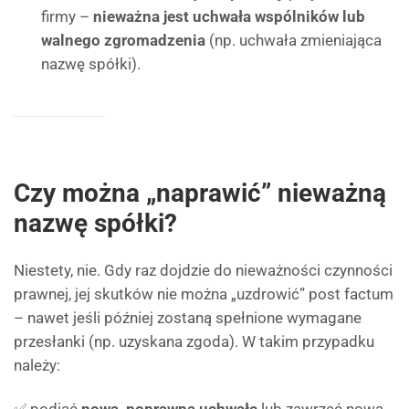
firmy –
nieważna jest uchwała wspólników lub
walnego zgromadzenia
(np. uchwała zmieniająca
nazwę spółki).
Czy można „naprawić” nieważną
nazwę spółki?
Niestety, nie. Gdy raz dojdzie do nieważności czynności
prawnej, jej skutków nie można „uzdrowić” post factum
– nawet jeśli później zostaną spełnione wymagane
przesłanki (np. uzyskana zgoda). W takim przypadku
należy: