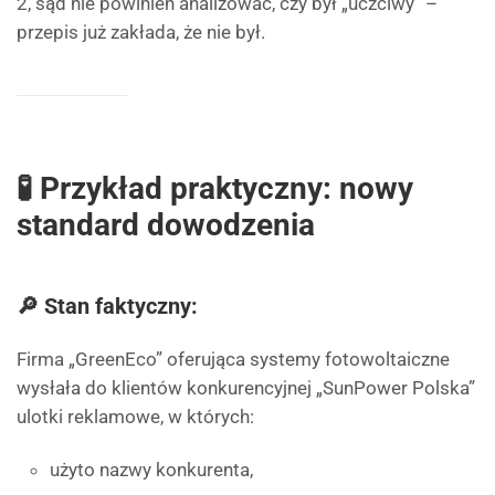
2, sąd nie powinien analizować, czy był „uczciwy” –
przepis już zakłada, że nie był.
🧪 Przykład praktyczny: nowy
standard dowodzenia
🔎 Stan faktyczny:
Firma „GreenEco” oferująca systemy fotowoltaiczne
wysłała do klientów konkurencyjnej „SunPower Polska”
ulotki reklamowe, w których:
użyto nazwy konkurenta,