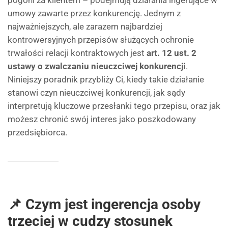
pogoni za klientem – podejmują działania ingerujące w
umowy zawarte przez konkurencję. Jednym z
najważniejszych, ale zarazem najbardziej
kontrowersyjnych przepisów służących ochronie
trwałości relacji kontraktowych jest
art. 12 ust. 2
ustawy o zwalczaniu nieuczciwej konkurencji
.
Niniejszy poradnik przybliży Ci, kiedy takie działanie
stanowi czyn nieuczciwej konkurencji, jak sądy
interpretują kluczowe przesłanki tego przepisu, oraz jak
możesz chronić swój interes jako poszkodowany
przedsiębiorca.
📌 Czym jest ingerencja osoby
trzeciej w cudzy stosunek