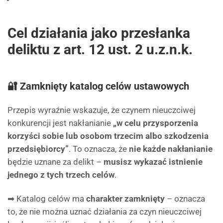
Cel działania jako przesłanka
deliktu z art. 12 ust. 2 u.z.n.k.
🔐 Zamknięty katalog celów ustawowych
Przepis wyraźnie wskazuje, że czynem nieuczciwej
konkurencji jest nakłanianie
„w celu przysporzenia
korzyści sobie lub osobom trzecim albo szkodzenia
przedsiębiorcy”
. To oznacza, że
nie każde nakłanianie
będzie uznane za delikt –
musisz wykazać istnienie
jednego z tych trzech celów
.
➡ Katalog celów ma
charakter zamknięty
– oznacza
to, że nie można uznać działania za czyn nieuczciwej