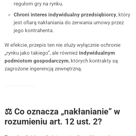
regułom gry na rynku.
Chroni interes indywidualny przedsiębiorcy
, który
jest ofiarą nakłaniania do zerwania umowy przez
jego kontrahenta.
W efekcie, przepis ten nie służy wyłącznie ochronie
„rynku jako takiego”, ale również
indywidualnym
podmiotom gospodarczym
, których kontrakty są
zagrożone ingerencją zewnętrzną.
⚖️ Co oznacza „nakłanianie” w
rozumieniu art. 12 ust. 2?