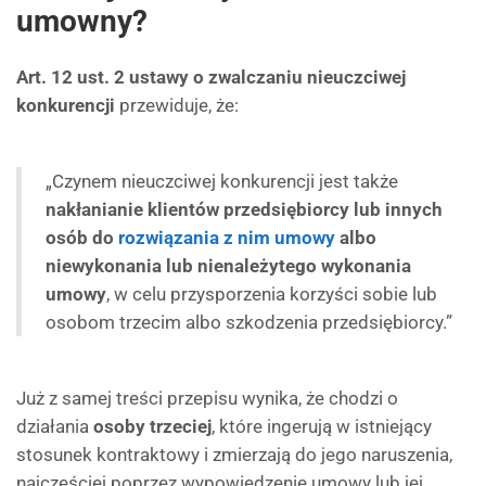
umowny?
Art. 12 ust. 2 ustawy o zwalczaniu nieuczciwej
konkurencji
przewiduje, że:
„Czynem nieuczciwej konkurencji jest także
nakłanianie klientów przedsiębiorcy lub innych
osób do
rozwiązania z nim umowy
albo
niewykonania lub nienależytego wykonania
umowy
, w celu przysporzenia korzyści sobie lub
osobom trzecim albo szkodzenia przedsiębiorcy.”
Już z samej treści przepisu wynika, że chodzi o
działania
osoby trzeciej
, które ingerują w istniejący
stosunek kontraktowy i zmierzają do jego naruszenia,
najczęściej poprzez wypowiedzenie umowy lub jej