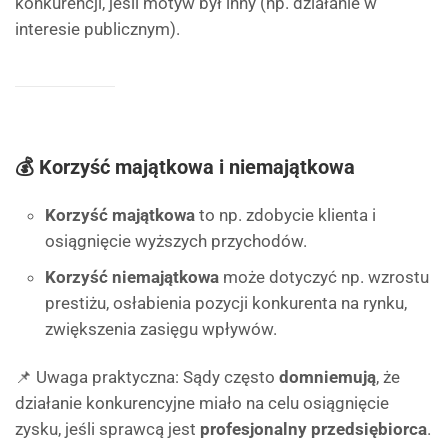
konkurencji, jeśli motyw był inny (np. działanie w
interesie publicznym).
💰 Korzyść majątkowa i niemajątkowa
Korzyść majątkowa
to np. zdobycie klienta i
osiągnięcie wyższych przychodów.
Korzyść niemajątkowa
może dotyczyć np. wzrostu
prestiżu, osłabienia pozycji konkurenta na rynku,
zwiększenia zasięgu wpływów.
📌 Uwaga praktyczna: Sądy często
domniemują
, że
działanie konkurencyjne miało na celu osiągnięcie
zysku, jeśli sprawcą jest
profesjonalny przedsiębiorca
.