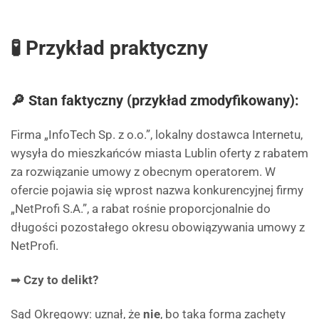
🧪 Przykład praktyczny
🔎 Stan faktyczny (przykład zmodyfikowany):
Firma „InfoTech Sp. z o.o.”, lokalny dostawca Internetu,
wysyła do mieszkańców miasta Lublin oferty z rabatem
za rozwiązanie umowy z obecnym operatorem. W
ofercie pojawia się wprost nazwa konkurencyjnej firmy
„NetProfi S.A.”, a rabat rośnie proporcjonalnie do
długości pozostałego okresu obowiązywania umowy z
NetProfi.
➡
Czy to delikt?
Sąd Okręgowy: uznał, że
nie
, bo taka forma zachęty