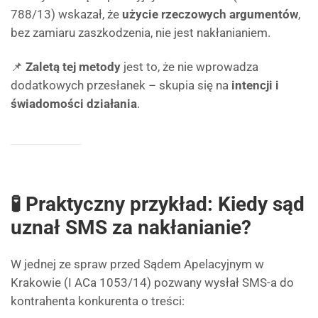
788/13) wskazał, że
użycie rzeczowych argumentów
,
bez zamiaru zaszkodzenia, nie jest nakłanianiem.
📌
Zaletą tej metody
jest to, że nie wprowadza
dodatkowych przesłanek – skupia się na
intencji i
świadomości działania
.
🧪 Praktyczny przykład: Kiedy sąd
uznał SMS za nakłanianie?
W jednej ze spraw przed Sądem Apelacyjnym w
Krakowie (I ACa 1053/14) pozwany wysłał SMS-a do
kontrahenta konkurenta o treści: