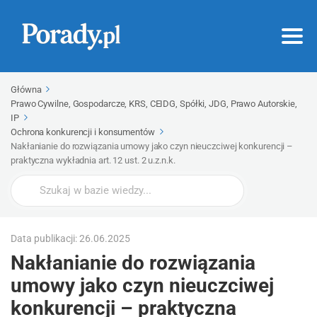
Główna
Prawo Cywilne, Gospodarcze, KRS, CEIDG, Spółki, JDG, Prawo Autorskie,
IP
Ochrona konkurencji i konsumentów
Nakłanianie do rozwiązania umowy jako czyn nieuczciwej konkurencji –
praktyczna wykładnia art. 12 ust. 2 u.z.n.k.
Wyszukaj
Data publikacji: 26.06.2025
Nakłanianie do rozwiązania
umowy jako czyn nieuczciwej
konkurencji – praktyczna