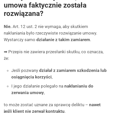
umowa faktycznie została
rozwiązana?
Nie.
Art. 12 ust. 2 nie wymaga, aby skutkiem
nakłaniania było rzeczywiste rozwiązanie umowy.
Wystarczy samo
działanie z takim zamiarem
.
➡ Przepis nie zawiera przesłanki skutku, co oznacza,
że:
Jeśli pozwany
działał z zamiarem szkodzenia lub
osiągnięcia korzyści
,
I jego działanie polegało na
nakłanianiu do
zerwania umowy
,
to może zostać uznane za sprawcę deliktu –
nawet
jeśli klient nie zerwał kontraktu
.