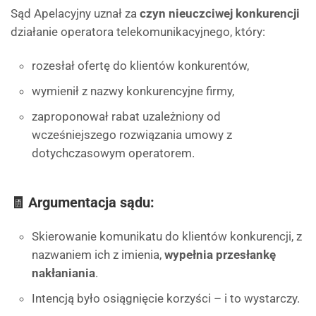
Sąd Apelacyjny uznał za
czyn nieuczciwej konkurencji
działanie operatora telekomunikacyjnego, który:
rozesłał ofertę do klientów konkurentów,
wymienił z nazwy konkurencyjne firmy,
zaproponował rabat uzależniony od
wcześniejszego rozwiązania umowy z
dotychczasowym operatorem.
🧾 Argumentacja sądu:
Skierowanie komunikatu do klientów konkurencji, z
nazwaniem ich z imienia,
wypełnia przesłankę
nakłaniania
.
Intencją było osiągnięcie korzyści – i to wystarczy.