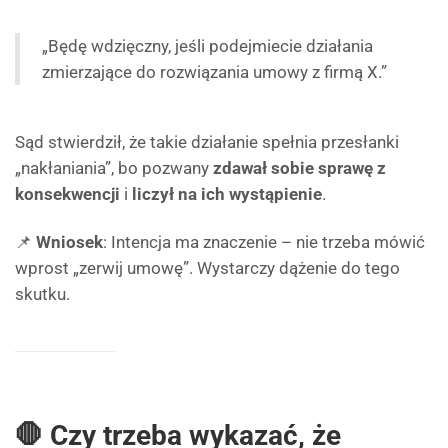
„Będę wdzięczny, jeśli podejmiecie działania
zmierzające do rozwiązania umowy z firmą X.”
Sąd stwierdził, że takie działanie spełnia przesłanki
„nakłaniania”, bo pozwany
zdawał sobie sprawę z
konsekwencji
i
liczył na ich wystąpienie
.
📌
Wniosek
: Intencja ma znaczenie – nie trzeba mówić
wprost „zerwij umowę”. Wystarczy dążenie do tego
skutku.
🛑 Czy trzeba wykazać, że