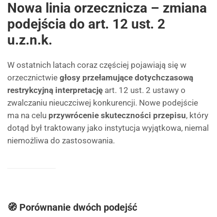
Nowa linia orzecznicza – zmiana
podejścia do art. 12 ust. 2
u.z.n.k.
W ostatnich latach coraz częściej pojawiają się w
orzecznictwie
głosy przełamujące dotychczasową
restrykcyjną interpretację
art. 12 ust. 2 ustawy o
zwalczaniu nieuczciwej konkurencji. Nowe podejście
ma na celu
przywrócenie skuteczności przepisu
, który
dotąd był traktowany jako instytucja wyjątkowa, niemal
niemożliwa do zastosowania.
🧭 Porównanie dwóch podejść