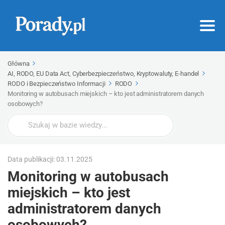
Główna
AI, RODO, EU Data Act, Cyberbezpieczeństwo, Kryptowaluty, E-handel
RODO i Bezpieczeństwo Informacji
RODO
Monitoring w autobusach miejskich – kto jest administratorem danych
osobowych?
Wyszukaj
Data publikacji: 03.11.2025
Monitoring w autobusach
miejskich – kto jest
administratorem danych
osobowych?