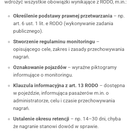
wdrożyć wszystkie obowiązki wynikające z RODO, m.in.:
Określenie podstawy prawnej przetwarzania
– np.
art. 6 ust. 1 lit. e RODO (wykonywanie zadania
publicznego).
Stworzenie regulaminu monitoringu
–
opisującego cele, zakres i zasady przechowywania
nagrań.
Oznakowanie pojazdów
– wyraźne piktogramy
informujące o monitoringu.
Klauzula informacyjna z art. 13 RODO
– dostępna
w pojeździe, informująca pasażerów m.in. o
administratorze, celu i czasie przechowywania
nagrań.
Ustalenie okresu retencji
– np. 14–30 dni, chyba
że nagranie stanowi dowód w sprawie.