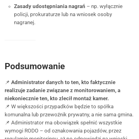
Zasady udostępniania nagrań
– np. wyłącznie
policji, prokuraturze lub na wniosek osoby
nagranej.
Podsumowanie
📌
Administrator danych to ten, kto faktycznie
realizuje zadanie związane z monitorowaniem, a
niekoniecznie ten, kto zlecił montaż kamer.
📌 W większości przypadków będzie to spółka
komunalna lub przewoźnik prywatny, a nie sama gmina.
📌 Administrator ma obowiązek spełnić wszystkie
wymogi RODO – od oznakowania pojazdów, przez
regulamin monitoringu, aż po odpowiedzi na wnioski