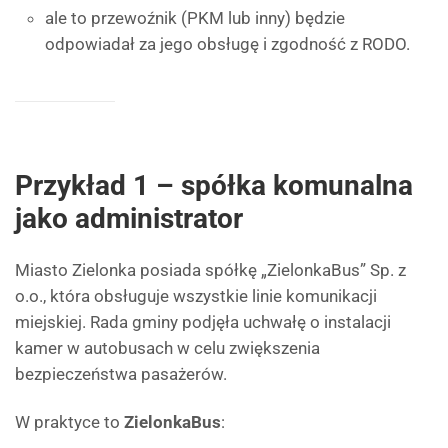
ale to przewoźnik (PKM lub inny) będzie
odpowiadał za jego obsługę i zgodność z RODO.
Przykład 1 – spółka komunalna
jako administrator
Miasto Zielonka posiada spółkę „ZielonkaBus” Sp. z
o.o., która obsługuje wszystkie linie komunikacji
miejskiej. Rada gminy podjęła uchwałę o instalacji
kamer w autobusach w celu zwiększenia
bezpieczeństwa pasażerów.
W praktyce to
ZielonkaBus
: