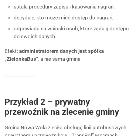
ustala procedury zapisu i kasowania nagrań,
decyduje, kto może mieć dostęp do nagrań,
odpowiada na wnioski osób, które żądają dostępu
do swoich danych.
Efekt:
administratorem danych jest spółka
„ZielonkaBus”
, a nie sama gmina.
Przykład 2 – prywatny
przewoźnik na zlecenie gminy
Gmina Nowa Wola zleciła obsługę linii autobusowych
prywatnemu przewoźnikowi „TransPol” w ramach