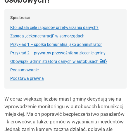
Spis treści
Kto ustala cele i sposoby przetwarzania danych?
Zasada „dekoncentracji” w samorządach
Przykład 1 – spółka komunalna jako administrator
Przykład 2 – prywatny przewoźnik na zlecenie gminy
Obowiązki administratora danych w autobusach 🚍📹
Podsumowanie
Podstawa prawna
W coraz większej liczbie miast gminy decydują się na
wprowadzenie monitoringu w autobusach komunikacji
miejskiej. Ma on poprawić bezpieczeństwo pasażerów
i kierowców, a także pomóc w wyjaśnianiu incydentów.
Jednak zanim kamery zaczną działać, pojawia się