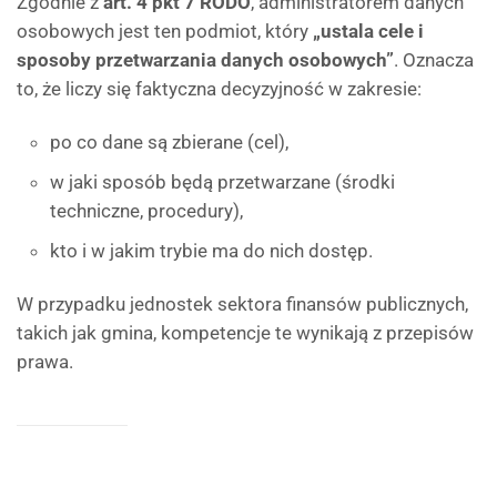
Zgodnie z
art. 4 pkt 7 RODO
, administratorem danych
osobowych jest ten podmiot, który
„ustala cele i
sposoby przetwarzania danych osobowych”
. Oznacza
to, że liczy się faktyczna decyzyjność w zakresie:
po co dane są zbierane (cel),
w jaki sposób będą przetwarzane (środki
techniczne, procedury),
kto i w jakim trybie ma do nich dostęp.
W przypadku jednostek sektora finansów publicznych,
takich jak gmina, kompetencje te wynikają z przepisów
prawa.