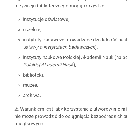
przywileju bibliotecznego mogą korzystać:
instytucje oświatowe,
uczelnie,
instytuty badawcze prowadzące działalność na
ustawy o instytutach badawczych
),
instytuty naukowe Polskiej Akademii Nauk (na 
Polskiej Akademii Nauk
),
biblioteki,
muzea,
archiwa.
⚠️ Warunkiem jest, aby korzystanie z utworów
nie m
nie może prowadzić do osiągnięcia bezpośrednich an
majątkowych.