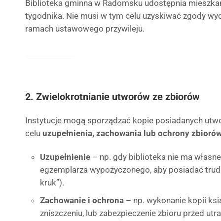
Biblioteka gminna w Radomsku udostępnia mieszka
tygodnika. Nie musi w tym celu uzyskiwać zgody wy
ramach ustawowego przywileju.
2. Zwielokrotnianie utworów ze zbiorów
Instytucje mogą sporządzać kopie posiadanych utwo
celu
uzupełnienia, zachowania lub ochrony zbioró
Uzupełnienie
– np. gdy biblioteka nie ma własn
egzemplarza wypożyczonego, aby posiadać trudn
kruk”).
Zachowanie i ochrona
– np. wykonanie kopii ksią
zniszczeniu, lub zabezpieczenie zbioru przed utr