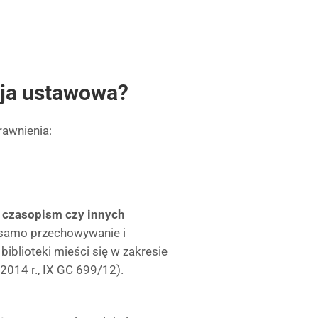
cja ustawowa?
rawnienia:
 czasopism czy innych
, samo przechowywanie i
iblioteki mieści się w zakresie
2014 r., IX GC 699/12).