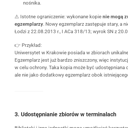
nośnika.
⚠️ Istotne ograniczenie: wykonane kopie
nie mogą z
egzemplarzy
. Nowy egzemplarz zastępuje stary, a n
Łodzi z 22.08.2013 r., I ACa 318/13; wyrok SN z 20.0
👉 Przykład:
Uniwersytet w Krakowie posiada w zbiorach unikalne
Egzemplarz jest już bardzo zniszczony, więc instytu
w celu ochrony. Taka kopia może być udostępniana c
ale nie jako dodatkowy egzemplarz obok istniejąceg
3. Udostępnianie zbiorów w terminalach