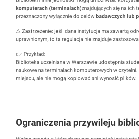
Biblioteki i inne jednostki mogą umożliwiać korzyst
komputerach (terminalach)
znajdujących się na ich t
przeznaczony wyłącznie do celów
badawczych lub 
⚠️ Zastrzeżenie: jeśli dana instytucja ma zawartą o
uprawnionym, to ta regulacja nie znajduje zastosowa
👉 Przykład:
Biblioteka uczelniana w Warszawie udostępnia st
naukowe na terminalach komputerowych w czytelni. 
miejscu, ale nie mogą kopiować ani wynosić plików.
Ograniczenia przywileju bibl