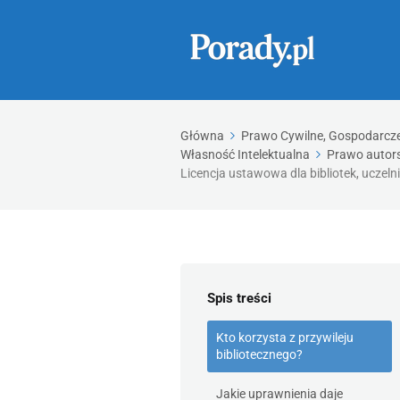
Główna
Prawo Cywilne, Gospodarcze,
Własność Intelektualna
Prawo autors
Licencja ustawowa dla bibliotek, uczeln
Spis treści
Kto korzysta z przywileju
bibliotecznego?
Jakie uprawnienia daje