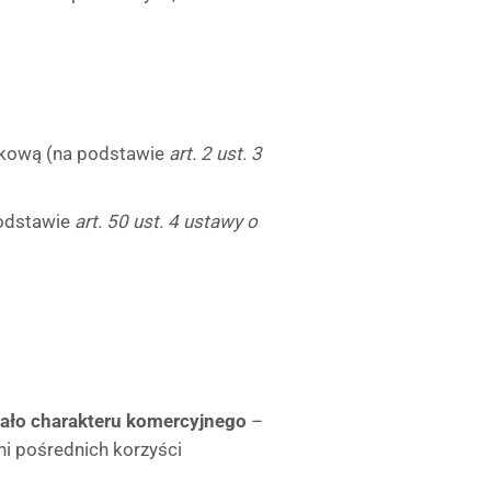
ukową (na podstawie
art. 2 ust. 3
podstawie
art. 50 ust. 4 ustawy o
iało charakteru komercyjnego
–
i pośrednich korzyści