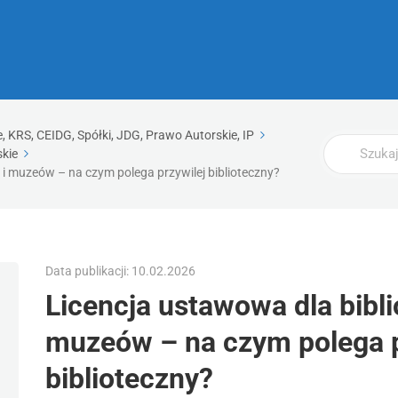
 KRS, CEIDG, Spółki, JDG, Prawo Autorskie, IP
Wyszukaj
kie
i i muzeów – na czym polega przywilej biblioteczny?
Data publikacji: 10.02.2026
Licencja ustawowa dla biblio
muzeów – na czym polega p
biblioteczny?