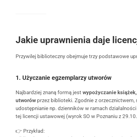
Jakie uprawnienia daje licen
Przywilej biblioteczny obejmuje trzy podstawowe up
1. Użyczanie egzemplarzy utworów
Najbardziej znaną formą jest
wypożyczanie książek,
utworów
przez biblioteki. Zgodnie z orzecznictwem
udostępnianie np. dzienników w ramach działalności b
tej licencji ustawowej (wyrok SO w Poznaniu z 29.10.
👉 Przykład: