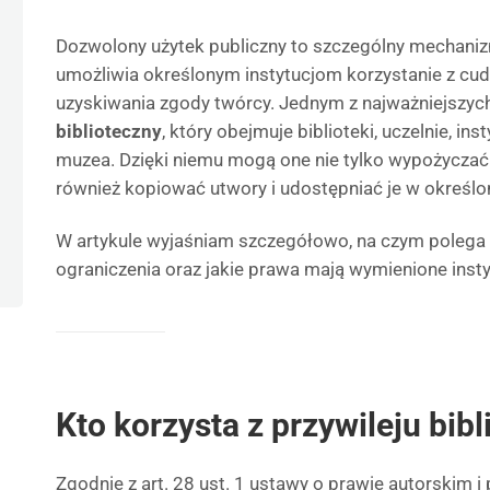
Dozwolony użytek publiczny to szczególny mechaniz
umożliwia określonym instytucjom korzystanie z cu
uzyskiwania zgody twórcy. Jednym z najważniejszych
biblioteczny
, który obejmuje biblioteki, uczelnie, in
muzea. Dzięki niemu mogą one nie tylko wypożyczać 
również kopiować utwory i udostępniać je w określ
W artykule wyjaśniam szczegółowo, na czym polega ta
ograniczenia oraz jakie prawa mają wymienione insty
Kto korzysta z przywileju bib
Zgodnie z art. 28 ust. 1 ustawy o prawie autorskim 