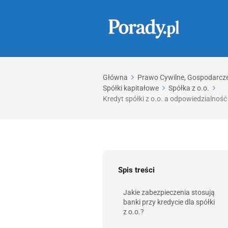
Główna
Prawo Cywilne, Gospodarcze,
Spółki kapitałowe
Spółka z o.o.
Kredyt spółki z o.o. a odpowiedzialno
Spis treści
Jakie zabezpieczenia stosują
banki przy kredycie dla spółki
z o.o.?