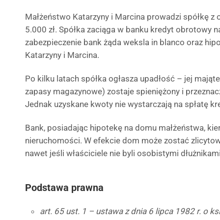
Małżeństwo Katarzyny i Marcina prowadzi spółkę z 
5.000 zł. Spółka zaciąga w banku kredyt obrotowy n
zabezpieczenie bank żąda weksla in blanco oraz hi
Katarzyny i Marcina.
Po kilku latach spółka ogłasza upadłość – jej mająt
zapasy magazynowe) zostaje spieniężony i przeznaczo
Jednak uzyskane kwoty nie wystarczają na spłatę kr
Bank, posiadając hipotekę na domu małżeństwa, kier
nieruchomości. W efekcie dom może zostać zlicytow
nawet jeśli właściciele nie byli osobistymi dłużnikami
Podstawa prawna
art. 65 ust. 1 – ustawa z dnia 6 lipca 1982 r. o 