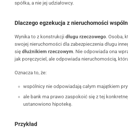
spółka, a nie jej udziałowcy.
Dlaczego egzekucja z nieruchomości wspóln
Wynika to z konstrukcji
długu rzeczowego
. Osoba, 
swojej nieruchomości dla zabezpieczenia długu inne
się
dłużnikiem rzeczowym
. Nie odpowiada ona wp
jak poręczyciel, ale odpowiada nieruchomością, któr
Oznacza to, że:
wspólnicy nie odpowiadają całym majątkiem pry
ale bank ma prawo zaspokoić się z tej konkretne
ustanowiono hipotekę.
Przykład