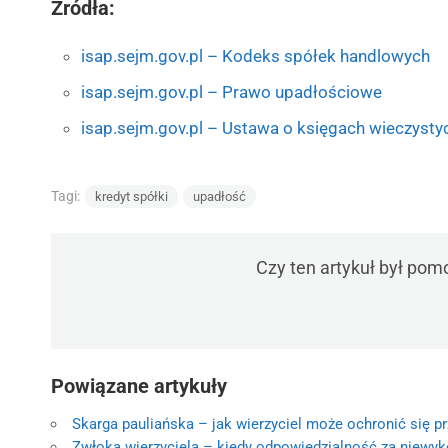
Źródła:
isap.sejm.gov.pl – Kodeks spółek handlowych
isap.sejm.gov.pl – Prawo upadłościowe
isap.sejm.gov.pl – Ustawa o księgach wieczystyc
Tagi:
kredyt spółki
upadłość
Czy ten artykuł był pom
Powiązane artykuły
Skarga pauliańska – jak wierzyciel może ochronić się p
Zwłoka wierzyciela – kiedy odpowiedzialność za niewy