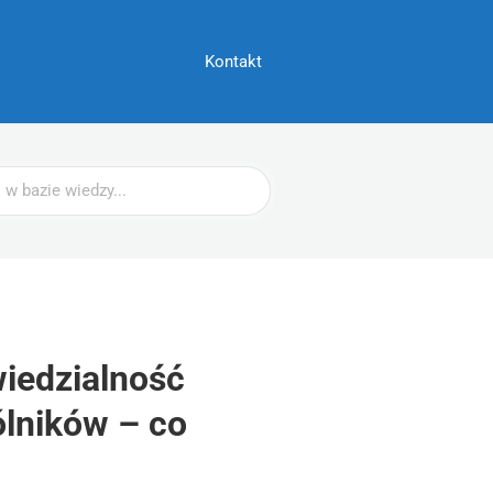
Kontakt
wiedzialność
lników – co