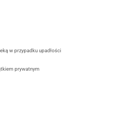
teką w przypadku upadłości
jątkiem prywatnym