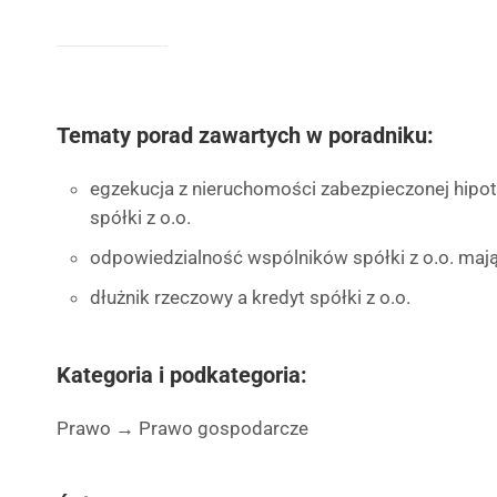
Tematy porad zawartych w poradniku:
egzekucja z nieruchomości zabezpieczonej hipo
spółki z o.o.
odpowiedzialność wspólników spółki z o.o. ma
dłużnik rzeczowy a kredyt spółki z o.o.
Kategoria i podkategoria:
Prawo → Prawo gospodarcze