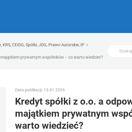
 KRS, CEIDG, Spółki, JDG, Prawo Autorskie, IP
Wyszukaj
ść majątkiem prywatnym wspólników – co warto wiedzieć?
Data publikacji: 13.01.2026
Kredyt spółki z o.o. a odpo
majątkiem prywatnym wspó
warto wiedzieć?