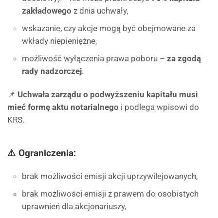
zakładowego
z dnia uchwały,
wskazanie, czy akcje mogą być obejmowane za
wkłady niepieniężne,
możliwość wyłączenia prawa poboru –
za zgodą
rady nadzorczej
.
📌
Uchwała zarządu o podwyższeniu kapitału musi
mieć formę aktu notarialnego
i podlega wpisowi do
KRS.
⚠️ Ograniczenia:
brak możliwości emisji akcji uprzywilejowanych,
brak możliwości emisji z prawem do osobistych
uprawnień dla akcjonariuszy,