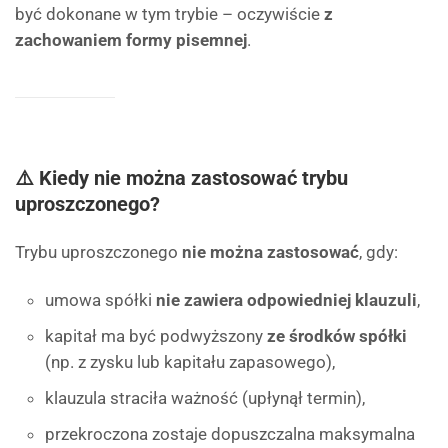
być dokonane w tym trybie – oczywiście
z
zachowaniem formy pisemnej
.
⚠️ Kiedy nie można zastosować trybu
uproszczonego?
Trybu uproszczonego
nie można zastosować
, gdy:
umowa spółki
nie zawiera odpowiedniej klauzuli
,
kapitał ma być podwyższony
ze środków spółki
(np. z zysku lub kapitału zapasowego),
klauzula straciła ważność (upłynął termin),
przekroczona zostaje dopuszczalna maksymalna