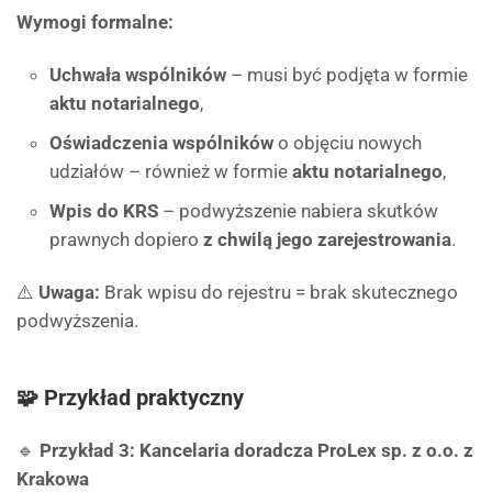
Wymogi formalne:
Uchwała wspólników
– musi być podjęta w formie
aktu notarialnego
,
Oświadczenia wspólników
o objęciu nowych
udziałów – również w formie
aktu notarialnego
,
Wpis do KRS
– podwyższenie nabiera skutków
prawnych dopiero
z chwilą jego zarejestrowania
.
⚠️
Uwaga:
Brak wpisu do rejestru = brak skutecznego
podwyższenia.
🧩 Przykład praktyczny
🔹
Przykład 3: Kancelaria doradcza ProLex sp. z o.o. z
Krakowa