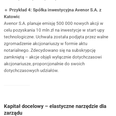
🔹
Przykład 4: Spółka inwestycyjna Avenor S.A. z
Katowic
Avenor S.A. planuje emisję 500 000 nowych akcji w
celu pozyskania 10 mln zł na inwestycje w start-upy
technologiczne. Uchwała została podjęta przez walne
zgromadzenie akcjonariuszy w formie aktu
notarialnego. Zdecydowano się na subskrypcję
zamkniętą – akcje objęli wyłącznie dotychczasowi
akcjonariusze, proporcjonalnie do swoich
dotychczasowych udziałów.
Kapitał docelowy – elastyczne narzędzie dla
zarządu