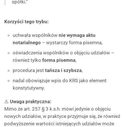
spółki.”
Korzyści tego trybu:
uchwała wspólników
nie wymaga aktu
notarialnego
– wystarczy forma pisemna,
oświadczenia wspólników o objęciu udziałów –
również tylko
forma pisemna
,
procedura jest
tańsza i szybsza
,
nadal obowiązuje wpis do KRS jako element
konstytutywny.
⚠️
Uwaga praktyczna:
Mimo że art. 257 § 3 k.s.h. mówi jedynie o objęciu
nowych udziałów, w praktyce przyjmuje się, że również
podwyższenie wartości istniejących udziałów może