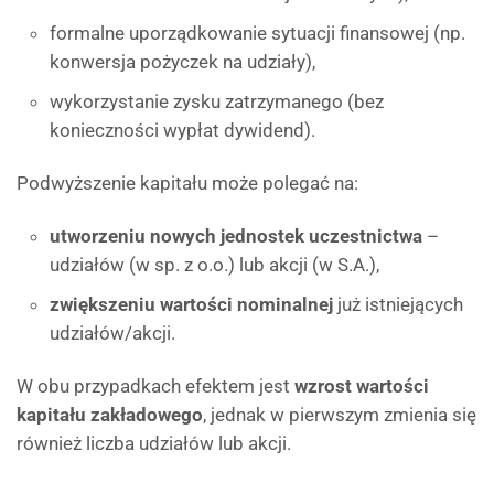
formalne uporządkowanie sytuacji finansowej (np.
konwersja pożyczek na udziały),
wykorzystanie zysku zatrzymanego (bez
konieczności wypłat dywidend).
Podwyższenie kapitału może polegać na:
utworzeniu nowych jednostek uczestnictwa
–
udziałów (w sp. z o.o.) lub akcji (w S.A.),
zwiększeniu wartości nominalnej
już istniejących
udziałów/akcji.
W obu przypadkach efektem jest
wzrost wartości
kapitału zakładowego
, jednak w pierwszym zmienia się
również liczba udziałów lub akcji.