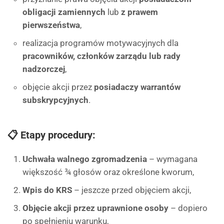
obligacji zamiennych
lub
z prawem
pierwszeństwa
,
realizacja programów motywacyjnych dla
pracowników, członków zarządu lub rady
nadzorczej
,
objęcie akcji przez
posiadaczy warrantów
subskrypcyjnych
.
📋 Etapy procedury:
Uchwała walnego zgromadzenia
– wymagana
większość ¾ głosów oraz określone kworum,
Wpis do KRS
– jeszcze przed objęciem akcji,
Objęcie akcji przez uprawnione osoby
– dopiero
po spełnieniu warunku,