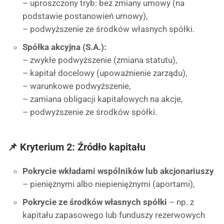
– uproszczony tryb: bez zmiany umowy (na
podstawie postanowień umowy),
– podwyższenie ze środków własnych spółki.
Spółka akcyjna (S.A.):
– zwykłe podwyższenie (zmiana statutu),
– kapitał docelowy (upoważnienie zarządu),
– warunkowe podwyższenie,
– zamiana obligacji kapitałowych na akcje,
– podwyższenie ze środków spółki.
📌 Kryterium 2: Źródło kapitału
Pokrycie wkładami wspólników lub akcjonariuszy
– pieniężnymi albo niepieniężnymi (aportami),
Pokrycie ze środków własnych spółki
– np. z
kapitału zapasowego lub funduszy rezerwowych