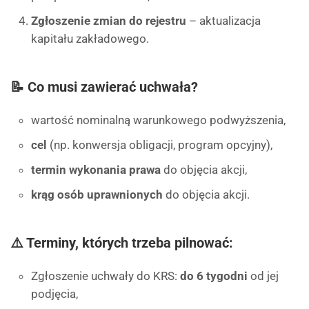
Zgłoszenie zmian do rejestru
– aktualizacja
kapitału zakładowego.
📝 Co musi zawierać uchwała?
wartość nominalną warunkowego podwyższenia,
cel
(np. konwersja obligacji, program opcyjny),
termin wykonania prawa
do objęcia akcji,
krąg osób uprawnionych
do objęcia akcji.
⚠️ Terminy, których trzeba pilnować:
Zgłoszenie uchwały do KRS:
do 6 tygodni
od jej
podjęcia,