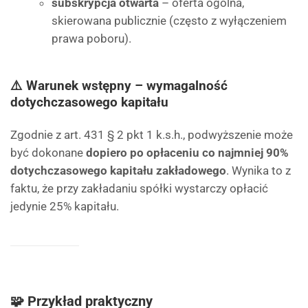
subskrypcja otwarta
– oferta ogólna,
skierowana publicznie (często z wyłączeniem
prawa poboru).
⚠️ Warunek wstępny – wymagalność
dotychczasowego kapitału
Zgodnie z art. 431 § 2 pkt 1 k.s.h., podwyższenie może
być dokonane
dopiero po opłaceniu co najmniej 90%
dotychczasowego kapitału zakładowego
. Wynika to z
faktu, że przy zakładaniu spółki wystarczy opłacić
jedynie 25% kapitału.
🧩 Przykład praktyczny