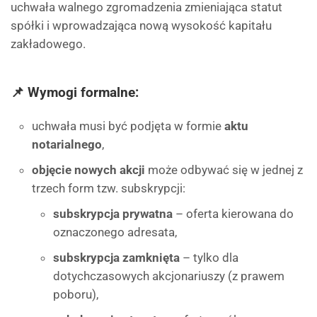
uchwała walnego zgromadzenia zmieniająca statut
spółki i wprowadzająca nową wysokość kapitału
zakładowego.
📌 Wymogi formalne:
uchwała musi być podjęta w formie
aktu
notarialnego
,
objęcie nowych akcji
może odbywać się w jednej z
trzech form tzw. subskrypcji:
subskrypcja prywatna
– oferta kierowana do
oznaczonego adresata,
subskrypcja zamknięta
– tylko dla
dotychczasowych akcjonariuszy (z prawem
poboru),