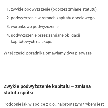
zwykłe podwyższenie (poprzez zmianę statutu),
podwyższenie w ramach kapitału docelowego,
warunkowe podwyższenie,
podwyższenie przez zamianę obligacji
kapitałowych na akcje.
W tej części poradnika omawiamy dwa pierwsze.
Zwykłe podwyższenie kapitału – zmiana
statutu spółki
Podobnie jak w spółce z o.o., najprostszym trybem jest