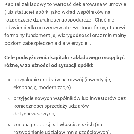
Kapitał zakładowy to wartość deklarowana w umowie
(lub statucie) spółki jako wkład wspólników na
rozpoczęcie działalności gospodarczej. Choć nie
odzwierciedla on rzeczywistej wartości firmy, stanowi
formalny fundament jej wiarygodności oraz minimalny
poziom zabezpieczenia dla wierzycieli.
Cele podwyższenia kapitału zakładowego mogą być
różne, w zależności od sytuacji spółki:
pozyskanie środków na rozwój (inwestycje,
ekspansję, modernizację),
przyjęcie nowych wspólników lub inwestorów bez
konieczności sprzedaży udziałów
dotychczasowych,
zmiana proporcji sił właścicielskich (np.
rozwodnienie udziałów mniejszościowych),