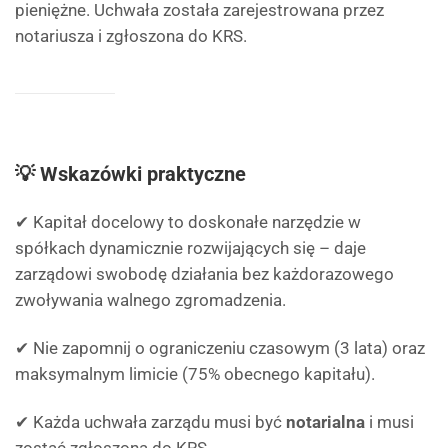
pieniężne. Uchwała została zarejestrowana przez
notariusza i zgłoszona do KRS.
💡 Wskazówki praktyczne
✔ Kapitał docelowy to doskonałe narzędzie w
spółkach dynamicznie rozwijających się – daje
zarządowi swobodę działania bez każdorazowego
zwoływania walnego zgromadzenia.
✔ Nie zapomnij o ograniczeniu czasowym (3 lata) oraz
maksymalnym limicie (75% obecnego kapitału).
✔ Każda uchwała zarządu musi być
notarialna
i musi