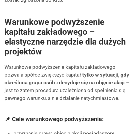
zostać zgłoszona do KRS.
Warunkowe podwyższenie
kapitału zakładowego –
elastyczne narzędzie dla dużych
projektów
Warunkowe podwyższenie kapitału zakładowego
pozwala spółce zwiększyć kapitał
tylko w sytuacji, gdy
określona grupa osób zdecyduje się na objęcie akcji
–
jest to zatem procedura uzależniona od spełnienia się
pewnego warunku, a nie działanie natychmiastowe.
📌 Cele warunkowego podwyższenia:
przyznanie prawa objęcia akcji
posiadaczom