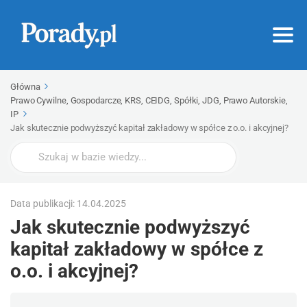
Główna
Prawo Cywilne, Gospodarcze, KRS, CEIDG, Spółki, JDG, Prawo Autorskie,
IP
Jak skutecznie podwyższyć kapitał zakładowy w spółce z o.o. i akcyjnej?
Wyszukaj
Data publikacji: 14.04.2025
Jak skutecznie podwyższyć
kapitał zakładowy w spółce z
o.o. i akcyjnej?