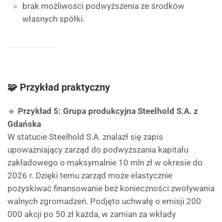
brak możliwości podwyższenia ze środków
własnych spółki.
🧩 Przykład praktyczny
🔹
Przykład 5: Grupa produkcyjna Steelhold S.A. z
Gdańska
W statucie Steelhold S.A. znalazł się zapis
upoważniający zarząd do podwyższania kapitału
zakładowego o maksymalnie 10 mln zł w okresie do
2026 r. Dzięki temu zarząd może elastycznie
pozyskiwać finansowanie bez konieczności zwoływania
walnych zgromadzeń. Podjęto uchwałę o emisji 200
000 akcji po 50 zł każda, w zamian za wkłady