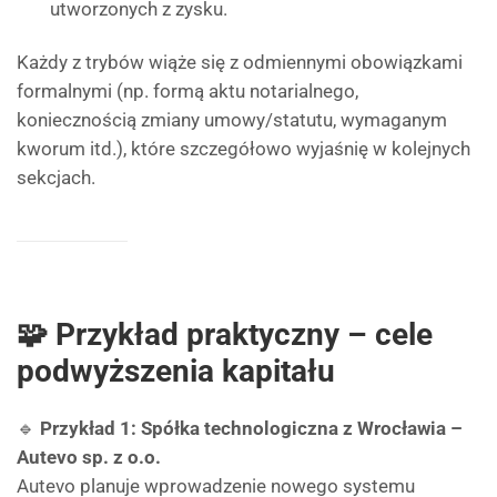
utworzonych z zysku.
Każdy z trybów wiąże się z odmiennymi obowiązkami
formalnymi (np. formą aktu notarialnego,
koniecznością zmiany umowy/statutu, wymaganym
kworum itd.), które szczegółowo wyjaśnię w kolejnych
sekcjach.
🧩 Przykład praktyczny – cele
podwyższenia kapitału
🔹
Przykład 1: Spółka technologiczna z Wrocławia –
Autevo sp. z o.o.
Autevo planuje wprowadzenie nowego systemu