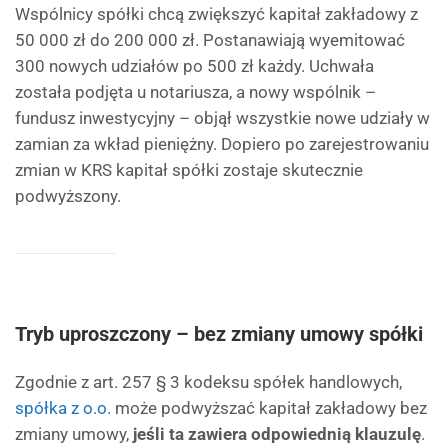
Wspólnicy spółki chcą zwiększyć kapitał zakładowy z
50 000 zł do 200 000 zł. Postanawiają wyemitować
300 nowych udziałów po 500 zł każdy. Uchwała
została podjęta u notariusza, a nowy wspólnik –
fundusz inwestycyjny – objął wszystkie nowe udziały w
zamian za wkład pieniężny. Dopiero po zarejestrowaniu
zmian w KRS kapitał spółki zostaje skutecznie
podwyższony.
Tryb uproszczony – bez zmiany umowy spółki
Zgodnie z art. 257 § 3 kodeksu spółek handlowych,
spółka z o.o.
może podwyższać kapitał zakładowy bez
zmiany umowy,
jeśli ta zawiera odpowiednią klauzulę
.