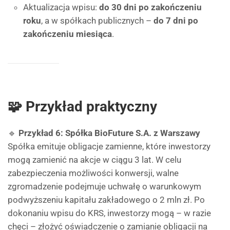
Aktualizacja wpisu:
do 30 dni po zakończeniu
roku
, a w spółkach publicznych –
do 7 dni po
zakończeniu miesiąca
.
🧩 Przykład praktyczny
🔹
Przykład 6: Spółka BioFuture S.A. z Warszawy
Spółka emituje obligacje zamienne, które inwestorzy
mogą zamienić na akcje w ciągu 3 lat. W celu
zabezpieczenia możliwości konwersji, walne
zgromadzenie podejmuje uchwałę o warunkowym
podwyższeniu kapitału zakładowego o 2 mln zł. Po
dokonaniu wpisu do KRS, inwestorzy mogą – w razie
chęci – złożyć oświadczenie o zamianie obligacji na